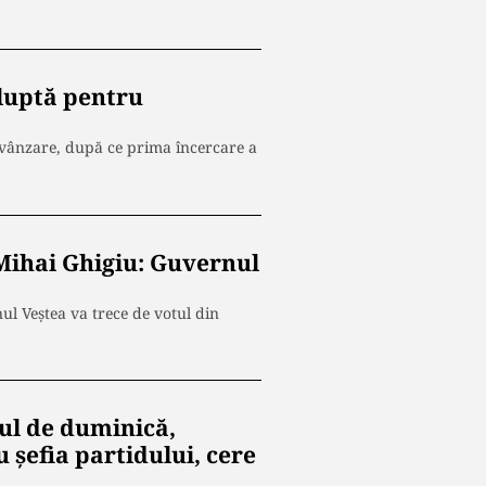
e luptă pentru
u vânzare, după ce prima încercare a
 Mihai Ghigiu: Guvernul
ul Veștea va trece de votul din
sul de duminică,
 șefia partidului, cere