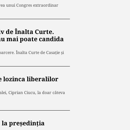
area unui Congres extraordinar
v de Înalta Curte.
 nu mai poate candida
oarcere. Înalta Curte de Casație și
 lozinca liberalilor
lei, Ciprian Ciucu, la doar câteva
 la președinția