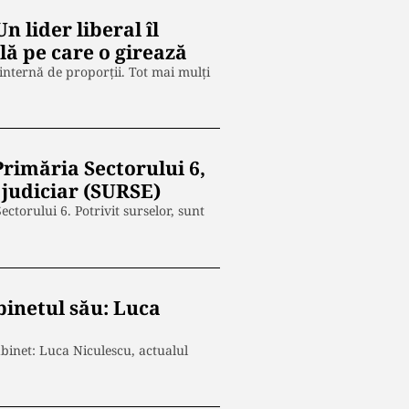
 lider liberal îl
lă pe care o girează
internă de proporții. Tot mai mulți
rimăria Sectorului 6,
 judiciar (SURSE)
ctorului 6. Potrivit surselor, sunt
binetul său: Luca
binet: Luca Niculescu, actualul