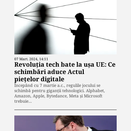
07 Mart. 2024, 14:11
Revoluția tech bate la ușa UE: Ce
schimbări aduce Actul
piețelor digitale
Începând cu 7 martie a.c., regulile jocului se
schimbă pentru giganții tehnologici. Alphabet,
Amazon, Apple, Bytedance, Meta și Microsoft
trebuie…