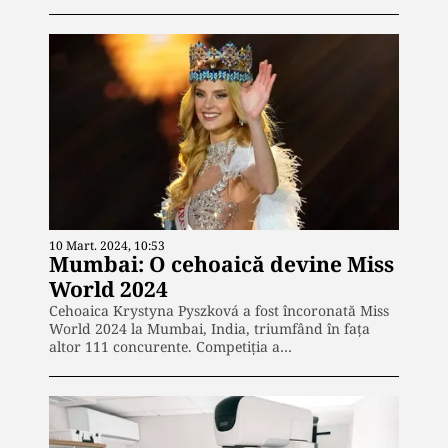
10 Mart. 2024, 10:53
Mumbai: O cehoaică devine Miss
World 2024
Cehoaica Krystyna Pyszková a fost încoronată Miss
World 2024 la Mumbai, India, triumfând în faţa
altor 111 concurente. Competiţia a…