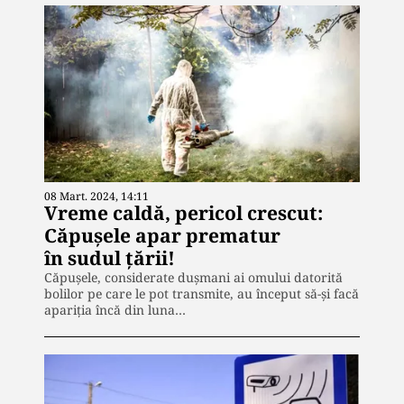
08 Mart. 2024, 14:11
Vreme caldă, pericol crescut:
Căpușele apar prematur
în sudul țării!
Căpușele, considerate dușmani ai omului datorită
bolilor pe care le pot transmite, au început să-și facă
apariția încă din luna…