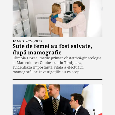
10 Mart. 2024, 08:47
Sute de femei au fost salvate,
după mamografie
Olimpia Oprea, medic primar obstetrică-ginecologie
la Maternitatea Odobescu din Timișoara,
evidențiază importanța vitală a efectuării
mamografiilor. Investigațiile au ca scop…