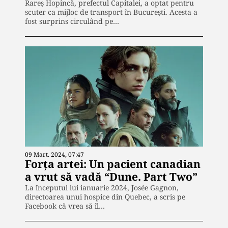
Rareș Hopincă, prefectul Capitalei, a optat pentru
scuter ca mijloc de transport în București. Acesta a
fost surprins circulând pe…
09 Mart. 2024, 07:47
Forța artei: Un pacient canadian
a vrut să vadă “Dune. Part Two”
La începutul lui ianuarie 2024, Josée Gagnon,
directoarea unui hospice din Quebec, a scris pe
Facebook că vrea să îl…