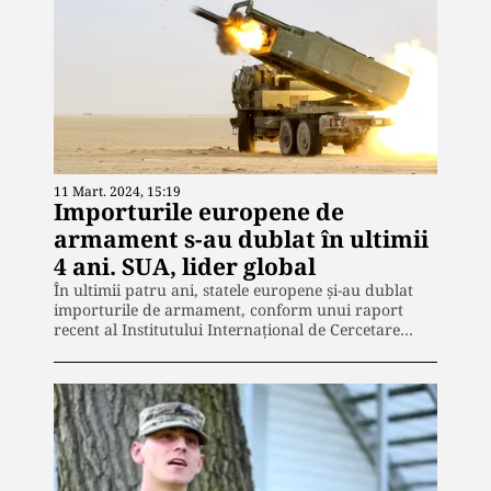
11 Mart. 2024, 15:19
Importurile europene de
armament s-au dublat în ultimii
4 ani. SUA, lider global
În ultimii patru ani, statele europene și-au dublat
importurile de armament, conform unui raport
recent al Institutului Internațional de Cercetare…