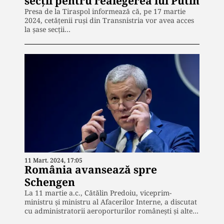
secții pentru realegerea lui Putin
Presa de la Tiraspol informează că, pe 17 martie
2024, cetățenii ruși din Transnistria vor avea acces
la șase secții…
11 Mart. 2024, 17:05
România avansează spre
Schengen
La 11 martie a.c., Cătălin Predoiu, viceprim-
ministru și ministru al Afacerilor Interne, a discutat
cu administratorii aeroporturilor românești și alte…