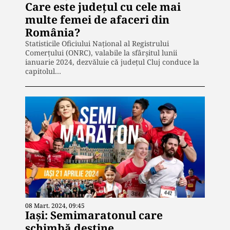
Care este județul cu cele mai
multe femei de afaceri din
România?
Statisticile Oficiului Național al Registrului
Comerțului (ONRC), valabile la sfârșitul lunii
ianuarie 2024, dezvăluie că județul Cluj conduce la
capitolul…
08 Mart. 2024, 09:45
Iași: Semimaratonul care
schimbă destine