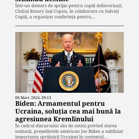
Într-un demers de sprijin pentru copiii defavorizați,
Clubul Rotary Iași Copou, în colaborare cu Salvați
Copiii, a organizat conferința pentru…
08 Mart. 2024, 09:13
Biden: Armamentul pentru
Ucraina, soluția cea mai bună la
agresiunea Kremlinului
În cadrul discursului său de astăzi privind starea
națiunii, președintele american Joe Biden a subliniat
importanța sprijinirii Ucrainei în contextul…