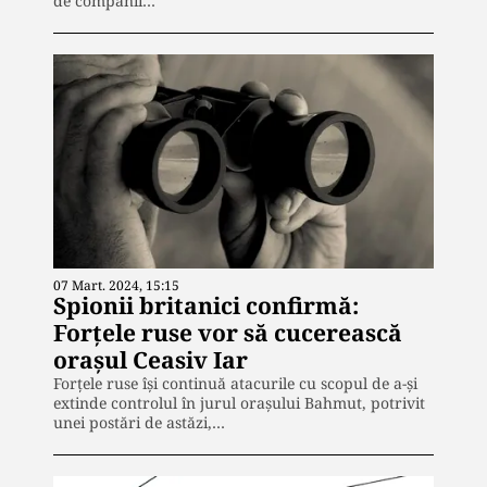
de companii…
07 Mart. 2024, 15:15
Spionii britanici confirmă:
Forțele ruse vor să cucerească
orașul Ceasiv Iar
Forțele ruse își continuă atacurile cu scopul de a-și
extinde controlul în jurul orașului Bahmut, potrivit
unei postări de astăzi,…