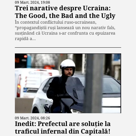
09 Mart. 2024, 19:08
Trei narative despre Ucraina:
The Good, the Bad and the Ugly
În contextul conflictului ruso-ucrainean,
“propagandiștii ruși lansează un nou narativ fals,
susținând că Ucraina s-ar confrunta cu epuizarea
rapidă a…
09 Mart. 2024, 08:26
Inedit: Prefectul are soluție la
traficul infernal din Capitală!