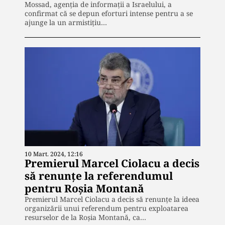
Mossad, agenția de informații a Israelului, a
confirmat că se depun eforturi intense pentru a se
ajunge la un armistițiu…
10 Mart. 2024, 12:16
Premierul Marcel Ciolacu a decis
să renunțe la referendumul
pentru Roșia Montană
Premierul Marcel Ciolacu a decis să renunțe la ideea
organizării unui referendum pentru exploatarea
resurselor de la Roșia Montană, ca…