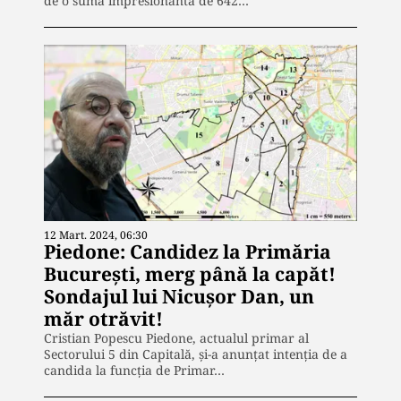
de o sumă impresionantă de 642…
12 Mart. 2024, 06:30
Piedone: Candidez la Primăria
București, merg până la capăt!
Sondajul lui Nicușor Dan, un
măr otrăvit!
Cristian Popescu Piedone, actualul primar al
Sectorului 5 din Capitală, și-a anunțat intenția de a
candida la funcția de Primar…