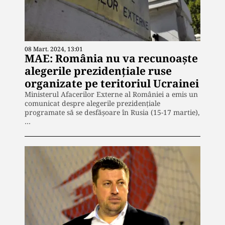
08 Mart. 2024, 13:01
MAE: România nu va recunoaște
alegerile prezidențiale ruse
organizate pe teritoriul Ucrainei
Ministerul Afacerilor Externe al României a emis un
comunicat despre alegerile prezidențiale
programate să se desfășoare în Rusia (15-17 martie),
…