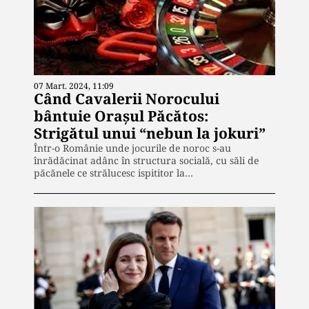
07 Mart. 2024, 11:09
Când Cavalerii Norocului
bântuie Orașul Păcătos:
Strigătul unui “nebun la jokuri”
Într-o Românie unde jocurile de noroc s-au
înrădăcinat adânc în structura socială, cu săli de
păcănele ce strălucesc ispititor la…