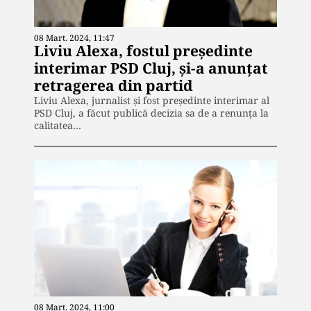
08 Mart. 2024, 11:47
Liviu Alexa, fostul preşedinte
interimar PSD Cluj, și-a anunțat
retragerea din partid
Liviu Alexa, jurnalist și fost președinte interimar al
PSD Cluj, a făcut publică decizia sa de a renunța la
calitatea…
08 Mart. 2024, 11:00