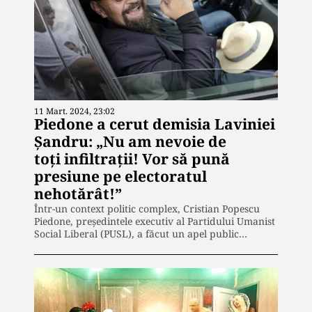
11 Mart. 2024, 23:02
Piedone a cerut demisia Laviniei
Șandru: „Nu am nevoie de
toți infiltrații! Vor să pună
presiune pe electoratul
nehotărât!”
Într-un context politic complex, Cristian Popescu
Piedone, președintele executiv al Partidului Umanist
Social Liberal (PUSL), a făcut un apel public…