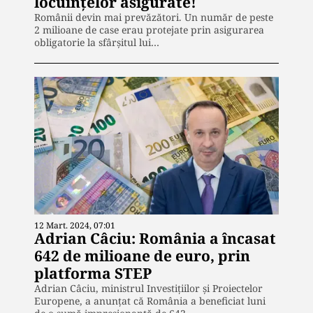
locuințelor asigurate!
Românii devin mai prevăzători. Un număr de peste
2 milioane de case erau protejate prin asigurarea
obligatorie la sfârșitul lui…
12 Mart. 2024, 07:01
Adrian Câciu: România a încasat
642 de milioane de euro, prin
platforma STEP
Adrian Câciu, ministrul Investițiilor și Proiectelor
Europene, a anunțat că România a beneficiat luni