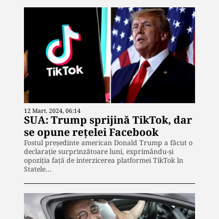
12 Mart. 2024, 06:14
SUA: Trump sprijină TikTok, dar
se opune rețelei Facebook
Fostul președinte american Donald Trump a făcut o
declarație surprinzătoare luni, exprimându-și
opoziția față de interzicerea platformei TikTok în
Statele…