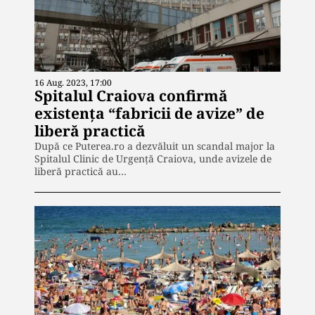
16 Aug. 2023, 17:00
Spitalul Craiova confirmă
existența “fabricii de avize” de
liberă practică
După ce Puterea.ro a dezvăluit un scandal major la
Spitalul Clinic de Urgență Craiova, unde avizele de
liberă practică au…