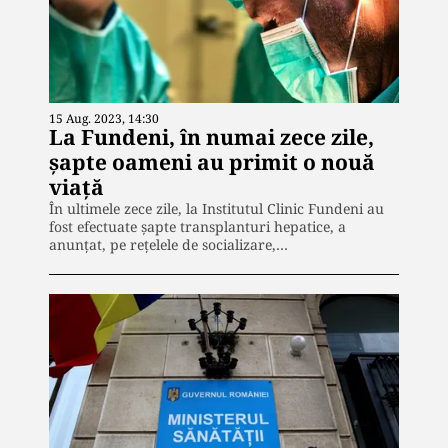
15 Aug. 2023, 14:30
La Fundeni, în numai zece zile,
șapte oameni au primit o nouă
viață
În ultimele zece zile, la Institutul Clinic Fundeni au
fost efectuate șapte transplanturi hepatice, a
anunțat, pe rețelele de socializare,…