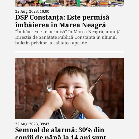
22 Aug. 2023, 10:00
DSP Constanța: Este permisă
îmbăierea în Marea Neagră
”Îmbăierea este permisă” în Marea Neagră, anunță
Direcția de Sănătate Publică Constanța în ultimul
buletin privitor la calitatea apei de…
22 Aug. 2023, 09:43
Semnal de alarmă: 30% din
copiii de până la 14 ani sunt