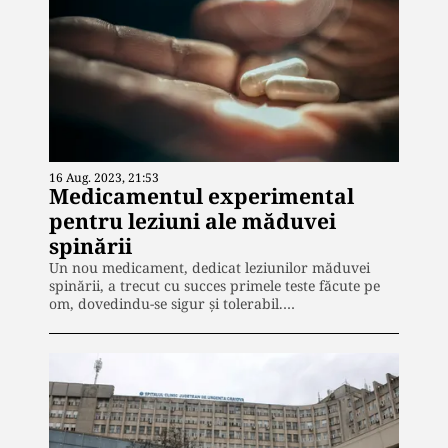
16 Aug. 2023, 21:53
Medicamentul experimental
pentru leziuni ale măduvei
spinării
Un nou medicament, dedicat leziunilor măduvei
spinării, a trecut cu succes primele teste făcute pe
om, dovedindu-se sigur și tolerabil.…