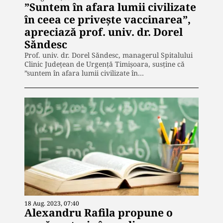
”Suntem în afara lumii civilizate
în ceea ce privește vaccinarea”,
apreciază prof. univ. dr. Dorel
Săndesc
Prof. univ. dr. Dorel Săndesc, managerul Spitalului
Clinic Județean de Urgență Timișoara, susține că
”suntem în afara lumii civilizate în…
18 Aug. 2023, 07:40
Alexandru Rafila propune o