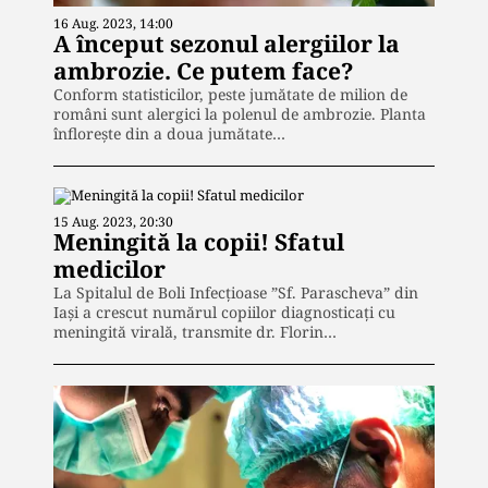
16 Aug. 2023, 14:00
A început sezonul alergiilor la
ambrozie. Ce putem face?
Conform statisticilor, peste jumătate de milion de
români sunt alergici la polenul de ambrozie. Planta
înflorește din a doua jumătate…
15 Aug. 2023, 20:30
Meningită la copii! Sfatul
medicilor
La Spitalul de Boli Infecțioase ”Sf. Parascheva” din
Iași a crescut numărul copiilor diagnosticați cu
meningită virală, transmite dr. Florin…