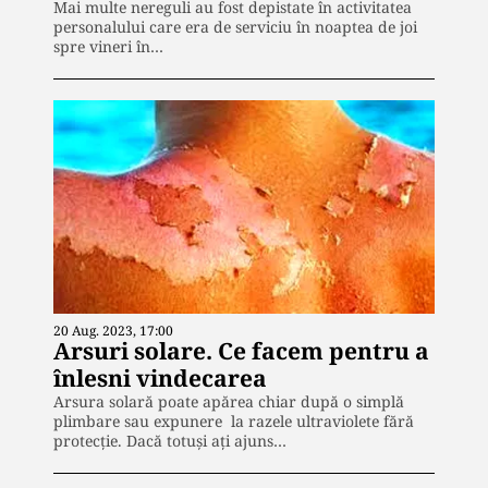
Mai multe nereguli au fost depistate în activitatea
personalului care era de serviciu în noaptea de joi
spre vineri în…
20 Aug. 2023, 17:00
Arsuri solare. Ce facem pentru a
înlesni vindecarea
Arsura solară poate apărea chiar după o simplă
plimbare sau expunere la razele ultraviolete fără
protecție. Dacă totuși ați ajuns…