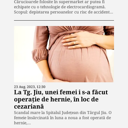
Cărucioarele folosite în supermarket ar putea fi
echipate cu o tehnologie de electrocardiogramă.
Scopul: depistarea persoanelor cu risc de accident…
23 Aug. 2023, 12:30
La Tg. Jiu, unei femei i s-a făcut
operație de hernie, în loc de
cezariană
Scandal mare la Spitalul Județean din Târgul Jiu. O
femeie însărcinată în luna a noua a fost operată de
hernie,…