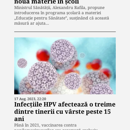
nouă materie în școli
Ministrul Sănătății, Alexandru Rafila, propune
introducerea în programa școlară a materiei
„Educație pentru Sănătate”, susținând că această
măsură ar ajuta…
17 Aug. 2023, 22:20
Infecțiile HPV afectează o treime
dintre tinerii cu vârste peste 15
ani
Până în 2021, vaccinarea contra