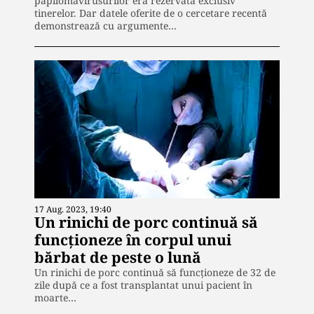
papilomavirusurilor era rezervată exclusiv
tinerelor. Dar datele oferite de o cercetare recentă
demonstrează cu argumente…
17 Aug. 2023, 19:40
Un rinichi de porc continuă să
funcționeze în corpul unui
bărbat de peste o lună
Un rinichi de porc continuă să funcționeze de 32 de
zile după ce a fost transplantat unui pacient în
moarte…