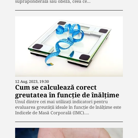
supraponderală sau obeză, ceea ce…
12 Aug. 2023, 19:30
Cum se calculează corect
greutatea în funcție de înălțime
Unul dintre cei mai utilizați indicatori pentru
evaluarea greutății ideale în funcție de înălțime este
Indicele de Masă Corporală (IMC).…