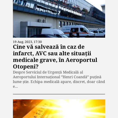
19 Aug. 2023, 17:30
Cine vă salvează în caz de
infarct, AVC sau alte situații
medicale grave, în Aeroportul
Otopeni?
Despre Serviciul de Urgență Medicală al
Aeroportului Internațional ”Henri Coandă” puțină
lume știe. Echipa medicală apare, discret, doar când
e…