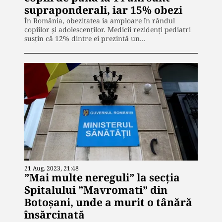
supraponderali, iar 15% obezi
În România, obezitatea ia amploare în rândul
copiilor și adolescenților. Medicii rezidenți pediatri
susțin că 12% dintre ei prezintă un…
21 Aug. 2023, 21:48
”Mai multe nereguli” la secția
Spitalului ”Mavromati” din
Botoșani, unde a murit o tânără
însărcinată