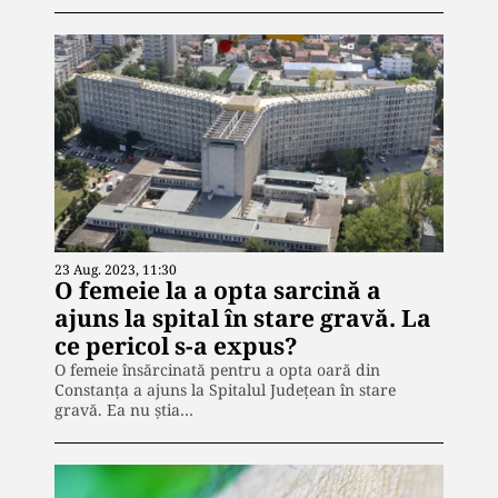
23 Aug. 2023, 11:30
O femeie la a opta sarcină a
ajuns la spital în stare gravă. La
ce pericol s-a expus?
O femeie însărcinată pentru a opta oară din
Constanța a ajuns la Spitalul Județean în stare
gravă. Ea nu știa…