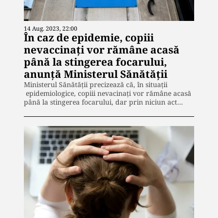
14 Aug. 2023, 22:00
În caz de epidemie, copiii
nevaccinaţi vor rămâne acasă
până la stingerea focarului,
anunță Ministerul Sănătății
Ministerul Sănătății precizează că, în situații
epidemiologice, copiii nevacinați vor rămâne acasă
până la stingerea focarului, dar prin niciun act…