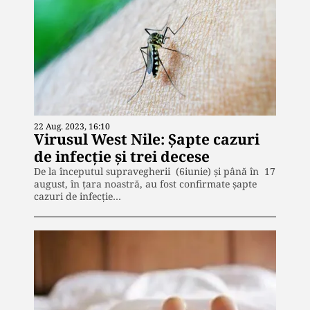
22 Aug. 2023, 16:10
Virusul West Nile: Șapte cazuri
de infecție și trei decese
De la începutul supravegherii (6iunie) și până în 17
august, în țara noastră, au fost confirmate șapte
cazuri de infecție…