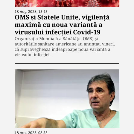
18 Aug. 2023, 15:45
OMS și Statele Unite, vigilență
maximă cu noua variantă a
virusului infecției Covid-19
Organizația Mondială a Sănătății OMS) și
autoritățile sanitare americane au anunțat, vineri,
că supraveghează îndeaproape noua variantă a
virusului infecției…
18 Aug. 2023, 08:53