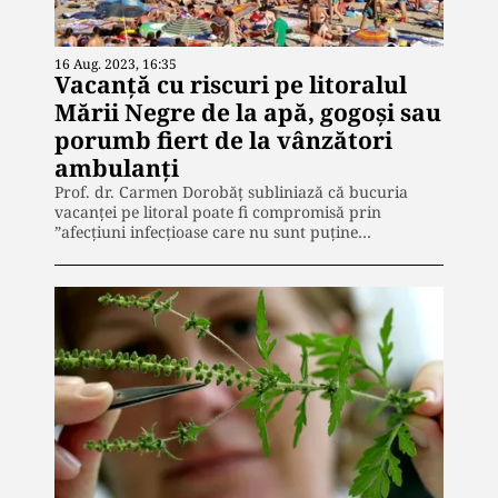
16 Aug. 2023, 16:35
Vacanță cu riscuri pe litoralul
Mării Negre de la apă, gogoși sau
porumb fiert de la vânzători
ambulanți
Prof. dr. Carmen Dorobăț subliniază că bucuria
vacanței pe litoral poate fi compromisă prin
”afecțiuni infecțioase care nu sunt puține…