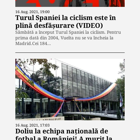
16 Aug. 2021, 19:00
Turul Spaniei la ciclism este în
plină desfășurare (VIDEO)
Sâmbătă a început Turul Spaniei la ciclism. Pentru
prima dată din 2004, Vuelta nu se va încheia la
Madrid.Cei 184…
16 Aug. 2021, 17:03
Doliu la echipa națională de
fotbal a României! A murit la