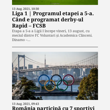
13 Aug. 2021, 10:30
Liga 1 | Programul etapei a 5-a.
Când e programat derby-ul
Rapid – FCSB
Etapa a 5-a a Ligii I începe vineri, 13 august, cu
meciul dintre FC Voluntari și Academica Clinceni.
Dinamo –…
13 Aug. 2021, 09:43
România participă cu 7 sportivi