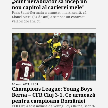
„Sunt nerăbdător să încep un
nou capitol al carierei mele”
Paris Saint-Germain a anunţat, marţi seară, că
Lionel Messi (34 de ani) a semnat un contract
valabil doi ani, cu…
10 Aug. 2021, 23:31
Champions League: Young Boys
Berna – CFR Cluj 3-1. Ce urmează
pentru campioana României
CFR Cluj a fost învinsă de Young Boys Berna, scor 3-