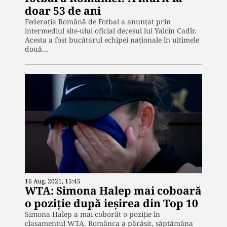
doar 53 de ani
Federația Română de Fotbal a anunțat prin
intermediul site-ului oficial decesul lui Yalcin Cadîr.
Acesta a fost bucătarul echipei naționale în ultimele
două…
16 Aug. 2021, 15:45
WTA: Simona Halep mai coboară
o poziție după ieșirea din Top 10
Simona Halep a mai coborât o poziție în
clasamentul WTA. Românca a părăsit, săptămâna