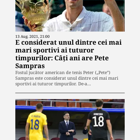
13 Aug. 2021, 21:00
E considerat unul dintre cei mai
mari sportivi ai tuturor
timpurilor: Câți ani are Pete
Sampras
Fostul jucător american de tenis Peter („Pete”)
Sampras este considerat unul dintre cei mai mari
sportivi ai tuturor timpurilor. De-a…