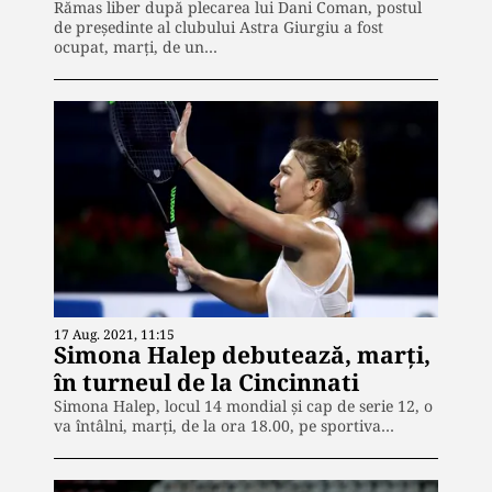
Rămas liber după plecarea lui Dani Coman, postul
de președinte al clubului Astra Giurgiu a fost
ocupat, marți, de un…
17 Aug. 2021, 11:15
Simona Halep debutează, marţi,
în turneul de la Cincinnati
Simona Halep, locul 14 mondial şi cap de serie 12, o
va întâlni, marţi, de la ora 18.00, pe sportiva…