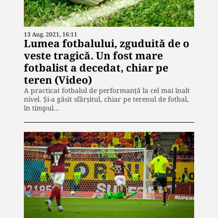
13 Aug. 2021, 16:11
Lumea fotbalului, zguduită de o
veste tragică. Un fost mare
fotbalist a decedat, chiar pe
teren (Video)
A practicat fotbalul de performanță la cel mai înalt
nivel. Și-a găsit sfârșitul, chiar pe terenul de fotbal,
în timpul…