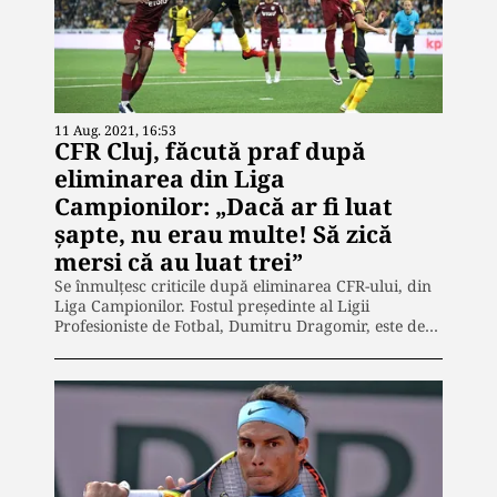
11 Aug. 2021, 16:53
CFR Cluj, făcută praf după
eliminarea din Liga
Campionilor: „Dacă ar fi luat
șapte, nu erau multe! Să zică
mersi că au luat trei”
Se înmulțesc criticile după eliminarea CFR-ului, din
Liga Campionilor. Fostul președinte al Ligii
Profesioniste de Fotbal, Dumitru Dragomir, este de…