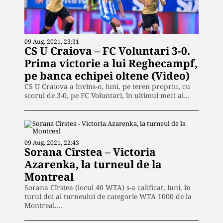
09 Aug. 2021, 23:31
CS U Craiova – FC Voluntari 3-0.
Prima victorie a lui Reghecampf,
pe banca echipei oltene (Video)
CS U Craiova a învins-o, luni, pe teren propriu, cu
scorul de 3-0, pe FC Voluntari, în ultimul meci al…
09 Aug. 2021, 22:43
Sorana Cîrstea – Victoria
Azarenka, la turneul de la
Montreal
Sorana Cîrstea (locul 40 WTA) s-a calificat, luni, în
turul doi al turneului de categorie WTA 1000 de la
Montreal.…