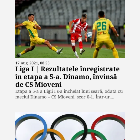
17 Aug. 2021, 08:55
Liga I | Rezultatele înregistrate
în etapa a 5-a. Dinamo, învinsă
de CS Mioveni
Etapa a 5-a a Ligii I s-a încheiat luni seară, odată cu
meciul Dinamo – CS Mioveni, scor 0-1. Într-un…