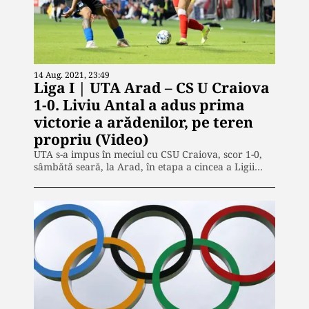
14 Aug. 2021, 23:49
Liga I | UTA Arad – CS U Craiova
1-0. Liviu Antal a adus prima
victorie a arădenilor, pe teren
propriu (Video)
UTA s-a impus în meciul cu CSU Craiova, scor 1-0,
sâmbătă seară, la Arad, în etapa a cincea a Ligii…