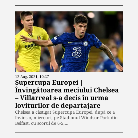
12 Aug. 2021, 10:27
Supercupa Europei |
Învingătoarea meciului Chelsea
– Villarreal s-a decis în urma
loviturilor de departajare
Chelsea a câştigat Supercupa Europei, după ce a
învins-o, miercuri, pe Stadionul Windsor Park din
Belfast, cu scorul de 6-5,…