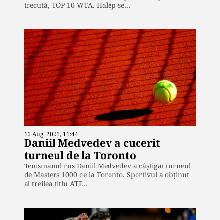
trecută, TOP 10 WTA. Halep se…
16 Aug. 2021, 11:44
Daniil Medvedev a cucerit
turneul de la Toronto
Tenismanul rus Daniil Medvedev a câştigat turneul
de Masters 1000 de la Toronto. Sportivul a obţinut
al treilea titlu ATP…