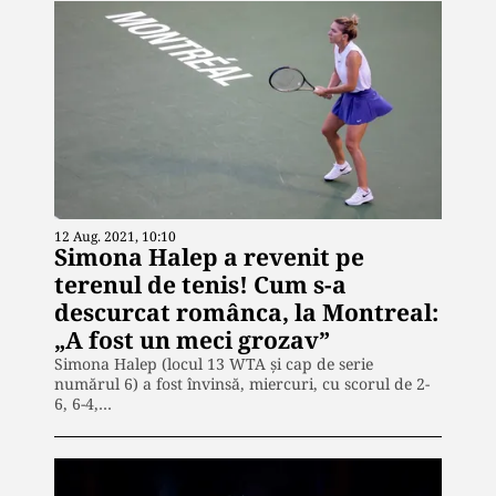
12 Aug. 2021, 10:10
Simona Halep a revenit pe
terenul de tenis! Cum s-a
descurcat românca, la Montreal:
„A fost un meci grozav”
Simona Halep (locul 13 WTA şi cap de serie
numărul 6) a fost învinsă, miercuri, cu scorul de 2-
6, 6-4,…