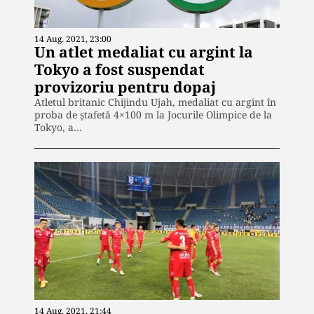
14 Aug. 2021, 23:00
Un atlet medaliat cu argint la
Tokyo a fost suspendat
provizoriu pentru dopaj
Atletul britanic Chijindu Ujah, medaliat cu argint în
proba de ştafetă 4×100 m la Jocurile Olimpice de la
Tokyo, a…
14 Aug. 2021, 21:44