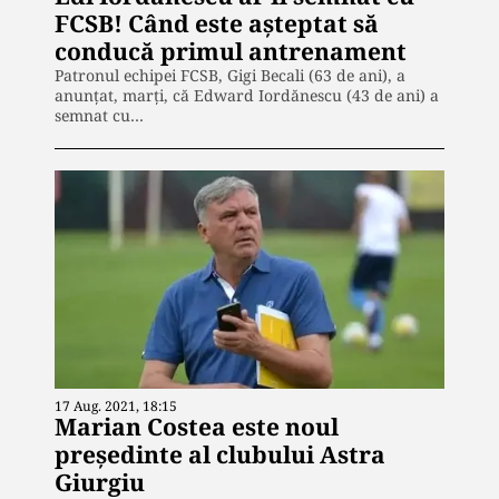
FCSB! Când este așteptat să
conducă primul antrenament
Patronul echipei FCSB, Gigi Becali (63 de ani), a
anunțat, marţi, că Edward Iordănescu (43 de ani) a
semnat cu…
17 Aug. 2021, 18:15
Marian Costea este noul
președinte al clubului Astra
Giurgiu