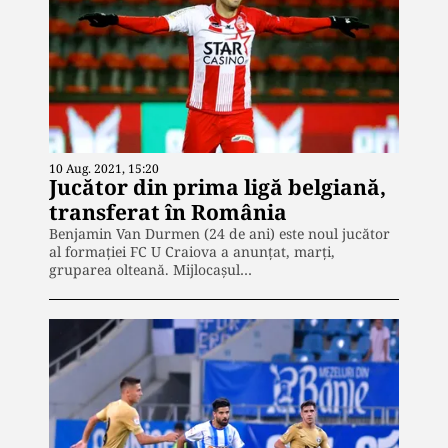
10 Aug. 2021, 15:20
Jucător din prima ligă belgiană,
transferat în România
Benjamin Van Durmen (24 de ani) este noul jucător
al formației FC U Craiova a anunţat, marţi,
gruparea olteană. Mijlocașul…