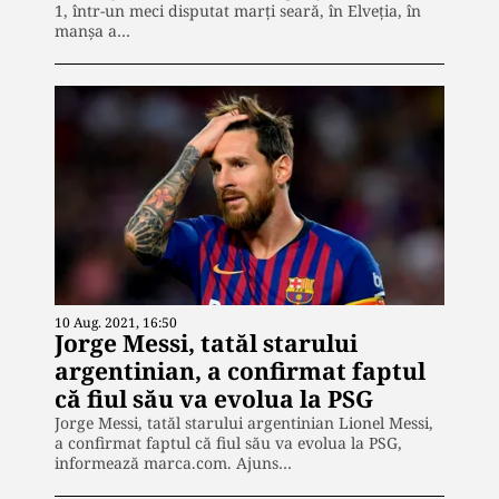
1, într-un meci disputat marți seară, în Elveția, în
manșa a…
10 Aug. 2021, 16:50
Jorge Messi, tatăl starului
argentinian, a confirmat faptul
că fiul său va evolua la PSG
Jorge Messi, tatăl starului argentinian Lionel Messi,
a confirmat faptul că fiul său va evolua la PSG,
informează marca.com. Ajuns…