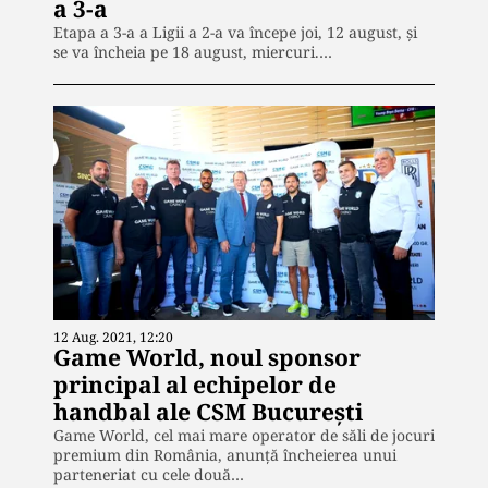
a 3-a
Etapa a 3-a a Ligii a 2-a va începe joi, 12 august, și
se va încheia pe 18 august, miercuri.…
12 Aug. 2021, 12:20
Game World, noul sponsor
principal al echipelor de
handbal ale CSM București
Game World, cel mai mare operator de săli de jocuri
premium din România, anunță încheierea unui
parteneriat cu cele două…