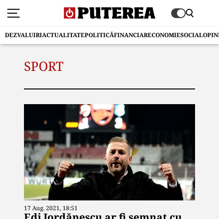
DEZVALUIRI
ACTUALITATE
POLITICĂ
FINANCIAR
ECONOMIE
SOCIAL
OPIN
SPORT
17 Aug. 2021, 18:51
Edi Iordănescu ar fi semnat cu