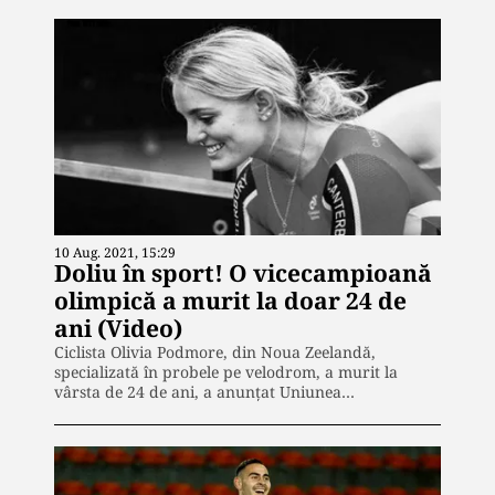
10 Aug. 2021, 15:29
Doliu în sport! O vicecampioană
olimpică a murit la doar 24 de
ani (Video)
Ciclista Olivia Podmore, din Noua Zeelandă,
specializată în probele pe velodrom, a murit la
vârsta de 24 de ani, a anunţat Uniunea…