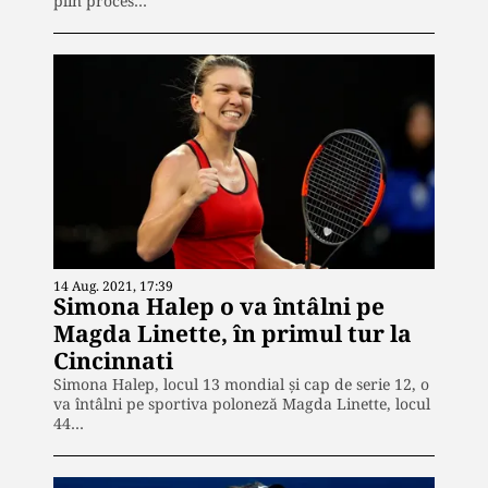
plin proces…
14 Aug. 2021, 17:39
Simona Halep o va întâlni pe
Magda Linette, în primul tur la
Cincinnati
Simona Halep, locul 13 mondial şi cap de serie 12, o
va întâlni pe sportiva poloneză Magda Linette, locul
44…