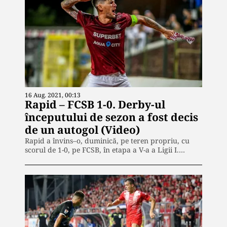
16 Aug. 2021, 00:13
Rapid – FCSB 1-0. Derby-ul
începutului de sezon a fost decis
de un autogol (Video)
Rapid a învins–o, duminică, pe teren propriu, cu
scorul de 1-0, pe FCSB, în etapa a V-a a Ligii I.…