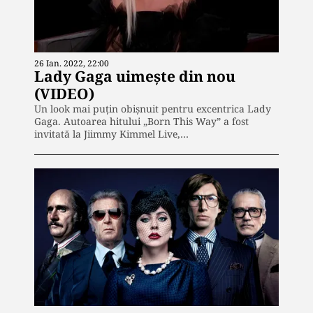
26 Ian. 2022, 22:00
Lady Gaga uimește din nou
(VIDEO)
Un look mai puțin obișnuit pentru excentrica Lady
Gaga. Autoarea hitului „Born This Way” a fost
invitată la Jiimmy Kimmel Live,…