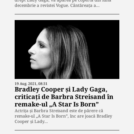
decembrie a revistei Vogue. Cântăreața a…
19 Aug. 2021, 08:31
Bradley Cooper și Lady Gaga,
criticați de Barbra Streisand în
remake-ul „A Star Is Born”
Actriţa şi Barbra Streisand este de părere că
remake-ul „A Star Is Born”, înc are joacă Bradley
Cooper şi Lady…