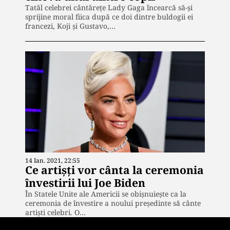
Tatăl celebrei cântărețe Lady Gaga încearcă să-și
sprijine moral fiica după ce doi dintre buldogii ei
francezi, Koji și Gustavo,…
14 Ian. 2021, 22:55
Ce artișți vor cânta la ceremonia
învestirii lui Joe Biden
În Statele Unite ale Americii se obișnuiește ca la
ceremonia de învestire a noului președinte să cânte
artiști celebri. O…