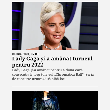
04 Iun. 2021, 07:00
Lady Gaga şi-a amânat turneul
pentru 2022
Lady Gaga şi-a amânat pentru a doua oară
consecutiv întreg turneul „Chromatica Ball”. Seria
de concerte urmează să aibă loc…