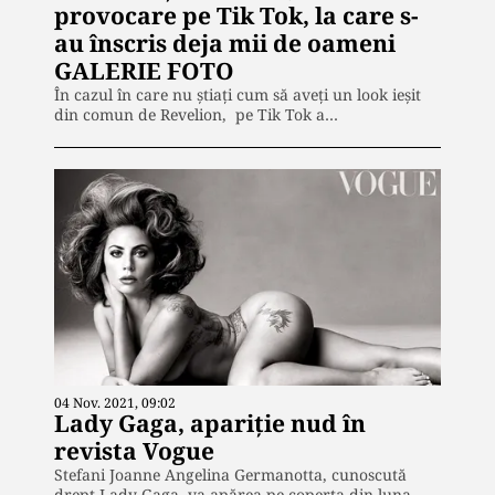
provocare pe Tik Tok, la care s-
au înscris deja mii de oameni
GALERIE FOTO
În cazul în care nu știați cum să aveți un look ieșit
din comun de Revelion, pe Tik Tok a…
04 Nov. 2021, 09:02
Lady Gaga, apariție nud în
revista Vogue
Stefani Joanne Angelina Germanotta, cunoscută
drept Lady Gaga, va apărea pe coperta din luna