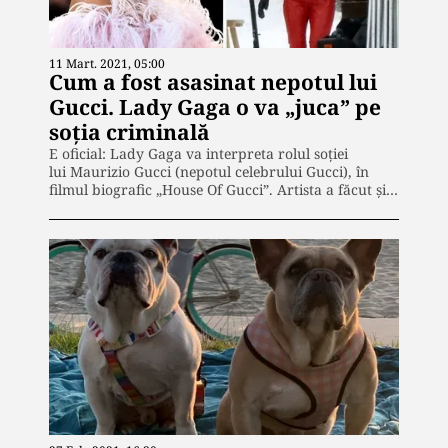
11 Mart. 2021, 05:00
Cum a fost asasinat nepotul lui
Gucci. Lady Gaga o va „juca” pe
soția criminală
E oficial: Lady Gaga va interpreta rolul soției
lui Maurizio Gucci (nepotul celebrului Gucci), în
filmul biografic „House Of Gucci”. Artista a făcut și…