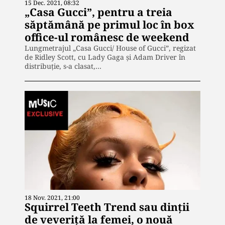
15 Dec. 2021, 08:32
„Casa Gucci”, pentru a treia
săptămână pe primul loc în box
office-ul românesc de weekend
Lungmetrajul „Casa Gucci/ House of Gucci”, regizat
de Ridley Scott, cu Lady Gaga şi Adam Driver în
distribuţie, s-a clasat,…
18 Nov. 2021, 21:00
Squirrel Teeth Trend sau dinții
de veveriță la femei, o nouă