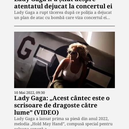
atentatul dejucat la concertul ei
Lady Gaga a rupt tăcerea după ce poliția a dejucat
un plan de atac cu bombă care viza concertul ei…
10 Mai 2022, 09:30
Lady Gaga: „Acest cântec este o
scrisoare de dragoste către
lume” (VIDEO)
Lady Gaga a lansat prima sa piesă din anul 2022,
melodia „Hold May Hand”, compusă special pentru
coloana sonoră a…