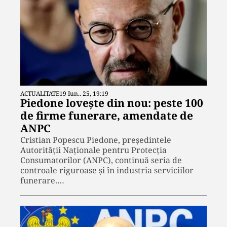
ACTUALITATE
19 Iun.. 25, 19:19
Piedone lovește din nou: peste 100
de firme funerare, amendate de
ANPC
Cristian Popescu Piedone, președintele
Autorității Naționale pentru Protecția
Consumatorilor (ANPC), continuă seria de
controale riguroase și în industria serviciilor
funerare.…