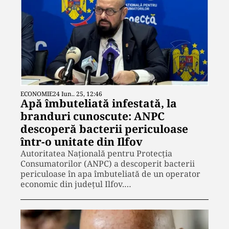
ECONOMIE
24 Iun.. 25, 12:46
Apă îmbuteliată infestată, la
branduri cunoscute: ANPC
descoperă bacterii periculoase
într-o unitate din Ilfov
Autoritatea Națională pentru Protecția
Consumatorilor (ANPC) a descoperit bacterii
periculoase în apa îmbuteliată de un operator
economic din județul Ilfov.…