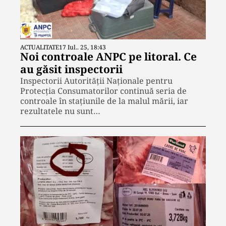
ACTUALITATE
17 Iul.. 25, 18:43
Noi controale ANPC pe litoral. Ce
au găsit inspectorii
Inspectorii Autorității Naționale pentru
Protecția Consumatorilor continuă seria de
controale în stațiunile de la malul mării, iar
rezultatele nu sunt…