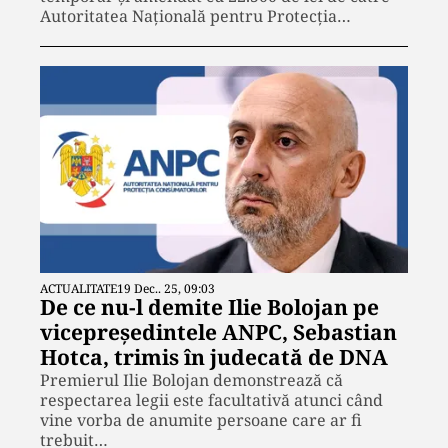
Autoritatea Națională pentru Protecția…
ACTUALITATE
19 Dec.. 25, 09:03
De ce nu-l demite Ilie Bolojan pe
vicepreședintele ANPC, Sebastian
Hotca, trimis în judecată de DNA
Premierul Ilie Bolojan demonstrează că
respectarea legii este facultativă atunci când
vine vorba de anumite persoane care ar fi
trebuit…