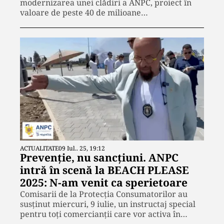
modernizarea unei clădiri a ANPC, proiect în
valoare de peste 40 de milioane…
ACTUALITATE
09 Iul.. 25, 19:12
Prevenție, nu sancțiuni. ANPC
intră în scenă la BEACH PLEASE
2025: N-am venit ca sperietoare
Comisarii de la Protecția Consumatorilor au
susținut miercuri, 9 iulie, un instructaj special
pentru toți comercianții care vor activa în…