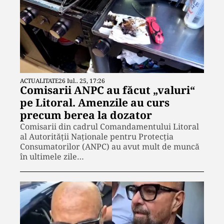
ACTUALITATE
26 Iul.. 25, 17:26
Comisarii ANPC au făcut „valuri“
pe Litoral. Amenzile au curs
precum berea la dozator
Comisarii din cadrul Comandamentului Litoral
al Autorității Naționale pentru Protecția
Consumatorilor (ANPC) au avut mult de muncă
în ultimele zile…