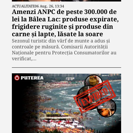
ACTUALITATE
06 Aug.. 26, 13:34
Amenzi ANPC de peste 300.000 de
lei la Bâlea Lac: produse expirate,
frigidere ruginite și produse din
carne și lapte, lăsate la soare
Sezonul turistic din vârf de munte a adus și
controale pe măsură. Comisarii Autorității
Naționale pentru Protecția Consumatorilor au
verificat,…