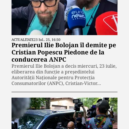
ACTUALITATE
23 Iul.. 25, 16:50
Premierul Ilie Bolojan îl demite pe
Cristian Popescu Piedone de la
conducerea ANPC
Premierul Ilie Bolojan a decis miercuri, 23 iulie,
eliberarea din funcție a președintelui
Autorității Naționale pentru Protecția
Consumatorilor (ANPC), Cristian-Victor…