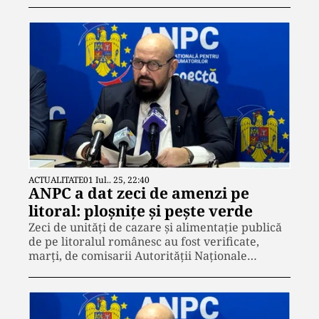
ACTUALITATE
01 Iul.. 25, 22:40
ANPC a dat zeci de amenzi pe
litoral: ploșnițe și pește verde
Zeci de unități de cazare și alimentație publică
de pe litoralul românesc au fost verificate,
marți, de comisarii Autorității Naționale…