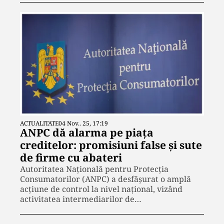
ACTUALITATE
04 Nov.. 25, 17:19
ANPC dă alarma pe piața
creditelor: promisiuni false și sute
de firme cu abateri
Autoritatea Națională pentru Protecția
Consumatorilor (ANPC) a desfășurat o amplă
acțiune de control la nivel național, vizând
activitatea intermediarilor de…