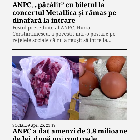
ANPC, „păcălit” cu biletul la
concertul Metallica și rămas pe
dinafară la intrare
Fostul președinte al ANPC, Horia
Constantinescu, a povestit într-o postare pe
rețelele sociale că nu a reușit să intre la…
SOCIAL
09 Apr.. 26, 21:39
ANPC a dat amenzi de 3,8 milioane
de lei, după noi controale