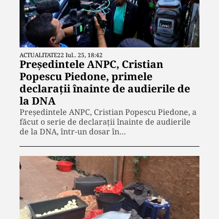
ACTUALITATE
22 Iul.. 25, 18:42
Președintele ANPC, Cristian
Popescu Piedone, primele
declarații înainte de audierile de
la DNA
Președintele ANPC, Cristian Popescu Piedone, a
făcut o serie de declarații înainte de audierile
de la DNA, într-un dosar în…