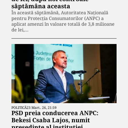
săptămâna aceasta
În această săptămână, Autoritatea Națională
pentru Protecția Consumatorilor (ANPC) a
aplicat amenzi în valoare totală de 3,8 milioane
de lei,…
POLITICĂ
23 Mart.. 26, 21:59
PSD preia conducerea ANPC:
Bekesi Csaba Lajos, numit
președinte al instituției