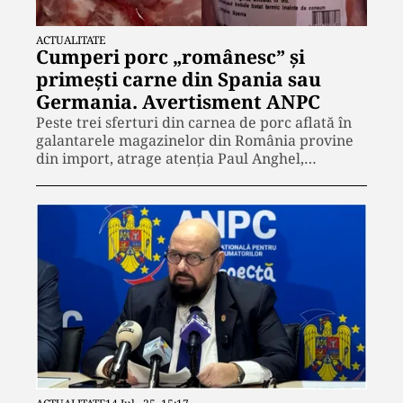
ACTUALITATE
Cumperi porc „românesc” și
primești carne din Spania sau
Germania. Avertisment ANPC
Peste trei sferturi din carnea de porc aflată în
galantarele magazinelor din România provine
din import, atrage atenția Paul Anghel,…