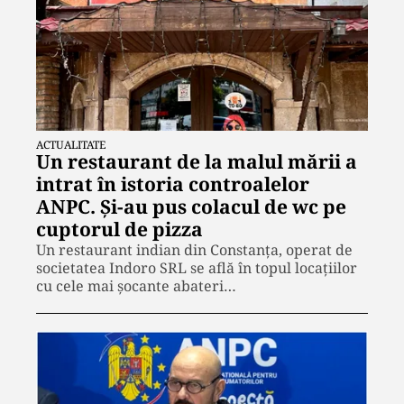
ACTUALITATE
Un restaurant de la malul mării a
intrat în istoria controalelor
ANPC. Și-au pus colacul de wc pe
cuptorul de pizza
Un restaurant indian din Constanța, operat de
societatea Indoro SRL se află în topul locațiilor
cu cele mai șocante abateri…