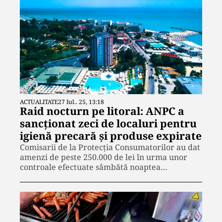
ACTUALITATE
27 Iul.. 25, 13:18
Raid nocturn pe litoral: ANPC a
sancționat zeci de localuri pentru
igienă precară și produse expirate
Comisarii de la Protecția Consumatorilor au dat
amenzi de peste 250.000 de lei în urma unor
controale efectuate sâmbătă noaptea…