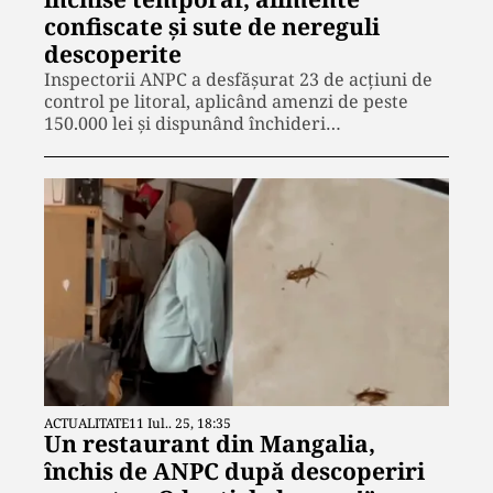
confiscate și sute de nereguli
descoperite
Inspectorii ANPC a desfășurat 23 de acțiuni de
control pe litoral, aplicând amenzi de peste
150.000 lei și dispunând închideri…
ACTUALITATE
11 Iul.. 25, 18:35
Un restaurant din Mangalia,
închis de ANPC după descoperiri