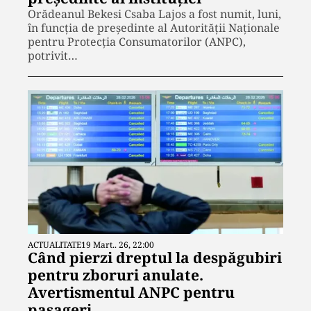
Orădeanul Bekesi Csaba Lajos a fost numit, luni,
în funcția de președinte al Autorităţii Naţionale
pentru Protecţia Consumatorilor (ANPC),
potrivit…
ACTUALITATE
19 Mart.. 26, 22:00
Când pierzi dreptul la despăgubiri
pentru zboruri anulate.
Avertismentul ANPC pentru
pasageri