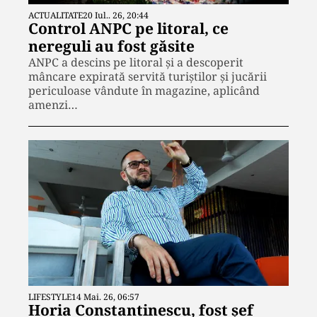
ACTUALITATE
20 Iul.. 26, 20:44
Control ANPC pe litoral, ce
nereguli au fost găsite
ANPC a descins pe litoral și a descoperit
mâncare expirată servită turiștilor și jucării
periculoase vândute în magazine, aplicând
amenzi…
LIFESTYLE
14 Mai. 26, 06:57
Horia Constantinescu, fost șef