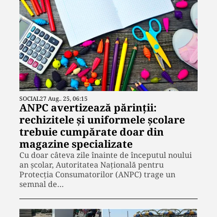
SOCIAL
27 Aug.. 25, 06:15
ANPC avertizează părinții:
rechizitele și uniformele școlare
trebuie cumpărate doar din
magazine specializate
Cu doar câteva zile înainte de începutul noului
an școlar, Autoritatea Națională pentru
Protecția Consumatorilor (ANPC) trage un
semnal de…