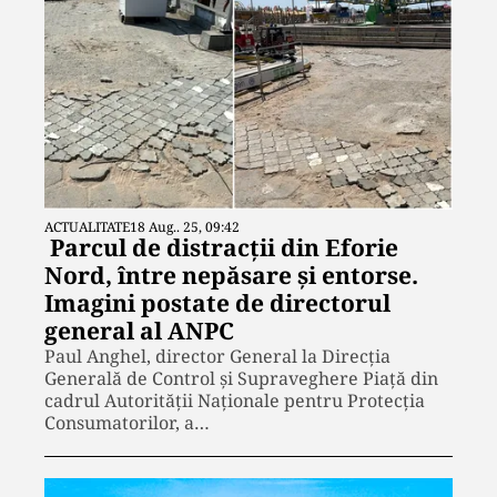
ACTUALITATE
18 Aug.. 25, 09:42
Parcul de distracții din Eforie
Nord, între nepăsare și entorse.
Imagini postate de directorul
general al ANPC
Paul Anghel, director General la Direcția
Generală de Control și Supraveghere Piață din
cadrul Autorității Naționale pentru Protecția
Consumatorilor, a…