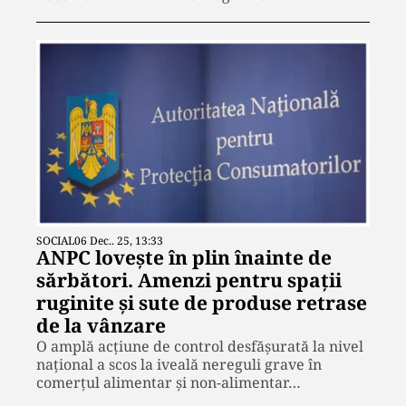
SOCIAL
06 Dec.. 25, 13:33
ANPC lovește în plin înainte de
sărbători. Amenzi pentru spații
ruginite și sute de produse retrase
de la vânzare
O amplă acțiune de control desfășurată la nivel
național a scos la iveală nereguli grave în
comerțul alimentar și non-alimentar…