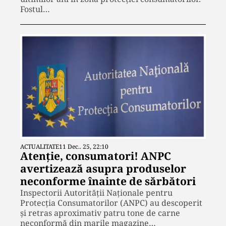
Fostul…
ACTUALITATE
11 Dec.. 25, 22:10
Atenție, consumatori! ANPC
avertizează asupra produselor
neconforme înainte de sărbători
Inspectorii Autorității Naționale pentru
Protecția Consumatorilor (ANPC) au descoperit
și retras aproximativ patru tone de carne
neconformă din marile magazine…