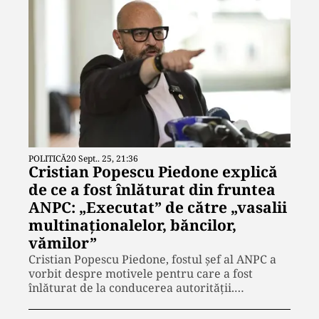
POLITICĂ
20 Sept.. 25, 21:36
Cristian Popescu Piedone explică
de ce a fost înlăturat din fruntea
ANPC: „Executat” de către „vasalii
multinaționalelor, băncilor,
vămilor”
Cristian Popescu Piedone, fostul șef al ANPC a
vorbit despre motivele pentru care a fost
înlăturat de la conducerea autorității.…