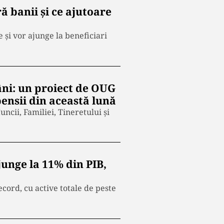
ă banii și ce ajutoare
e și vor ajunge la beneficiari
âni: un proiect de OUG
pensii din această lună
cii, Familiei, Tineretului și
junge la 11% din PIB,
cord, cu active totale de peste