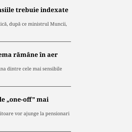
siile trebuie indexate
lică, după ce ministrul Muncii,
blema rămâne în aer
 una dintre cele mai sensibile
le „one-off” mai
iitoare vor ajunge la pensionari