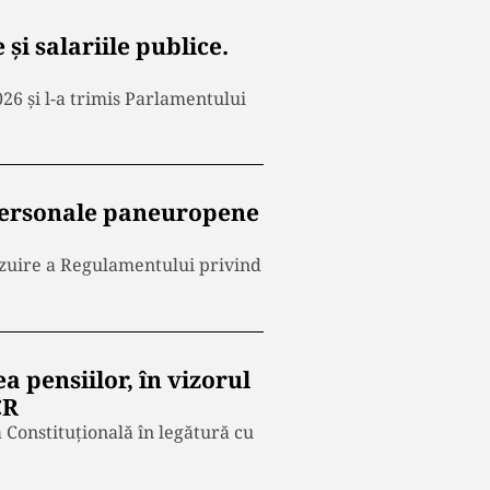
 și salariile publice.
26 și l-a trimis Parlamentului
personale paneuropene
zuire a Regulamentului privind
a pensiilor, în vizorul
CR
 Constituțională în legătură cu