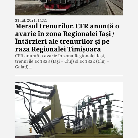
31 Iul. 2021, 14:41
Mersul trenurilor. CFR anunţă o
avarie în zona Regionalei Iaşi /
Întârzieri ale trenurilor şi pe
raza Regionalei Timişoara
CFR anunţă o avarie în zona Regionalei Iaşi,
trenurile IR 1833 (Iaşi – Cluj) si IR 1832 (Cluj –
Galaţi)…