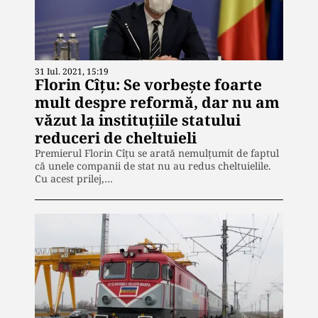
31 Iul. 2021, 15:19
Florin Cîţu: Se vorbeşte foarte
mult despre reformă, dar nu am
văzut la instituţiile statului
reduceri de cheltuieli
Premierul Florin Cîţu se arată nemulţumit de faptul
că unele companii de stat nu au redus cheltuielile.
Cu acest prilej,…