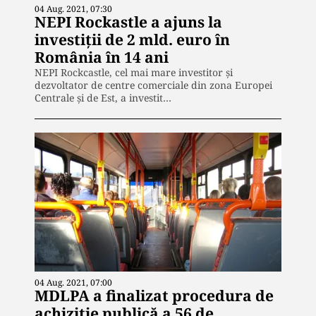
04 Aug. 2021, 07:30
NEPI Rockastle a ajuns la
investiții de 2 mld. euro în
România în 14 ani
NEPI Rockcastle, cel mai mare investitor și
dezvoltator de centre comerciale din zona Europei
Centrale și de Est, a investit…
04 Aug. 2021, 07:00
MDLPA a finalizat procedura de
achiziţie publică a 56 de