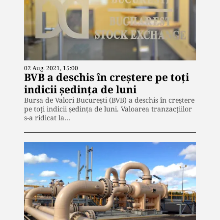
02 Aug. 2021, 15:00
BVB a deschis în creştere pe toţi
indicii şedinţa de luni
Bursa de Valori Bucureşti (BVB) a deschis în creştere
pe toţi indicii şedinţa de luni. Valoarea tranzacţiilor
s-a ridicat la…