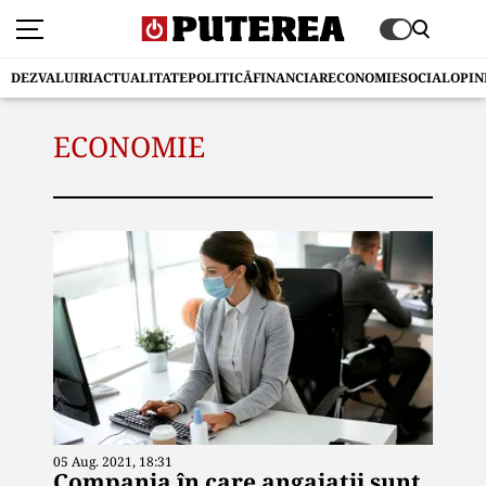
DEZVALUIRI
ACTUALITATE
POLITICĂ
FINANCIAR
ECONOMIE
SOCIAL
OPIN
ECONOMIE
05 Aug. 2021, 18:31
Compania în care angajații sunt