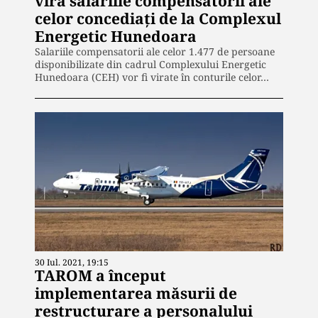
vira salariile compensatorii ale
celor concediați de la Complexul
Energetic Hunedoara
Salariile compensatorii ale celor 1.477 de persoane
disponibilizate din cadrul Complexului Energetic
Hunedoara (CEH) vor fi virate în conturile celor…
30 Iul. 2021, 19:15
TAROM a început
implementarea măsurii de
restructurare a personalului