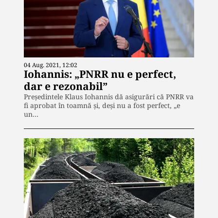
04 Aug. 2021, 12:02
Iohannis: „PNRR nu e perfect,
dar e rezonabil”
Președintele Klaus Iohannis dă asigurări că PNRR va
fi aprobat în toamnă și, deși nu a fost perfect, „e
un…