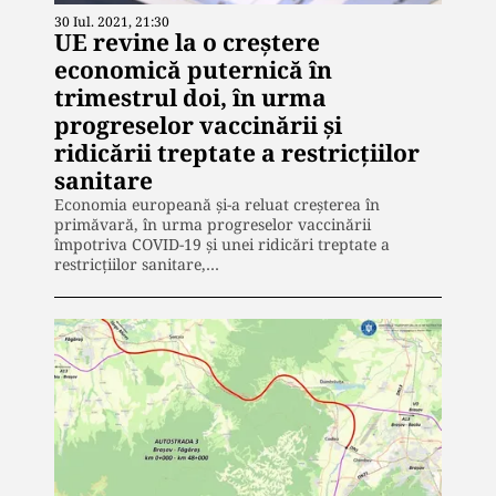
30 Iul. 2021, 21:30
UE revine la o creştere
economică puternică în
trimestrul doi, în urma
progreselor vaccinării şi
ridicării treptate a restricţiilor
sanitare
Economia europeană şi-a reluat creşterea în
primăvară, în urma progreselor vaccinării
împotriva COVID-19 şi unei ridicări treptate a
restricţiilor sanitare,…