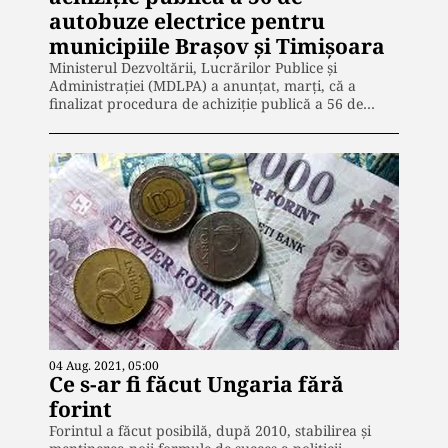
autobuze electrice pentru
municipiile Braşov şi Timişoara
Ministerul Dezvoltării, Lucrărilor Publice şi
Administraţiei (MDLPA) a anunţat, marţi, că a
finalizat procedura de achiziţie publică a 56 de…
04 Aug. 2021, 05:00
Ce s-ar fi făcut Ungaria fără
forint
Forintul a făcut posibilă, după 2010, stabilirea şi