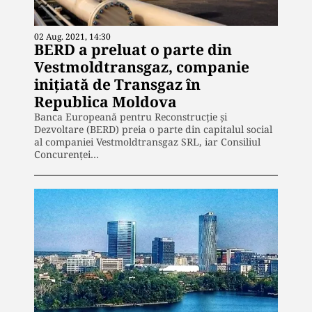
02 Aug. 2021, 14:30
BERD a preluat o parte din
Vestmoldtransgaz, companie
inițiată de Transgaz în
Republica Moldova
Banca Europeană pentru Reconstrucție și
Dezvoltare (BERD) preia o parte din capitalul social
al companiei Vestmoldtransgaz SRL, iar Consiliul
Concurenței…