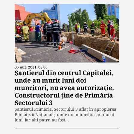
05 Aug. 2021, 05:00
Șantierul din centrul Capitalei,
unde au murit luni doi
muncitori, nu avea autorizație.
Constructorul ține de Primăria
Sectorului 3
Șantierul Primăriei Sectorului 3 aflat în apropierea
Bibliotecii Naţionale, unde doi muncitori au murit
luni, iar alți patru au fost…