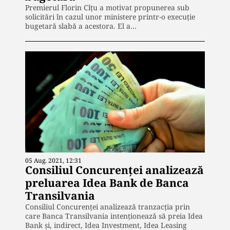
Premierul Florin Cîţu a motivat propunerea sub
solicitări în cazul unor ministere printr-o execuție
bugetară slabă a acestora. El a…
05 Aug. 2021, 12:31
Consiliul Concurenței analizează
preluarea Idea Bank de Banca
Transilvania
Consiliul Concurenţei analizează tranzacţia prin
care Banca Transilvania intenţionează să preia Idea
Bank şi, indirect, Idea Investment, Idea Leasing