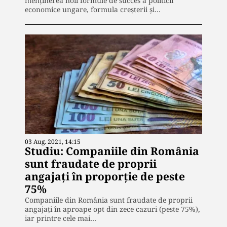
menţinerea noii formule de succes a politicii
economice ungare, formula creşterii şi…
03 Aug. 2021, 14:15
Studiu: Companiile din România
sunt fraudate de proprii
angajaţi în proporție de peste
75%
Companiile din România sunt fraudate de proprii
angajaţi în aproape opt din zece cazuri (peste 75%),
iar printre cele mai…