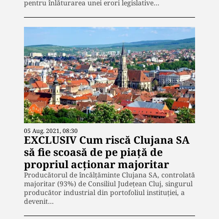
pentru înlăturarea unei erori legislative…
05 Aug. 2021, 08:30
EXCLUSIV Cum riscă Clujana SA
să fie scoasă de pe piață de
propriul acționar majoritar
Producătorul de încălțăminte Clujana SA, controlată
majoritar (93%) de Consiliul Județean Cluj, singurul
producător industrial din portofoliul instituției, a
devenit…