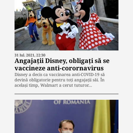
31 Iul. 2021, 22:30
Angajații Disney, obligați să se
vaccineze anti-corornavirus
Disney a decis ca vaccinarea anti-COVID-19 să
devină obligatorie pentru toţi angajaţii săi. În
același timp, Walmart a cerut tuturor…