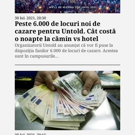
30 Iul. 2021, 20:30
Peste 6.000 de locuri noi de
cazare pentru Untold. Cât costă
o noapte la cămin vs hotel
Organizatorii Untold au anunţat că vor fi puse la
dispoziţia fanilor 6.000 de locuri de cazare. Acestea
sunt în campusurile…
30 Iul. 2021, 20:15