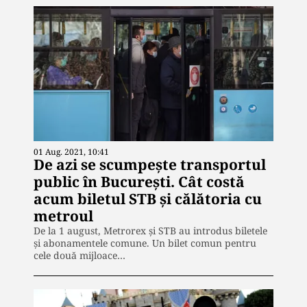
01 Aug. 2021, 10:41
De azi se scumpește transportul
public în București. Cât costă
acum biletul STB și călătoria cu
metroul
De la 1 august, Metrorex şi STB au introdus biletele
şi abonamentele comune. Un bilet comun pentru
cele două mijloace…