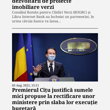
dezvoltării de proiecte
imobiliare verzi
Consiliul Român pentru Clădiri Verzi (ROGBC) și
Libra Internet Bank au încheiat un parteneriat, în
urma căruia banca va lansa…
05 Aug. 2021, 15:11
Premierul Cîțu justifică sumele
mici propuse la rectificare unor
ministere prin slaba lor execuție
bugetară