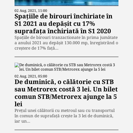
02 Aug. 2021, 11:00
Spațiile de birouri închiriate în
S1 2021 au depășit cu 17%
suprafața închiriată în S1 2020
Spațiile de birouri tranzactionate în prima jumătate
a anului 2021 au depășit 130.000 mp, înregistrând o
creștere de 17% față…
02 Aug. 2021, 05:00
De duminică, o călătorie cu STB
sau Metrorex costă 3 lei. Un bilet
comun STB/Metrorex ajunge la 5
lei
Preţul unei călătorii cu metroul sau cu transportul
în comun de suprafaţă creşte la 3 lei de duminică,
iar un…