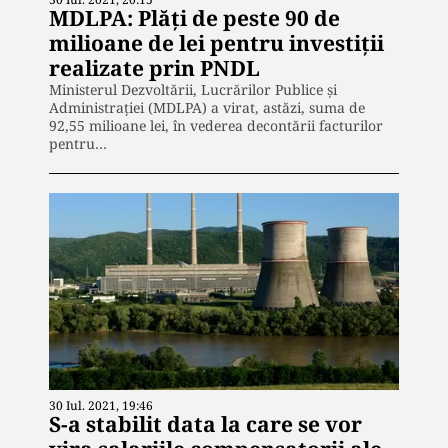
MDLPA: Plăţi de peste 90 de
milioane de lei pentru investiţii
realizate prin PNDL
Ministerul Dezvoltării, Lucrărilor Publice şi
Administraţiei (MDLPA) a virat, astăzi, suma de
92,55 milioane lei, în vederea decontării facturilor
pentru…
30 Iul. 2021, 19:46
S-a stabilit data la care se vor