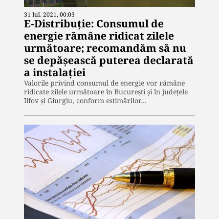
31 Iul. 2021, 00:03
E-Distribuție: Consumul de
energie rămâne ridicat zilele
următoare; recomandăm să nu
se depășească puterea declarată
a instalației
Valorile privind consumul de energie vor rămâne
ridicate zilele următoare în Bucureşti şi în judeţele
Ilfov şi Giurgiu, conform estimărilor…