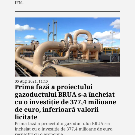
IFN…
05 Aug. 2021, 11:45
Prima fază a proiectului
gazoductului BRUA s-a încheiat
cu o investiție de 377,4 milioane
de euro, inferioară valorii
licitate
Prima fază a proiectului gazoductului BRUA s-a
încheiat cu o investiție de 377,4 milioane de euro,
respectiv cu o economie…