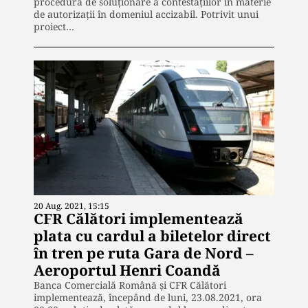
procedura de soluționare a contestațiilor în materie
de autorizații în domeniul accizabil. Potrivit unui
proiect…
20 Aug. 2021, 15:15
CFR Călători implementează
plata cu cardul a biletelor direct
în tren pe ruta Gara de Nord –
Aeroportul Henri Coandă
Banca Comercială Română și CFR Călători
implementează, începând de luni, 23.08.2021, ora