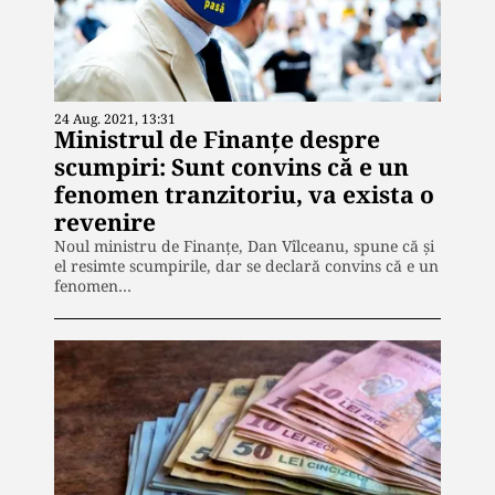
24 Aug. 2021, 13:31
Ministrul de Finanţe despre
scumpiri: Sunt convins că e un
fenomen tranzitoriu, va exista o
revenire
Noul ministru de Finanţe, Dan Vîlceanu, spune că şi
el resimte scumpirile, dar se declară convins că e un
fenomen…