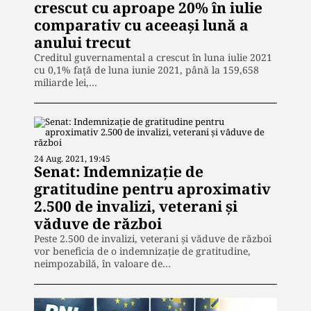
crescut cu aproape 20% în iulie
comparativ cu aceeași lună a
anului trecut
Creditul guvernamental a crescut în luna iulie 2021
cu 0,1% faţă de luna iunie 2021, până la 159,658
miliarde lei,…
24 Aug. 2021, 19:45
Senat: Indemnizație de
gratitudine pentru aproximativ
2.500 de invalizi, veterani și
văduve de război
Peste 2.500 de invalizi, veterani şi văduve de război
vor beneficia de o indemnizaţie de gratitudine,
neimpozabilă, în valoare de…