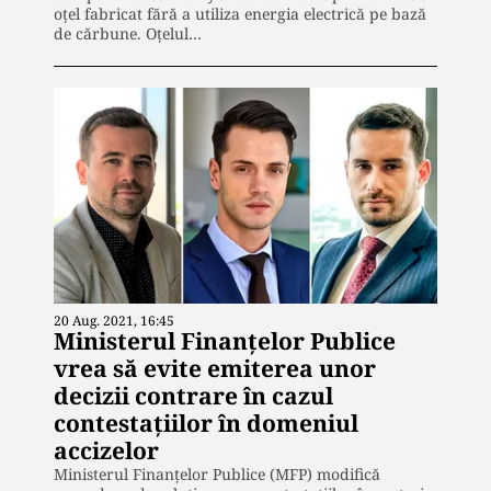
oțel fabricat fără a utiliza energia electrică pe bază
de cărbune. Oțelul…
20 Aug. 2021, 16:45
Ministerul Finanțelor Publice
vrea să evite emiterea unor
decizii contrare în cazul
contestațiilor în domeniul
accizelor
Ministerul Finanțelor Publice (MFP) modifică