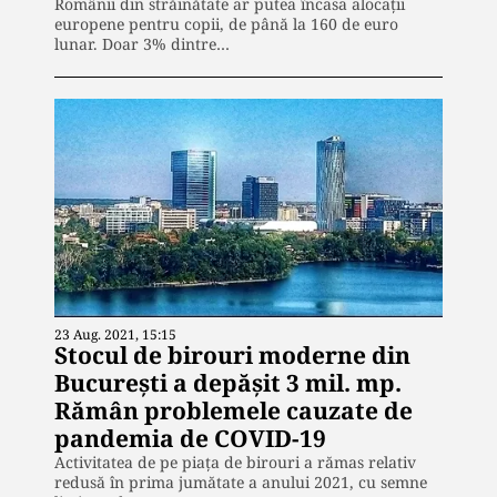
Românii din străinătate ar putea încasa alocații
europene pentru copii, de până la 160 de euro
lunar. Doar 3% dintre…
23 Aug. 2021, 15:15
Stocul de birouri moderne din
București a depășit 3 mil. mp.
Rămân problemele cauzate de
pandemia de COVID-19
Activitatea de pe piața de birouri a rămas relativ
redusă în prima jumătate a anului 2021, cu semne