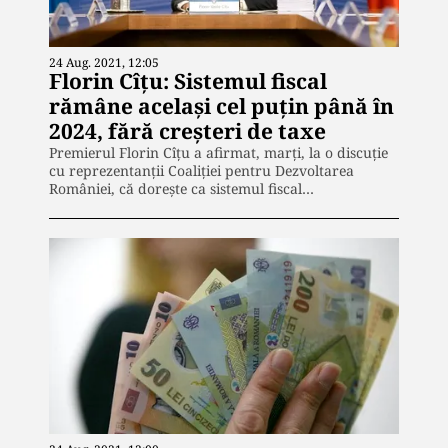
24 Aug. 2021, 12:05
Florin Cîțu: Sistemul fiscal
rămâne același cel puțin până în
2024, fără creșteri de taxe
Premierul Florin Cîţu a afirmat, marţi, la o discuţie
cu reprezentanţii Coaliţiei pentru Dezvoltarea
României, că doreşte ca sistemul fiscal…