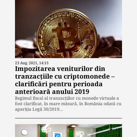
23 Aug. 2021, 14:15
Impozitarea veniturilor din
tranzacțiile cu criptomonede –
clarificări pentru perioada
anterioară anului 2019
Regimul fiscal al tranzacțiilor cu monede virtuale a
fost clarificat, în mare măsură, în România odată cu
apariția Legii 30/2019…