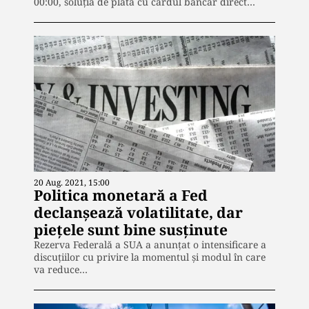
00:00, soluția de plată cu cardul bancar direct…
20 Aug. 2021, 15:00
Politica monetară a Fed
declanșează volatilitate, dar
piețele sunt bine susținute
Rezerva Federală a SUA a anunțat o intensificare a
discuțiilor cu privire la momentul și modul în care
va reduce…