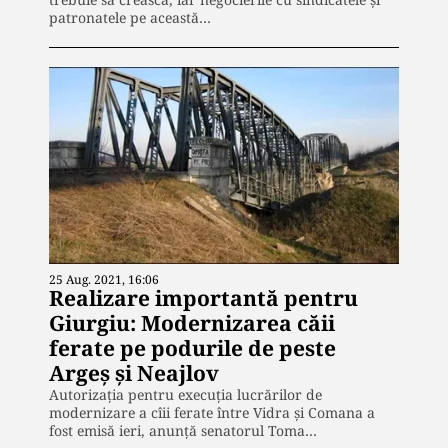
patronatele pe această…
25 Aug. 2021, 16:06
Realizare importantă pentru
Giurgiu: Modernizarea căii
ferate pe podurile de peste
Argeș și Neajlov
Autorizația pentru execuția lucrărilor de
modernizare a cîii ferate între Vidra și Comana a
fost emisă ieri, anunță senatorul Toma…