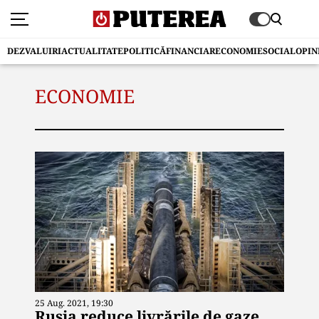
DEZVALUIRI
ACTUALITATE
POLITICĂ
FINANCIAR
ECONOMIE
SOCIAL
OPIN
ECONOMIE
25 Aug. 2021, 19:30
Rusia reduce livrările de gaze