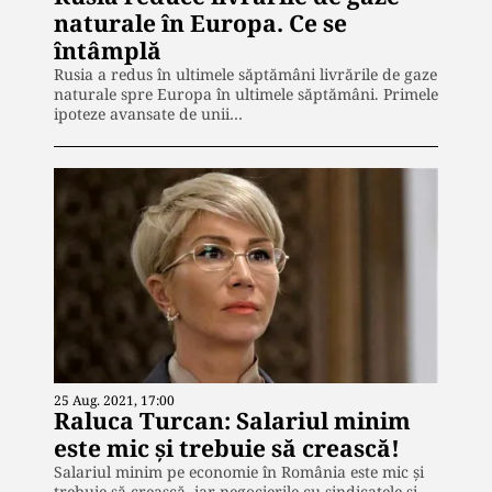
naturale în Europa. Ce se
întâmplă
Rusia a redus în ultimele săptămâni livrările de gaze
naturale spre Europa în ultimele săptămâni. Primele
ipoteze avansate de unii…
25 Aug. 2021, 17:00
Raluca Turcan: Salariul minim
este mic și trebuie să crească!
Salariul minim pe economie în România este mic şi
trebuie să crească, iar negocierile cu sindicatele şi