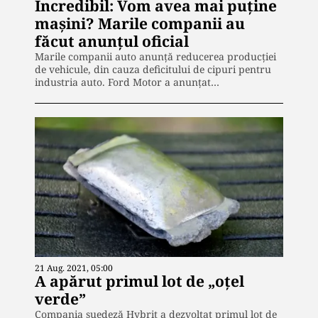
Incredibil: Vom avea mai puține
mașini? Marile companii au
făcut anunțul oficial
Marile companii auto anunţă reducerea producţiei
de vehicule, din cauza deficitului de cipuri pentru
industria auto. Ford Motor a anunţat…
21 Aug. 2021, 05:00
A apărut primul lot de „oțel
verde”
Compania suedeză Hybrit a dezvoltat primul lot de