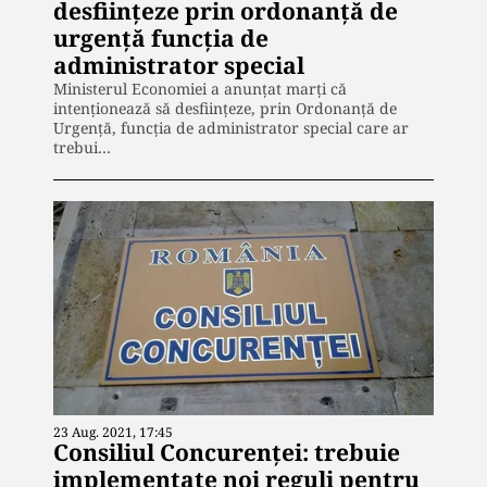
desființeze prin ordonanță de
urgență funcția de
administrator special
Ministerul Economiei a anunțat marți că
intenţionează să desfiinţeze, prin Ordonanţă de
Urgenţă, funcția de administrator special care ar
trebui…
23 Aug. 2021, 17:45
Consiliul Concurenței: trebuie
implementate noi reguli pentru