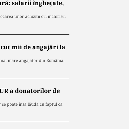
ă: salarii înghețate,
ocarea unor achiziții ori închirieri
făcut mii de angajări la
el mai mare angajator din România.
AUR a donatorilor de
se poate însă lăuda cu faptul că