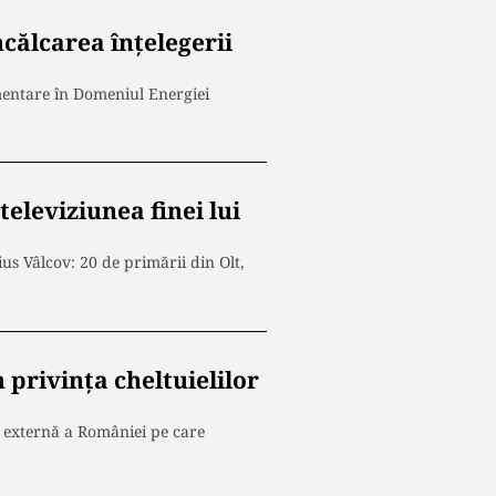
călcarea înțelegerii
ementare în Domeniul Energiei
televiziunea finei lui
ius Vâlcov: 20 de primării din Olt,
 privința cheltuielilor
a externă a României pe care