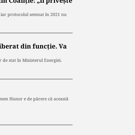
n Coaliție: „Îi privește
 iar protocolul semnat în 2021 nu
iberat din funcție. Va
 de stat în Ministerul Energiei.
emen Hunor e de părere că această