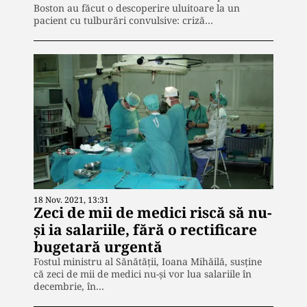
Boston au făcut o descoperire uluitoare la un
pacient cu tulburări convulsive: criză…
18 Nov. 2021, 13:31
Zeci de mii de medici riscă să nu-
și ia salariile, fără o rectificare
bugetară urgentă
Fostul ministru al Sănătății, Ioana Mihăilă, susține
că zeci de mii de medici nu-și vor lua salariile în
decembrie, în…