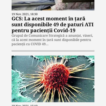
19 Nov. 2021, 18:30
GCS: La acest moment în ţară
sunt disponibile 49 de paturi ATI
pentru pacienții Covid-19
Grupul de Comunicare Strategică a anunţat, vineri,
că la acest moment în ţară sunt disponibile pentru
pacienţii cu COVID 49…
19 Nov. 2021, 15:10