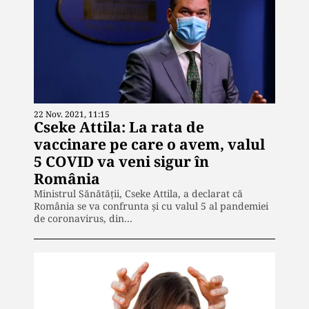
22 Nov. 2021, 11:15
Cseke Attila: La rata de
vaccinare pe care o avem, valul
5 COVID va veni sigur în
România
Ministrul Sănătății, Cseke Attila, a declarat că
România se va confrunta și cu valul 5 al pandemiei
de coronavirus, din…