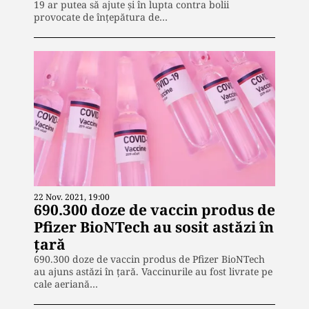
19 ar putea să ajute și în lupta contra bolii
provocate de înțepătura de…
22 Nov. 2021, 19:00
690.300 doze de vaccin produs de
Pfizer BioNTech au sosit astăzi în
țară
690.300 doze de vaccin produs de Pfizer BioNTech
au ajuns astăzi în țară. Vaccinurile au fost livrate pe
cale aeriană…