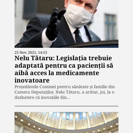
25 Nov. 2021, 14:15
Nelu Tătaru: Legislaţia trebuie
adaptată pentru ca pacienţii să
aibă acces la medicamente
inovatoare
Preşedintele Comisiei pentru sănătate şi familie din
Camera Deputaţilor, Nelu Tătaru, a arătat, joi, la o
dezbatere că inovaţiile din…