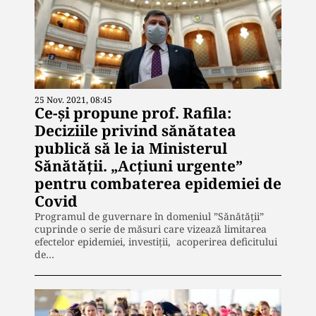
25 Nov. 2021, 08:45
Ce-și propune prof. Rafila:
Deciziile privind sănătatea
publică să le ia Ministerul
Sănătăţii. „Acțiuni urgente”
pentru combaterea epidemiei de
Covid
Programul de guvernare în domeniul ”Sănătății”
cuprinde o serie de măsuri care vizează limitarea
efectelor epidemiei, investiții, acoperirea deficitului
de…