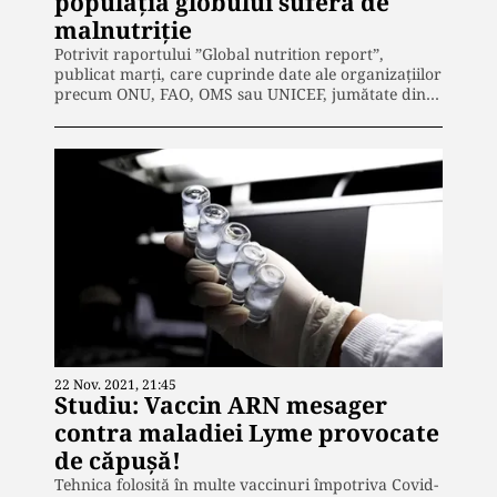
populația globului suferă de
malnutriție
Potrivit raportului ”Global nutrition report”,
publicat marți, care cuprinde date ale organizațiilor
precum ONU, FAO, OMS sau UNICEF, jumătate din…
22 Nov. 2021, 21:45
Studiu: Vaccin ARN mesager
contra maladiei Lyme provocate
de căpușă!
Tehnica folosită în multe vaccinuri împotriva Covid-