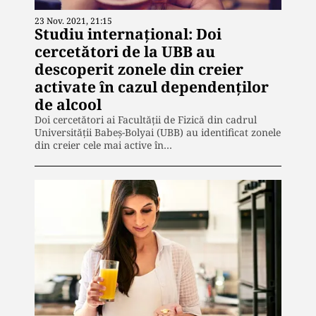
23 Nov. 2021, 21:15
Studiu internațional: Doi
cercetători de la UBB au
descoperit zonele din creier
activate în cazul dependenților
de alcool
Doi cercetători ai Facultății de Fizică din cadrul
Universității Babeș-Bolyai (UBB) au identificat zonele
din creier cele mai active în…