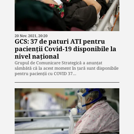
20 Nov. 2021, 20:20
GCS: 37 de paturi ATI pentru
pacienții Covid-19 disponibile la
nivel național
Grupul de Comunicare Strategică a anunţat
sâmbătă că la acest moment în ţară sunt disponibile
pentru pacienţii cu COVID 37…