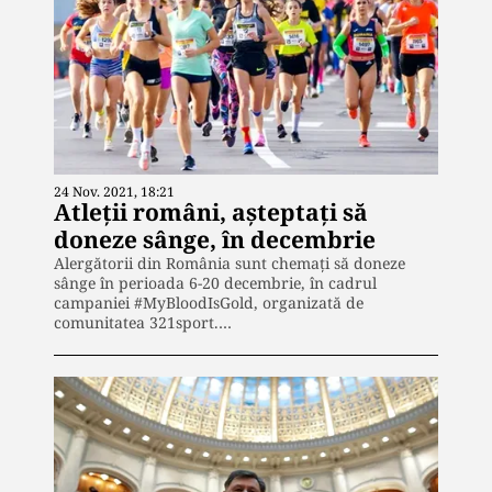
24 Nov. 2021, 18:21
Atleții români, așteptați să
doneze sânge, în decembrie
Alergătorii din România sunt chemaţi să doneze
sânge în perioada 6-20 decembrie, în cadrul
campaniei #MyBloodIsGold, organizată de
comunitatea 321sport.…