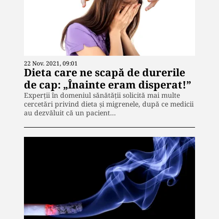
22 Nov. 2021, 09:01
Dieta care ne scapă de durerile
de cap: „Înainte eram disperat!”
Experţii în domeniul sănătăţii solicită mai multe
cercetări privind dieta şi migrenele, după ce medicii
au dezvăluit că un pacient…