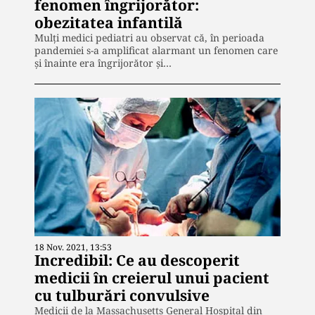
fenomen îngrijorător:
obezitatea infantilă
Mulți medici pediatri au observat că, în perioada
pandemiei s-a amplificat alarmant un fenomen care
și înainte era îngrijorător și…
18 Nov. 2021, 13:53
Incredibil: Ce au descoperit
medicii în creierul unui pacient
cu tulburări convulsive
Medicii de la Massachusetts General Hospital din