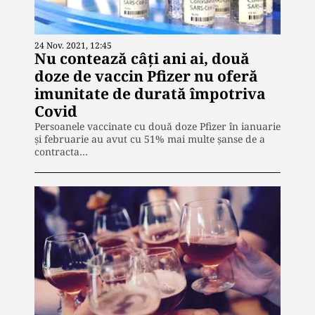
24 Nov. 2021, 12:45
Nu contează câți ani ai, două
doze de vaccin Pfizer nu oferă
imunitate de durată împotriva
Covid
Persoanele vaccinate cu două doze Pfizer în ianuarie
și februarie au avut cu 51% mai multe șanse de a
contracta…