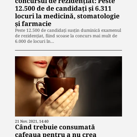
concursul de rezidenţiat: Peste
12.500 de de candidaţi şi 6.311
locuri la medicină, stomatologie
şi farmacie
Peste 12.500 de candidaţi susţin duminică examenul
de rezidenţiat, fiind scoase la concurs mai mult de
6.000 de locuri în…
21 Nov. 2021, 14:40
Când trebuie consumată
cafeaua pentru a nu crea