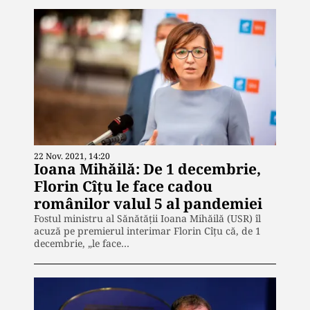
22 Nov. 2021, 14:20
Ioana Mihăilă: De 1 decembrie,
Florin Cîțu le face cadou
românilor valul 5 al pandemiei
Fostul ministru al Sănătății Ioana Mihăilă (USR) îl
acuză pe premierul interimar Florin Cîțu că, de 1
decembrie, „le face…