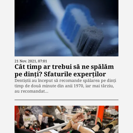
21 Nov. 2021, 07:01
Cât timp ar trebui să ne spălăm
pe dinți? Sfaturile experților
Dentiştii au început să recomande spălarea pe dinţi
timp de două minute din anii 1970, iar mai târziu,
au recomandat…