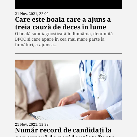
21 Nov. 2021, 22:09
Care este boala care a ajuns a
treia cauză de deces în lume
O boală subdiagnosticată în România, denumită
BPOC și care apare în cea mai mare parte la
fumători, a ajuns a…
21 Nov. 2021, 15:39
Număr record de candidaţi la