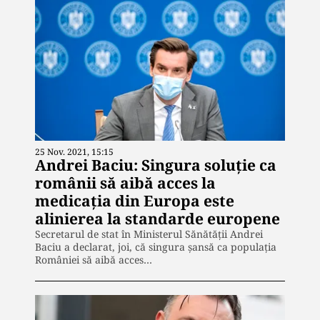
25 Nov. 2021, 15:15
Andrei Baciu: Singura soluţie ca
românii să aibă acces la
medicaţia din Europa este
alinierea la standarde europene
Secretarul de stat în Ministerul Sănătăţii Andrei
Baciu a declarat, joi, că singura şansă ca populaţia
României să aibă acces…