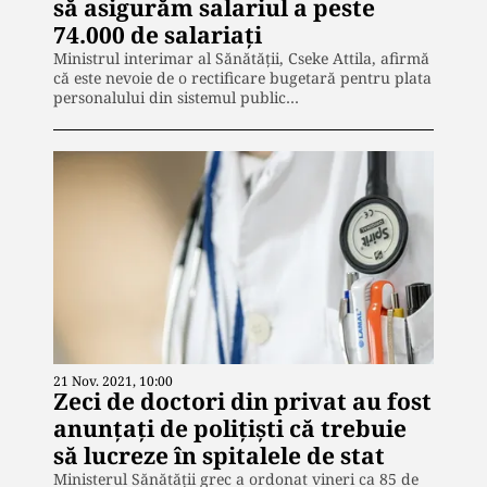
să asigurăm salariul a peste
74.000 de salariaţi
Ministrul interimar al Sănătăţii, Cseke Attila, afirmă
că este nevoie de o rectificare bugetară pentru plata
personalului din sistemul public…
21 Nov. 2021, 10:00
Zeci de doctori din privat au fost
anunțați de polițiști că trebuie
să lucreze în spitalele de stat
Ministerul Sănătăţii grec a ordonat vineri ca 85 de