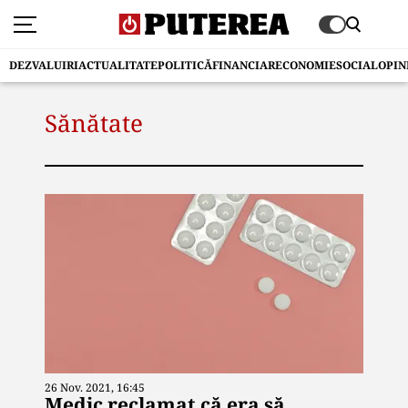
DEZVALUIRI
ACTUALITATE
POLITICĂ
FINANCIAR
ECONOMIE
SOCIAL
OPIN
Sănătate
26 Nov. 2021, 16:45
Medic reclamat că era să