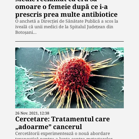
omoare o femeie după ce i-a
prescris prea multe antibiotice
O anchetă a Direcției de Sănătate Publică a scos la
iveală că unii medici de la Spitalul Județean din
Botoșani…
26 Nov. 2021, 12:38
Cercetare: Tratamentul care
„adoarme” cancerul
Cercetătorii experimentează o nouă abordare
terapeutică pentru a lupta contra metastazelor,