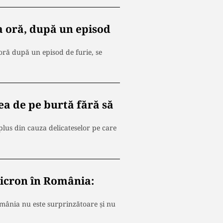
a oră, după un episod
oră după un episod de furie, se
a de pe burtă fără să
lus din cauza delicateselor pe care
icron în România:
mânia nu este surprinzătoare și nu