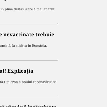
a în plină desfășurare a mai apărut
le nevaccinate trebuie
antină, la sosirea în România,
al! Explicația
ianta Omicron a noului coronavirus se