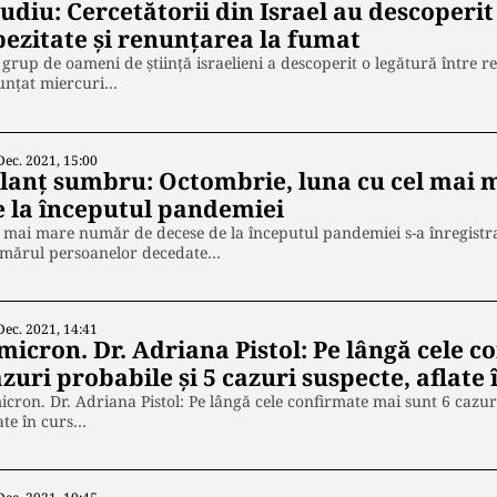
udiu: Cercetătorii din Israel au descoperit
bezitate și renunțarea la fumat
grup de oameni de ştiinţă israelieni a descoperit o legătură între r
unţat miercuri…
Dec. 2021, 15:00
ilanț sumbru: Octombrie, luna cu cel mai
e la începutul pandemiei
 mai mare număr de decese de la începutul pandemiei s-a înregistr
mărul persoanelor decedate…
Dec. 2021, 14:41
micron. Dr. Adriana Pistol: Pe lângă cele c
zuri probabile și 5 cazuri suspecte, aflate 
cron. Dr. Adriana Pistol: Pe lângă cele confirmate mai sunt 6 cazur
ate în curs…