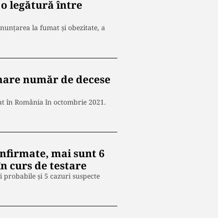
 o legătură între
enunţarea la fumat şi obezitate, a
 mare număr de decese
at în România în octombrie 2021.
onfirmate, mai sunt 6
în curs de testare
i probabile și 5 cazuri suspecte