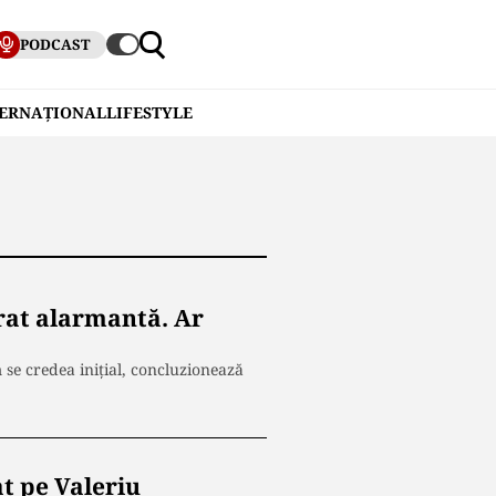
PODCAST
TERNAȚIONAL
LIFESTYLE
rat alarmantă. Ar
se credea inițial, concluzionează
t pe Valeriu