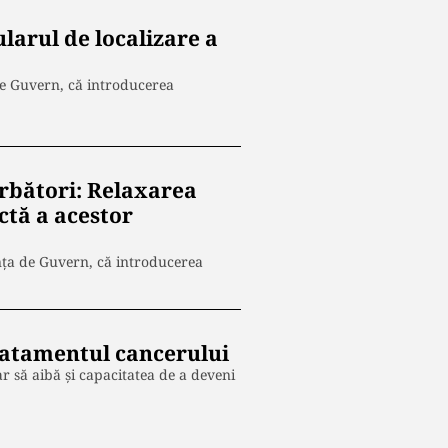
larul de localizare a
 de Guvern, că introducerea
ărbători: Relaxarea
ctă a acestor
inţa de Guvern, că introducerea
 tratamentul cancerului
par să aibă și capacitatea de a deveni