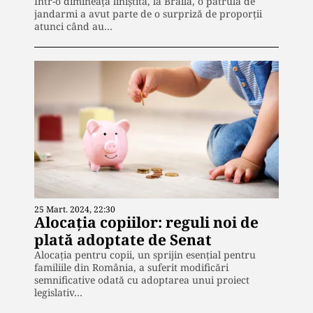
Într-o dimineață liniștită, la Brăila, o patrulă de
jandarmi a avut parte de o surpriză de proporții
atunci când au…
25 Mart. 2024, 22:30
Alocația copiilor: reguli noi de
plată adoptate de Senat
Alocația pentru copii, un sprijin esențial pentru
familiile din România, a suferit modificări
semnificative odată cu adoptarea unui proiect
legislativ…