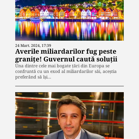
24 Mart. 2024, 17:39
Averile miliardarilor fug peste
granițe! Guvernul caută soluții
Una dintre cele mai bogate țări din Europa se
confruntă cu un exod al miliardarilor săi, aceștia
preferând să își…