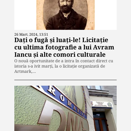
26 Mart. 2024, 13:51
Dați o fugă și luați-le! Licitație
cu ultima fotografie a lui Avram
Iancu și alte comori culturale
O nouă oportunitate de a intra în contact direct cu
istoria s-a ivit marți, la o licitație organizată de
Artmark,…