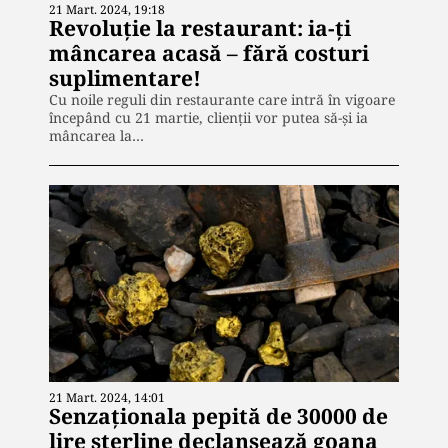
21 Mart. 2024, 19:18
Revoluție la restaurant: ia-ți
mâncarea acasă – fără costuri
suplimentare!
Cu noile reguli din restaurante care intră în vigoare
începând cu 21 martie, clienții vor putea să-și ia
mâncarea la…
21 Mart. 2024, 14:01
Senzaționala pepită de 30000 de
lire sterline declanșează goana