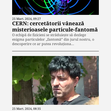
25 Mart. 2024, 09:27
CERN: cercetătorii vânează
misterioasele particule-fantomă
O echipă de fizicieni se străduiește să dezlege
enigma particulelor „fantomă” din jurul nostru, o
descoperire ce ar putea revoluționa…
25 Mart. 2024, 08:35