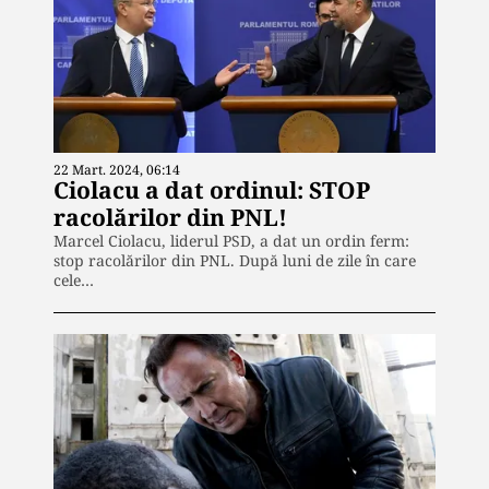
22 Mart. 2024, 06:14
Ciolacu a dat ordinul: STOP
racolărilor din PNL!
Marcel Ciolacu, liderul PSD, a dat un ordin ferm:
stop racolărilor din PNL. După luni de zile în care
cele…