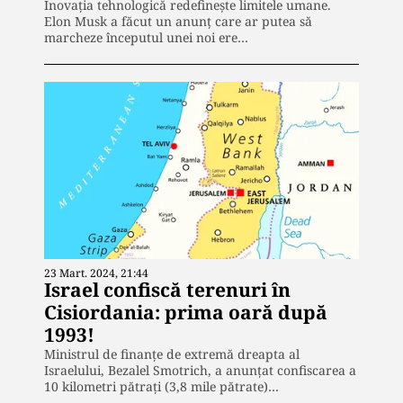
Inovația tehnologică redefinește limitele umane.
Elon Musk a făcut un anunț care ar putea să
marcheze începutul unei noi ere…
23 Mart. 2024, 21:44
Israel confiscă terenuri în
Cisiordania: prima oară după
1993!
Ministrul de finanțe de extremă dreapta al
Israelului, Bezalel Smotrich, a anunțat confiscarea a
10 kilometri pătrați (3,8 mile pătrate)…