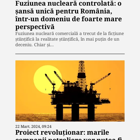
Fuziunea nucleară controlată: o
șansă unică pentru România,
într-un domeniu de foarte mare
perspectivă
Fuziunea nucleară comercială a trecut de la ficțiune
științifică la realitate științifică, în mai puțin de un
deceniu. Chiar și…
22 Mart. 2024, 09:24
Proiect revoluționar: marile
companii petroliere vor putea fi