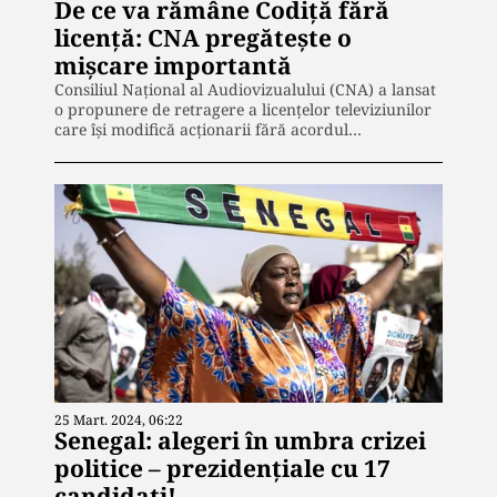
De ce va rămâne Codiță fără
licență: CNA pregătește o
mișcare importantă
Consiliul Național al Audiovizualului (CNA) a lansat
o propunere de retragere a licențelor televiziunilor
care își modifică acționarii fără acordul…
25 Mart. 2024, 06:22
Senegal: alegeri în umbra crizei
politice – prezidențiale cu 17
candidați!