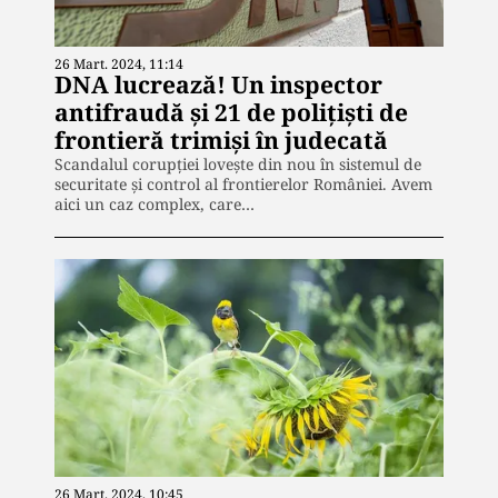
26 Mart. 2024, 11:14
DNA lucrează! Un inspector
antifraudă și 21 de polițiști de
frontieră trimiși în judecată
Scandalul corupției lovește din nou în sistemul de
securitate și control al frontierelor României. Avem
aici un caz complex, care…
26 Mart. 2024, 10:45