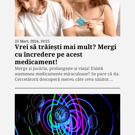
25 Mart. 2024, 10:25
Vrei să trăiești mai mult? Mergi
cu încredere pe acest
medicament!
Merge și jucăria, prelungește și viața! Există
asemenea medicamente miraculoase? Se pare că da.
Cercetătorii descoperă mereu câte ceva uluitor.…