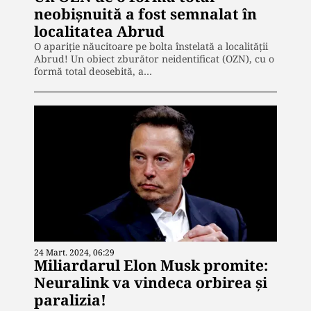
neobișnuită a fost semnalat în
localitatea Abrud
O apariție năucitoare pe bolta înstelată a localității
Abrud! Un obiect zburător neidentificat (OZN), cu o
formă total deosebită, a…
24 Mart. 2024, 06:29
Miliardarul Elon Musk promite:
Neuralink va vindeca orbirea și
paralizia!