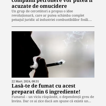
acuzate de omucidere
Un grup de cercetători a propus o idee
revoluționară, care ar putea schimba complet
peisajul juridic al industriei combustibililor fosili.…
22 Mart. 2024, 08:31
Lasă-te de fumat cu acest
preparat din 6 ingrediente!
Fumatul – un viciu răspândit, o dependență greu de
învins. Dar ce ai zice dacă am spune că există un…