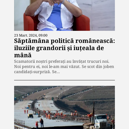
23 Mart. 2024, 09:00
Săptămâna politică românească:
iluziile grandorii și iuțeala de
mână
Scamatorii noștri preferați au învățat trucuri noi.
Noi pentru ei, noi le-am mai văzut. Se scot din joben
candidați-surpriză. Se…