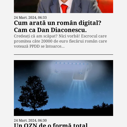
24 Mart. 2024, 06:33
Cum arată un român digital?
Cam ca Dan Diaconescu.
Credeați că am scăpat? Nici vorbă! Escrocul care
promitea câte 20000 de euro fiecărui român care
votează PPDD se întoarce…
24 Mart. 2024, 06:30
Un OZN de o formă total