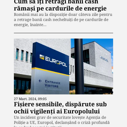
Cum să îți retragi banii cash
rămași pe cardurile de energie
Românii mai au la dispoziție doar câteva zile pentru
a retrage banii cash necheltuiți de pe cardurile de
energie, înainte…
27 Mart. 2024, 09:05
Fișiere sensibile, dispărute sub
ochii vigilenți ai Europolului
Un incident grav de securitate lovește Agenția de
Poliție a UE, Europol, declanșând o criză profundă