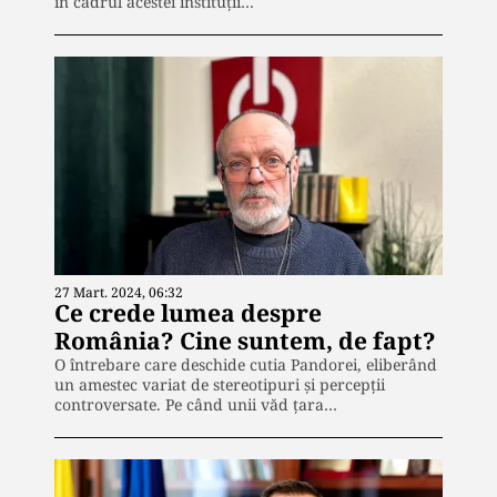
în cadrul acestei instituții…
27 Mart. 2024, 06:32
Ce crede lumea despre
România? Cine suntem, de fapt?
O întrebare care deschide cutia Pandorei, eliberând
un amestec variat de stereotipuri și percepții
controversate. Pe când unii văd țara…