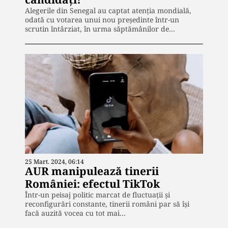
Alegerile din Senegal au captat atenția mondială,
odată cu votarea unui nou președinte într-un
scrutin întârziat, în urma săptămânilor de…
25 Mart. 2024, 06:14
AUR manipulează tinerii
României: efectul TikTok
Într-un peisaj politic marcat de fluctuații și
reconfigurări constante, tinerii români par să își
facă auzită vocea cu tot mai…