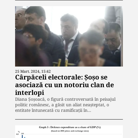
25 Mart. 2024, 15:42
Cârpăceli electorale: Șoșo se
asociază cu un notoriu clan de
interlopi
Diana Șoșoacă, o figură controversată în peisajul
politic românesc, a găsit un aliat neașteptat, o
entitate întunecată cu ramificații în…