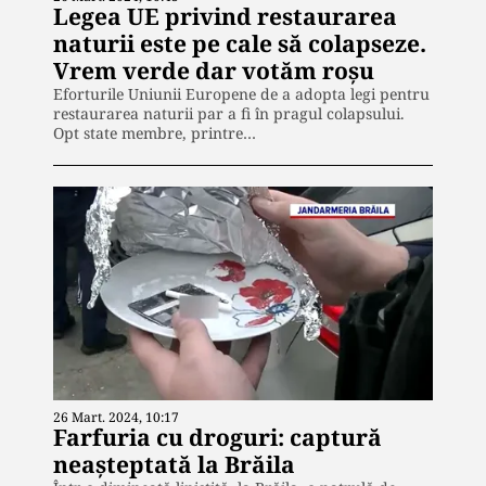
Legea UE privind restaurarea
naturii este pe cale să colapseze.
Vrem verde dar votăm roșu
Eforturile Uniunii Europene de a adopta legi pentru
restaurarea naturii par a fi în pragul colapsului.
Opt state membre, printre…
26 Mart. 2024, 10:17
Farfuria cu droguri: captură
neașteptată la Brăila