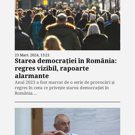
23 Mart. 2024, 13:21
Starea democrației în România:
regres vizibil, rapoarte
alarmante
Anul 2023 a fost marcat de o serie de provocări și
regres în ceea ce privește starea democrației în
România.…