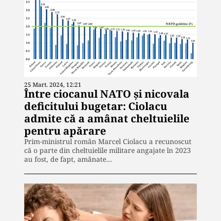
25 Mart. 2024, 12:21
Între ciocanul NATO și nicovala
deficitului bugetar: Ciolacu
admite că a amânat cheltuielile
pentru apărare
Prim-ministrul român Marcel Ciolacu a recunoscut
că o parte din cheltuielile militare angajate în 2023
au fost, de fapt, amânate…