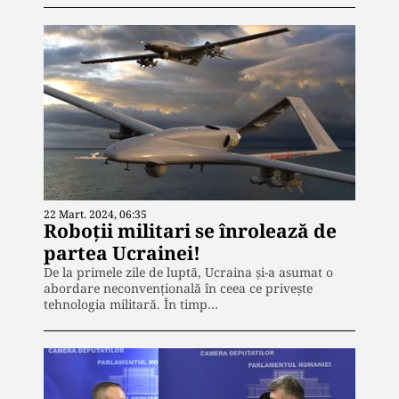
22 Mart. 2024, 06:35
Roboții militari se înrolează de
partea Ucrainei!
De la primele zile de luptă, Ucraina și-a asumat o
abordare neconvențională în ceea ce privește
tehnologia militară. În timp…