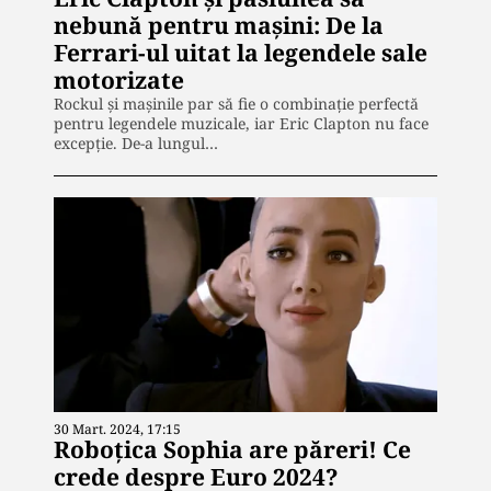
nebună pentru mașini: De la
Ferrari-ul uitat la legendele sale
motorizate
Rockul și mașinile par să fie o combinație perfectă
pentru legendele muzicale, iar Eric Clapton nu face
excepție. De-a lungul…
30 Mart. 2024, 17:15
Roboțica Sophia are păreri! Ce
crede despre Euro 2024?