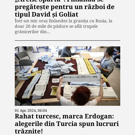
pregătește pentru un război de
tipul David și Goliat
Într-un mic oraș finlandez la granița cu Rusia, la
doar 20 de mile de pădure se află trupele
grănicerilor din…
01 Apr. 2024, 06:04
Rahat turcesc, marca Erdogan:
alegerile din Turcia spun lucruri
trăznite!