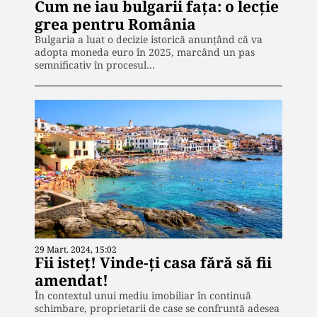
Cum ne iau bulgarii fața: o lecție
grea pentru România
Bulgaria a luat o decizie istorică anunțând că va
adopta moneda euro în 2025, marcând un pas
semnificativ în procesul…
29 Mart. 2024, 15:02
Fii isteț! Vinde-ți casa fără să fii
amendat!
În contextul unui mediu imobiliar în continuă
schimbare, proprietarii de case se confruntă adesea