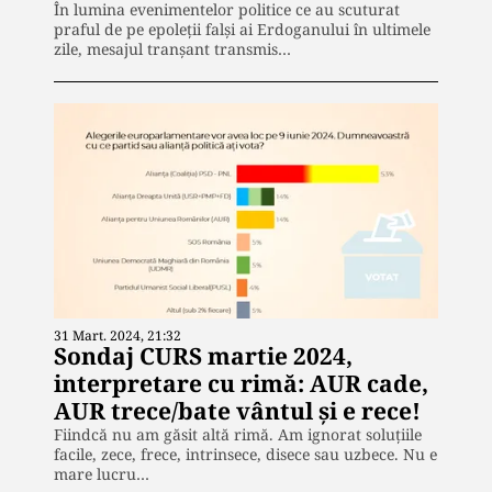
În lumina evenimentelor politice ce au scuturat
praful de pe epoleții falși ai Erdoganului în ultimele
zile, mesajul tranșant transmis…
31 Mart. 2024, 21:32
Sondaj CURS martie 2024,
interpretare cu rimă: AUR cade,
AUR trece/bate vântul și e rece!
Fiindcă nu am găsit altă rimă. Am ignorat soluțiile
facile, zece, frece, intrinsece, disece sau uzbece. Nu e
mare lucru…