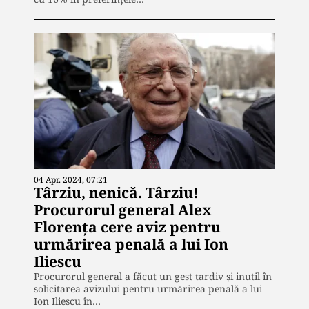
04 Apr. 2024, 07:21
Târziu, nenică. Târziu!
Procurorul general Alex
Florența cere aviz pentru
urmărirea penală a lui Ion
Iliescu
Procurorul general a făcut un gest tardiv și inutil în
solicitarea avizului pentru urmărirea penală a lui
Ion Iliescu în…