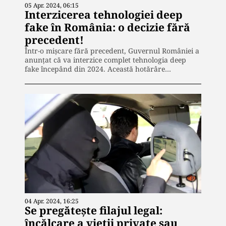
05 Apr. 2024, 06:15
Interzicerea tehnologiei deep
fake în România: o decizie fără
precedent!
Într-o mișcare fără precedent, Guvernul României a
anunțat că va interzice complet tehnologia deep
fake începând din 2024. Această hotărâre…
04 Apr. 2024, 16:25
Se pregătește filajul legal:
încălcare a vieții private sau