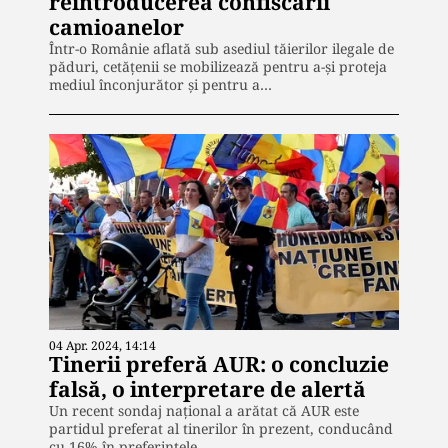
reintroducerea confiscării
camioanelor
Într-o Românie aflată sub asediul tăierilor ilegale de
păduri, cetățenii se mobilizează pentru a-și proteja
mediul înconjurător și pentru a…
04 Apr. 2024, 14:14
Tinerii preferă AUR: o concluzie
falsă, o interpretare de alertă
Un recent sondaj național a arătat că AUR este
partidul preferat al tinerilor în prezent, conducând
cu 16% în preferințele…