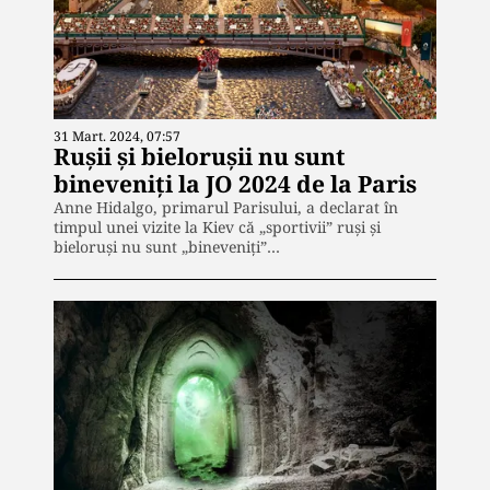
31 Mart. 2024, 07:57
Rușii și bielorușii nu sunt
bineveniți la JO 2024 de la Paris
Anne Hidalgo, primarul Parisului, a declarat în
timpul unei vizite la Kiev că „sportivii” ruși și
bieloruși nu sunt „bineveniți”…