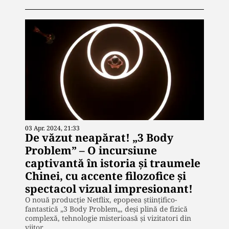
03 Apr. 2024, 21:33
De văzut neapărat! „3 Body
Problem” – O incursiune
captivantă în istoria și traumele
Chinei, cu accente filozofice și
spectacol vizual impresionant!
O nouă producție Netflix, epopeea științifico-
fantastică „3 Body Problem„, deși plină de fizică
complexă, tehnologie misterioasă și vizitatori din
viitor,…