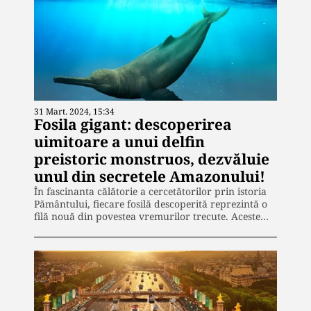
31 Mart. 2024, 15:34
Fosila gigant: descoperirea
uimitoare a unui delfin
preistoric monstruos, dezvăluie
unul din secretele Amazonului!
În fascinanta călătorie a cercetătorilor prin istoria
Pământului, fiecare fosilă descoperită reprezintă o
filă nouă din povestea vremurilor trecute. Aceste…