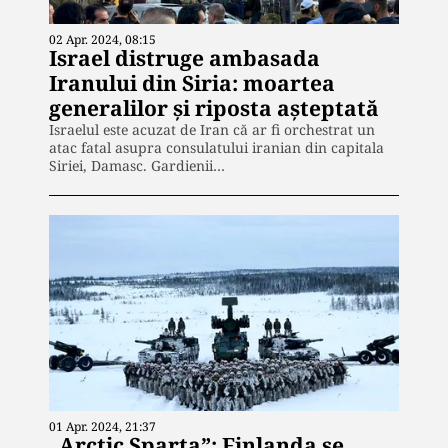
02 Apr. 2024, 08:15
Israel distruge ambasada
Iranului din Siria: moartea
generalilor și riposta așteptată
Israelul este acuzat de Iran că ar fi orchestrat un
atac fatal asupra consulatului iranian din capitala
Siriei, Damasc. Gardienii…
01 Apr. 2024, 21:37
„Arctic Sparta”: Finlanda se