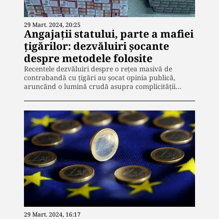
29 Mart. 2024, 20:25
Angajații statului, parte a mafiei
țigărilor: dezvăluiri șocante
despre metodele folosite
Recentele dezvăluiri despre o rețea masivă de
contrabandă cu țigări au șocat opinia publică,
aruncând o lumină crudă asupra complicității…
29 Mart. 2024, 16:17