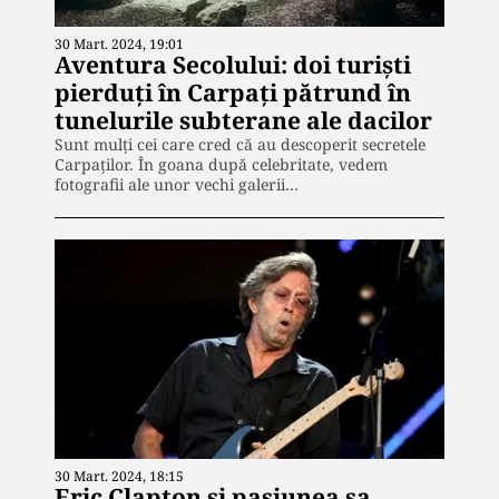
30 Mart. 2024, 19:01
Aventura Secolului: doi turiști
pierduți în Carpați pătrund în
tunelurile subterane ale dacilor
Sunt mulți cei care cred că au descoperit secretele
Carpaților. În goana după celebritate, vedem
fotografii ale unor vechi galerii…
30 Mart. 2024, 18:15
Eric Clapton și pasiunea sa