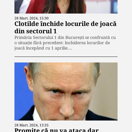
28 Mart. 2024, 15:30
Clotilde închide locurile de joacă
din sectorul 1
Primăria Sectorului 1 din București se confruntă cu
o situație fără precedent: închiderea locurilor de
joacă începând cu 1 aprilie.…
28 Mart. 2024, 13:35
Promite că nu va ataca dar…