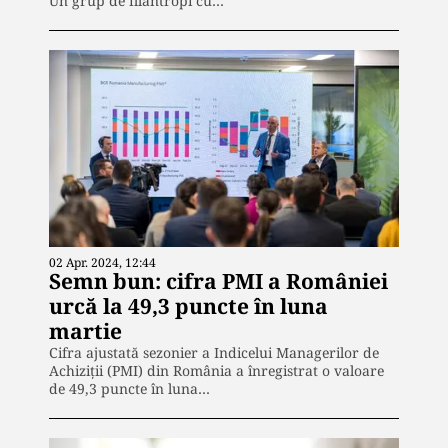
Un grup de filantropi cu…
02 Apr. 2024, 12:44
Semn bun: cifra PMI a României
urcă la 49,3 puncte în luna
martie
Cifra ajustată sezonier a Indicelui Managerilor de
Achiziții (PMI) din România a înregistrat o valoare
de 49,3 puncte în luna…