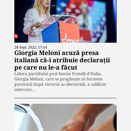
28 Sept. 2022, 17:14
Giorgia Meloni acuză presa
italiană că-i atribuie declaraţii
pe care nu le-a făcut
Lidera partidului post-fascist Fratelli d’Italia,
Giorgia Meloni, care se pregăteşte să formeze
guvernul după victoria sa electorală, a calificat
miercuri…