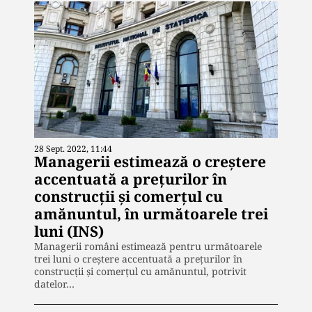
28 Sept. 2022, 11:44
Managerii estimează o creştere
accentuată a preţurilor în
construcţii şi comerţul cu
amănuntul, în următoarele trei
luni (INS)
Managerii români estimează pentru următoarele
trei luni o creştere accentuată a preţurilor în
construcţii şi comerţul cu amănuntul, potrivit
datelor…