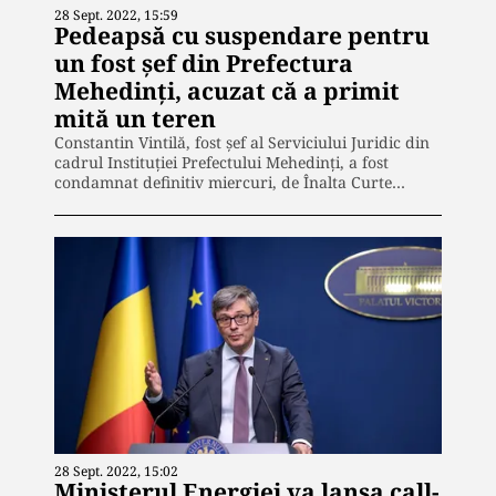
28 Sept. 2022, 15:59
Pedeapsă cu suspendare pentru
un fost şef din Prefectura
Mehedinţi, acuzat că a primit
mită un teren
Constantin Vintilă, fost şef al Serviciului Juridic din
cadrul Instituţiei Prefectului Mehedinţi, a fost
condamnat definitiv miercuri, de Înalta Curte…
28 Sept. 2022, 15:02
Ministerul Energiei va lansa call-