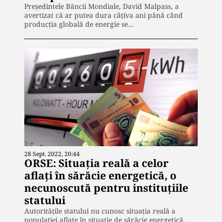
Preşedintele Băncii Mondiale, David Malpass, a
avertizat că ar putea dura câţiva ani până când
producţia globală de energie se…
28 Sept. 2022, 20:44
ORSE: Situaţia reală a celor
aflaţi în sărăcie energetică, o
necunoscută pentru instituţiile
statului
Autorităţile statului nu cunosc situaţia reală a
populaţiei aflate în situaţie de sărăcie energetică,