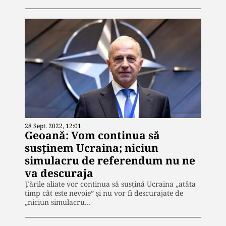
28 Sept. 2022, 12:01
Geoană: Vom continua să
susţinem Ucraina; niciun
simulacru de referendum nu ne
va descuraja
Ţările aliate vor continua să susţină Ucraina „atâta
timp cât este nevoie” şi nu vor fi descurajate de
„niciun simulacru…