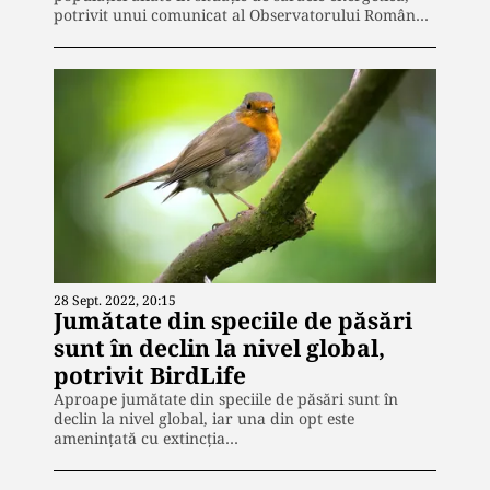
potrivit unui comunicat al Observatorului Român…
28 Sept. 2022, 20:15
Jumătate din speciile de păsări
sunt în declin la nivel global,
potrivit BirdLife
Aproape jumătate din speciile de păsări sunt în
declin la nivel global, iar una din opt este
ameninţată cu extincţia…