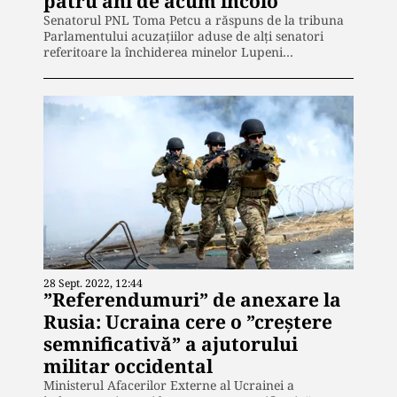
patru ani de acum încolo
Senatorul PNL Toma Petcu a răspuns de la tribuna
Parlamentului acuzațiilor aduse de alți senatori
referitoare la închiderea minelor Lupeni…
28 Sept. 2022, 12:44
”Referendumuri” de anexare la
Rusia: Ucraina cere o ”creştere
semnificativă” a ajutorului
militar occidental
Ministerul Afacerilor Externe al Ucrainei a