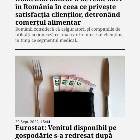
în România în ceea ce privește
satisfacția clienților, detronând
comerțul alimentar
Românii consideră că asiguratorii și companiile de
utilități acționează cel mai rar în interesul clienților,
în timp ce segmentul medical…
29 Sept. 2022, 15:44
Eurostat: Venitul disponibil pe
gospodărie s-a redresat după