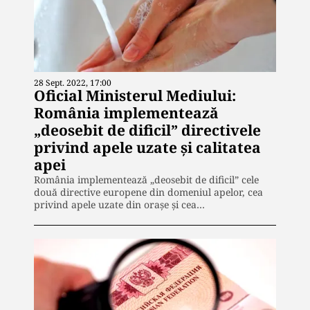
28 Sept. 2022, 17:00
Oficial Ministerul Mediului:
România implementează
„deosebit de dificil” directivele
privind apele uzate şi calitatea
apei
România implementează „deosebit de dificil” cele
două directive europene din domeniul apelor, cea
privind apele uzate din oraşe şi cea…