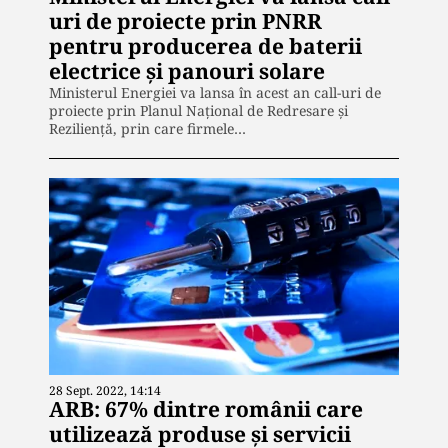
uri de proiecte prin PNRR
pentru producerea de baterii
electrice şi panouri solare
Ministerul Energiei va lansa în acest an call-uri de
proiecte prin Planul Naţional de Redresare şi
Rezilienţă, prin care firmele…
28 Sept. 2022, 14:14
ARB: 67% dintre românii care
utilizează produse şi servicii