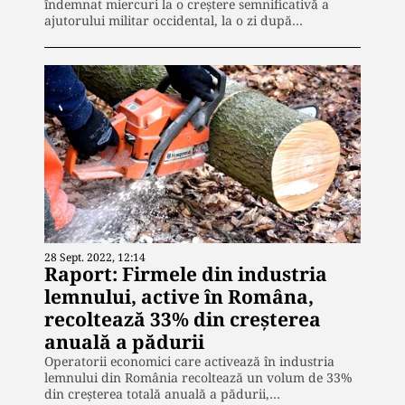
îndemnat miercuri la o creştere semnificativă a
ajutorului militar occidental, la o zi după…
28 Sept. 2022, 12:14
Raport: Firmele din industria
lemnului, active în Româna,
recoltează 33% din creşterea
anuală a pădurii
Operatorii economici care activează în industria
lemnului din România recoltează un volum de 33%
din creşterea totală anuală a pădurii,…