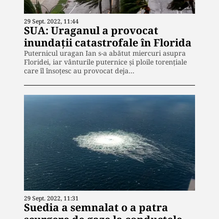
29 Sept. 2022, 11:44
SUA: Uraganul a provocat
inundaţii catastrofale în Florida
Puternicul uragan Ian s-a abătut miercuri asupra
Floridei, iar vânturile puternice şi ploile torenţiale
care îl însoţesc au provocat deja…
29 Sept. 2022, 11:31
Suedia a semnalat o a patra