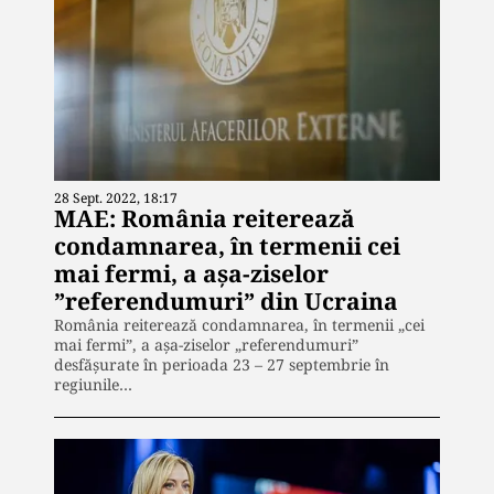
28 Sept. 2022, 18:17
MAE: România reiterează
condamnarea, în termenii cei
mai fermi, a aşa-ziselor
”referendumuri” din Ucraina
România reiterează condamnarea, în termenii „cei
mai fermi”, a aşa-ziselor „referendumuri”
desfăşurate în perioada 23 – 27 septembrie în
regiunile…