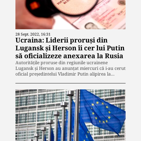
28 Sept. 2022, 16:31
Ucraina: Liderii proruşi din
Lugansk şi Herson îi cer lui Putin
să oficializeze anexarea la Rusia
Autorităţile proruse din regiunile ucrainene
Lugansk şi Herson au anunţat miercuri că i-au cerut
oficial preşedintelui Vladimir Putin alipirea la…