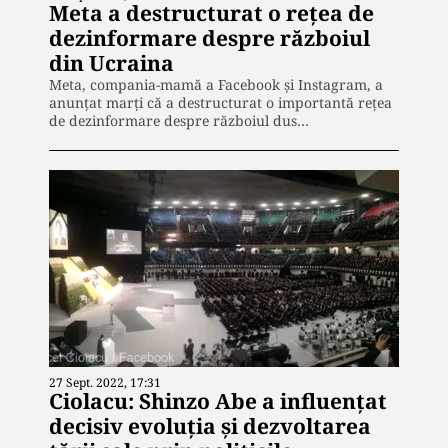
Meta a destructurat o reţea de
dezinformare despre războiul
din Ucraina
Meta, compania-mamă a Facebook şi Instagram, a
anunţat marţi că a destructurat o importantă reţea
de dezinformare despre războiul dus…
27 Sept. 2022, 17:31
Ciolacu: Shinzo Abe a influenţat
decisiv evoluţia şi dezvoltarea