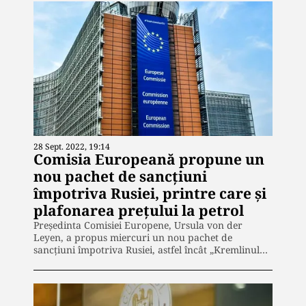
28 Sept. 2022, 19:14
Comisia Europeană propune un
nou pachet de sancţiuni
împotriva Rusiei, printre care şi
plafonarea preţului la petrol
Preşedinta Comisiei Europene, Ursula von der
Leyen, a propus miercuri un nou pachet de
sancţiuni împotriva Rusiei, astfel încât „Kremlinul…