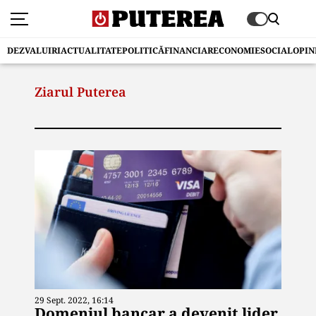
DEZVALUIRI
ACTUALITATE
POLITICĂ
FINANCIAR
ECONOMIE
SOCIAL
OPIN
Ziarul Puterea
29 Sept. 2022, 16:14
Domeniul bancar a devenit lider