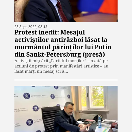
28 Sept. 2022, 08:45
Protest inedit: Mesajul
activiștilor antirăzboi lăsat la
mormântul părinților lui Putin
din Sankt-Petersburg (presă)
Activiştii mişcării „Partidul morţilor” – axată pe
acţiuni de protest prin manifestări artistice – au
lăsat marţi un mesaj scris…