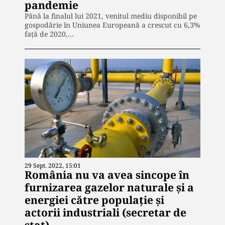
pandemie
Până la finalul lui 2021, venitul mediu disponibil pe
gospodărie în Uniunea Europeană a crescut cu 6,3%
faţă de 2020,…
29 Sept. 2022, 15:01
România nu va avea sincope în
furnizarea gazelor naturale şi a
energiei către populaţie şi
actorii industriali (secretar de
stat)