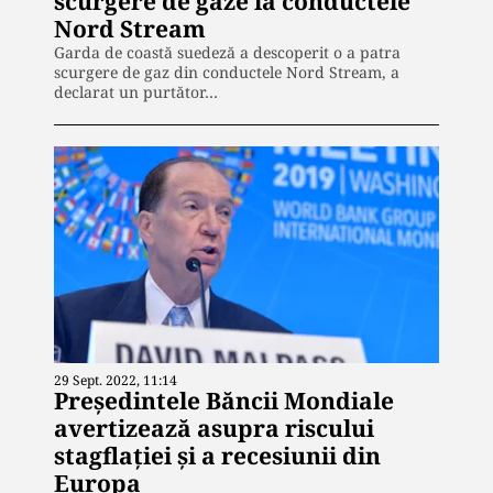
scurgere de gaze la conductele
Nord Stream
Garda de coastă suedeză a descoperit o a patra
scurgere de gaz din conductele Nord Stream, a
declarat un purtător…
29 Sept. 2022, 11:14
Preşedintele Băncii Mondiale
avertizează asupra riscului
stagflaţiei şi a recesiunii din
Europa