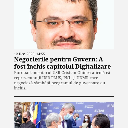
12 Dec. 2020, 14:55
Negocierile pentru Guvern: A
fost închis capitolul Digitalizare
Europarlamentarul USR Cristian Ghinea afirmă că
reprezentanţii USR PLUS, PNL şi UDMR care
negociază sâmbătă programul de guvernare au
închis…