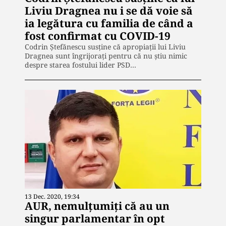
Liviu Dragnea nu i se dă voie să
ia legătura cu familia de când a
fost confirmat cu COVID-19
Codrin Ștefănescu susține că apropiații lui Liviu
Dragnea sunt îngrijorați pentru că nu știu nimic
despre starea fostului lider PSD…
13 Dec. 2020, 19:34
AUR, nemulțumiți că au un
singur parlamentar în opt