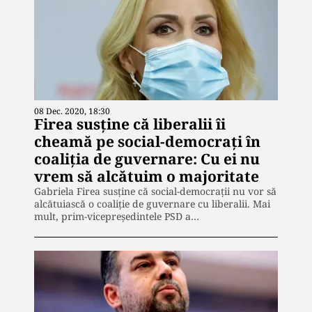
08 Dec. 2020, 18:30
Firea susține că liberalii îi
cheamă pe social-democrați în
coaliția de guvernare: Cu ei nu
vrem să alcătuim o majoritate
Gabriela Firea susține că social-democrații nu vor să
alcătuiască o coaliție de guvernare cu liberalii. Mai
mult, prim-vicepreşedintele PSD a…