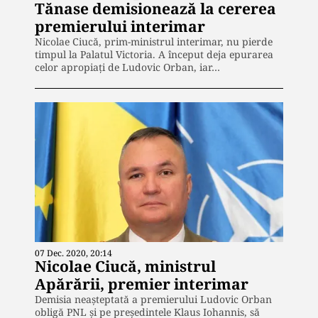
Tănase demisionează la cererea
premierului interimar
Nicolae Ciucă, prim-ministrul interimar, nu pierde
timpul la Palatul Victoria. A început deja epurarea
celor apropiați de Ludovic Orban, iar…
07 Dec. 2020, 20:14
Nicolae Ciucă, ministrul
Apărării, premier interimar
Demisia neașteptată a premierului Ludovic Orban
obligă PNL și pe președintele Klaus Iohannis, să