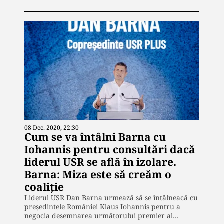
08 Dec. 2020, 22:30
Cum se va întâlni Barna cu
Iohannis pentru consultări dacă
liderul USR se află în izolare.
Barna: Miza este să creăm o
coaliție
Liderul USR Dan Barna urmează să se întâlneacă cu
președintele României Klaus Iohannis pentru a
negocia desemnarea următorului premier al…