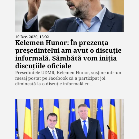
10 Dec. 2020, 13:02
Kelemen Hunor: În prezența
președintelui am avut o discuție
informală. Sâmbătă vom iniția
discuțiile oficiale
Președintele UDMR, Kelemen Hunor, susține într-un
mesaj postat pe Facebook că a participat joi
dimineață la o discuție informală cu…