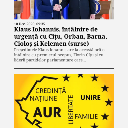
10 Dec. 2020, 09:35
Klaus Iohannis, întâlnire de
urgență cu Cîțu, Orban, Barna,
Cioloș și Kelemen (surse)
Președintele Klaus Iohannis are la această oră o
întâlnire cu premierul propus, Florin Cîțu și cu
liderii partidelor parlamentare care…