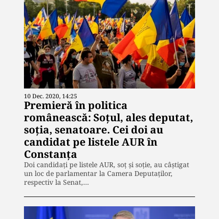
10 Dec. 2020, 14:25
Premieră în politica
românească: Soțul, ales deputat,
soția, senatoare. Cei doi au
candidat pe listele AUR în
Constanța
Doi candidați pe listele AUR, soț și soție, au câștigat
un loc de parlamentar la Camera Deputaților,
respectiv la Senat,…