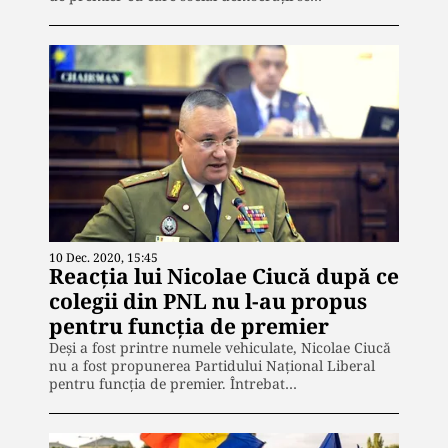
10 Dec. 2020, 15:45
Reacția lui Nicolae Ciucă după ce
colegii din PNL nu l-au propus
pentru funcția de premier
Deși a fost printre numele vehiculate, Nicolae Ciucă
nu a fost propunerea Partidului Național Liberal
pentru funcția de premier. Întrebat…