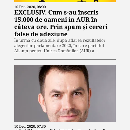
10 Dec. 2020, 08:00
EXCLUSIV. Cum s-au înscris
15.000 de oameni în AUR în
câteva ore. Prin spam și cereri
false de adeziune
În urmă cu două zile, după aflarea rezultatelor
alegerilor parlamentare 2020, în care partidul
Alianța pentru Unirea Românilor (AUR) a…
10 Dec. 2020, 07:30