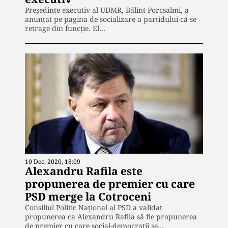
Preşedinte executiv al UDMR, Bálint Porcsalmi, a
anunțat pe pagina de socializare a partidului că se
retrage din funcție. El…
10 Dec. 2020, 18:09
Alexandru Rafila este
propunerea de premier cu care
PSD merge la Cotroceni
Consiliul Politic Național al PSD a validat
propunerea ca Alexandru Rafila să fie propunerea
de premier cu care social-democrații se…