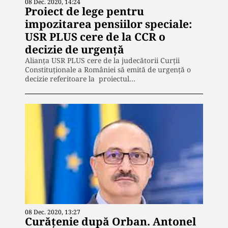
08 Dec. 2020, 14:24
Proiect de lege pentru
impozitarea pensiilor speciale:
USR PLUS cere de la CCR o
decizie de urgență
Alianța USR PLUS cere de la judecătorii Curții
Constituționale a României să emită de urgență o
decizie referitoare la proiectul…
08 Dec. 2020, 13:27
Curățenie după Orban. Antonel