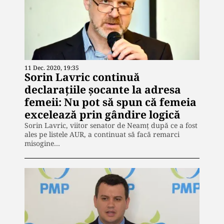
11 Dec. 2020, 19:35
Sorin Lavric continuă
declarațiile șocante la adresa
femeii: Nu pot să spun că femeia
excelează prin gândire logică
Sorin Lavric, viitor senator de Neamț după ce a fost
ales pe listele AUR, a continuat să facă remarci
misogine…