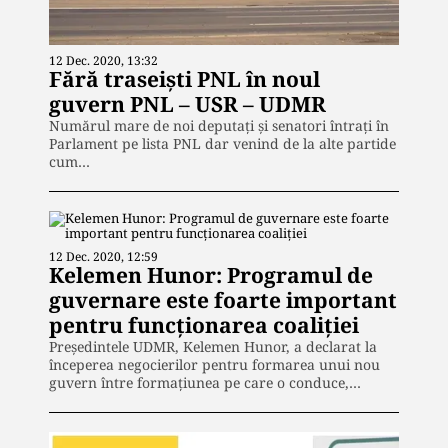
12 Dec. 2020, 13:32
Fără traseiști PNL în noul
guvern PNL – USR – UDMR
Numărul mare de noi deputați și senatori întrați în
Parlament pe lista PNL dar venind de la alte partide
cum…
12 Dec. 2020, 12:59
Kelemen Hunor: Programul de
guvernare este foarte important
pentru funcționarea coaliției
Preşedintele UDMR, Kelemen Hunor, a declarat la
începerea negocierilor pentru formarea unui nou
guvern între formaţiunea pe care o conduce,…