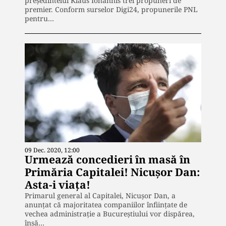
președintelui Klaus Iohannis trei propuneri de
premier. Conform surselor Digi24, propunerile PNL
pentru…
09 Dec. 2020, 12:00
Urmează concedieri în masă în
Primăria Capitalei! Nicușor Dan:
Asta-i viața!
Primarul general al Capitalei, Nicușor Dan, a
anunțat că majoritatea companiilor înființate de
vechea administrație a Bucureștiului vor dispărea,
însă…