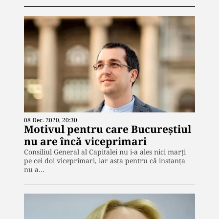
08 Dec. 2020, 20:30
Motivul pentru care Bucureștiul
nu are încă viceprimari
Consiliul General al Capitalei nu i-a ales nici marți
pe cei doi viceprimari, iar asta pentru că instanța
nu a…