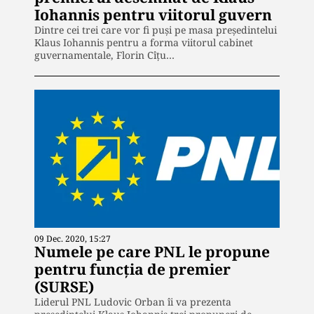
Iohannis pentru viitorul guvern
Dintre cei trei care vor fi puși pe masa președintelui
Klaus Iohannis pentru a forma viitorul cabinet
guvernamentale, Florin Cîțu…
09 Dec. 2020, 15:27
Numele pe care PNL le propune
pentru funcția de premier
(SURSE)
Liderul PNL Ludovic Orban îi va prezenta