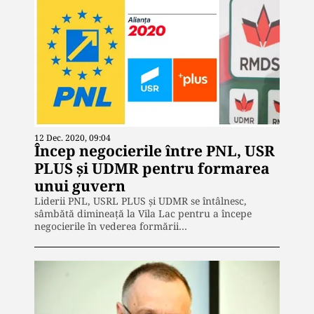
12 Dec. 2020, 09:04
Încep negocierile între PNL, USR
PLUS și UDMR pentru formarea
unui guvern
Liderii PNL, USRL PLUS și UDMR se întâlnesc,
sâmbătă dimineață la Vila Lac pentru a începe
negocierile în vederea formării…