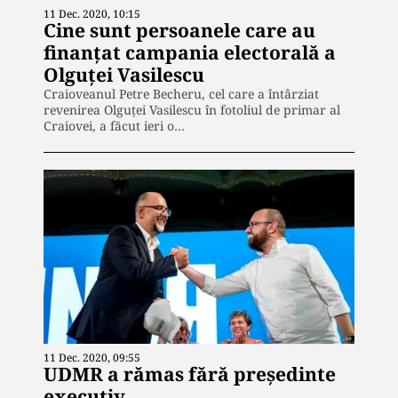
11 Dec. 2020, 10:15
Cine sunt persoanele care au
finanțat campania electorală a
Olguței Vasilescu
Craioveanul Petre Becheru, cel care a întârziat
revenirea Olguței Vasilescu în fotoliul de primar al
Craiovei, a făcut ieri o…
11 Dec. 2020, 09:55
UDMR a rămas fără președinte
executiv