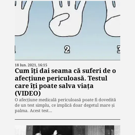
18 Iun. 2021, 16:15
Cum îți dai seama că suferi de o
afecțiune periculoasă. Testul
care îți poate salva viața
(VIDEO)
O afecțiune medicală periculoasă poate fi dovedită
de un test simplu, ce implică doar degetul mare și
palma. Acest test…