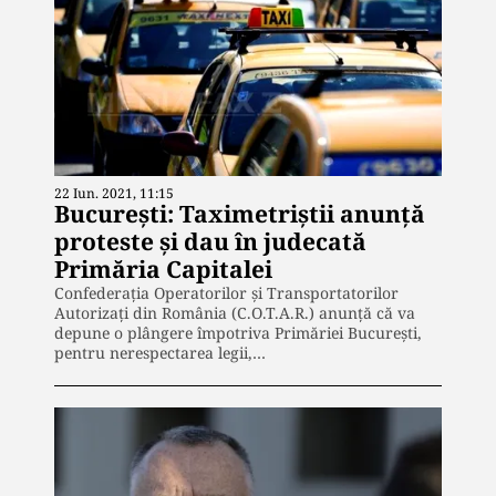
22 Iun. 2021, 11:15
București: Taximetriștii anunță
proteste și dau în judecată
Primăria Capitalei
Confederația Operatorilor și Transportatorilor
Autorizați din România (C.O.T.A.R.) anunță că va
depune o plângere împotriva Primăriei București,
pentru nerespectarea legii,…