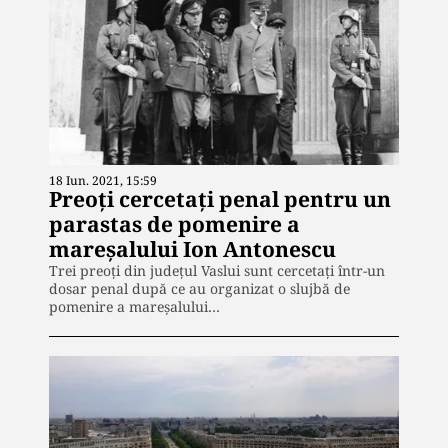
18 Iun. 2021, 15:59
Preoți cercetați penal pentru un
parastas de pomenire a
mareșalului Ion Antonescu
Trei preoți din județul Vaslui sunt cercetați într-un
dosar penal după ce au organizat o slujbă de
pomenire a mareșalului…