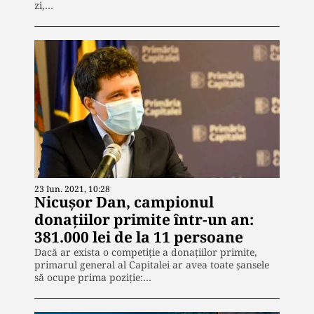
zi,…
23 Iun. 2021, 10:28
Nicușor Dan, campionul
donațiilor primite într-un an:
381.000 lei de la 11 persoane
Dacă ar exista o competiție a donațiilor primite,
primarul general al Capitalei ar avea toate șansele
să ocupe prima poziție:…