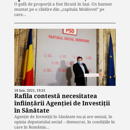
O gafă de proporții a fost făcută în Iași. Un banner
montat pe o clădire din „capitala Moldovei” pe
care…
18 Iun. 2021, 19:31
Rafila contestă necesitatea
înființării Agenției de Investiții
în Sănătate
Agenție de Investiții în Sănătate nu-și are sensul, în
opinia deputatului social – democrat, în condițiile în
care în România…