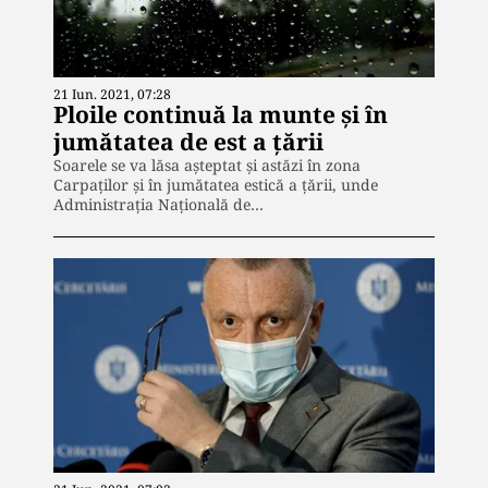
21 Iun. 2021, 07:28
Ploile continuă la munte și în
jumătatea de est a țării
Soarele se va lăsa așteptat și astăzi în zona
Carpaților și în jumătatea estică a țării, unde
Administrația Națională de…