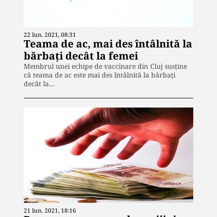
22 Iun. 2021, 08:31
Teama de ac, mai des întâlnită la
bărbați decât la femei
Membrul unei echipe de vaccinare din Cluj susține
că teama de ac este mai des întâlnită la bărbați
decât la…
21 Iun. 2021, 18:16