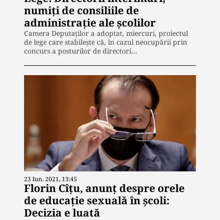
numiți de consiliile de
administrație ale școlilor
Camera Deputaților a adoptat, miercuri, proiectul
de lege care stabilește că, în cazul neocupării prin
concurs a posturilor de directori…
23 Iun. 2021, 13:45
Florin Cîțu, anunț despre orele
de educație sexuală în școli:
Decizia e luată