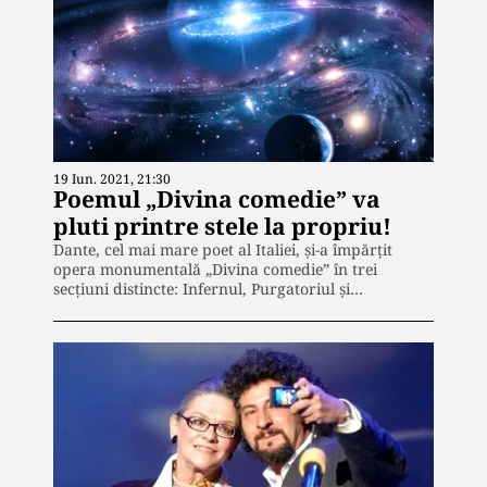
19 Iun. 2021, 21:30
Poemul „Divina comedie” va
pluti printre stele la propriu!
Dante, cel mai mare poet al Italiei, şi-a împărţit
opera monumentală „Divina comedie” în trei
secţiuni distincte: Infernul, Purgatoriul şi…