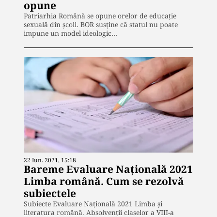
opune
Patriarhia Română se opune orelor de educație
sexuală din școli. BOR susține că statul nu poate
impune un model ideologic…
22 Iun. 2021, 15:18
Bareme Evaluare Națională 2021
Limba română. Cum se rezolvă
subiectele
Subiecte Evaluare Națională 2021 Limba și
literatura română. Absolvenții claselor a VIII-a