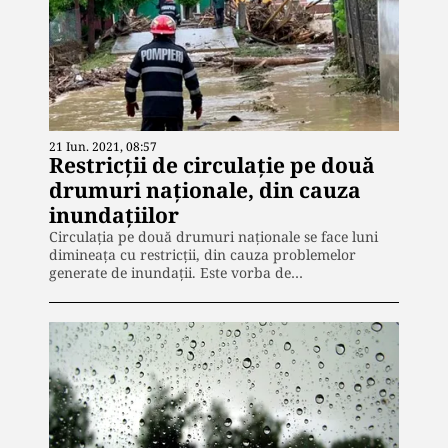
21 Iun. 2021, 08:57
Restricții de circulație pe două
drumuri naționale, din cauza
inundațiilor
Circulația pe două drumuri naționale se face luni
dimineața cu restricții, din cauza problemelor
generate de inundații. Este vorba de…