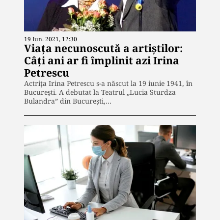
19 Iun. 2021, 12:30
Viața necunoscută a artiștilor:
Câți ani ar fi împlinit azi Irina
Petrescu
Actriţa Irina Petrescu s-a născut la 19 iunie 1941, în
Bucureşti. A debutat la Teatrul „Lucia Sturdza
Bulandra” din Bucureşti,…