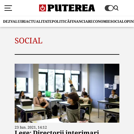
DEZVALUIRI
ACTUALITATE
POLITICĂ
FINANCIAR
ECONOMIE
SOCIAL
OPIN
SOCIAL
23 Iun. 2021, 14:12
Lege: Directorii interimari,