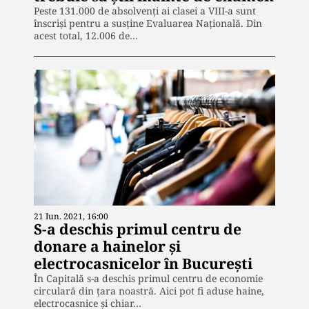
Peste 131.000 de absolvenţi ai clasei a VIII-a sunt
înscrişi pentru a susţine Evaluarea Naţională. Din
acest total, 12.006 de…
21 Iun. 2021, 16:00
S-a deschis primul centru de
donare a hainelor şi
electrocasnicelor în București
În Capitală s-a deschis primul centru de economie
circulară din ţara noastră. Aici pot fi aduse haine,
electrocasnice şi chiar…