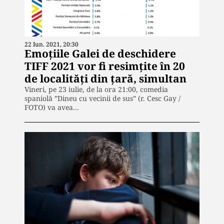
22 Iun. 2021, 20:30
Emoțiile Galei de deschidere
TIFF 2021 vor fi resimțite în 20
de localități din țară, simultan
Vineri, pe 23 iulie, de la ora 21:00, comedia
spaniolă ”Dineu cu vecinii de sus” (r. Cesc Gay /
FOTO) va avea…