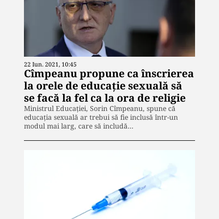
22 Iun. 2021, 10:45
Cîmpeanu propune ca înscrierea
la orele de educație sexuală să
se facă la fel ca la ora de religie
Ministrul Educației, Sorin Cîmpeanu, spune că
educația sexuală ar trebui să fie inclusă într-un
modul mai larg, care să includă…