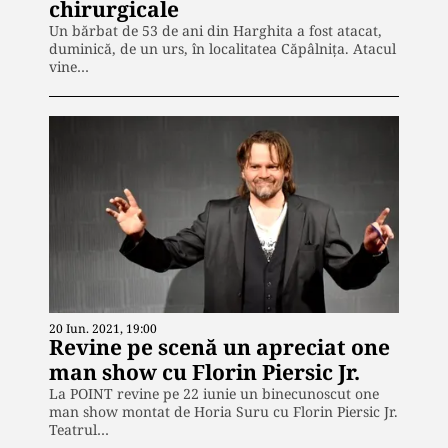
chirurgicale
Un bărbat de 53 de ani din Harghita a fost atacat,
duminică, de un urs, în localitatea Căpâlnița. Atacul
vine…
20 Iun. 2021, 19:00
Revine pe scenă un apreciat one
man show cu Florin Piersic Jr.
La POINT revine pe 22 iunie un binecunoscut one
man show montat de Horia Suru cu Florin Piersic Jr.
Teatrul…