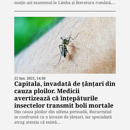
susțin azi examenul la Limba și literatura română,…
22 Iun. 2021, 14:30
Capitala, invadată de țânțari din
cauza ploilor. Medicii
avertizează că înțepăturile
insectelor transmit boli mortale
Din cauza ploilor din ultima perioadă, Bucureștiul
se confruntă cu o invazie de țânțari, iar specialiștii
atrag atenția că există…