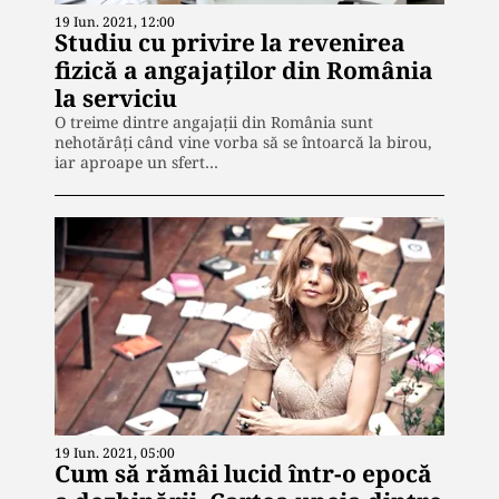
19 Iun. 2021, 12:00
Studiu cu privire la revenirea
fizică a angajaţilor din România
la serviciu
O treime dintre angajații din România sunt
nehotărâți când vine vorba să se întoarcă la birou,
iar aproape un sfert…
19 Iun. 2021, 05:00
Cum să rămâi lucid într-o epocă