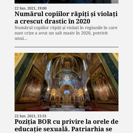
22 Iun. 2021, 19:00
Numărul copiilor răpiți și violați
a crescut drastic în 2020
Numărul copiilor răpiţi şi violaţi în regiunile în care
sunt crize a avut un salt masiv în 2020, potrivit
unui…
22 Iun. 2021, 15:31
Poziția BOR cu privire la orele de
educație sexuală. Patriarhia se