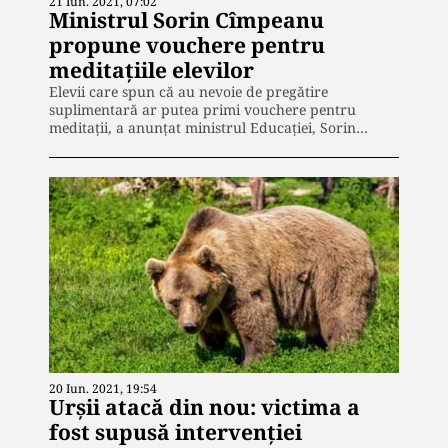
21 Iun. 2021, 07:02
Ministrul Sorin Cîmpeanu
propune vouchere pentru
meditațiile elevilor
Elevii care spun că au nevoie de pregătire
suplimentară ar putea primi vouchere pentru
meditaţii, a anunţat ministrul Educaţiei, Sorin…
20 Iun. 2021, 19:54
Urșii atacă din nou: victima a
fost supusă intervenției