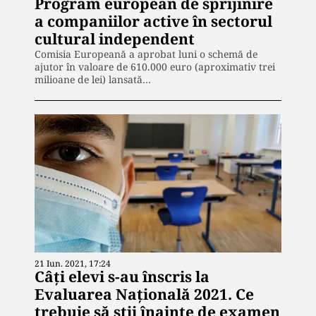
Program european de sprijinire
a companiilor active în sectorul
cultural independent
Comisia Europeană a aprobat luni o schemă de
ajutor în valoare de 610.000 euro (aproximativ trei
milioane de lei) lansată…
21 Iun. 2021, 17:24
Câți elevi s-au înscris la
Evaluarea Naţională 2021. Ce
trebuie să știi înainte de examen