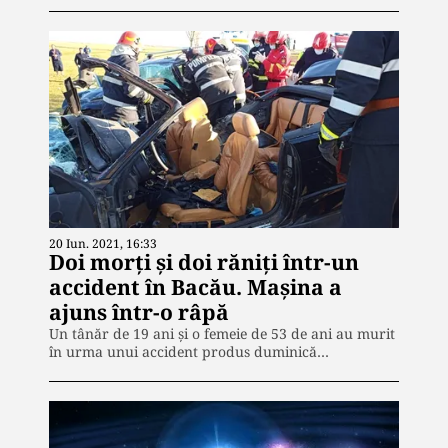
20 Iun. 2021, 16:33
Doi morți și doi răniți într-un
accident în Bacău. Mașina a
ajuns într-o râpă
Un tânăr de 19 ani și o femeie de 53 de ani au murit
în urma unui accident produs duminică…