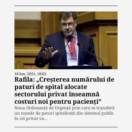
18 Iun. 2021, 18:02
Rafila: „Creșterea numărului de
paturi de spital alocate
sectorului privat înseamnă
costuri noi pentru pacienţi”
Noua Ordonanță de Urgență prin care se transferă
un număr de paturi spitaliceşti din sistemul public
în cel privat va…