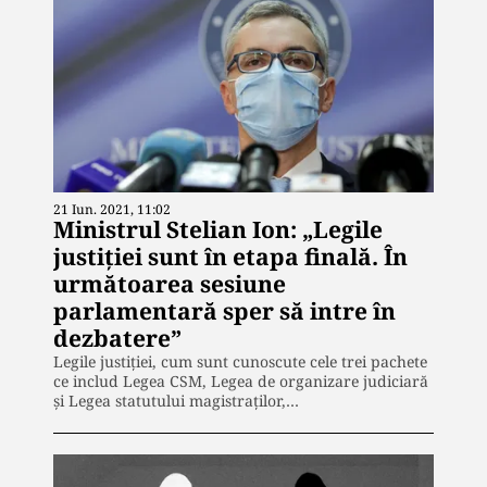
21 Iun. 2021, 11:02
Ministrul Stelian Ion: „Legile
justiției sunt în etapa finală. În
următoarea sesiune
parlamentară sper să intre în
dezbatere”
Legile justiției, cum sunt cunoscute cele trei pachete
ce includ Legea CSM, Legea de organizare judiciară
și Legea statutului magistraților,…