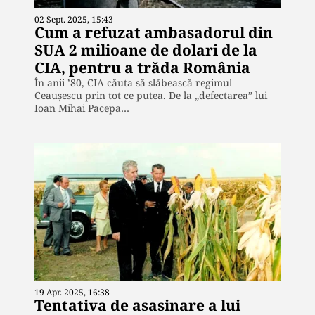
02 Sept. 2025, 15:43
Cum a refuzat ambasadorul din
SUA 2 milioane de dolari de la
CIA, pentru a trăda România
În anii ’80, CIA căuta să slăbească regimul
Ceaușescu prin tot ce putea. De la „defectarea” lui
Ioan Mihai Pacepa…
19 Apr. 2025, 16:38
Tentativa de asasinare a lui