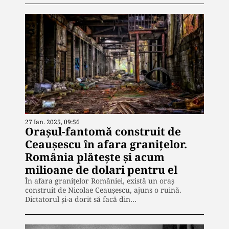
27 Ian. 2025, 09:56
Orașul-fantomă construit de
Ceaușescu în afara granițelor.
România plătește și acum
milioane de dolari pentru el
În afara granițelor României, există un oraș
construit de Nicolae Ceaușescu, ajuns o ruină.
Dictatorul și-a dorit să facă din…