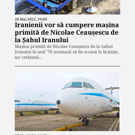
28 Mai 2021, 10:00
Iranienii vor să cumpere mașina
primită de Nicolae Ceaușescu de
la Șahul Iranului
Mașina primită de Nicolae Ceaușescu de la Șahul
Iranului în anii ’70 urmează să fie scoasă la licitație,
iar cetățenii…