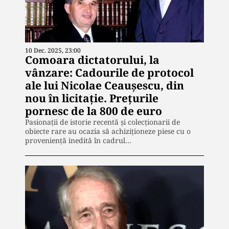
10 Dec. 2025, 23:00
Comoara dictatorului, la
vânzare: Cadourile de protocol
ale lui Nicolae Ceaușescu, din
nou în licitație. Prețurile
pornesc de la 800 de euro
Pasionații de istorie recentă și colecționarii de
obiecte rare au ocazia să achiziționeze piese cu o
proveniență inedită în cadrul…