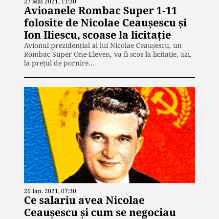
27 Mai 2021, 11:30
Avioanele Rombac Super 1-11
folosite de Nicolae Ceaușescu și
Ion Iliescu, scoase la licitație
Avionul prezidenţial al lui Nicolae Ceauşescu, un
Rombac Super One-Eleven, va fi scos la licitație, azi,
la preţul de pornire…
26 Ian. 2021, 07:30
Ce salariu avea Nicolae
Ceaușescu și cum se negociau