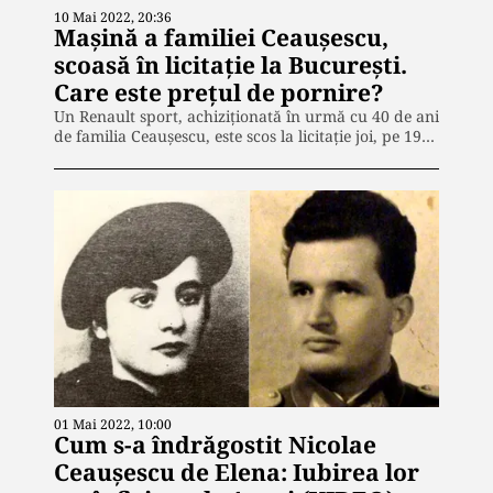
10 Mai 2022, 20:36
Maşină a familiei Ceauşescu,
scoasă în licitaţie la Bucureşti.
Care este prețul de pornire?
Un Renault sport, achiziționată în urmă cu 40 de ani
de familia Ceauşescu, este scos la licitaţie joi, pe 19…
01 Mai 2022, 10:00
Cum s-a îndrăgostit Nicolae
Ceaușescu de Elena: Iubirea lor