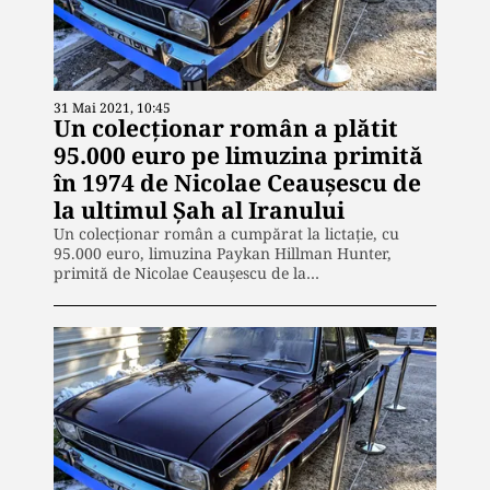
31 Mai 2021, 10:45
Un colecționar român a plătit
95.000 euro pe limuzina primită
în 1974 de Nicolae Ceaușescu de
la ultimul Șah al Iranului
Un colecționar român a cumpărat la lictație, cu
95.000 euro, limuzina Paykan Hillman Hunter,
primită de Nicolae Ceaușescu de la…