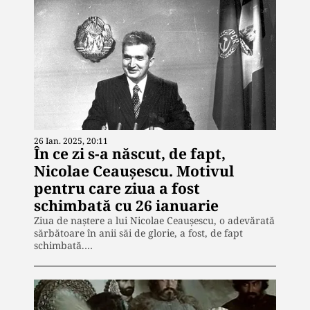
26 Ian. 2025, 20:11
În ce zi s-a născut, de fapt,
Nicolae Ceaușescu. Motivul
pentru care ziua a fost
schimbată cu 26 ianuarie
Ziua de naștere a lui Nicolae Ceaușescu, o adevărată
sărbătoare în anii săi de glorie, a fost, de fapt
schimbată.…