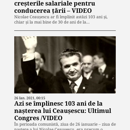
creșterile salariale pentru
conducerea țării – VIDEO
Nicolae Ceaușescu ar fi împlinit astăzi 103 ani și,
chiar și la mai bine de 30 de ani de la…
26 Ian. 2021, 00:15
Azi se împlinesc 103 ani de la
nașterea lui Ceaușescu: Ultimul
Congres /VIDEO
În perioada comunistă, ziua de 26 ianuarie – ziua de
naștere a lui Nicolae Ceaușescu, era precum o