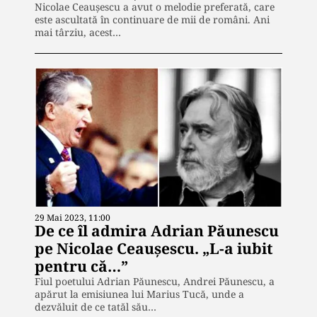
Nicolae Ceaușescu a avut o melodie preferată, care
este ascultată în continuare de mii de români. Ani
mai târziu, acest…
29 Mai 2023, 11:00
De ce îl admira Adrian Păunescu
pe Nicolae Ceaușescu. „L-a iubit
pentru că…”
Fiul poetului Adrian Păunescu, Andrei Păunescu, a
apărut la emisiunea lui Marius Tucă, unde a
dezvăluit de ce tatăl său…