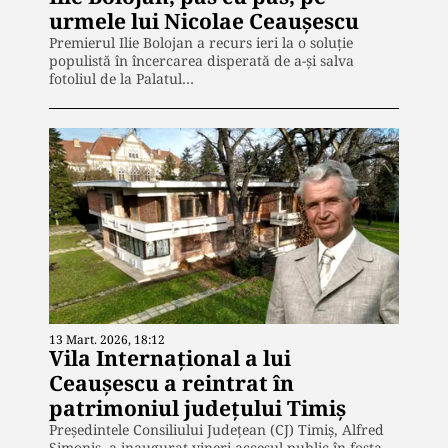
urmele lui Nicolae Ceaușescu
Premierul Ilie Bolojan a recurs ieri la o soluție
populistă în încercarea disperată de a-și salva
fotoliul de la Palatul…
13 Mart. 2026, 18:12
Vila Internațional a lui
Ceaușescu a reintrat în
patrimoniul județului Timiș
Președintele Consiliului Județean (CJ) Timiș, Alfred
Simonis, a inaugurat vineri accesul public în fosta