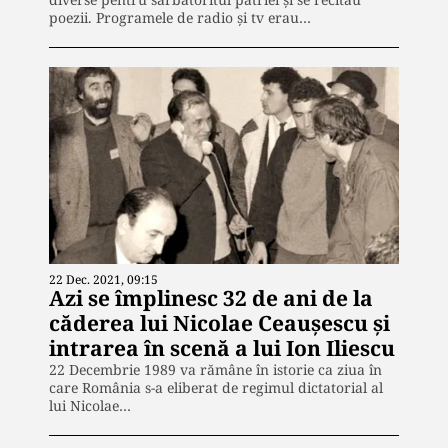
poezii. Programele de radio și tv erau…
22 Dec. 2021, 09:15
Azi se împlinesc 32 de ani de la
căderea lui Nicolae Ceaușescu și
intrarea în scenă a lui Ion Iliescu
22 Decembrie 1989 va rămâne în istorie ca ziua în
care România s-a eliberat de regimul dictatorial al
lui Nicolae…