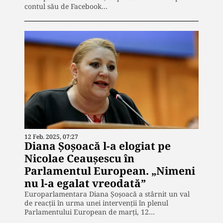
contul său de Facebook…
12 Feb. 2025, 07:27
Diana Șoșoacă l-a elogiat pe
Nicolae Ceaușescu în
Parlamentul European. „Nimeni
nu l-a egalat vreodată”
Europarlamentara Diana Șoșoacă a stârnit un val
de reacții în urma unei intervenții în plenul
Parlamentului European de marți, 12…