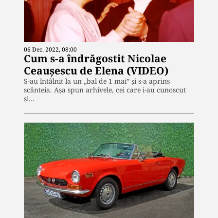
06 Dec. 2022, 08:00
Cum s-a îndrăgostit Nicolae
Ceaușescu de Elena (VIDEO)
S-au întâlnit la un „bal de 1 mai” și s-a aprins
scânteia. Așa spun arhivele, cei care i-au cunoscut
și…