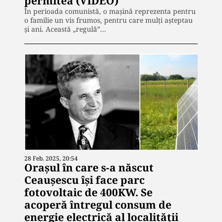
permitea (VIDEO)
În perioada comunistă, o mașină reprezenta pentru
o familie un vis frumos, pentru care mulți așteptau
și ani. Această „regulă”…
28 Feb. 2025, 20:54
Oraşul în care s-a născut
Ceauşescu îşi face parc
fotovoltaic de 400KW. Se
acoperă întregul consum de
energie electrică al localităţii