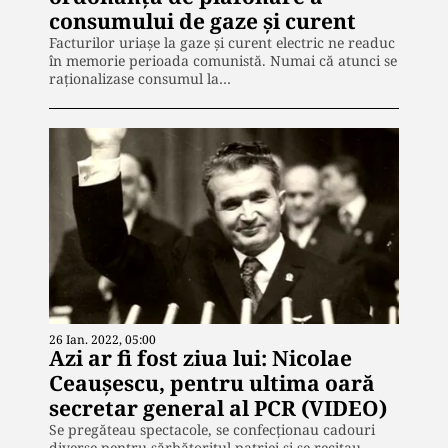
consumului de gaze și curent
Facturilor uriașe la gaze și curent electric ne readuc
în memorie perioada comunistă. Numai că atunci se
raționalizase consumul la…
26 Ian. 2022, 05:00
Azi ar fi fost ziua lui: Nicolae
Ceaușescu, pentru ultima oară
secretar general al PCR (VIDEO)
Se pregăteau spectacole, se confecționau cadouri
diverse pentru sărbătoritul patriei și se recitau