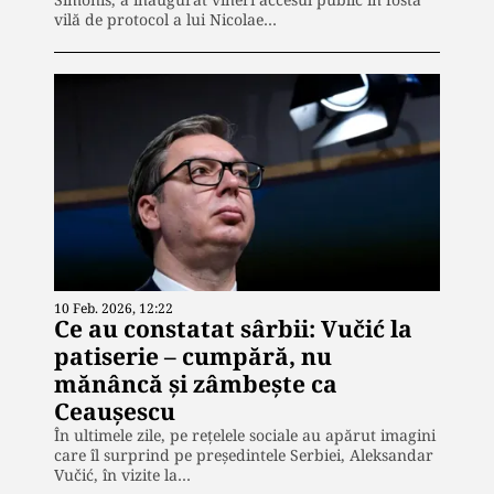
vilă de protocol a lui Nicolae…
10 Feb. 2026, 12:22
Ce au constatat sârbii: Vučić la
patiserie – cumpără, nu
mănâncă și zâmbește ca
Ceaușescu
În ultimele zile, pe rețelele sociale au apărut imagini
care îl surprind pe președintele Serbiei, Aleksandar
Vučić, în vizite la…