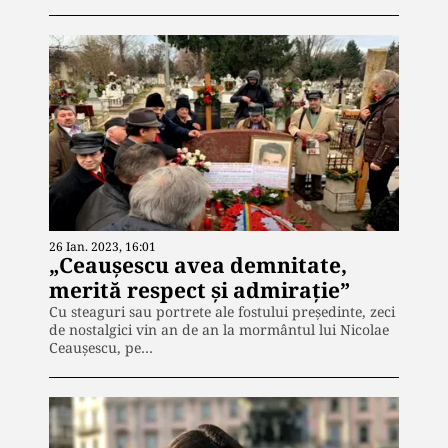
26 Ian. 2023, 16:01
„Ceaușescu avea demnitate,
merită respect și admirație”
Cu steaguri sau portrete ale fostului președinte, zeci
de nostalgici vin an de an la mormântul lui Nicolae
Ceaușescu, pe…