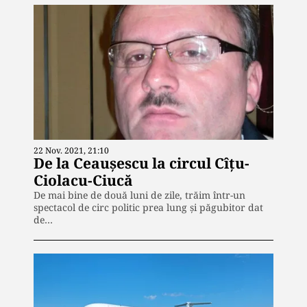
22 Nov. 2021, 21:10
De la Ceaușescu la circul Cîțu-
Ciolacu-Ciucă
De mai bine de două luni de zile, trăim într-un
spectacol de circ politic prea lung şi păgubitor dat
de…