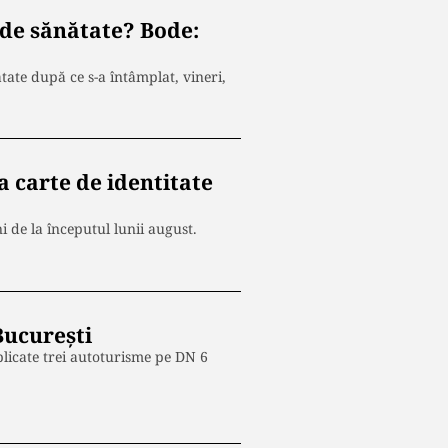
 de sănătate? Bode:
ate după ce s-a întâmplat, vineri,
 carte de identitate
 de la începutul lunii august.
București
plicate trei autoturisme pe DN 6