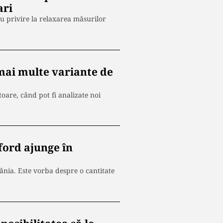
ari
cu privire la relaxarea măsurilor
 mai multe variante de
oare, când pot fi analizate noi
ford ajunge în
nia. Este vorba despre o cantitate