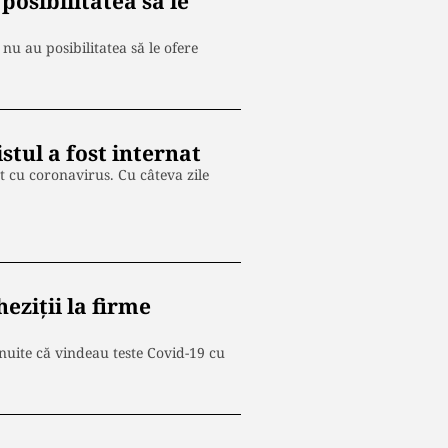
posibilitatea să le
nu au posibilitatea să le ofere
stul a fost internat
tat cu coronavirus. Cu câteva zile
eziții la firme
ănuite că vindeau teste Covid-19 cu