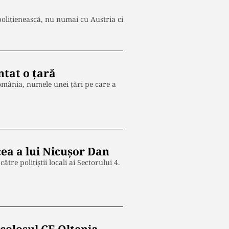
oliţienească, nu numai cu Austria ci
ntat o țară
România, numele unei țări pe care a
ea a lui Nicușor Dan
re polițiștii locali ai Sectorului 4.