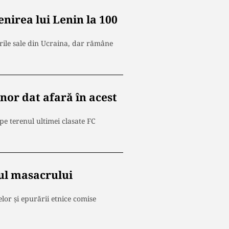
enirea lui Lenin la 100
rile sale din Ucraina, dar rămâne
nor dat afară în acest
pe terenul ultimei clasate FC
pul masacrului
lor și epurării etnice comise