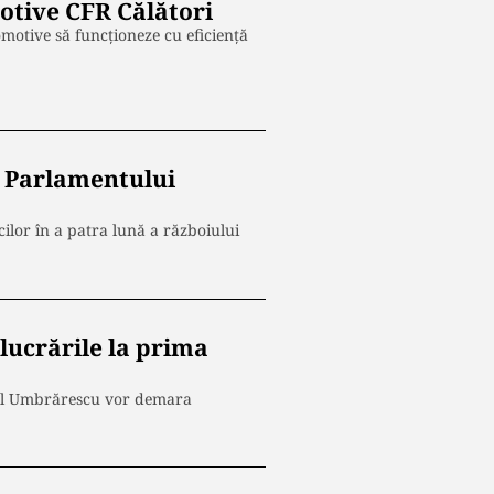
otive CFR Călători
motive să funcționeze cu eficiență
ea Parlamentului
cilor în a patra lună a războiului
lucrările la prima
inel Umbrărescu vor demara