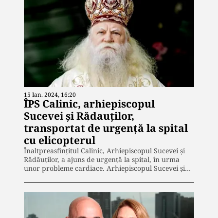
15 Ian. 2024, 16:20
ÎPS Calinic, arhiepiscopul
Sucevei şi Rădauţilor,
transportat de urgenţă la spital
cu elicopterul
Înaltpreasfințitul Calinic, Arhiepiscopul Sucevei și
Rădăuților, a ajuns de urgență la spital, în urma
unor probleme cardiace. Arhiepiscopul Sucevei și…