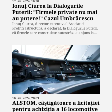
17 Ian. 2024, 16:20
Ionuț Ciurea la Dialogurile
Puterii: ”Firmele private nu mai
au putere!” Cazul Umbrărescu
Ionuț Ciurea, director executiv al Asociației
ProInfrastructură, a declarat, la Dialogurile Puterii,
că firmele care construiesc autostrăzi au ajuns la…
16 Ian. 2024, 20:03
ALSTOM, câștigătoare a licitației
pentru achiziția a 16 locomotive