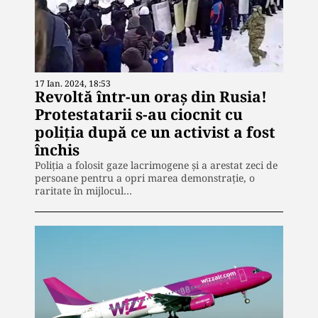
17 Ian. 2024, 18:53
Revoltă într-un oraș din Rusia!
Protestatarii s-au ciocnit cu
poliția după ce un activist a fost
închis
Poliția a folosit gaze lacrimogene și a arestat zeci de
persoane pentru a opri marea demonstrație, o
raritate în mijlocul…