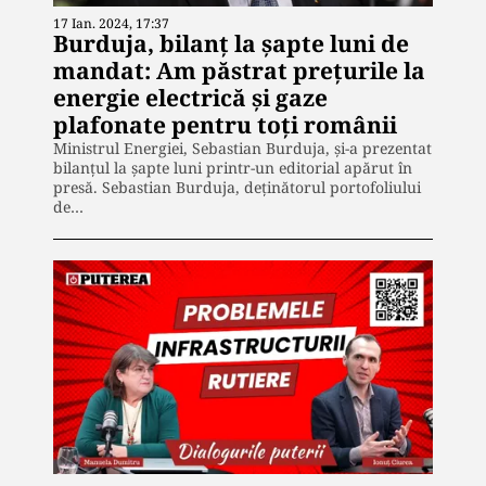
17 Ian. 2024, 17:37
Burduja, bilanț la șapte luni de
mandat: Am păstrat prețurile la
energie electrică și gaze
plafonate pentru toți românii
Ministrul Energiei, Sebastian Burduja, și-a prezentat
bilanțul la șapte luni printr-un editorial apărut în
presă. Sebastian Burduja, deținătorul portofoliului
de…