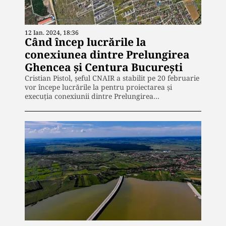
12 Ian. 2024, 18:36
Când încep lucrările la
conexiunea dintre Prelungirea
Ghencea și Centura București
Cristian Pistol, șeful CNAIR a stabilit pe 20 februarie
vor începe lucrările la pentru proiectarea și
execuția conexiunii dintre Prelungirea…