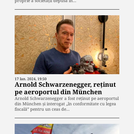
proprie a societății depusă în…
17 Ian. 2024, 19:50
Arnold Schwarzenegger, reținut
pe aeroportul din München
Arnold Schwarzenegger a fost reținut pe aeroportul
din München și interogat „în conformitate cu legea
fiscală” pentru un ceas de…