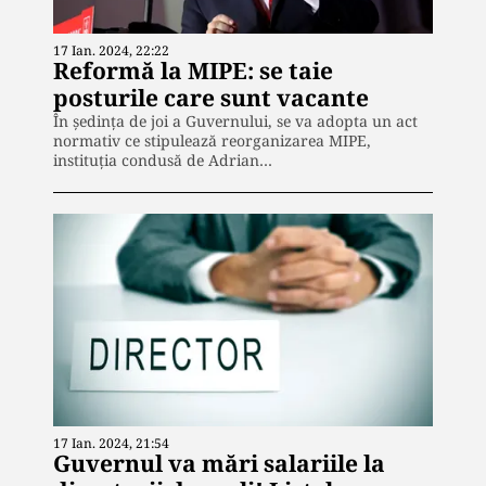
17 Ian. 2024, 22:22
Reformă la MIPE: se taie
posturile care sunt vacante
În ședința de joi a Guvernului, se va adopta un act
normativ ce stipulează reorganizarea MIPE,
instituția condusă de Adrian…
17 Ian. 2024, 21:54
Guvernul va mări salariile la