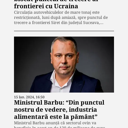
frontierei cu Ucraina
Circulaţia autovehiculelor de mare tonaj este
restricţionată, luni după amiază, spre punctul de
trecere a frontierei Siret din judeţul Suceava,…
15 Ian. 2024, 16:50
Ministrul Barbu: “Din punctul
nostru de vedere, industria
alimentară este la pământ”
Ministrul Barbu anunță că sectorul ovin va
beneficia în acest an de 120 de milioane de euro.