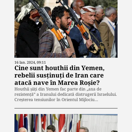
16 Ian. 2024, 09:11
Cine sunt houthii din Yemen,
rebelii susținuți de Iran care
atacă nave în Marea Roșie?
Houthii șiiți din Yemen fac parte din „axa de
rezistență” a Iranului dedicată distrugerii Israelului.
Creșterea tensiunilor în Orientul Mijlociu…