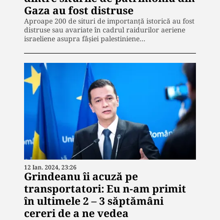
Gaza au fost distruse
Aproape 200 de situri de importanță istorică au fost
distruse sau avariate în cadrul raidurilor aeriene
israeliene asupra fâșiei palestiniene…
12 Ian. 2024, 23:26
Grindeanu îi acuză pe
transportatori: Eu n-am primit
în ultimele 2 – 3 săptămâni
cereri de a ne vedea