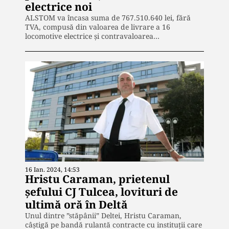
electrice noi
ALSTOM va încasa suma de 767.510.640 lei, fără
TVA, compusă din valoarea de livrare a 16
locomotive electrice și contravaloarea…
16 Ian. 2024, 14:53
Hristu Caraman, prietenul
șefului CJ Tulcea, lovituri de
ultimă oră în Deltă
Unul dintre ”stăpânii” Deltei, Hristu Caraman,
câștigă pe bandă rulantă contracte cu instituții care