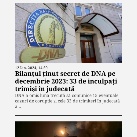
12 Ian. 2024, 14:39
Bilanțul ținut secret de DNA pe
decembrie 2023: 33 de inculpați
trimiși în judecată
DNA a omis luna trecută să comunice 15 eventuale
cazuri de corupție și cele 33 de trimiteri în judecată
a…