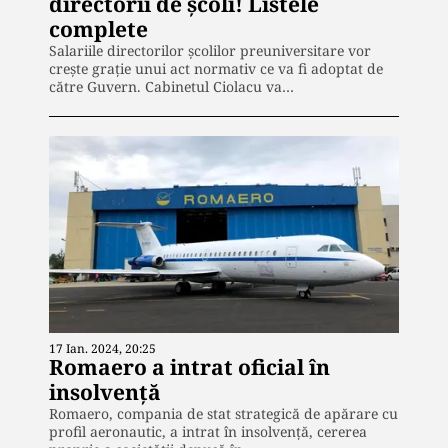
directorii de școli! Listele
complete
Salariile directorilor școlilor preuniversitare vor
crește grație unui act normativ ce va fi adoptat de
către Guvern. Cabinetul Ciolacu va…
17 Ian. 2024, 20:25
Romaero a intrat oficial în
insolvență
Romaero, compania de stat strategică de apărare cu
profil aeronautic, a intrat în insolvență, cererea