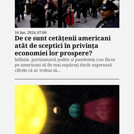
16 Ian. 2024, 07:00
De ce sunt cetățenii americani
atât de sceptici în privința
economiei lor prospere?
Inflația, partizanatul politic și pandemia i-au făcut
pe americani să fie mai supărați decât sugerează
cifrele că ar trebui să…