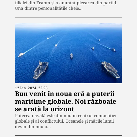
filialei din Franța și-a anunțat plecarea din partid.
Una dintre personalitățile cheie…
12 Ian. 2024, 22:25
Bun venit în noua eră a puterii
maritime globale. Noi războaie
se arată la orizont
Puterea navală este din nou în centrul competiției
globale și al conflictului. Oceanele și mările lumii
devin din nou o…