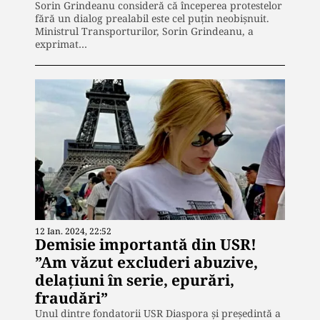
Sorin Grindeanu consideră că începerea protestelor
fără un dialog prealabil este cel puțin neobișnuit.
Ministrul Transporturilor, Sorin Grindeanu, a
exprimat…
12 Ian. 2024, 22:52
Demisie importantă din USR!
”Am văzut excluderi abuzive,
delațiuni în serie, epurări,
fraudări”
Unul dintre fondatorii USR Diaspora și președintă a