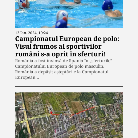
12 Ian. 2024, 19:24
Campionatul European de polo:
Visul frumos al sportivilor
români s-a oprit în sferturi!
România a fost învinsă de Spania în „sferturile”
Campionatului European de polo masculin.
România a depășit așteptările la Campionatul
European…