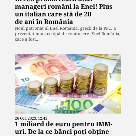
manageri români la Enel! Plus
un italian care stă de 20
de ani în România
Noul patronat al Enel România, grecii de la PPC, a
prezentat noua echipă de conducere. Enel România,
care a fost…
26 Oct. 2023, 12:45
1 miliard de euro pentru IMM-
uri. De la ce bănci poți obține