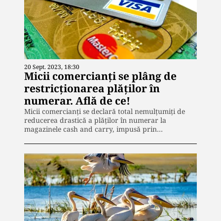
20 Sept. 2023, 18:30
Micii comercianți se plâng de
restricționarea plăților în
numerar. Află de ce!
Micii comercianți se declară total nemulțumiți de
reducerea drastică a plăților în numerar la
magazinele cash and carry, impusă prin…