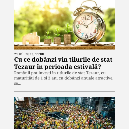
21 Iul. 2023, 11:00
Cu ce dobânzi vin tilurile de stat
Tezaur în perioada estivală?
Românii pot investi în titlurile de stat Tezaur, cu
maturități de 1 și 3 ani cu dobânzi anuale atractive,
se…