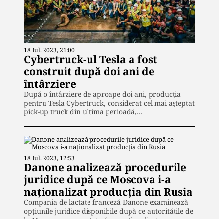
18 Iul. 2023, 21:00
Cybertruck-ul Tesla a fost
construit după doi ani de
întârziere
După o întârziere de aproape doi ani, producția
pentru Tesla Cybertruck, considerat cel mai așteptat
pick-up truck din ultima perioadă,…
18 Iul. 2023, 12:53
Danone analizează procedurile
juridice după ce Moscova i-a
naționalizat producția din Rusia
Compania de lactate franceză Danone examinează
opțiunile juridice disponibile după ce autoritățile de