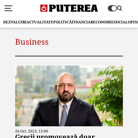
DEZVALUIRI
ACTUALITATE
POLITICĂ
FINANCIAR
ECONOMIE
SOCIAL
OPIN
Business
26 Oct. 2023, 15:00
Grecii promovează doar