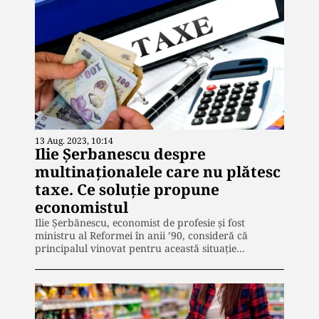
13 Aug. 2023, 10:14
Ilie Șerbanescu despre
multinaționalele care nu plătesc
taxe. Ce soluție propune
economistul
Ilie Șerbănescu, economist de profesie și fost
ministru al Reformei în anii ’90, consideră că
principalul vinovat pentru această situație…