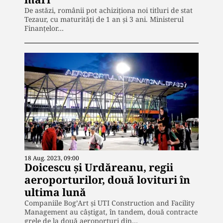
De astăzi, românii pot achiziționa noi titluri de stat
Tezaur, cu maturităţi de 1 an şi 3 ani. Ministerul
Finanțelor…
18 Aug. 2023, 09:00
Doicescu și Urdăreanu, regii
aeroporturilor, două lovituri în
ultima lună
Companiile Bog’Art și UTI Construction and Facility
Management au câștigat, în tandem, două contracte
grele de la două aeroporturi din…