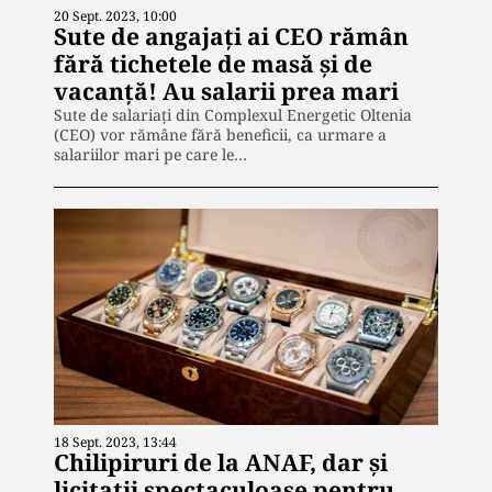
20 Sept. 2023, 10:00
Sute de angajați ai CEO rămân
fără tichetele de masă și de
vacanță! Au salarii prea mari
Sute de salariați din Complexul Energetic Oltenia
(CEO) vor rămâne fără beneficii, ca urmare a
salariilor mari pe care le…
18 Sept. 2023, 13:44
Chilipiruri de la ANAF, dar și
licitații spectaculoase pentru