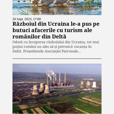
20 Sept. 2023, 17:00
Războiul din Ucraina le-a pus pe
butuci afacerile cu turism ale
românilor din Deltă
Odată cu începerea războiului din Ucraina, tot mai
puțini români au ales să-și petreacă vacanța în
Deltă. Preşedintele Asociaţiei Patronale…