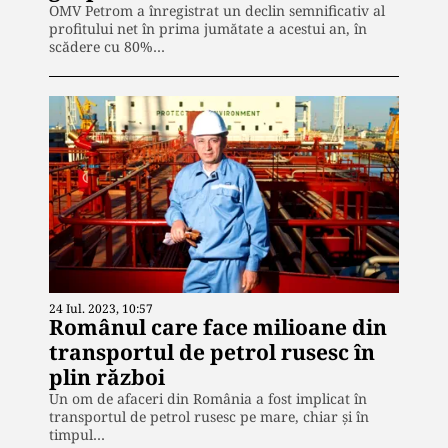
OMV Petrom a înregistrat un declin semnificativ al
profitului net în prima jumătate a acestui an, în
scădere cu 80%…
24 Iul. 2023, 10:57
Românul care face milioane din
transportul de petrol rusesc în
plin război
Un om de afaceri din România a fost implicat în
transportul de petrol rusesc pe mare, chiar și în
timpul…