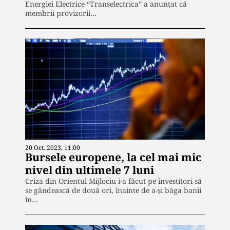
Energiei Electrice “Transelectrica” a anunțat că
membrii provizorii…
20 Oct. 2023, 11:00
Bursele europene, la cel mai mic
nivel din ultimele 7 luni
Criza din Orientul Mijlociu i-a făcut pe investitori să
se gândească de două ori, înainte de a-și băga banii
în…