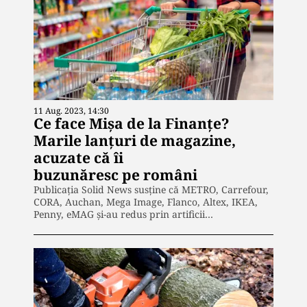
11 Aug. 2023, 14:30
Ce face Mișa de la Finanțe?
Marile lanțuri de magazine,
acuzate că îi
buzunăresc pe români
Publicația Solid News susține că METRO, Carrefour,
CORA, Auchan, Mega Image, Flanco, Altex, IKEA,
Penny, eMAG și-au redus prin artificii…