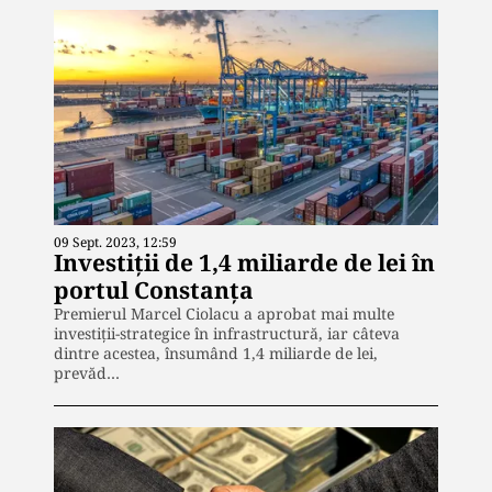
09 Sept. 2023, 12:59
Investiții de 1,4 miliarde de lei în
portul Constanța
Premierul Marcel Ciolacu a aprobat mai multe
investiții-strategice în infrastructură, iar câteva
dintre acestea, însumând 1,4 miliarde de lei,
prevăd…