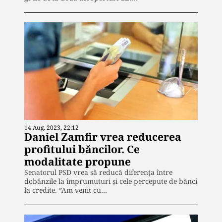
14 Aug. 2023, 22:12
Daniel Zamfir vrea reducerea
profitului băncilor. Ce
modalitate propune
Senatorul PSD vrea să reducă diferența între
dobânzile la împrumuturi și cele percepute de bănci
la credite. ”Am venit cu…