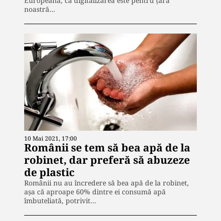
Europeană, că digitalizarea este pentru ţara
noastră…
10 Mai 2021, 17:00
Românii se tem să bea apă de la
robinet, dar preferă să abuzeze
de plastic
Românii nu au încredere să bea apă de la robinet,
așa că aproape 60% dintre ei consumă apă
îmbuteliată, potrivit…