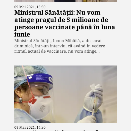
09 Mai 2021, 15:30
Ministrul Sănătății: Nu vom
atinge pragul de 5 milioane de
persoane vaccinate până în luna
iunie
Ministrul Sănătăţii, Ioana Mihăilă, a declarat
duminică, într-un interviu, că având în vedere
ritmul actual de vaccinare, nu vom atinge…
09 Mai 2021, 14:30