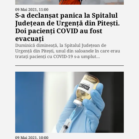
09 Mai 2021, 11:00
S-a declanșat panica la Spitalul
Județean de Urgență din Pitești.
Doi pacienți COVID au fost
evacuați
Duminică dimineață, la Spitalul Județean de
Urgență din Pitești, unul din saloanele în care erau
tratați pacienți cu COVID-19 s-a umplut…
09 Mai 2021, 10:00