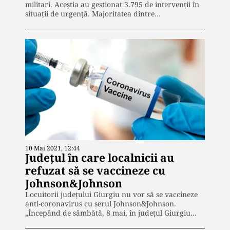
militari. Aceștia au gestionat 3.795 de intervenții în
situații de urgență. Majoritatea dintre…
10 Mai 2021, 12:44
Județul în care localnicii au
refuzat să se vaccineze cu
Johnson&Johnson
Locuitorii județului Giurgiu nu vor să se vaccineze
anti-coronavirus cu serul Johnson&Johnson.
„Începând de sâmbătă, 8 mai, în judeţul Giurgiu…