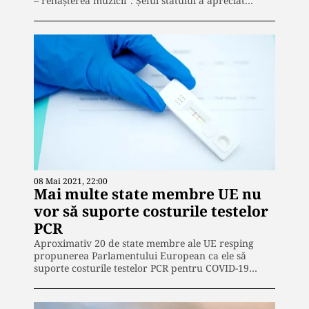
– renaşterea muzicii”. Şeful statului a apreciat…
08 Mai 2021, 22:00
Mai multe state membre UE nu
vor să suporte costurile testelor
PCR
Aproximativ 20 de state membre ale UE resping
propunerea Parlamentului European ca ele să
suporte costurile testelor PCR pentru COVID-19…