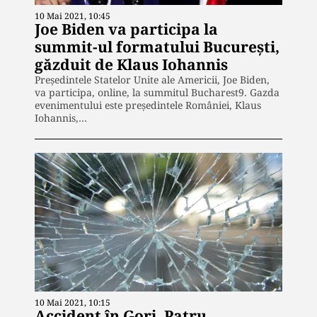
10 Mai 2021, 10:45
Joe Biden va participa la
summit-ul formatului București,
găzduit de Klaus Iohannis
Președintele Statelor Unite ale Americii, Joe Biden,
va participa, online, la summitul Bucharest9. Gazda
evenimentului este președintele României, Klaus
Iohannis,…
10 Mai 2021, 10:15
Accident în Gorj. Patru