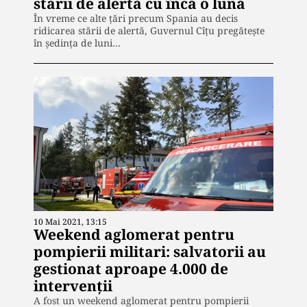
stării de alertă cu încă o lună
În vreme ce alte țări precum Spania au decis
ridicarea stării de alertă, Guvernul Cîțu pregătește
în ședința de luni…
10 Mai 2021, 13:15
Weekend aglomerat pentru
pompierii militari: salvatorii au
gestionat aproape 4.000 de
intervenții
A fost un weekend aglomerat pentru pompierii