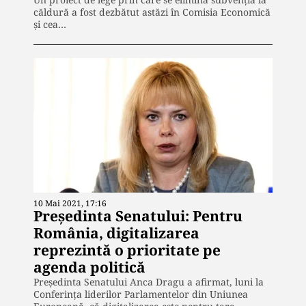
căldură a fost dezbătut astăzi în Comisia Economică
și cea…
10 Mai 2021, 17:16
Preşedinta Senatului: Pentru
România, digitalizarea
reprezintă o prioritate pe
agenda politică
Preşedinta Senatului Anca Dragu a afirmat, luni la
Conferinţa liderilor Parlamentelor din Uniunea