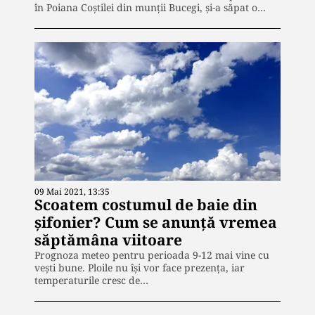
în Poiana Coştilei din munţii Bucegi, şi-a săpat o…
09 Mai 2021, 13:35
Scoatem costumul de baie din
șifonier? Cum se anunță vremea
săptămâna viitoare
Prognoza meteo pentru perioada 9-12 mai vine cu
vești bune. Ploile nu își vor face prezența, iar
temperaturile cresc de…