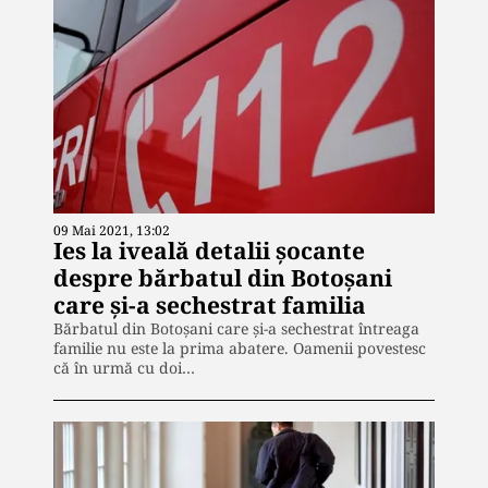
09 Mai 2021, 13:02
Ies la iveală detalii șocante
despre bărbatul din Botoșani
care și-a sechestrat familia
Bărbatul din Botoşani care şi-a sechestrat întreaga
familie nu este la prima abatere. Oamenii povestesc
că în urmă cu doi…