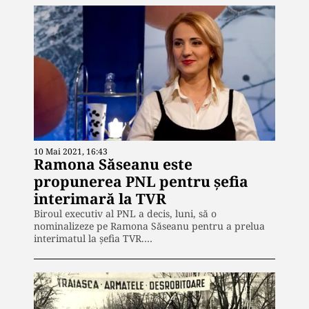
10 Mai 2021, 16:43
Ramona Săseanu este
propunerea PNL pentru șefia
interimară la TVR
Biroul executiv al PNL a decis, luni, să o
nominalizeze pe Ramona Săseanu pentru a prelua
interimatul la şefia TVR.…