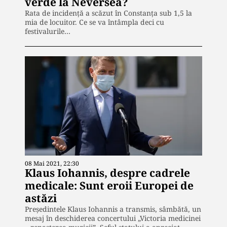
verde la Neversea?
Rata de incidență a scăzut în Constanța sub 1,5 la
mia de locuitor. Ce se va întâmpla deci cu
festivalurile…
08 Mai 2021, 22:30
Klaus Iohannis, despre cadrele
medicale: Sunt eroii Europei de
astăzi
Preşedintele Klaus Iohannis a transmis, sâmbătă, un
mesaj în deschiderea concertului „Victoria medicinei