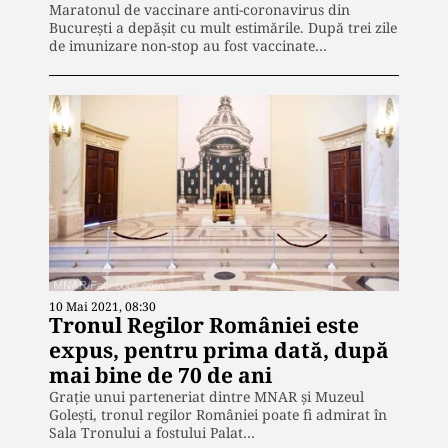
Maratonul de vaccinare anti-coronavirus din
București a depășit cu mult estimările. După trei zile
de imunizare non-stop au fost vaccinate…
10 Mai 2021, 08:30
Tronul Regilor României este
expus, pentru prima dată, după
mai bine de 70 de ani
Graţie unui parteneriat dintre MNAR şi Muzeul
Goleşti, tronul regilor României poate fi admirat în
Sala Tronului a fostului Palat…