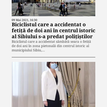
09 Mai 2021, 16:30
Biciclistul care a accidentat o
fetiţă de doi ani în centrul istoric
al Sibiului s-a predat poliţiştilor
Biciclistul care a accidentat sâmbătă seara o fetiţă
de doi ani în zona pietonală din centrul istoric al
municipiului Sibiu,…