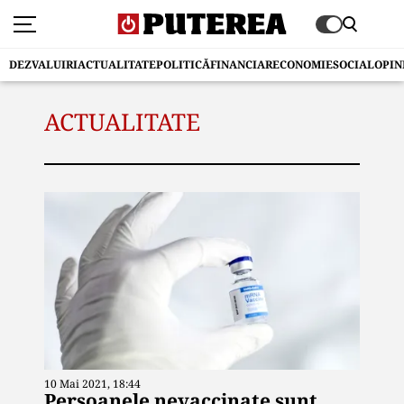
DEZVALUIRI
ACTUALITATE
POLITICĂ
FINANCIAR
ECONOMIE
SOCIAL
OPIN
ACTUALITATE
10 Mai 2021, 18:44
Persoanele nevaccinate sunt