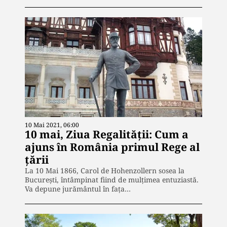
10 Mai 2021, 06:00
10 mai, Ziua Regalității: Cum a
ajuns în România primul Rege al
țării
La 10 Mai 1866, Carol de Hohenzollern sosea la
Bucureşti, întâmpinat fiind de mulţimea entuziastă.
Va depune jurământul în faţa…