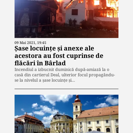
09 Mai 2021, 19:45
Șase locuinţe şi anexe ale
acestora au fost cuprinse de
flăcări în Bârlad
Incendiul a izbucnit duminică după-amiază la o
casă din cartierul Deal, ulterior focul propagându-
se la nivelul a șase locuințe și…