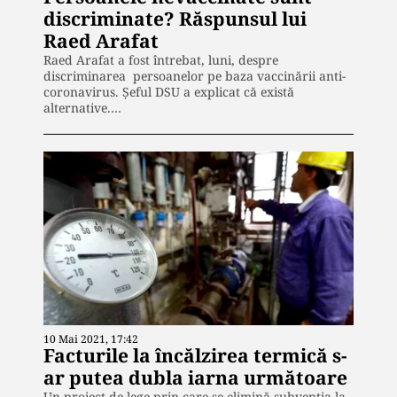
discriminate? Răspunsul lui
Raed Arafat
Raed Arafat a fost întrebat, luni, despre
discriminarea persoanelor pe baza vaccinării anti-
coronavirus. Șeful DSU a explicat că există
alternative.…
10 Mai 2021, 17:42
Facturile la încălzirea termică s-
ar putea dubla iarna următoare
Un proiect de lege prin care se elimină subvenția la