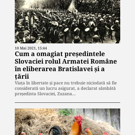
10 Mai 2021, 15:44
Cum a omagiat președintele
Slovaciei rolul Armatei Române
în eliberarea Bratislavei și a
țării
Viaţa în libertate şi pace nu trebuie niciodată să fie
considerată un lucru asigurat, a declarat sâmbătă
preşedinta Slovaciei, Zuzana…