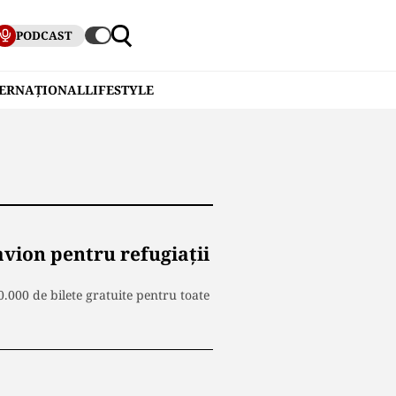
PODCAST
TERNAȚIONAL
LIFESTYLE
avion pentru refugiații
0.000 de bilete gratuite pentru toate