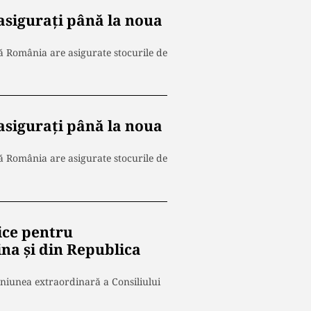
siguraţi până la noua
că România are asigurate stocurile de
siguraţi până la noua
că România are asigurate stocurile de
nice pentru
ina şi din Republica
uniunea extraordinară a Consiliului