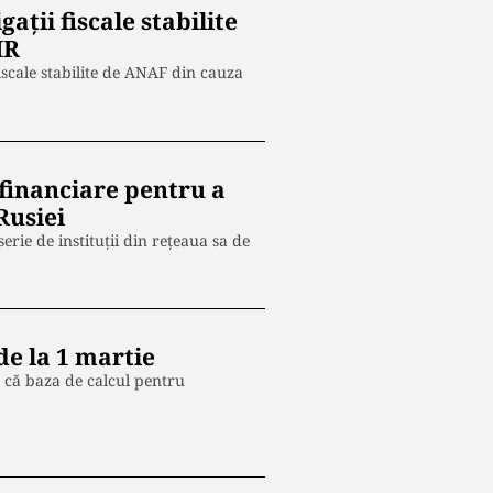
aţii fiscale stabilite
IR
fiscale stabilite de ANAF din cauza
financiare pentru a
Rusiei
rie de instituţii din reţeaua sa de
e la 1 martie
că baza de calcul pentru