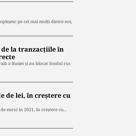
copleșesc pe cei mai mulți dintre noi,
de la tranzacțiile în
irecte
rală a Rusiei și au blocat fondul rus
e de lei, în creștere cu
 de euro) în 2021, în creştere cu…