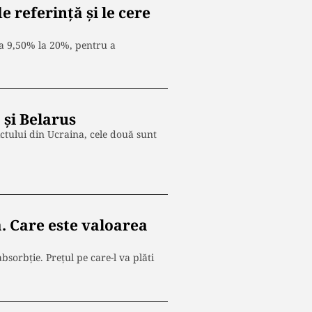
 referință și le cere
la 9,50% la 20%, pentru a
și Belarus
lictului din Ucraina, cele două sunt
 Care este valoarea
orbţie. Prețul pe care-l va plăti