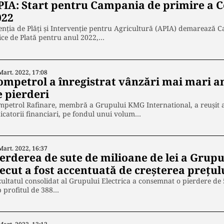
PIA: Start pentru Campania de primire a Ce
022
nţia de Plăţi şi Intervenţie pentru Agricultură (APIA) demarează 
ce de Plată pentru anul 2022,…
Mart. 2022, 17:08
ompetrol a înregistrat vânzări mai mari an
e pierderi
petrol Rafinare, membră a Grupului KMG International, a reușit a
icatorii financiari, pe fondul unui volum…
Mart. 2022, 16:37
erderea de sute de milioane de lei a Grupu
ecut a fost accentuată de creșterea prețulu
ultatul consolidat al Grupului Electrica a consemnat o pierdere de 
 profitul de 388…