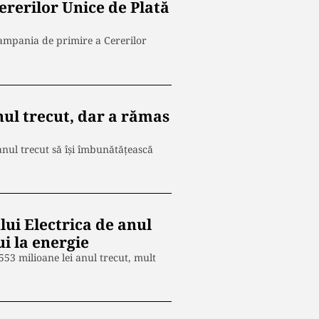
rerilor Unice de Plată
Campania de primire a Cererilor
ul trecut, dar a rămas
nul trecut să își îmbunătățească
lui Electrica de anul
i la energie
553 milioane lei anul trecut, mult