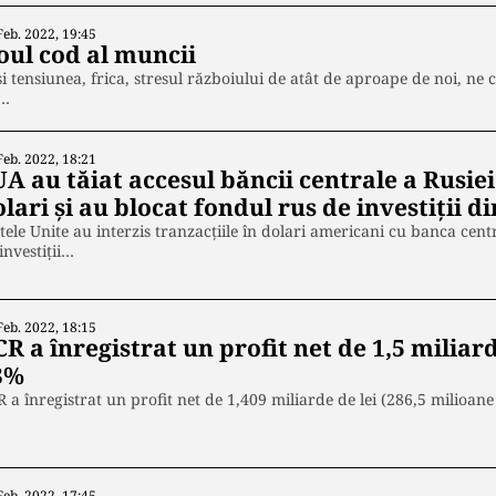
Feb. 2022, 19:45
oul cod al muncii
i tensiunea, frica, stresul războiului de atât de aproape de noi, ne 
c…
Feb. 2022, 18:21
A au tăiat accesul băncii centrale a Rusiei 
lari și au blocat fondul rus de investiții d
tele Unite au interzis tranzacțiile în dolari americani cu banca cent
investiții…
Feb. 2022, 18:15
R a înregistrat un profit net de 1,5 miliard
3%
 a înregistrat un profit net de 1,409 miliarde de lei (286,5 milioane
Feb. 2022, 17:45