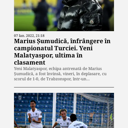
07 Ian. 2022, 21:18
Marius Șumudică, înfrângere în
campionatul Turciei. Yeni
Malatyaspor, ultima în
clasament
Yeni Malatyaspor, echipa antrenată de Marius
Şumudică, a fost învinsă, vineri, în deplasare, cu
scorul de 1-0, de Trabzonspor, într-un…