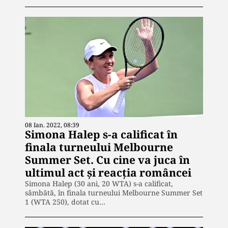
08 Ian. 2022, 08:39
Simona Halep s-a calificat în
finala turneului Melbourne
Summer Set. Cu cine va juca în
ultimul act și reacția româncei
Simona Halep (30 ani, 20 WTA) s-a calificat,
sâmbătă, în finala turneului Melbourne Summer Set
1 (WTA 250), dotat cu…