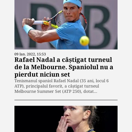
09 Ian. 2022, 15:53
Rafael Nadal a câştigat turneul
de la Melbourne. Spaniolul nu a
pierdut niciun set
Tenismanul spaniol Rafael Nadal (35 ani, locul 6
ATP), principalul favorit, a câştigat turneul
Melbourne Summer Set (ATP 250), dotat…