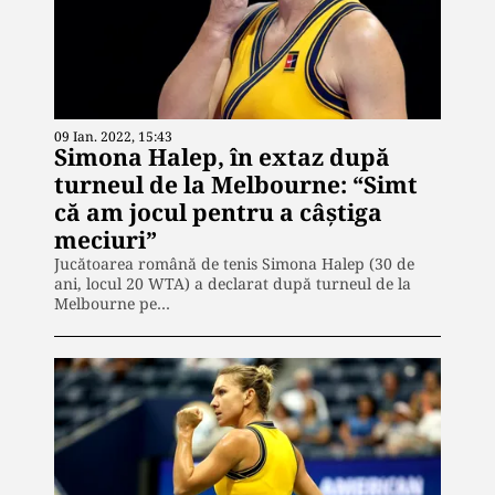
09 Ian. 2022, 15:43
Simona Halep, în extaz după
turneul de la Melbourne: “Simt
că am jocul pentru a câştiga
meciuri”
Jucătoarea română de tenis Simona Halep (30 de
ani, locul 20 WTA) a declarat după turneul de la
Melbourne pe…