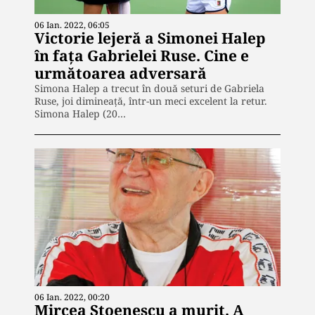
06 Ian. 2022, 06:05
Victorie lejeră a Simonei Halep
în fața Gabrielei Ruse. Cine e
următoarea adversară
Simona Halep a trecut în două seturi de Gabriela
Ruse, joi dimineață, într-un meci excelent la retur.
Simona Halep (20…
06 Ian. 2022, 00:20
Mircea Stoenescu a murit. A