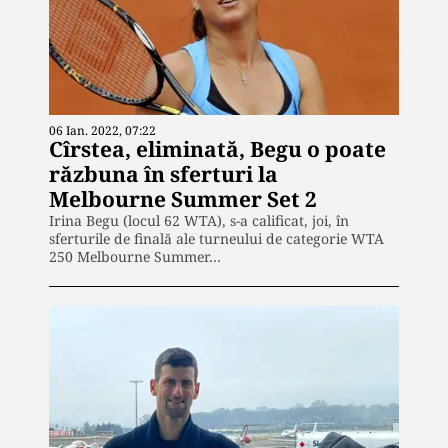
06 Ian. 2022, 07:22
Cîrstea, eliminată, Begu o poate
răzbuna în sferturi la
Melbourne Summer Set 2
Irina Begu (locul 62 WTA), s-a calificat, joi, în
sferturile de finală ale turneului de categorie WTA
250 Melbourne Summer…