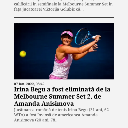
calificării în semifinale la Melbourne Summer Set în
fața jucătoarei Viktorija Golubic că…
07 Ian. 2022, 08:42
Irina Begu a fost eliminată de la
Melbourne Summer Set 2, de
Amanda Anisimova
Jucătoarea română de tenis Irina Begu (31 ani, 62
WTA) a fost învinsă de americanca Amanda
Anisimova (20 ani, 78…