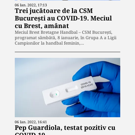
06 Ian. 2022, 17:13
Trei jucătoare de la CSM
București au COVID-19. Meciul
cu Brest, amânat
Meciul Brest Bretagne Handbal – CSM Bucureşti,
programat sâmbătă, 8 ianuarie, în Grupa A a Ligii
Campionilor la handbal feminin,…
06 Ian. 2022, 16:41
Pep Guardiola, testat pozitiv cu
COVID-19