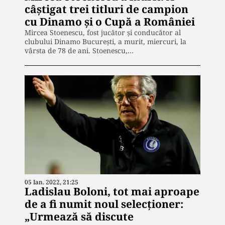
câştigat trei titluri de campion
cu Dinamo și o Cupă a României
Mircea Stoenescu, fost jucător şi conducător al
clubului Dinamo Bucureşti, a murit, miercuri, la
vârsta de 78 de ani. Stoenescu,…
05 Ian. 2022, 21:25
Ladislau Boloni, tot mai aproape
de a fi numit noul selecționer:
„Urmează să discute