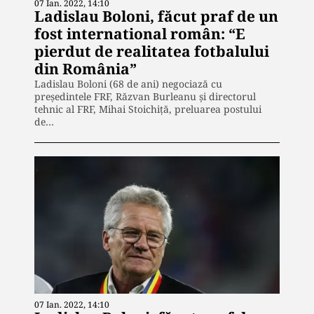
07 Ian. 2022, 14:10
Ladislau Boloni, făcut praf de un
fost international român: “E
pierdut de realitatea fotbalului
din România”
Ladislau Boloni (68 de ani) negociază cu
președintele FRF, Răzvan Burleanu și directorul
tehnic al FRF, Mihai Stoichiță, preluarea postului
de…
07 Ian. 2022, 14:10