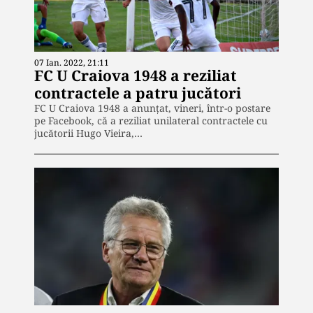
07 Ian. 2022, 21:11
FC U Craiova 1948 a reziliat
contractele a patru jucători
FC U Craiova 1948 a anunţat, vineri, într-o postare
pe Facebook, că a reziliat unilateral contractele cu
jucătorii Hugo Vieira,…