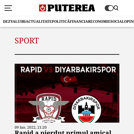
DEZVALUIRI
ACTUALITATE
POLITICĂ
FINANCIAR
ECONOMIE
SOCIAL
OPIN
SPORT
09 Ian. 2022, 21:20
Rapid a pierdut primul amical