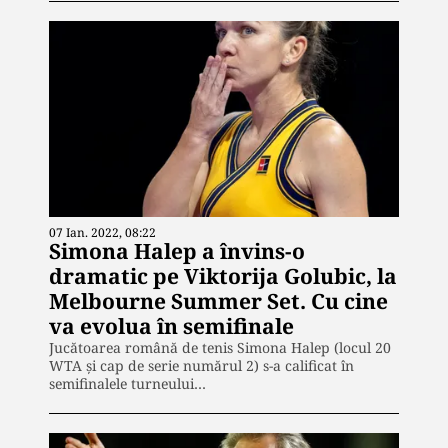
07 Ian. 2022, 08:22
Simona Halep a învins-o
dramatic pe Viktorija Golubic, la
Melbourne Summer Set. Cu cine
va evolua în semifinale
Jucătoarea română de tenis Simona Halep (locul 20
WTA şi cap de serie numărul 2) s-a calificat în
semifinalele turneului…