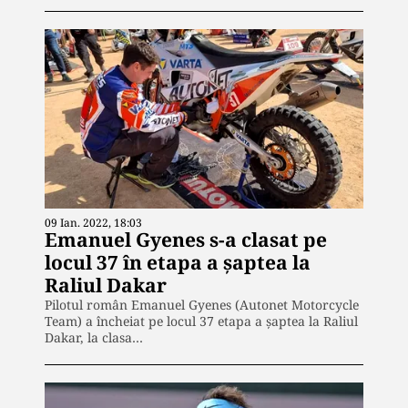
09 Ian. 2022, 18:03
Emanuel Gyenes s-a clasat pe
locul 37 în etapa a şaptea la
Raliul Dakar
Pilotul român Emanuel Gyenes (Autonet Motorcycle
Team) a încheiat pe locul 37 etapa a şaptea la Raliul
Dakar, la clasa…