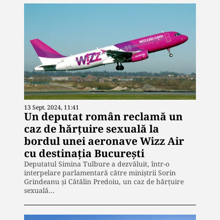
13 Sept. 2024, 11:41
Un deputat român reclamă un
caz de hărțuire sexuală la
bordul unei aeronave Wizz Air
cu destinația București
Deputatul Simina Tulbure a dezvăluit, într-o
interpelare parlamentară către miniștrii Sorin
Grindeanu și Cătălin Predoiu, un caz de hărțuire
sexuală…