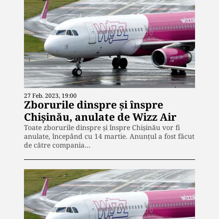
27 Feb. 2023, 19:00
Zborurile dinspre şi înspre
Chişinău, anulate de Wizz Air
Toate zborurile dinspre şi înspre Chişinău vor fi
anulate, începând cu 14 martie. Anunțul a fost făcut
de către compania…