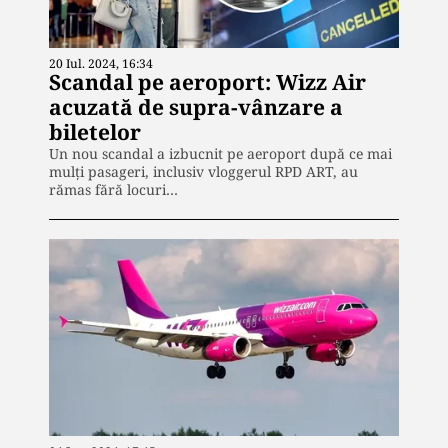
20 Iul. 2024, 16:34
Scandal pe aeroport: Wizz Air
acuzată de supra-vânzare a
biletelor
Un nou scandal a izbucnit pe aeroport după ce mai
mulți pasageri, inclusiv vloggerul RPD ART, au
rămas fără locuri…