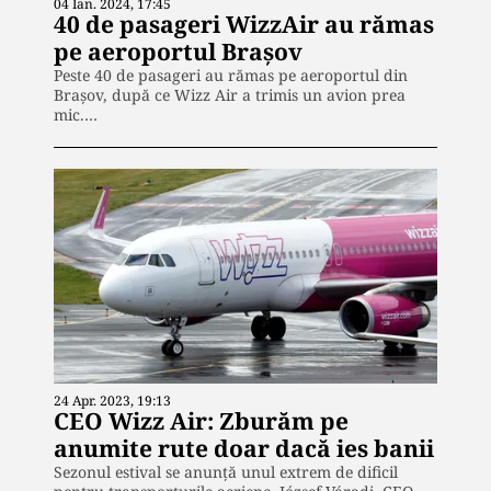
04 Ian. 2024, 17:45
40 de pasageri WizzAir au rămas
pe aeroportul Brașov
Peste 40 de pasageri au rămas pe aeroportul din
Brașov, după ce Wizz Air a trimis un avion prea
mic.…
24 Apr. 2023, 19:13
CEO Wizz Air: Zburăm pe
anumite rute doar dacă ies banii
Sezonul estival se anunță unul extrem de dificil