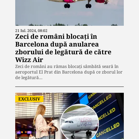
21 Iul. 2024, 08:02
Zeci de români blocați în
Barcelona după anularea
zborului de legătură de către
Wizz Air
Zeci de români au rămas blocați sâmbătă seară în
aeroportul El Prat din Barcelona după ce zborul lor
de legătură…
EXCLUSIV