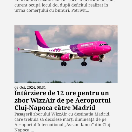
curent ocupă locul doi după deficitul realizat în
urma comerțului cu bunuri. Potrivit…
09 Oct. 2024, 08:51
Întârziere de 12 ore pentru un
zbor WizzAir de pe Aeroportul
Cluj-Napoca către Madrid
Pasagerii zborului WizzAir cu destinația Madrid,
care trebuia să decoleze marți dimineață de pe
Aeroportul Internațional „Avram Iancu” din Cluj-
Napoca,…