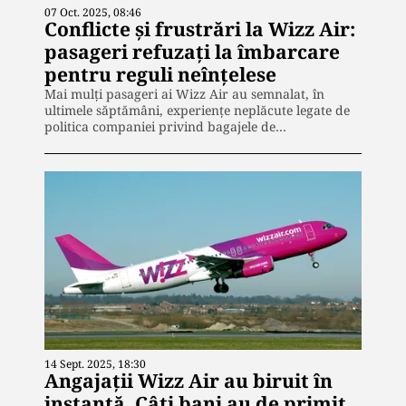
07 Oct. 2025, 08:46
Conflicte și frustrări la Wizz Air:
pasageri refuzați la îmbarcare
pentru reguli neînțelese
Mai mulți pasageri ai Wizz Air au semnalat, în
ultimele săptămâni, experiențe neplăcute legate de
politica companiei privind bagajele de…
14 Sept. 2025, 18:30
Angajaţii Wizz Air au biruit în
instanţă. Câţi bani au de primit