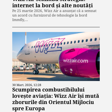
internet la bord și alte noutăți
Pe 25 martie 2026, Wizz Air a anunțat că a semnat
un acord cu furnizorul de tehnologie la bord
Immfly,…
30 Mart. 2026, 12:28
Scumpirea combustibilului
lovește aviația: Wizz Air își mută
zborurile din Orientul Mijlociu
spre Europa