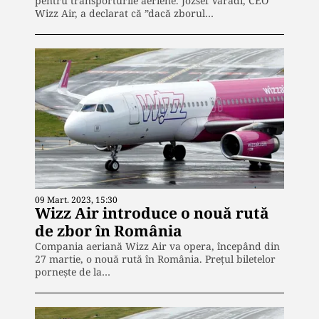
pentru transporturile aeriene. József Váradi, CEO
Wizz Air, a declarat că ”dacă zborul…
09 Mart. 2023, 15:30
Wizz Air introduce o nouă rută
de zbor în România
Compania aeriană Wizz Air va opera, începând din
27 martie, o nouă rută în România. Prețul biletelor
pornește de la…