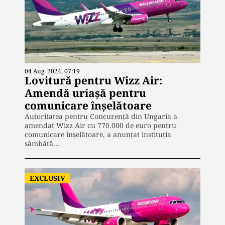
04 Aug. 2024, 07:19
Lovitură pentru Wizz Air:
Amendă uriașă pentru
comunicare înșelătoare
Autoritatea pentru Concurență din Ungaria a
amendat Wizz Air cu 770.000 de euro pentru
comunicare înșelătoare, a anunțat instituția
sâmbătă…
EXCLUSIV