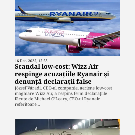
16 Dec. 2025, 15:28
Scandal low-cost: Wizz Air
respinge acuzațiile Ryanair și
denunță declarații false
József Váradi, CEO-ul companiei aeriene low-cost
maghiare Wizz Air, a respins ferm declarațiile
făcute de Michael O’Leary, CEO-ul Ryanair,
referitoare…