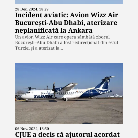
28 Dec. 2024, 18:29
Incident aviatic: Avion Wizz Air
București-Abu Dhabi, aterizare
neplanificată la Ankara
Un avion Wizz Air care opera sâmbătă zborul
București–Abu Dhabi a fost redirecționat din estul
Turciei și a aterizat la…
06 Nov. 2024, 13:50
CJUE a decis că ajutorul acordat