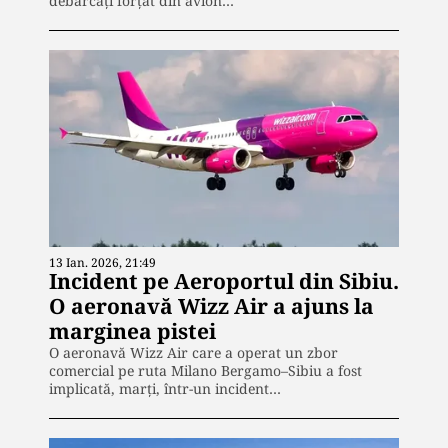
debarcați forțat din avion…
13 Ian. 2026, 21:49
Incident pe Aeroportul din Sibiu.
O aeronavă Wizz Air a ajuns la
marginea pistei
O aeronavă Wizz Air care a operat un zbor
comercial pe ruta Milano Bergamo–Sibiu a fost
implicată, marți, într-un incident…