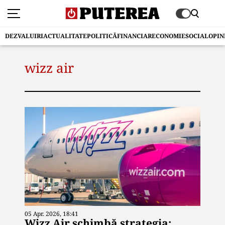
DEZVALUIRI
ACTUALITATE
POLITICĂ
FINANCIAR
ECONOMIE
SOCIAL
OPIN
wizz air
05 Apr. 2026, 18:41
Wizz Air schimbă strategia: