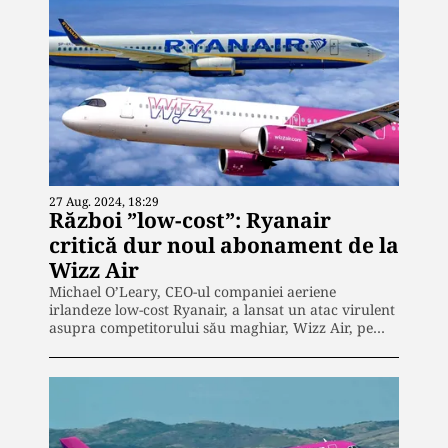
27 Aug. 2024, 18:29
Război ”low-cost”: Ryanair
critică dur noul abonament de la
Wizz Air
Michael O’Leary, CEO-ul companiei aeriene
irlandeze low-cost Ryanair, a lansat un atac virulent
asupra competitorului său maghiar, Wizz Air, pe…