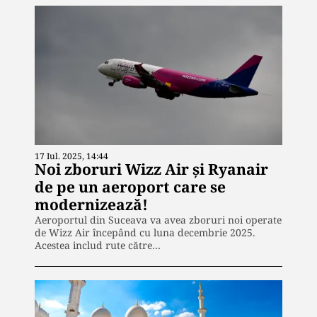
17 Iul. 2025, 14:44
Noi zboruri Wizz Air și Ryanair
de pe un aeroport care se
modernizează!
Aeroportul din Suceava va avea zboruri noi operate
de Wizz Air începând cu luna decembrie 2025.
Acestea includ rute către…