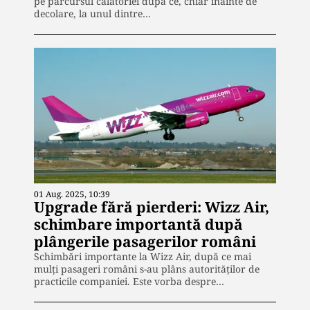
pe parcursul călătoriei după ce, chiar înainte de
decolare, la unul dintre…
01 Aug. 2025, 10:39
Upgrade fără pierderi: Wizz Air,
schimbare importantă după
plângerile pasagerilor români
Schimbări importante la Wizz Air, după ce mai
mulți pasageri români s-au plâns autorităților de
practicile companiei. Este vorba despre…