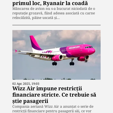
primul loc, Ryanair la coadă
Mâncarea de avion nu s-a bucurat niciodată de o
reputație grozavă, fiind adesea asociată cu carne
reîncălzită, pâine uscată și…
02 Apr. 2025, 19:03
Wizz Air impune restricții
financiare stricte. Ce trebuie să
știe pasagerii
Compania aeriană Wizz Air a anunțat o serie de
restricții financiare pentru pasagerii săi, ce vor