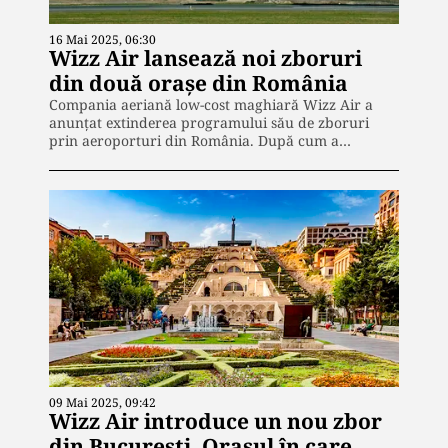
16 Mai 2025, 06:30
Wizz Air lansează noi zboruri
din două orașe din România
Compania aeriană low-cost maghiară Wizz Air a
anunțat extinderea programului său de zboruri
prin aeroporturi din România. După cum a…
09 Mai 2025, 09:42
Wizz Air introduce un nou zbor
din București. Orașul în care