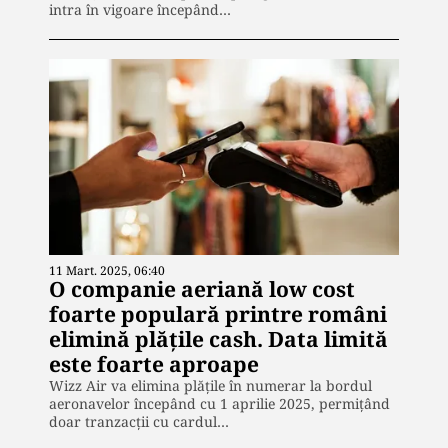
intra în vigoare începând…
11 Mart. 2025, 06:40
O companie aeriană low cost
foarte populară printre români
elimină plăţile cash. Data limită
este foarte aproape
Wizz Air va elimina plățile în numerar la bordul
aeronavelor începând cu 1 aprilie 2025, permițând
doar tranzacții cu cardul…