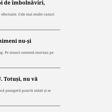
i de îmbolnăviri,
e efectuate. Cele mai multe cazuri
nimeni nu-și
ong. Pe atunci oamenii mureau pe
 Totuși, nu vă
că pasagerii poartă măști și se