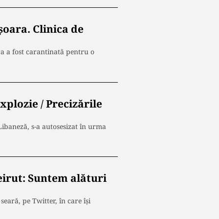
şoara. Clinica de
a a fost carantinată pentru o
plozie / Precizările
ibaneză, s-a autosesizat în urma
eirut: Suntem alături
eară, pe Twitter, în care își