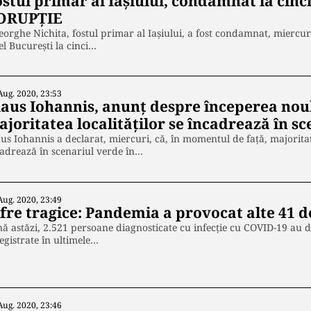
ostul primar al Iașiului, condamnat la cinc
ORUPȚIE
orghe Nichita, fostul primar al Iașiului, a fost condamnat, miercuri
l București la cinci…
Aug. 2020, 23:53
laus Iohannis, anunț despre începerea noul
joritatea localităților se încadrează în s
us Iohannis a declarat, miercuri, că, în momentul de față, majoritat
adrează în scenariul verde în…
Aug. 2020, 23:49
ifre tragice: Pandemia a provocat alte 41 
ă astăzi, 2.521 persoane diagnosticate cu infecție cu COVID-19 au d
egistrate în ultimele…
Aug. 2020, 23:46