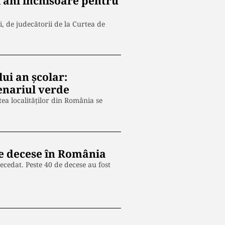
i ani închisoare pentru
, de judecătorii de la Curtea de
ui an școlar:
cenariul verde
ea localităților din România se
de decese în România
ecedat. Peste 40 de decese au fost