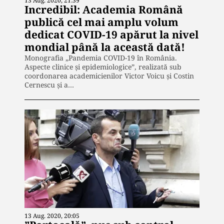
13 Aug. 2020, 21:39
Incredibil: Academia Română
publică cel mai amplu volum
dedicat COVID-19 apărut la nivel
mondial până la această dată!
Monografia „Pandemia COVID-19 în România.
Aspecte clinice şi epidemiologice”, realizată sub
coordonarea academicienilor Victor Voicu şi Costin
Cernescu şi a…
13 Aug. 2020, 20:05