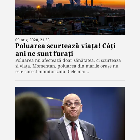
09 Aug. 2020, 21:23
Poluarea scurtează viața! Câți
ani ne sunt furați
Poluarea nu afectează doar sănătatea, ci scurtează
şi viaţa. Momentan, poluarea din marile oraşe nu
este corect monitorizată. Cele mai…