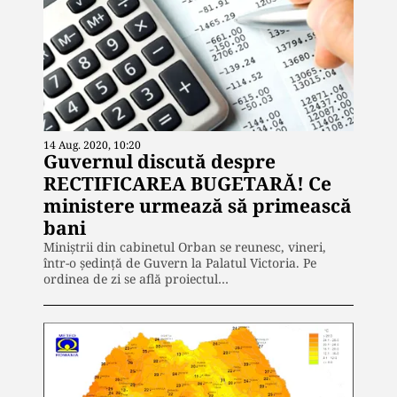
14 Aug. 2020, 10:20
Guvernul discută despre
RECTIFICAREA BUGETARĂ! Ce
ministere urmează să primească
bani
Miniștrii din cabinetul Orban se reunesc, vineri,
într-o ședință de Guvern la Palatul Victoria. Pe
ordinea de zi se află proiectul…