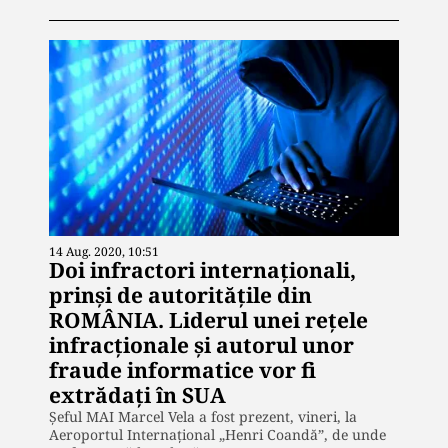
14 Aug. 2020, 10:51
Doi infractori internaționali,
prinși de autoritățile din
ROMÂNIA. Liderul unei rețele
infracționale și autorul unor
fraude informatice vor fi
extrădați în SUA
Șeful MAI Marcel Vela a fost prezent, vineri, la
Aeroportul Internaţional „Henri Coandă”, de unde