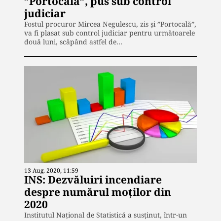
”Portocală”, pus sub control
judiciar
Fostul procuror Mircea Negulescu, zis şi ”Portocală”,
va fi plasat sub control judiciar pentru următoarele
două luni, scăpând astfel de…
13 Aug. 2020, 11:59
INS: Dezvăluiri incendiare
despre numărul moților din
2020
Institutul Național de Statistică a susținut, într-un