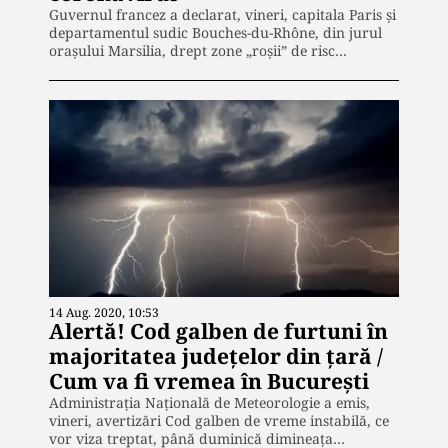
Guvernul francez a declarat, vineri, capitala Paris şi
departamentul sudic Bouches-du-Rhône, din jurul
oraşului Marsilia, drept zone „roşii” de risc…
14 Aug. 2020, 10:53
Alertă! Cod galben de furtuni în
majoritatea județelor din țară /
Cum va fi vremea în București
Administraţia Naţională de Meteorologie a emis,
vineri, avertizări Cod galben de vreme instabilă, ce
vor viza treptat, până duminică dimineaţa…