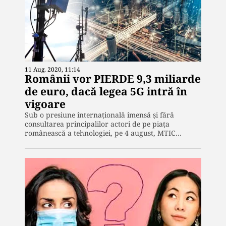
11 Aug. 2020, 11:14
Românii vor PIERDE 9,3 miliarde
de euro, dacă legea 5G intră în
vigoare
Sub o presiune internațională imensă și fără
consultarea principalilor actori de pe piața
românească a tehnologiei, pe 4 august, MTIC…