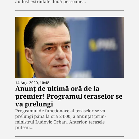
au fost extrădate două persoane…
14 Aug. 2020, 10:48
Anunț de ultimă oră de la
premier! Programul teraselor se
va prelungi
Programul de funcționare al teraselor se va
prelungi până la ora 24:00, a anunțat prim-
ministrul Ludovic Orban. Anterior, terasele
puteau…