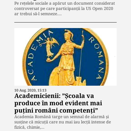
Pe reţelele sociale a apărut un document considerat
controversat pe care participanţii la US Open 2020
ar trebui să-l semneze.…
10 Aug. 2020, 15:13
Academicienii: ”Școala va
produce în mod evident mai
puţini români competenţi”
Academia Română targe un semnal de alarmă și
susține că micuții care nu mai iau lecții intense de
fizică, chimie,…