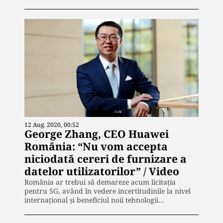
12 Aug. 2020, 00:52
George Zhang, CEO Huawei
România: “Nu vom accepta
niciodată cereri de furnizare a
datelor utilizatorilor” / Video
România ar trebui să demareze acum licitația
pentru 5G, având în vedere incertitudinile la nivel
internațional și beneficiul noii tehnologii…