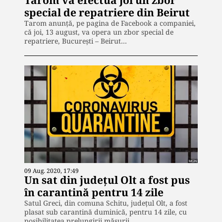
Tarom va efectua joi un zbor
special de repatriere din Beirut
Tarom anunță, pe pagina de Facebook a companiei, ​
că joi, 13 august, va opera un zbor special de
repatriere, București – Beirut…
09 Aug. 2020, 17:49
Un sat din județul Olt a fost pus
în carantină pentru 14 zile
Satul Greci, din comuna Schitu, județul Olt, a fost
plasat sub carantină duminică, pentru 14 zile, cu
posibilitatea prelungirii măsurii…