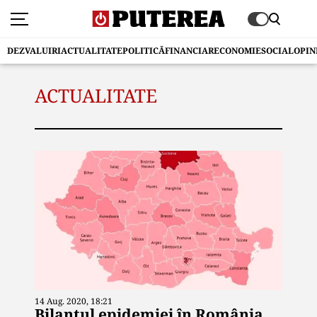
DEZVALUIRI
ACTUALITATE
POLITICĂ
FINANCIAR
ECONOMIE
SOCIAL
OPIN
ACTUALITATE
14 Aug. 2020, 18:21
Bilanțul epidemiei în România.