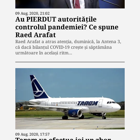
09 Aug. 2020, 21:02
Au PIERDUT autoritățile
controlul pandemiei? Ce spune
Raed Arafat
Raed Arafat a atras atenția, duminică, la Antena 3,
că dacă bilanțul COVID-19 crește și săptămâna
următoare în același ritm…
09 Aug. 2020, 17:57