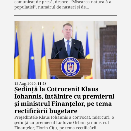
comunicat de presă, despre “Mișcarea naturală a
populației”, numărul de nașteri și de…
12 Aug. 2020, 11:43
Ședință la Cotroceni! Klaus
Iohannis, întâlnire cu premierul
şi ministrul Finanţelor, pe tema
rectificării bugetare
Preşedintele Klaus Iohannis a convocat, miercuri, o
şedinţă cu premierul Ludovic Orban şi ministrul
Finanţelor, Florin Cîţu, pe tema rectificării…