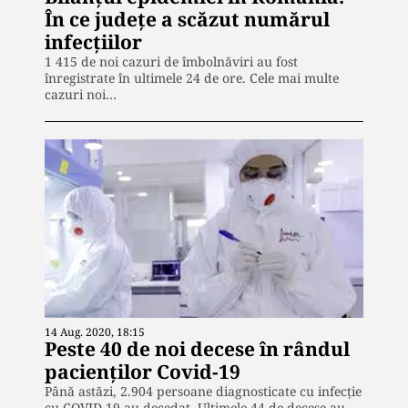
În ce județe a scăzut numărul
infecțiilor
1 415 de noi cazuri de îmbolnăviri au fost
înregistrate în ultimele 24 de ore. Cele mai multe
cazuri noi…
14 Aug. 2020, 18:15
Peste 40 de noi decese în rândul
pacienților Covid-19
Până astăzi, 2.904 persoane diagnosticate cu infecție
cu COVID-19 au decedat. Ultimele 44 de decese au