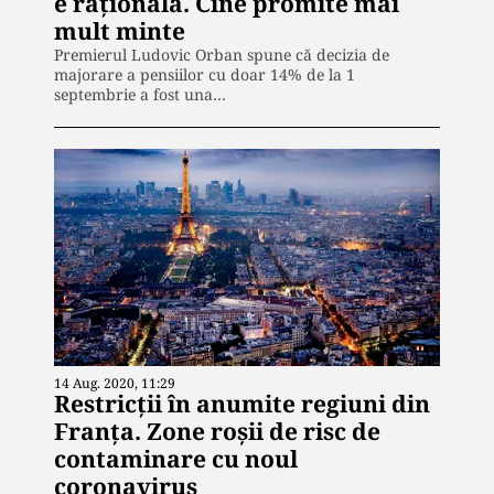
e rațională. Cine promite mai
mult minte
Premierul Ludovic Orban spune că decizia de
majorare a pensiilor cu doar 14% de la 1
septembrie a fost una…
14 Aug. 2020, 11:29
Restricții în anumite regiuni din
Franța. Zone roșii de risc de
contaminare cu noul
coronavirus