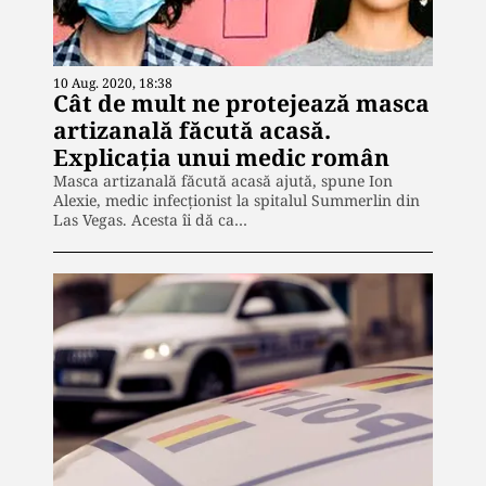
10 Aug. 2020, 18:38
Cât de mult ne protejează masca
artizanală făcută acasă.
Explicația unui medic român
Masca artizanală făcută acasă ajută, spune Ion
Alexie, medic infecţionist la spitalul Summerlin din
Las Vegas. Acesta îi dă ca…