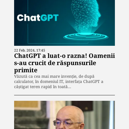
22 Feb. 2024, 17:45
ChatGPT a luat-o razna! Oamenii
s-au crucit de răspunsurile
primite
Văzută ca cea mai mare invenție, de după
calculator, în domeniul IT, interfața ChatGPT a
câștigat teren rapid în toată…