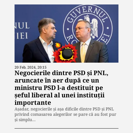
20 Feb. 2024, 20:15
Negocierile dintre PSD și PNL,
aruncate în aer după ce un
ministru PSD l-a destituit pe
șeful liberal al unei instituții
importante
Așadar, negocierile și așa dificile dintre PSD și PNL
privind comasarea alegerilor se pare că au fost pur
și simplu…