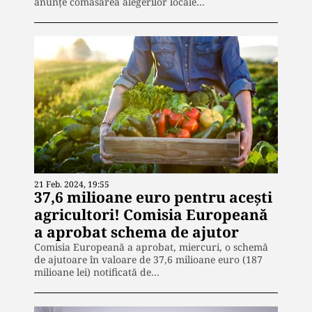
anunțe comasarea alegerilor locale…
21 Feb. 2024, 19:55
37,6 milioane euro pentru acești
agricultori! Comisia Europeană
a aprobat schema de ajutor
Comisia Europeană a aprobat, miercuri, o schemă
de ajutoare în valoare de 37,6 milioane euro (187
milioane lei) notificată de…