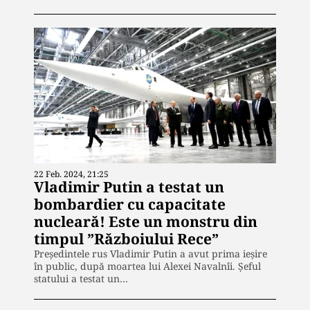
22 Feb. 2024, 21:25
Vladimir Putin a testat un
bombardier cu capacitate
nucleară! Este un monstru din
timpul ”Războiului Rece”
Preşedintele rus Vladimir Putin a avut prima ieșire
în public, după moartea lui Alexei Navalnîi. Șeful
statului a testat un…