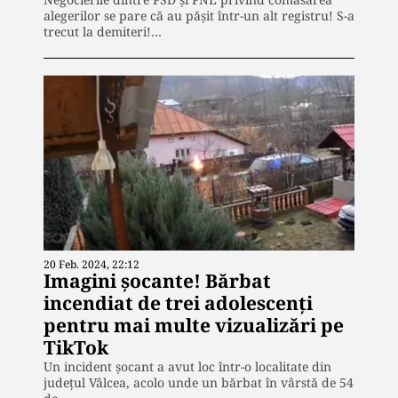
alegerilor se pare că au pășit într-un alt registru! S-a
trecut la demiteri!…
20 Feb. 2024, 22:12
Imagini șocante! Bărbat
incendiat de trei adolescenți
pentru mai multe vizualizări pe
TikTok
Un incident șocant a avut loc într-o localitate din
județul Vâlcea, acolo unde un bărbat în vârstă de 54