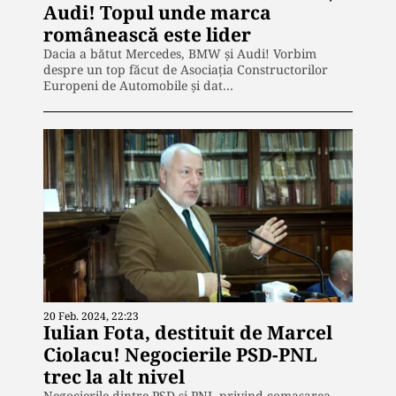
Audi! Topul unde marca
românească este lider
Dacia a bătut Mercedes, BMW și Audi! Vorbim
despre un top făcut de Asociaţia Constructorilor
Europeni de Automobile și dat…
20 Feb. 2024, 22:23
Iulian Fota, destituit de Marcel
Ciolacu! Negocierile PSD-PNL
trec la alt nivel
Negocierile dintre PSD și PNL privind comasarea