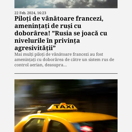
22 Feb. 2024, 16:23
Piloți de vânătoare francezi,
amenințați de ruși cu
doborârea! ”Rusia se joacă cu
nivelurile în privinţa
agresivităţii”
Mai mulți piloți de vânătoare francezi au fost
amenințați cu doborârea de către un sistem rus de
control aerian, deasupra…