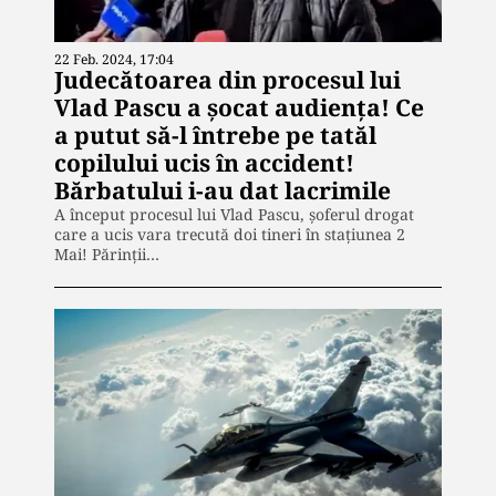
22 Feb. 2024, 17:04
Judecătoarea din procesul lui
Vlad Pascu a șocat audiența! Ce
a putut să-l întrebe pe tatăl
copilului ucis în accident!
Bărbatului i-au dat lacrimile
A început procesul lui Vlad Pascu, șoferul drogat
care a ucis vara trecută doi tineri în stațiunea 2
Mai! Părinții…