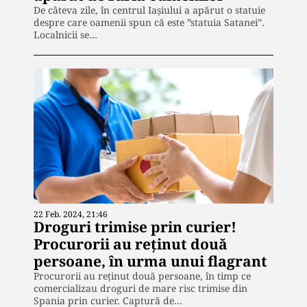
De câteva zile, în centrul Iașiului a apărut o statuie
despre care oamenii spun că este ”statuia Satanei”.
Localnicii se…
22 Feb. 2024, 21:46
Droguri trimise prin curier!
Procurorii au reținut două
persoane, în urma unui flagrant
Procurorii au reținut două persoane, în timp ce
comercializau droguri de mare risc trimise din
Spania prin curier. Captură de…