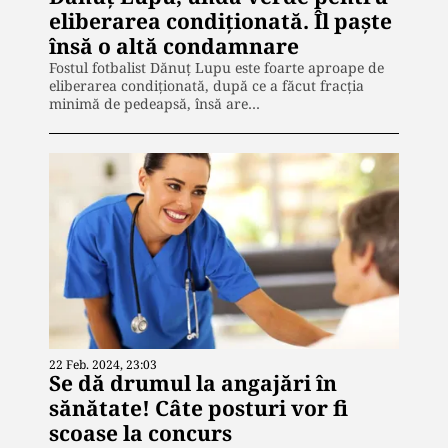
eliberarea condiționată. Îl paște
însă o altă condamnare
Fostul fotbalist Dănuț Lupu este foarte aproape de
eliberarea condiționată, după ce a făcut fracția
minimă de pedeapsă, însă are…
22 Feb. 2024, 23:03
Se dă drumul la angajări în
sănătate! Câte posturi vor fi
scoase la concurs