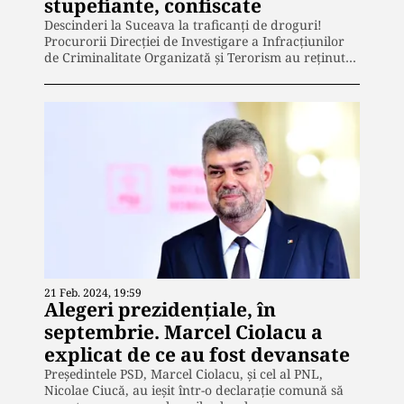
stupefiante, confiscate
Descinderi la Suceava la traficanți de droguri!
Procurorii Direcției de Investigare a Infracțiunilor
de Criminalitate Organizată și Terorism au reținut…
21 Feb. 2024, 19:59
Alegeri prezidențiale, în
septembrie. Marcel Ciolacu a
explicat de ce au fost devansate
Președintele PSD, Marcel Ciolacu, și cel al PNL,
Nicolae Ciucă, au ieșit într-o declarație comună să