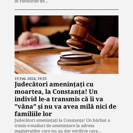
în rândurile de…
19 Feb. 2024, 19:33
Judecători amenințați cu
moartea, la Constanța! Un
individ le-a transmis că îi va
”vâna” și nu va avea milă nici de
familiile lor
Judecători amenințați la Constanța! Un bărbat a
trimis e-mailuri de amenințare la adresa
magistraților care nu au dat verdicte care…