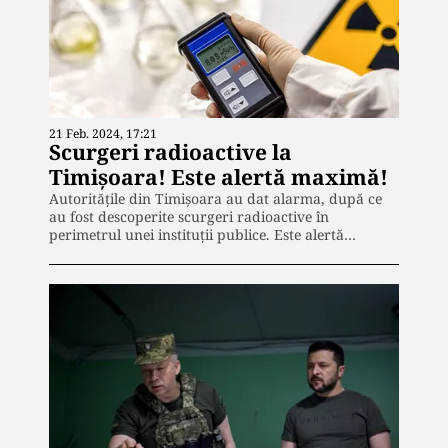
21 Feb. 2024, 17:21
Scurgeri radioactive la
Timișoara! Este alertă maximă!
Autoritățile din Timișoara au dat alarma, după ce
au fost descoperite scurgeri radioactive în
perimetrul unei instituții publice. Este alertă…