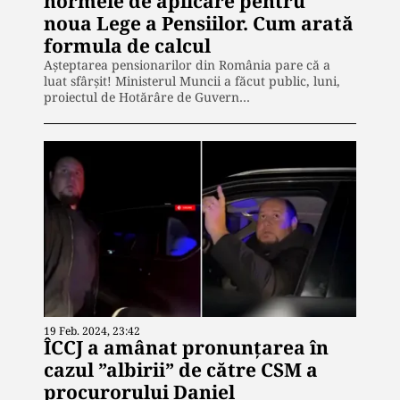
normele de aplicare pentru
noua Lege a Pensiilor. Cum arată
formula de calcul
Așteptarea pensionarilor din România pare că a
luat sfârșit! Ministerul Muncii a făcut public, luni,
proiectul de Hotărâre de Guvern…
19 Feb. 2024, 23:42
ÎCCJ a amânat pronunțarea în
cazul ”albirii” de către CSM a
procurorului Daniel