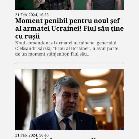
21 Feb. 2024, 16:55
Moment penibil pentru noul șef
al armatei Ucrainei! Fiul său ține
cu rușii
Noul comandant al armatei ucrainene, generalul
Oleksandr Sârski, ”Erou al Ucrainei”, a avut parte
de un moment stânjenitor. Fiul său…
21 Feb. 2024, 16:40