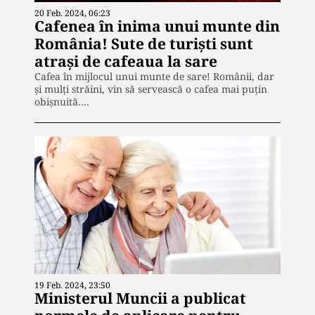
20 Feb. 2024, 06:23
Cafenea în inima unui munte din
România! Sute de turiști sunt
atrași de cafeaua la sare
Cafea în mijlocul unui munte de sare! Românii, dar
și mulți străini, vin să servească o cafea mai puțin
obișnuită.…
19 Feb. 2024, 23:50
Ministerul Muncii a publicat