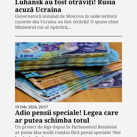
Luhansk au fost otrăviți! Rusia
acuză Ucraina
Guvernatorii instalați de Moscova în noile teritorii
cucerite din Ucraina au fost otrăviți! O spune chiar
Ministerul rus al Apărării,…
19 Feb. 2024, 20:57
Adio pensii speciale! Legea care
ar putea schimba totul
Un proiect de lege depus în Parlamentul României
ar putea lăsa mulți români fără pensii speciale! Vezi