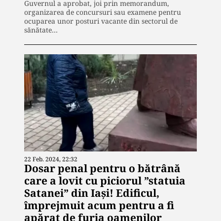
Guvernul a aprobat, joi prin memorandum,
organizarea de concursuri sau examene pentru
ocuparea unor posturi vacante din sectorul de
sănătate…
22 Feb. 2024, 22:32
Dosar penal pentru o bătrână
care a lovit cu piciorul ”statuia
Satanei” din Iași! Edificul,
împrejmuit acum pentru a fi
apărat de furia oamenilor