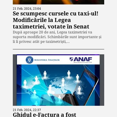
21 Feb. 2024, 23:04
Se scumpesc cursele cu taxi-ul!
Modificările la Legea
taximetriei, votate în Senat
După aproape 20 de ani, Legea taximetriei va
suporta modificări. Schimbările sunt importante și
îi îi privesc atât pe taximetriști,…
21 Feb. 2024, 22:37
Ghidul e-Factura a fost