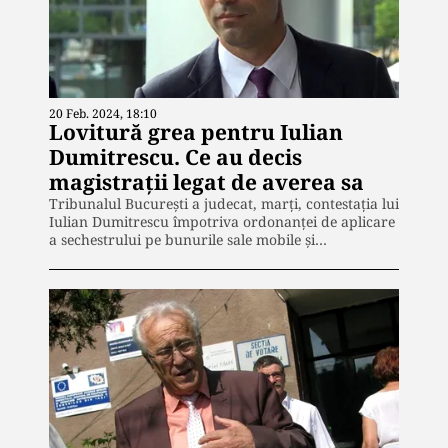
20 Feb. 2024, 18:10
Lovitură grea pentru Iulian
Dumitrescu. Ce au decis
magistrații legat de averea sa
Tribunalul București a judecat, marți, contestația lui
Iulian Dumitrescu împotriva ordonanței de aplicare
a sechestrului pe bunurile sale mobile și…