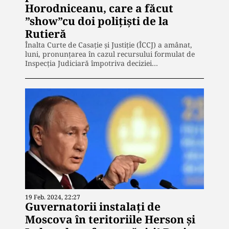
Horodniceanu, care a făcut
”show”cu doi polițiști de la
Rutieră
Înalta Curte de Casaţie şi Justiţie (ÎCCJ) a amânat,
luni, pronunţarea în cazul recursului formulat de
Inspecţia Judiciară împotriva deciziei…
19 Feb. 2024, 22:27
Guvernatorii instalați de
Moscova în teritoriile Herson şi