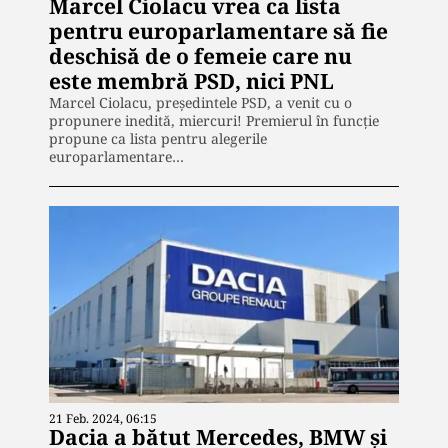
Marcel Ciolacu vrea ca lista
pentru europarlamentare să fie
deschisă de o femeie care nu
este membră PSD, nici PNL
Marcel Ciolacu, președintele PSD, a venit cu o
propunere inedită, miercuri! Premierul în funcție
propune ca lista pentru alegerile
europarlamentare…
21 Feb. 2024, 06:15
Dacia a bătut Mercedes, BMW și