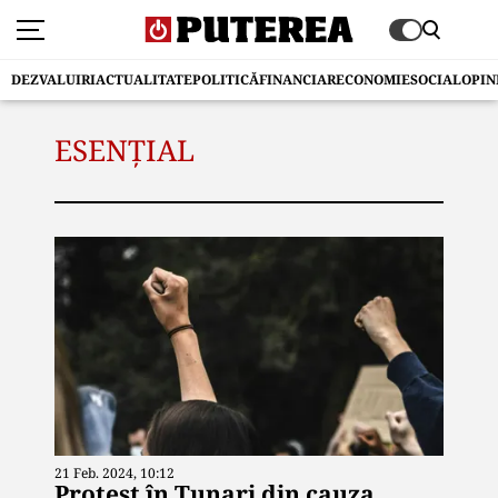
DEZVALUIRI
ACTUALITATE
POLITICĂ
FINANCIAR
ECONOMIE
SOCIAL
OPIN
ESENȚIAL
21 Feb. 2024, 10:12
Protest în Tunari din cauza