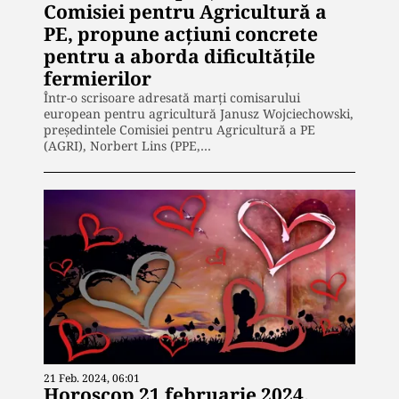
Comisiei pentru Agricultură a
PE, propune acțiuni concrete
pentru a aborda dificultățile
fermierilor
Într-o scrisoare adresată marți comisarului
european pentru agricultură Janusz Wojciechowski,
președintele Comisiei pentru Agricultură a PE
(AGRI), Norbert Lins (PPE,…
21 Feb. 2024, 06:01
Horoscop 21 februarie 2024.