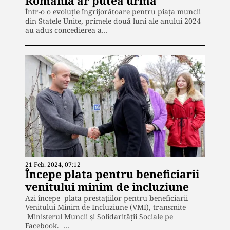
România ar putea urma
Într-o o evoluţie îngrijorătoare pentru piața muncii
din Statele Unite, primele două luni ale anului 2024
au adus concedierea a…
21 Feb. 2024, 07:12
Începe plata pentru beneficiarii
venitului minim de incluziune
Azi începe plata prestațiilor pentru beneficiarii
Venitului Minim de Incluziune (VMI), transmite
Ministerul Muncii și Solidarității Sociale pe
Facebook. …