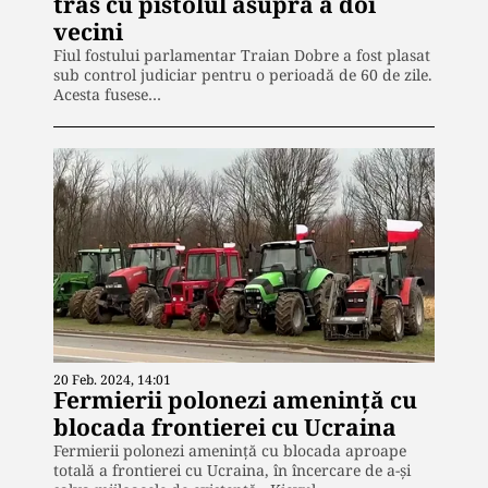
tras cu pistolul asupra a doi
vecini
Fiul fostului parlamentar Traian Dobre a fost plasat
sub control judiciar pentru o perioadă de 60 de zile.
Acesta fusese…
20 Feb. 2024, 14:01
Fermierii polonezi amenință cu
blocada frontierei cu Ucraina
Fermierii polonezi amenință cu blocada aproape
totală a frontierei cu Ucraina, în încercare de a-şi