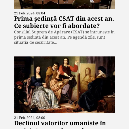
21 Feb. 2024, 08:04
Prima şedinţă CSAT din acest an.
Ce subiecte vor fi abordate?
Consiliul Suprem de Apărare (CSAT) se întruneşte în
prima şedinţă din acest an. Pe agendă zilei sunt
situaţia de securitate…
21 Feb. 2024, 08:00
Declinul valorilor umaniste în