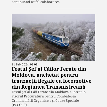
continuând astfel colaborarea…
21 Feb. 2024, 09:09
Fostul Șef al Căilor Ferate din
Moldova, anchetat pentru
tranzacții ilegale cu locomotive
din Regiunea Transnistreană
Fostul șef al Căii Ferate din Moldova a intrat în
vizorul Procuraturii pentru Combaterea
Criminalității Organizate și Cauze Speciale
(PCCOCS),…