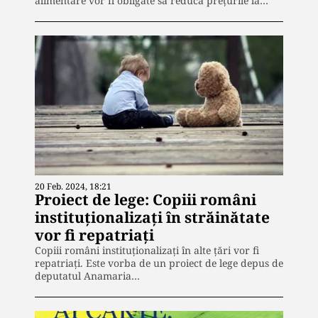
alimentare vor fi obligate să reducă prețurile la…
20 Feb. 2024, 18:21
Proiect de lege: Copiii români
instituționalizați în străinătate
vor fi repatriați
Copiii români instituționalizați în alte țări vor fi
repatriați. Este vorba de un proiect de lege depus de
deputatul Anamaria…