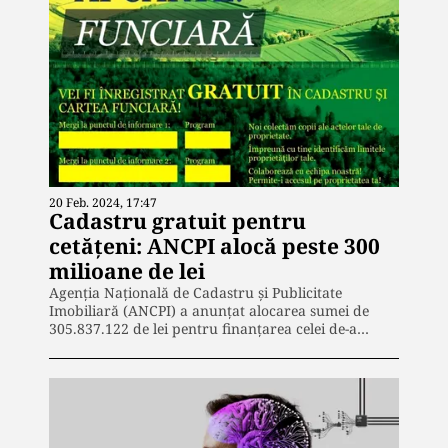
20 Feb. 2024, 17:47
Cadastru gratuit pentru
cetățeni: ANCPI alocă peste 300
milioane de lei
Agenția Națională de Cadastru și Publicitate
Imobiliară (ANCPI) a anunțat alocarea sumei de
305.837.122 de lei pentru finanțarea celei de-a…