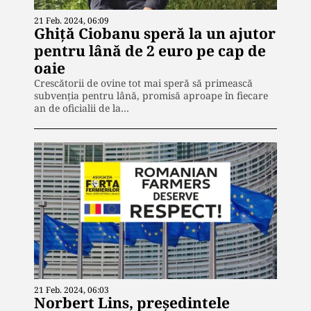
21 Feb. 2024, 06:09
Ghiță Ciobanu speră la un ajutor
pentru lână de 2 euro pe cap de
oaie
Crescătorii de ovine tot mai speră să primească
subvenția pentru lână, promisă aproape în fiecare
an de oficialii de la…
21 Feb. 2024, 06:03
Norbert Lins, președintele