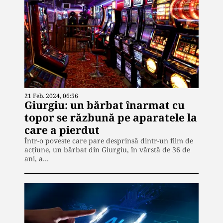
21 Feb. 2024, 06:56
Giurgiu: un bărbat înarmat cu
topor se răzbună pe aparatele la
care a pierdut
Într-o poveste care pare desprinsă dintr-un film de
acțiune, un bărbat din Giurgiu, în vârstă de 36 de
ani, a…