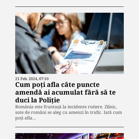
21 Feb. 2024, 07:10
Cum poți afla câte puncte
amendă ai acumulat fără să te
duci la Poliție
România este fruntașă la incidente rutiere. Zilnic,
sute de români se aleg cu amenzi în trafic. Iată cum
poți afla…