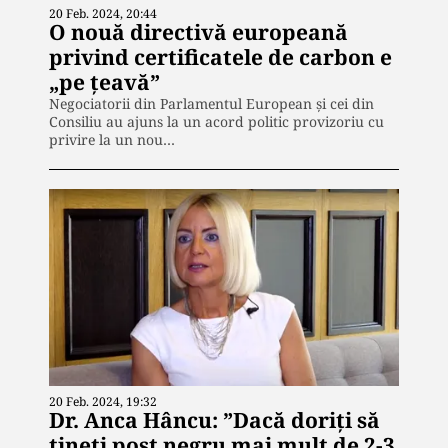
20 Feb. 2024, 20:44
O nouă directivă europeană
privind certificatele de carbon e
„pe țeavă”
Negociatorii din Parlamentul European și cei din
Consiliu au ajuns la un acord politic provizoriu cu
privire la un nou…
20 Feb. 2024, 19:32
Dr. Anca Hâncu: ”Dacă doriți să
țineți post negru mai mult de 2-3