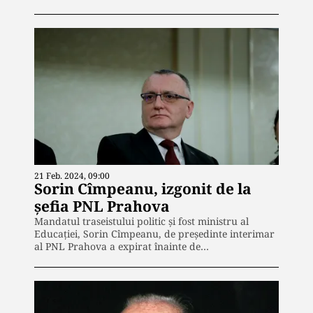
21 Feb. 2024, 09:00
Sorin Cîmpeanu, izgonit de la
șefia PNL Prahova
Mandatul traseistului politic și fost ministru al
Educației, Sorin Cîmpeanu, de președinte interimar
al PNL Prahova a expirat înainte de…