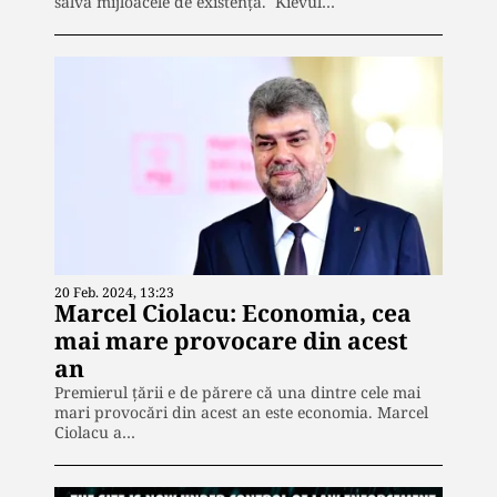
salva mijloacele de existenţă. Kievul…
20 Feb. 2024, 13:23
Marcel Ciolacu: Economia, cea
mai mare provocare din acest
an
Premierul țării e de părere că una dintre cele mai
mari provocări din acest an este economia. Marcel
Ciolacu a…