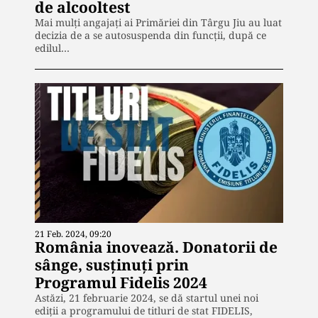
de alcooltest
Mai mulți angajați ai Primăriei din Târgu Jiu au luat
decizia de a se autosuspenda din funcții, după ce
edilul…
21 Feb. 2024, 09:20
România inovează. Donatorii de
sânge, susţinuţi prin
Programul Fidelis 2024
Astăzi, 21 februarie 2024, se dă startul unei noi
ediții a programului de titluri de stat FIDELIS,