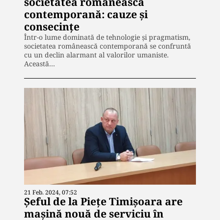
societatea românească
contemporană: cauze și
consecințe
Într-o lume dominată de tehnologie și pragmatism,
societatea românească contemporană se confruntă
cu un declin alarmant al valorilor umaniste.
Această…
21 Feb. 2024, 07:52
Șeful de la Piețe Timișoara are
mașină nouă de serviciu în