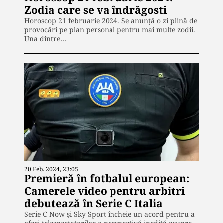
Zodia care se va îndrăgosti
Horoscop 21 februarie 2024. Se anunță o zi plină de
provocări pe plan personal pentru mai multe zodii.
Una dintre…
20 Feb. 2024, 23:05
Premieră în fotbalul european:
Camerele video pentru arbitri
debutează în Serie C Italia
Serie C Now și Sky Sport încheie un acord pentru a
oferi telespectatorilor o perspectivă inedită asupra