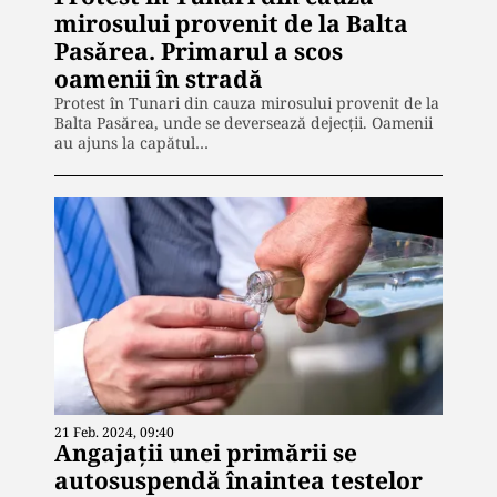
mirosului provenit de la Balta
Pasărea. Primarul a scos
oamenii în stradă
Protest în Tunari din cauza mirosului provenit de la
Balta Pasărea, unde se deversează dejecții. Oamenii
au ajuns la capătul…
21 Feb. 2024, 09:40
Angajații unei primării se
autosuspendă înaintea testelor