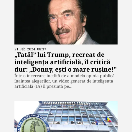
21 Feb. 2024, 08:37
„Tatăl” lui Trump, recreat de
inteligența artificială, îl critică
dur: „Donny, ești o mare rușine!”
Într-o încercare inedită de a modela opinia publică
înaintea alegerilor, un video generat de inteligența
artificială (IA) îl prezintă pe…