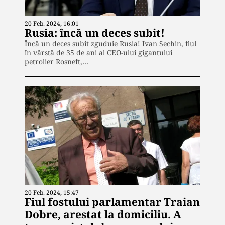
20 Feb. 2024, 16:01
Rusia: încă un deces subit!
Încă un deces subit zguduie Rusia! Ivan Sechin, fiul
în vârstă de 35 de ani al CEO-ului gigantului
petrolier Rosneft,…
20 Feb. 2024, 15:47
Fiul fostului parlamentar Traian
Dobre, arestat la domiciliu. A