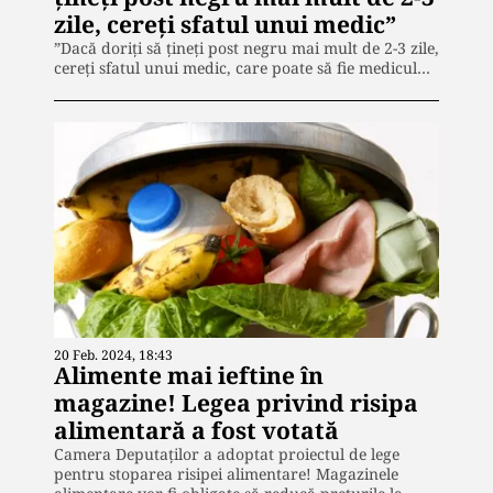
zile, cereți sfatul unui medic”
”Dacă doriți să țineți post negru mai mult de 2-3 zile,
cereți sfatul unui medic, care poate să fie medicul…
20 Feb. 2024, 18:43
Alimente mai ieftine în
magazine! Legea privind risipa
alimentară a fost votată
Camera Deputaţilor a adoptat proiectul de lege
pentru stoparea risipei alimentare! Magazinele