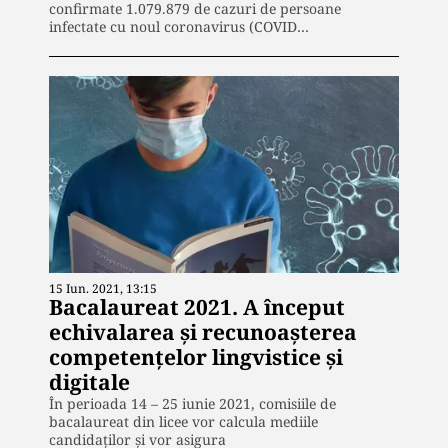
confirmate 1.079.879 de cazuri de persoane
infectate cu noul coronavirus (COVID…
15 Iun. 2021, 13:15
Bacalaureat 2021. A început
echivalarea și recunoașterea
competențelor lingvistice și
digitale
În perioada 14 – 25 iunie 2021, comisiile de
bacalaureat din licee vor calcula mediile
candidaților și vor asigura