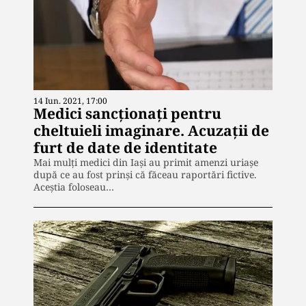
14 Iun. 2021, 17:00
Medici sancționați pentru
cheltuieli imaginare. Acuzații de
furt de date de identitate
Mai mulți medici din Iași au primit amenzi uriașe
după ce au fost prinși că făceau raportări fictive.
Aceștia foloseau…