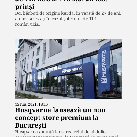
prinși
Doi bărbați de origine kurdă, în vârstă de 27 de ani,
au fost arestați în cazul șoferului de TIR
român ucis…
15 Iun. 2021, 18:15
Husqvarna lansează un nou
concept store premium la
București
Husqvarna anunță lansarea celui de-al doilea