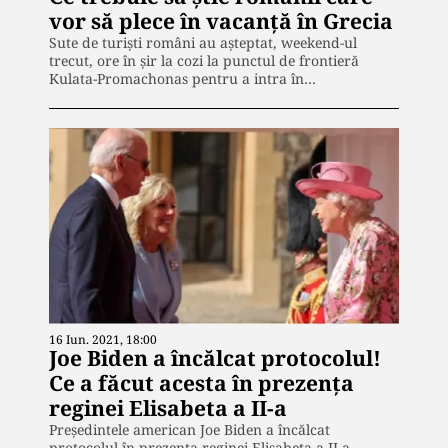
vor să plece în vacanță în Grecia
Sute de turiști români au așteptat, weekend-ul
trecut, ore în șir la cozi la punctul de frontieră
Kulata-Promachonas pentru a intra în…
16 Iun. 2021, 18:00
Joe Biden a încălcat protocolul!
Ce a făcut acesta în prezenţa
reginei Elisabeta a II-a
Președintele american Joe Biden a încălcat
protocolul în prezenţa reginei Elisabeta a II-a,