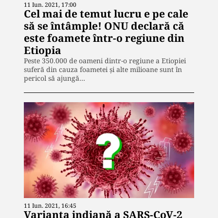
11 Iun. 2021, 17:00
Cel mai de temut lucru e pe cale
să se întâmple! ONU declară că
este foamete într-o regiune din
Etiopia
Peste 350.000 de oameni dintr-o regiune a Etiopiei
suferă din cauza foametei și alte milioane sunt în
pericol să ajungă…
11 Iun. 2021, 16:45
Varianta indiană a SARS-CoV-2