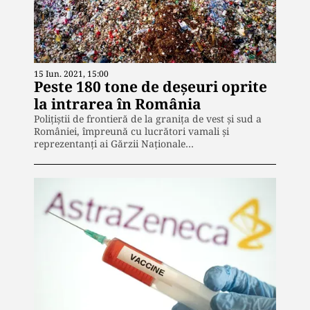
15 Iun. 2021, 15:00
Peste 180 tone de deșeuri oprite
la intrarea în România
Poliţiştii de frontieră de la granița de vest și sud a
României, împreună cu lucrători vamali și
reprezentanți ai Gărzii Naționale…