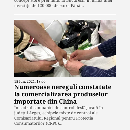
concept store premium, la București, în urma unei
investiții de 120.000 de euro. Până…
15 Iun. 2021, 18:00
Numeroase nereguli constatate
la comercializarea produselor
importate din China
În cadrul campaniei de control desfășurată în
județul Argeș, echipele mixte de control ale
Comisariatului Regional pentru Protecția
Consumatorilor (CRPC)…