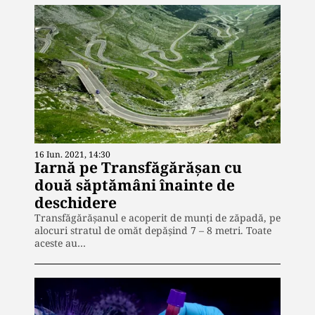
16 Iun. 2021, 14:30
Iarnă pe Transfăgărășan cu
două săptămâni înainte de
deschidere
Transfăgărășanul e acoperit de munți de zăpadă, pe
alocuri stratul de omăt depășind 7 – 8 metri. Toate
aceste au…