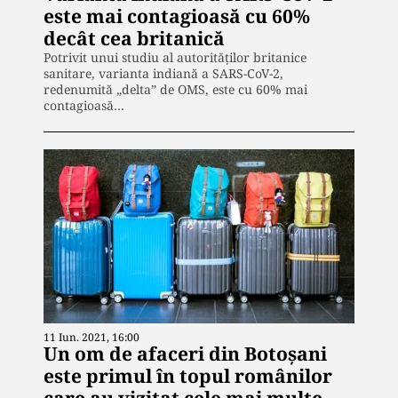
este mai contagioasă cu 60%
decât cea britanică
Potrivit unui studiu al autorităţilor britanice
sanitare, varianta indiană a SARS-CoV-2,
redenumită „delta” de OMS, este cu 60% mai
contagioasă…
11 Iun. 2021, 16:00
Un om de afaceri din Botoșani
este primul în topul românilor