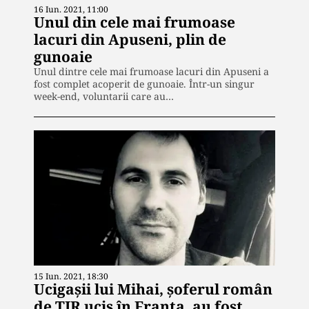
16 Iun. 2021, 11:00
Unul din cele mai frumoase
lacuri din Apuseni, plin de
gunoaie
Unul dintre cele mai frumoase lacuri din Apuseni a
fost complet acoperit de gunoaie. Într-un singur
week-end, voluntarii care au…
15 Iun. 2021, 18:30
Ucigașii lui Mihai, șoferul român
de TIR ucis în Franța, au fost