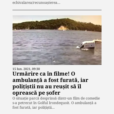
echivalarea/recunoașterea…
15 Iun. 2021, 09:30
Urmărire ca în filme! O
ambulanță a fost furată, iar
polițiștii nu au reușit să îl
oprească pe șofer
O situație parcă desprinsă dintr-un film de comedie
s-a petrecut în Golful Irondequoit. O ambulanță a
fost furată, iar polițiștii…