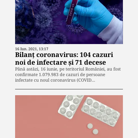
16 Iun. 2021, 13:17
Bilanț coronavirus: 104 cazuri
noi de infectare și 71 decese
Până astăzi, 16 iunie, pe teritoriul României, au fost
confirmate 1.079.983 de cazuri de persoane
infectate cu noul coronavirus (COVID…