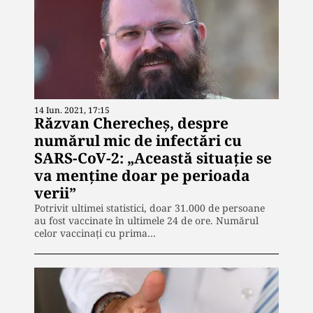
14 Iun. 2021, 17:15
Răzvan Cherecheș, despre
numărul mic de infectări cu
SARS-CoV-2: „Această situație se
va menține doar pe perioada
verii”
Potrivit ultimei statistici, doar 31.000 de persoane
au fost vaccinate în ultimele 24 de ore. Numărul
celor vaccinați cu prima…