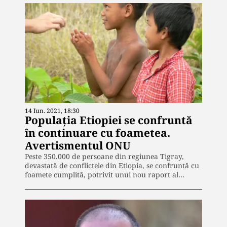
14 Iun. 2021, 18:30
Populația Etiopiei se confruntă
în continuare cu foametea.
Avertismentul ONU
Peste 350.000 de persoane din regiunea Tigray,
devastată de conflictele din Etiopia, se confruntă cu
foamete cumplită, potrivit unui nou raport al…