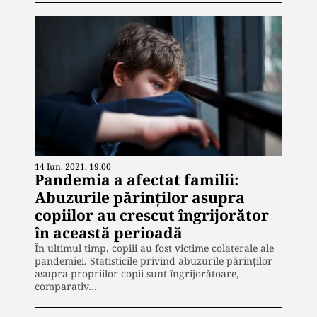
14 Iun. 2021, 19:00
Pandemia a afectat familii:
Abuzurile părinților asupra
copiilor au crescut îngrijorător
în această perioadă
În ultimul timp, copiii au fost victime colaterale ale
pandemiei. Statisticile privind abuzurile părinților
asupra propriilor copii sunt îngrijorătoare,
comparativ…