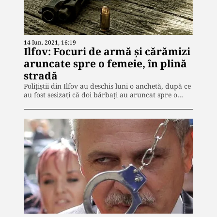
14 Iun. 2021, 16:19
Ilfov: Focuri de armă și cărămizi
aruncate spre o femeie, în plină
stradă
Poliţiştii din Ilfov au deschis luni o anchetă, după ce
au fost sesizaţi că doi bărbaţi au aruncat spre o…