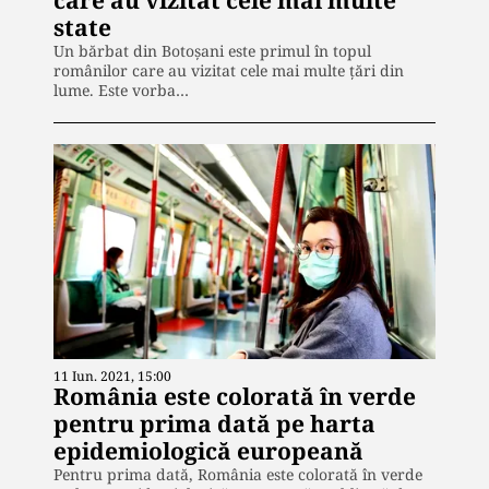
care au vizitat cele mai multe
state
Un bărbat din Botoșani este primul în topul
românilor care au vizitat cele mai multe țări din
lume. Este vorba…
11 Iun. 2021, 15:00
România este colorată în verde
pentru prima dată pe harta
epidemiologică europeană
Pentru prima dată, România este colorată în verde