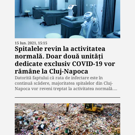
15 Iun. 2021, 15:15
Spitalele revin la activitatea
normală. Doar două unități
dedicate exclusiv COVID-19 vor
rămâne la Cluj-Napoca
Datorită faptului că rata de infectare este în
continuă scădere, majoritatea spitalelor din Cluj-
Napoca vor reveni treptat la activitatea normală.…