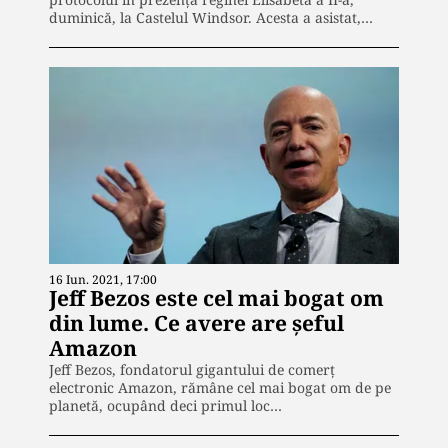
duminică, la Castelul Windsor. Acesta a asistat,…
16 Iun. 2021, 17:00
Jeff Bezos este cel mai bogat om
din lume. Ce avere are șeful
Amazon
Jeff Bezos, fondatorul gigantului de comerț
electronic Amazon, rămâne cel mai bogat om de pe
planetă, ocupând deci primul loc…