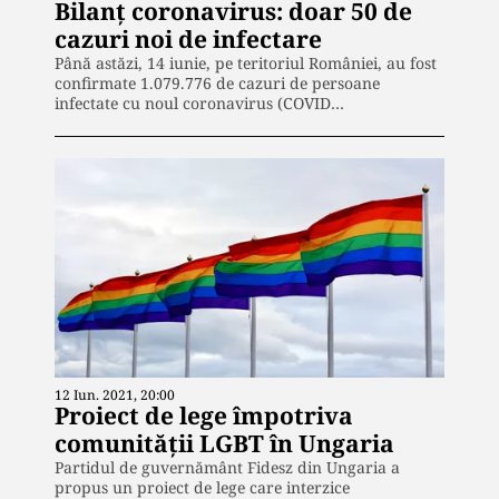
Bilanț coronavirus: doar 50 de
cazuri noi de infectare
Până astăzi, 14 iunie, pe teritoriul României, au fost
confirmate 1.079.776 de cazuri de persoane
infectate cu noul coronavirus (COVID…
12 Iun. 2021, 20:00
Proiect de lege împotriva
comunităţii LGBT în Ungaria
Partidul de guvernământ Fidesz din Ungaria a
propus un proiect de lege care interzice