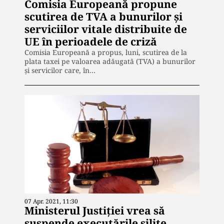
Comisia Europeană propune
scutirea de TVA a bunurilor şi
serviciilor vitale distribuite de
UE în perioadele de criză
Comisia Europeană a propus, luni, scutirea de la
plata taxei pe valoarea adăugată (TVA) a bunurilor
și servicilor care, în…
07 Apr. 2021, 11:30
Ministerul Justiției vrea să
suspende executările silite