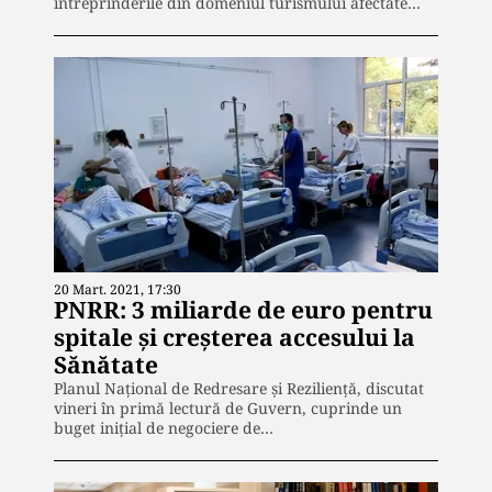
întreprinderile din domeniul turismului afectate…
20 Mart. 2021, 17:30
PNRR: 3 miliarde de euro pentru
spitale și creșterea accesului la
Sănătate
Planul Naţional de Redresare şi Rezilienţă, discutat
vineri în primă lectură de Guvern, cuprinde un
buget iniţial de negociere de…