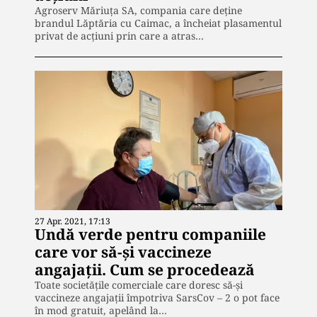
Agroserv Măriuța SA, compania care deține
brandul Lăptăria cu Caimac, a încheiat plasamentul
privat de acțiuni prin care a atras…
27 Apr. 2021, 17:13
Undă verde pentru companiile
care vor să-și vaccineze
angajații. Cum se procedează
Toate societățile comerciale care doresc să-și
vaccineze angajații împotriva SarsCov – 2 o pot face
în mod gratuit, apelând la…