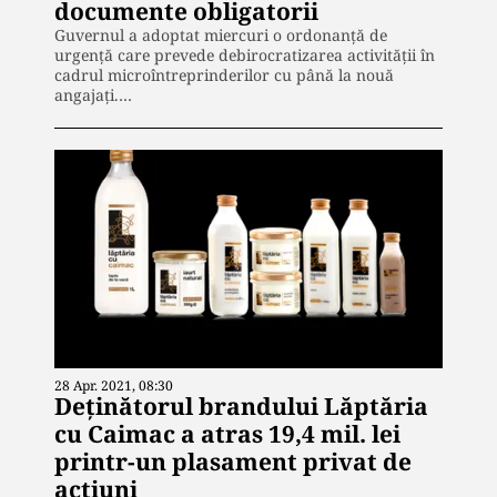
documente obligatorii
Guvernul a adoptat miercuri o ordonanță de
urgență care prevede debirocratizarea activității în
cadrul microîntreprinderilor cu până la nouă
angajați.…
28 Apr. 2021, 08:30
Deținătorul brandului Lăptăria
cu Caimac a atras 19,4 mil. lei
printr-un plasament privat de
acțiuni