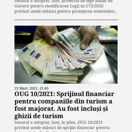
Senatul a adoptat, luni, proiectul de lege iniţiat de
Guvern pentru modificarea Legii nr.173/2020
privind unele măsuri pentru protejarea intereselor…
22 Mart. 2021, 21:45
OUG 10/2021: Sprijinul financiar
pentru companiile din turism a
fost majorat. Au fost incluși și
ghizii de turism
Senatul a adoptat, luni, în plen, OUG 10/2021
privind unele măsuri de sprijin financiar pentru