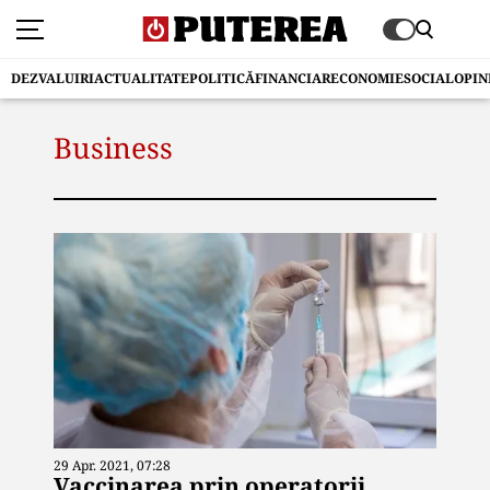
DEZVALUIRI
ACTUALITATE
POLITICĂ
FINANCIAR
ECONOMIE
SOCIAL
OPIN
Business
29 Apr. 2021, 07:28
Vaccinarea prin operatorii