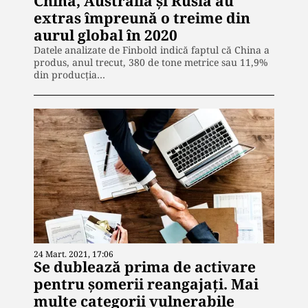
China, Australia și Rusia au
extras împreună o treime din
aurul global în 2020
Datele analizate de Finbold indică faptul că China a
produs, anul trecut, 380 de tone metrice sau 11,9%
din producția…
24 Mart. 2021, 17:06
Se dublează prima de activare
pentru șomerii reangajați. Mai
multe categorii vulnerabile