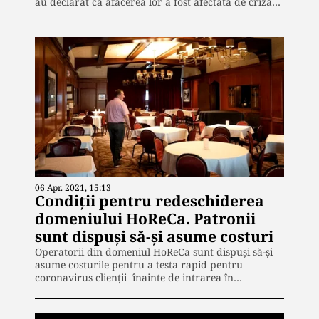
au declarat că afacerea lor a fost afectată de criza…
06 Apr. 2021, 15:13
Condiții pentru redeschiderea
domeniului HoReCa. Patronii
sunt dispuși să-și asume costuri
Operatorii din domeniul HoReCa sunt dispuși să-și
asume costurile pentru a testa rapid pentru
coronavirus clienții înainte de intrarea în…