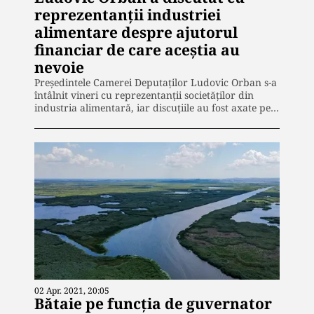
reprezentanții industriei
alimentare despre ajutorul
financiar de care aceștia au
nevoie
Preşedintele Camerei Deputaţilor Ludovic Orban s-a
întâlnit vineri cu reprezentanţii societăţilor din
industria alimentară, iar discuţiile au fost axate pe…
02 Apr. 2021, 20:05
Bătaie pe funcția de guvernator