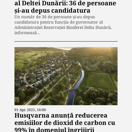
al Deltei Dunării: 36 de persoane
și-au depus candidatura
Un număr de 36 de persoane şi-au depus
candidatura pentru funcţia de guvernator al
Administraţiei Rezervaţiei Biosferei Delta Dunării,
informează…
01 Apr. 2021, 16:00
Husqvarna anunță reducerea
emisiilor de dioxid de carbon cu
99% în domeniul îngrijirii