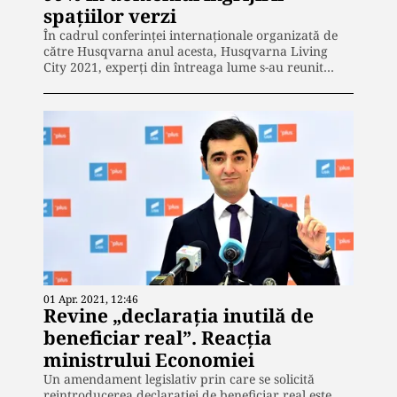
spațiilor verzi
În cadrul conferinței internaționale organizată de
către Husqvarna anul acesta, Husqvarna Living
City 2021, experți din întreaga lume s-au reunit…
01 Apr. 2021, 12:46
Revine „declarația inutilă de
beneficiar real”. Reacția
ministrului Economiei
Un amendament legislativ prin care se solicită
reintroducerea declarației de beneficiar real este