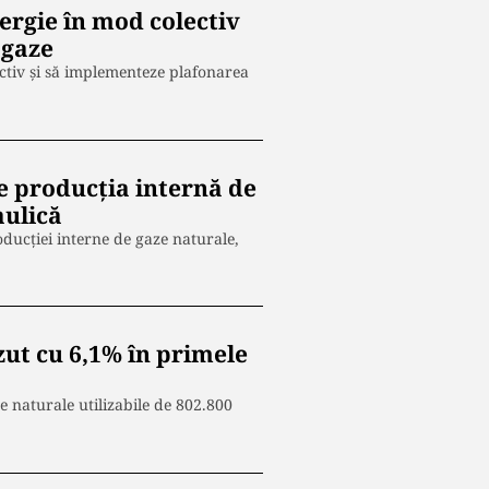
ergie în mod colectiv
 gaze
ctiv şi să implementeze plafonarea
e producția internă de
aulică
ducţiei interne de gaze naturale,
zut cu 6,1% în primele
e naturale utilizabile de 802.800