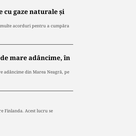
 cu gaze naturale și
ai multe acorduri pentru a cumpăra
e de mare adâncime, în
are adâncime din Marea Neagră, pe
e Finlanda. Acest lucru se