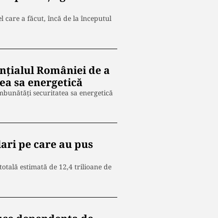
care a făcut, încă de la începutul
nţialul României de a
ea sa energetică
îmbunătăţi securitatea sa energetică
ari pe care au pus
totală estimată de 12,4 trilioane de