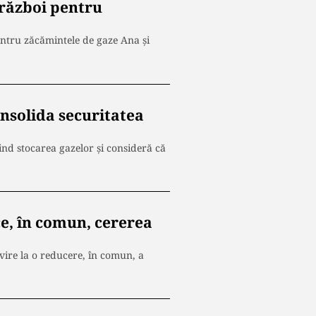
război pentru
ntru zăcămintele de gaze Ana şi
onsolida securitatea
nd stocarea gazelor şi consideră că
ce, în comun, cererea
vire la o reducere, în comun, a