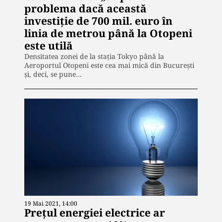
problema dacă această
investiţie de 700 mil. euro în
linia de metrou până la Otopeni
este utilă
Densitatea zonei de la staţia Tokyo până la
Aeroportul Otopeni este cea mai mică din Bucureşti
şi, deci, se pune…
19 Mai 2021, 14:00
Prețul energiei electrice ar