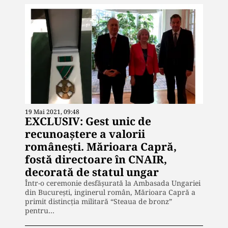
19 Mai 2021, 09:48
EXCLUSIV: Gest unic de
recunoaștere a valorii
românești. Mărioara Capră,
fostă directoare în CNAIR,
decorată de statul ungar
Într-o ceremonie desfășurată la Ambasada Ungariei
din București, inginerul român, Mărioara Capră a
primit distincția militară “Steaua de bronz”
pentru…