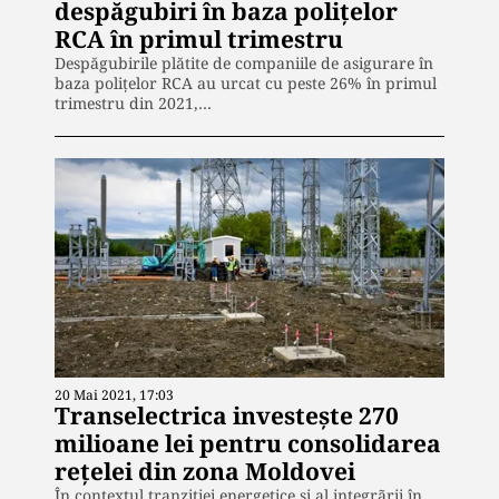
despăgubiri în baza polițelor
RCA în primul trimestru
Despăgubirile plătite de companiile de asigurare în
baza polițelor RCA au urcat cu peste 26% în primul
trimestru din 2021,…
20 Mai 2021, 17:03
Transelectrica investește 270
milioane lei pentru consolidarea
rețelei din zona Moldovei
În contextul tranziției energetice și al integrãrii în