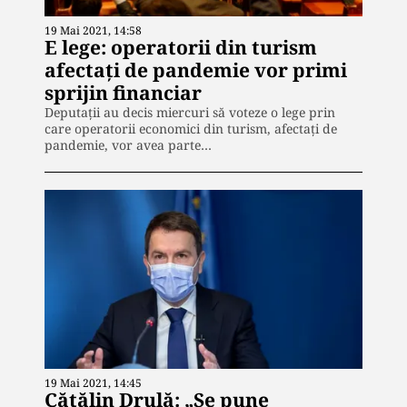
19 Mai 2021, 14:58
E lege: operatorii din turism
afectați de pandemie vor primi
sprijin financiar
Deputații au decis miercuri să voteze o lege prin
care operatorii economici din turism, afectați de
pandemie, vor avea parte…
19 Mai 2021, 14:45
Cătălin Drulă: „Se pune