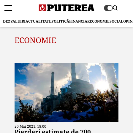
DEZVALUIRI
ACTUALITATE
POLITICĂ
FINANCIAR
ECONOMIE
SOCIAL
OPIN
ECONOMIE
20 Mai 2021, 18:00
Pierderi estimate de 700