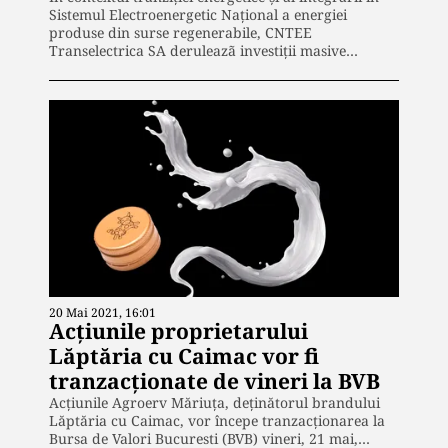
Sistemul Electroenergetic Național a energiei
produse din surse regenerabile, CNTEE
Transelectrica SA deruleazã investiții masive…
20 Mai 2021, 16:01
Acțiunile proprietarului
Lăptăria cu Caimac vor fi
tranzacționate de vineri la BVB
Acțiunile Agroerv Măriuța, deținătorul brandului
Lăptăria cu Caimac, vor începe tranzacționarea la
Bursa de Valori Bucuresti (BVB) vineri, 21 mai,…