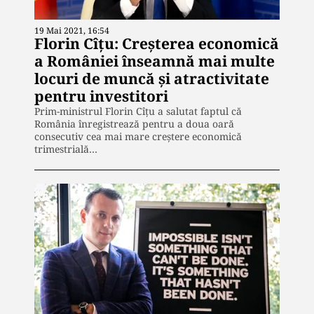
19 Mai 2021, 16:54
Florin Cîțu: Creșterea economică
a României înseamnă mai multe
locuri de muncă și atractivitate
pentru investitori
Prim-ministrul Florin Cîţu a salutat faptul că
România înregistrează pentru a doua oară
consecutiv cea mai mare creştere economică
trimestrială…