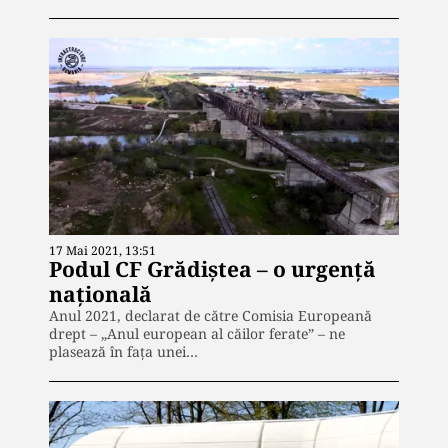
17 Mai 2021, 13:51
Podul CF Grădiștea – o urgență
națională
Anul 2021, declarat de către Comisia Europeană
drept – „Anul european al căilor ferate” – ne
plasează în fața unei…