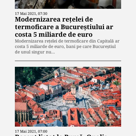
17 Mai 2021, 07:30
Modernizarea rețelei de
termoficare a Bucureștiului ar
costa 5 miliarde de euro
Modernizarea reţelei de termoficare din Capitală ar
costa 5 miliarde de euro, bani pe care Bucureştiul
de unul singur nu…
17 Mai 2021, 07:00