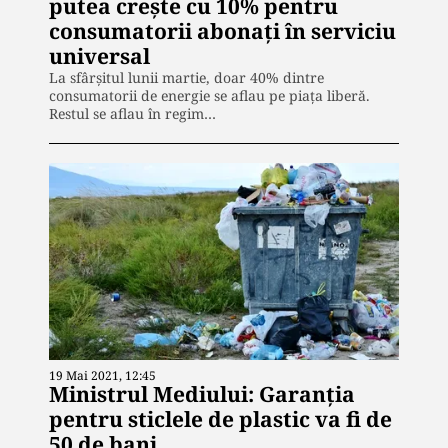
putea crește cu 10% pentru
consumatorii abonați în serviciu
universal
La sfârșitul lunii martie, doar 40% dintre
consumatorii de energie se aflau pe piața liberă.
Restul se aflau în regim…
19 Mai 2021, 12:45
Ministrul Mediului: Garanția
pentru sticlele de plastic va fi de
50 de bani