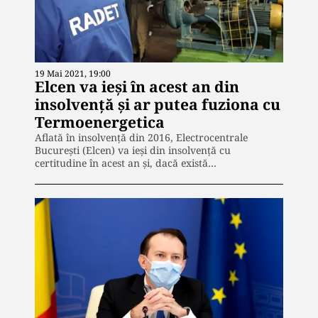
19 Mai 2021, 19:00
Elcen va ieși în acest an din
insolvență și ar putea fuziona cu
Termoenergetica
Aflată în insolvență din 2016, Electrocentrale
Bucureşti (Elcen) va ieşi din insolvenţă cu
certitudine în acest an şi, dacă există…