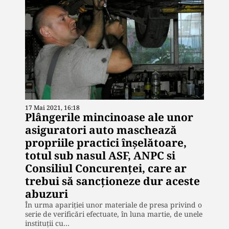
17 Mai 2021, 16:18
Plângerile mincinoase ale unor
asiguratori auto maschează
propriile practici înșelătoare,
totul sub nasul ASF, ANPC si
Consiliul Concurenței, care ar
trebui să sancționeze dur aceste
abuzuri
În urma apariției unor materiale de presa privind o
serie de verificări efectuate, în luna martie, de unele
instituții cu…