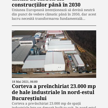
construcțiilor până în 2030
Uniunea Europeană intenționează să devină neutră
din punct de vedere climatic până în 2050, dar acest
lucru necesită transformarea fundamentală…
18 Mai 2021, 06:00
Corteva a preînchiriat 23.000 mp
de hale industriale în nord-estul
Bucureștiului
Corteva a pre-închiriat 23.000 mp de spații
industriale într-un depozit built-to-suit, în nord-estul