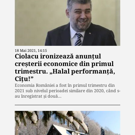
18 Mai 2021, 14:15
Ciolacu ironizează anunțul
creșterii economice din primul
trimestru. „Halal performanță,
Cîțu!”
Economia României a fost în primul trimestru din
2021 sub nivelul perioadei similare din 2020, când s-
au înregistrat și două…