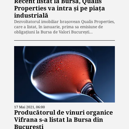
Recent listat la Bursă, Qualis
Properties va intra și pe piața
industrială
Dezvoltatorul imobiliar brașovean Qualis Properties,
care a listat, în ianuarie, prima sa emisiune de
obligațiuni la Bursa de Valori București…
17 Mai 2021, 06:00
Producătorul de vinuri organice
Vifrana s-a listat la Bursa din
București