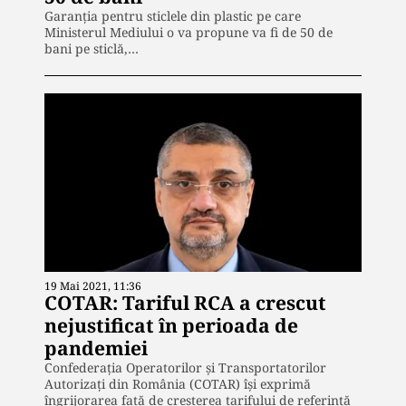
Garanția pentru sticlele din plastic pe care
Ministerul Mediului o va propune va fi de 50 de
bani pe sticlă,…
19 Mai 2021, 11:36
COTAR: Tariful RCA a crescut
nejustificat în perioada de
pandemiei
Confederația Operatorilor și Transportatorilor
Autorizați din România (COTAR) își exprimă
îngrijorarea față de creșterea tarifului de referință