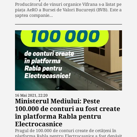
Producătorul de vinuri organice Vifrana s-a listat pe
piața AeRO a Bursei de Valori București (BVB). Este a
șaptea companie…
16 Mai 2021, 22:20
Ministerul Mediului: Peste
100.000 de conturi au fost create
în platforma Rabla pentru
Electrocasnice
Pragul de 100.000 de conturi create de cetăţeni în
platforma Rabla pentru Electrocasnice a fost depăşit