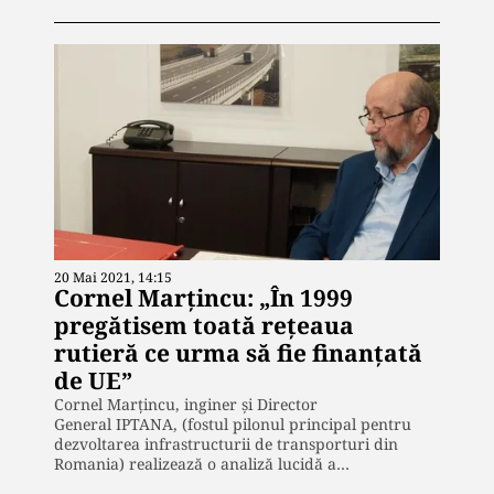
20 Mai 2021, 14:15
Cornel Marțincu: „În 1999
pregătisem toată rețeaua
rutieră ce urma să fie finanțată
de UE”
Cornel Marțincu, inginer și Director
General IPTANA, (fostul pilonul principal pentru
dezvoltarea infrastructurii de transporturi din
Romania) realizează o analiză lucidă a…