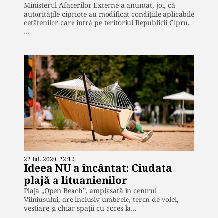
Ministerul Afacerilor Externe a anunțat, joi, că
autoritățile cipriote au modificat condițiile aplicabile
cetățenilor care intră pe teritoriul Republicii Cipru,
…
22 Iul. 2020, 22:12
Ideea NU a încântat: Ciudata
plajă a lituanienilor
Plaja „Open Beach”, amplasată în centrul
Vilniusului, are inclusiv umbrele, teren de volei,
vestiare și chiar spaţii cu acces la…