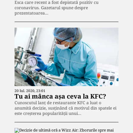
Esca care recent a fost depistată pozitiv cu
coronavirus. Gazetarul spune despre
prezentatoarea…
20 Iul. 2020, 23:01
Tu ai mânca așa ceva la KFC?
Cunoscutul lanț de restaurante KFC a luat o
anumită decizie, susținând că motivul din spatele ei
este creșterea popularității unui…