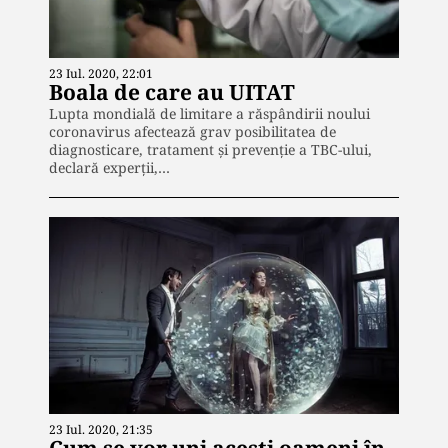
23 Iul. 2020, 22:01
Boala de care au UITAT
Lupta mondială de limitare a răspândirii noului
coronavirus afectează grav posibilitatea de
diagnosticare, tratament și prevenție a TBC-ului,
declară experții,…
23 Iul. 2020, 21:35
Cum se vor uni acești oameni în