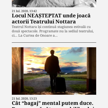
21 Iul. 2020, 13:42
Locul NEAȘTEPTAT unde joacă
actorii Teatrului Nottara
Teatrul Nottara își continuă stagiunea estivală cu
două spectacole. Programate nu la sediul teatrului,
ci… La Curtea de Onoare a…
21 Iul. 2020, 13:23
Cât “bagaj” mental putem duce.