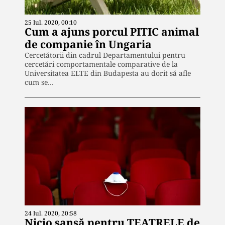
25 Iul. 2020, 00:10
Cum a ajuns porcul PITIC animal
de companie în Ungaria
Cercetătorii din cadrul Departamentului pentru
cercetări comportamentale comparative de la
Universitatea ELTE din Budapesta au dorit să afle
cum se…
24 Iul. 2020, 20:58
Nicio șansă pentru TEATRELE de