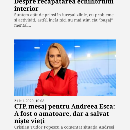
Despre recăpătarea echilibrului
interior
Suntem atât de prinși în iureșul zilnic, cu probleme
și activități, astfel încât nici nu mai știm cât “bagaj”
mental…
21 Iul. 2020, 10:08
CTP, mesaj pentru Andreea Esca:
A fost o amatoare, dar a salvat
niște vieți
Cristian Tudor Popescu a comentat situația Andreei