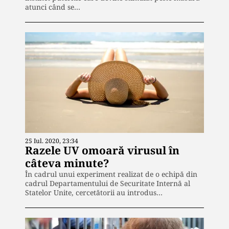
atunci când se…
25 Iul. 2020, 23:34
Razele UV omoară virusul în
câteva minute?
În cadrul unui experiment realizat de o echipă din
cadrul Departamentului de Securitate Internă al
Statelor Unite, cercetătorii au introdus…