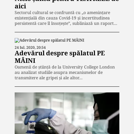
aici
Sectorul cultural se confruntă cu „o amenințare
existențială din cauza Covid-19 și incertitudinea
persistentă care îl însoțește”, subliniază un raport…
24 Iul. 2020, 20:54
Adevărul despre spălatul PE
MÂINI
Oamenii de știință de la University College London
au analizat studiile asupra mecanismelor de
transmitere ale gripei și ale altor…