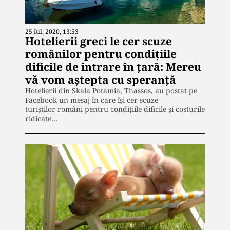
25 Iul. 2020, 13:53
Hotelierii greci le cer scuze
românilor pentru condițiile
dificile de intrare în țară: Mereu
vă vom aștepta cu speranță
Hotelierii din Skala Potamia, Thassos, au postat pe
Facebook un mesaj în care își cer scuze
turiștilor români pentru condițiile dificile și costurile
ridicate…