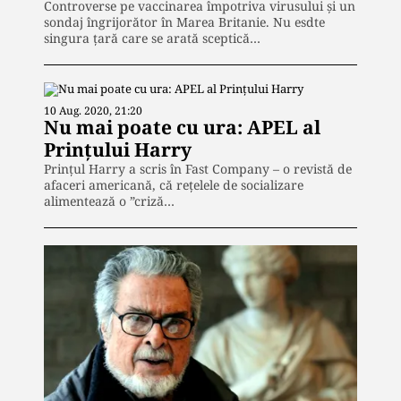
Controverse pe vaccinarea împotriva virusului și un
sondaj îngrijorător în Marea Britanie. Nu esdte
singura țară care se arată sceptică…
10 Aug. 2020, 21:20
Nu mai poate cu ura: APEL al
Prinţului Harry
Prințul Harry a scris în Fast Company – o revistă de
afaceri americană, că reţelele de socializare
alimentează o ”criză…