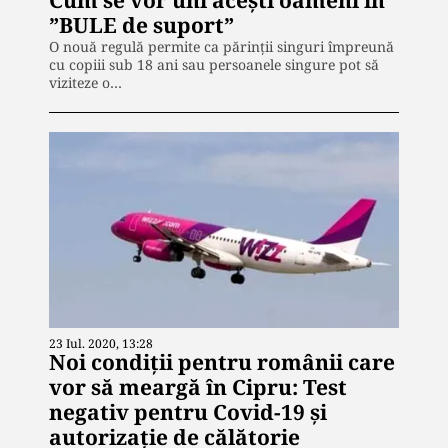
”BULE de suport”
O nouă regulă permite ca părinții singuri împreună
cu copiii sub 18 ani sau persoanele singure pot să
viziteze o…
23 Iul. 2020, 13:28
Noi condiții pentru românii care
vor să meargă în Cipru: Test
negativ pentru Covid-19 și
autorizație de călătorie