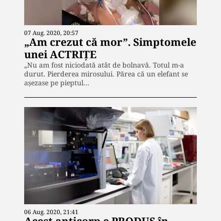
07 Aug. 2020, 20:57
„Am crezut că mor”. Simptomele
unei ACTRIȚE
„Nu am fost niciodată atât de bolnavă. Totul m-a
durut. Pierderea mirosului. Părea că un elefant se
așezase pe pieptul…
06 Aug. 2020, 21:41
Acest anticorp e PRODUS în