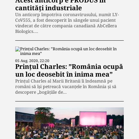
cantități industriale
Un anticorp împotriva coronavirusului, numit LY-
CoV555, a fost descoperit în sângele unui pacient
vindecat de către compania canadiană AbCellera
Biologics.…
05 Aug. 2020, 22:20
Prințul Charles: ”România ocupă
un loc deosebit în inima mea”
Prinţul Charles al Marii Britanii îi îndeamnă pe
români să îşi petreacă vacanţele în România şi să
descopere „bogăţiile de…