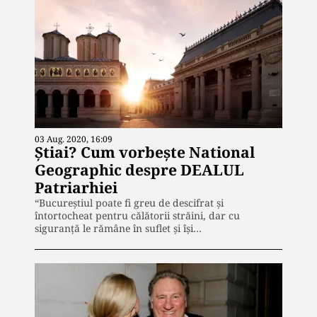
03 Aug. 2020, 16:09
Știai? Cum vorbește National
Geographic despre DEALUL
Patriarhiei
“Bucureștiul poate fi greu de descifrat și
întortocheat pentru călătorii străini, dar cu
siguranță le rămâne în suflet și își…