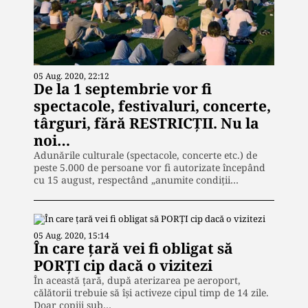
05 Aug. 2020, 22:12
De la 1 septembrie vor fi
spectacole, festivaluri, concerte,
târguri, fără RESTRICȚII. Nu la
noi…
Adunările culturale (spectacole, concerte etc.) de
peste 5.000 de persoane vor fi autorizate începând
cu 15 august, respectând „anumite condiții…
05 Aug. 2020, 15:14
În care țară vei fi obligat să
PORȚI cip dacă o vizitezi
În această țară, după aterizarea pe aeroport,
călătorii trebuie să își activeze cipul timp de 14 zile.
Doar copiii sub…