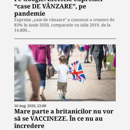
“case DE VÂNZARE”, pe
pandemie
Expresia „case de vânzare” a cunoscut o creștere de
83% în iunie 2020, comparativ cu iulie 2019, de la
14.800…
10 Aug. 2020, 22:08
Mare parte a britanicilor nu vor
să se VACCINEZE. În ce nu au
încredere