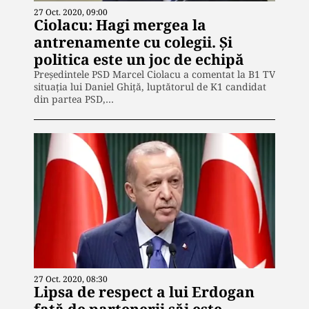
27 Oct. 2020, 09:00
Ciolacu: Hagi mergea la
antrenamente cu colegii. Și
politica este un joc de echipă
Președintele PSD Marcel Ciolacu a comentat la B1 TV
situația lui Daniel Ghiță, luptătorul de K1 candidat
din partea PSD,…
27 Oct. 2020, 08:30
Lipsa de respect a lui Erdogan