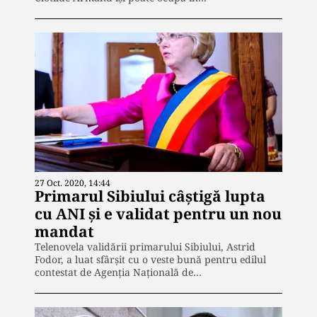
27 Oct. 2020, 14:44
Primarul Sibiului câștigă lupta
cu ANI și e validat pentru un nou
mandat
Telenovela validării primarului Sibiului, Astrid
Fodor, a luat sfârșit cu o veste bună pentru edilul
contestat de Agenția Națională de…