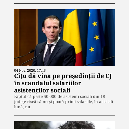
04 Nov. 2020, 17:45
Cîțu dă vina pe președinții de CJ
în scandalul salariilor
asistenților sociali
Faptul că peste 50.000 de asistenți sociali din 18
județe riscă să nu-și poată primi salariile, în această
lună, nu…