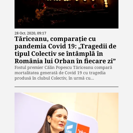
28 Oct. 2020, 09:17
Tăriceanu, comparație cu
pandemia Covid 19: „Tragedii de
tipul Colectiv se întâmplă în
România lui Orban în fiecare zi”
Fostul premier Călin Popescu Tăriceanu compară
mortalitatea generată de Covid 19 cu tragedia
produsă în clubul Colectiv, în urmă cu…