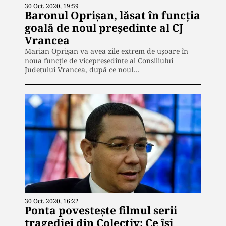
30 Oct. 2020, 19:59
Baronul Oprișan, lăsat în funcția
goală de noul președinte al CJ
Vrancea
Marian Oprișan va avea zile extrem de ușoare în
noua funcție de vicepreședinte al Consiliului
Județului Vrancea, după ce noul…
30 Oct. 2020, 16:22
Ponta povestește filmul serii
tragediei din Colectiv: Ce își