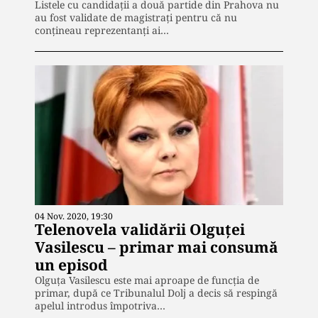
Listele cu candidații a două partide din Prahova nu
au fost validate de magistrați pentru că nu
conțineau reprezentanți ai…
04 Nov. 2020, 19:30
Telenovela validării Olguței
Vasilescu – primar mai consumă
un episod
Olguța Vasilescu este mai aproape de funcția de
primar, după ce Tribunalul Dolj a decis să respingă
apelul introdus împotriva…