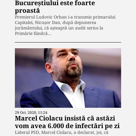
Bucureştiului este foarte
proastă
Premierul Ludovic Orban i-a transmis primarului
Capitalei, Nicușor Dan, după depunerea
jurământului, că așteaptă un audit serios la
Primărie fiindcă…
29 Oct. 2020, 11:24
Marcel Ciolacu insistă că astăzi
vom avea 6.000 de infectări pe zi
Liderul PSD, Marcel Ciolacu, a declarat, joi, că