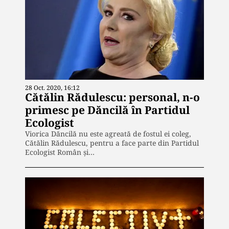
28 Oct. 2020, 16:12
Cătălin Rădulescu: personal, n-o
primesc pe Dăncilă în Partidul
Ecologist
Viorica Dăncilă nu este agreată de fostul ei coleg,
Cătălin Rădulescu, pentru a face parte din Partidul
Ecologist Român și…