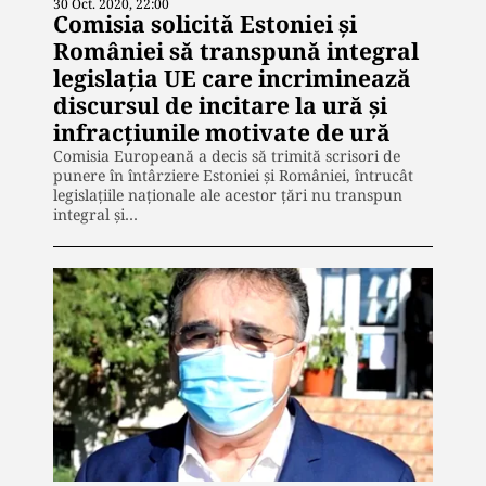
30 Oct. 2020, 22:00
Comisia solicită Estoniei și
României să transpună integral
legislația UE care incriminează
discursul de incitare la ură și
infracțiunile motivate de ură
Comisia Europeană a decis să trimită scrisori de
punere în întârziere Estoniei și României, întrucât
legislațiile naționale ale acestor țări nu transpun
integral și…