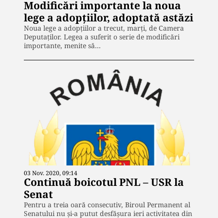
Modificări importante la noua
lege a adopțiilor, adoptată astăzi
Noua lege a adopțiilor a trecut, marți, de Camera
Deputaților. Legea a suferit o serie de modificări
importante, menite să…
03 Nov. 2020, 09:14
Continuă boicotul PNL – USR la
Senat
Pentru a treia oară consecutiv, Biroul Permanent al
Senatului nu și-a putut desfășura ieri activitatea din