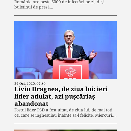
România are peste 6000 de infectări pe zi, deși
buletinul de presă…
29 Oct. 2020, 07:30
Liviu Dragnea, de ziua lui: ieri
lider adulat, azi pușcăriaș
abandonat
Fostul lider PSD a fost uitat, de ziua lui, de mai toți
cei care se înghesuiau înainte să-l felicite. Miercuri,…