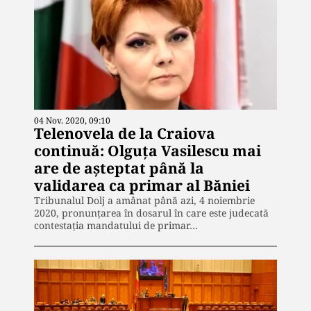
04 Nov. 2020, 09:10
Telenovela de la Craiova
continuă: Olguța Vasilescu mai
are de așteptat până la
validarea ca primar al Băniei
Tribunalul Dolj a amânat până azi, 4 noiembrie
2020, pronunțarea în dosarul în care este judecată
contestația mandatului de primar…