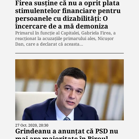
Firea susține că nu a oprit plata
stimulentelor financiare pentru
persoanele cu dizabilități: O
încercare de a mă demoniza
Primarul în funcție al Capitalei, Gabriela Firea, a
reacționat la acuzațiile primarului ales, Nicușor
Dan, care a declarat că aceasta…
27 Oct. 2020, 20:30
Grindeanu a anunțat că PSD nu
mai are majoritate în Biroul