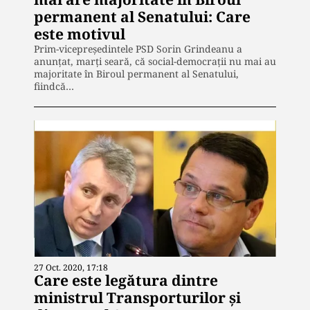
permanent al Senatului: Care
este motivul
Prim-vicepreședintele PSD Sorin Grindeanu a
anunțat, marți seară, că social-democrații nu mai au
majoritate în Biroul permanent al Senatului,
fiindcă…
27 Oct. 2020, 17:18
Care este legătura dintre
ministrul Transporturilor și