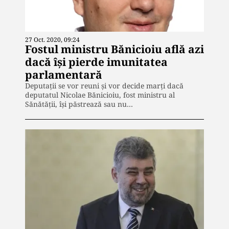
27 Oct. 2020, 09:24
Fostul ministru Bănicioiu află azi
dacă își pierde imunitatea
parlamentară
Deputații se vor reuni și vor decide marți dacă
deputatul Nicolae Bănicioiu, fost ministru al
Sănătăţii, își păstrează sau nu…