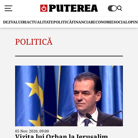
DEZVALUIRI
ACTUALITATE
POLITICĂ
FINANCIAR
ECONOMIE
SOCIAL
OPIN
POLITICĂ
05 Nov. 2020, 09:00
Vizita lui Orban la Ierusalim,