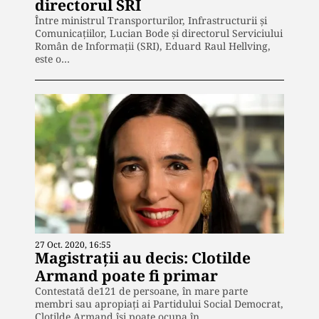
directorul SRI
Între ministrul Transporturilor, Infrastructurii și
Comunicațiilor, Lucian Bode și directorul Serviciului
Român de Informații (SRI), Eduard Raul Hellving,
este o…
27 Oct. 2020, 16:55
Magistrații au decis: Clotilde
Armand poate fi primar
Contestată de121 de persoane, în mare parte
membri sau apropiați ai Partidului Social Democrat,
Clotilde Armand își poate ocupa în…