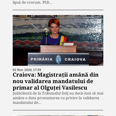
lipsă de cvorum. PSD…
02 Nov. 2020, 17:39
Craiova: Magistrații amână din
nou validarea mandatului de
primar al Olguței Vasilescu
Judecătorii de la Tribunalul Dolj au decis luni să mai
amâne o data pronunțarea cu privire la validarea
mandatului de…