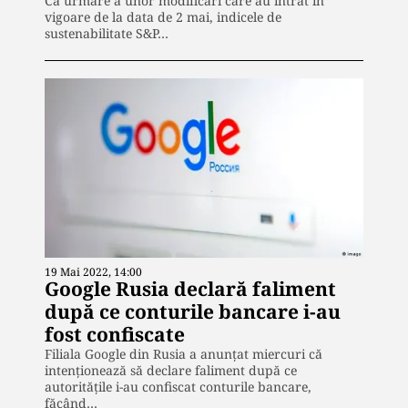
Ca urmare a unor modificări care au intrat în
vigoare de la data de 2 mai, indicele de
sustenabilitate S&P…
19 Mai 2022, 14:00
Google Rusia declară faliment
după ce conturile bancare i-au
fost confiscate
Filiala Google din Rusia a anunţat miercuri că
intenţionează să declare faliment după ce
autorităţile i-au confiscat conturile bancare,
făcând…