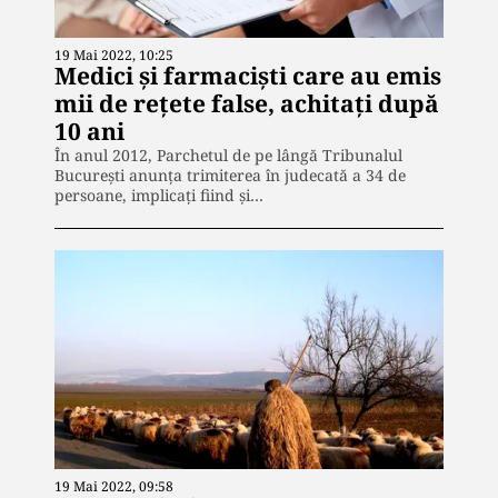
19 Mai 2022, 10:25
Medici şi farmacişti care au emis
mii de rețete false, achitați după
10 ani
În anul 2012, Parchetul de pe lângă Tribunalul
Bucureşti anunţa trimiterea în judecată a 34 de
persoane, implicaţi fiind şi…
19 Mai 2022, 09:58