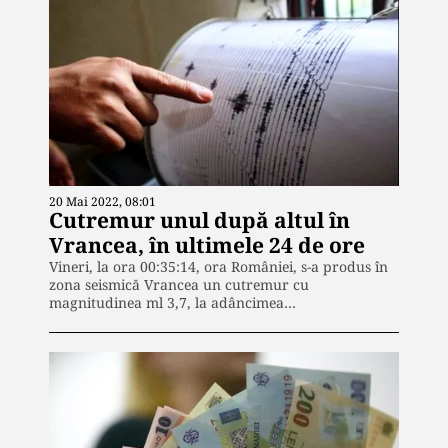
20 Mai 2022, 08:01
Cutremur unul după altul în
Vrancea, în ultimele 24 de ore
Vineri, la ora 00:35:14, ora României, s-a produs în
zona seismică Vrancea un cutremur cu
magnitudinea ml 3,7, la adâncimea…