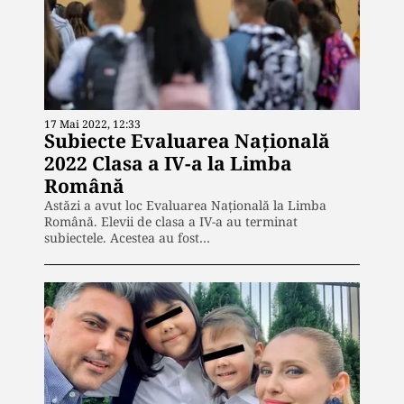
17 Mai 2022, 12:33
Subiecte Evaluarea Națională
2022 Clasa a IV-a la Limba
Română
Astăzi a avut loc Evaluarea Națională la Limba
Română. Elevii de clasa a IV-a au terminat
subiectele. Acestea au fost…