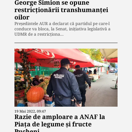
George Simion se opune
restricționării transhumanței
oilor
Președintele AUR a declarat că partidul pe care-l
conduce va bloca, la Senat, inițiativa legislativă a
UDMR de a restricționa…
19 Mai 2022, 09:47
Razie de amploare a ANAF la
Piața de legume și fructe
Pucheni