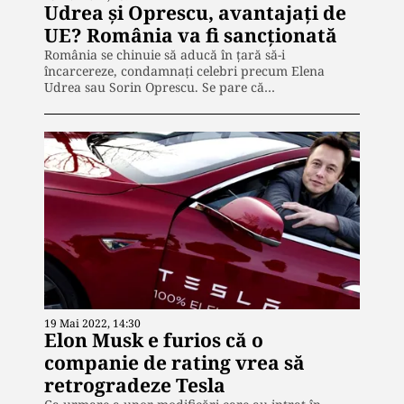
Udrea și Oprescu, avantajați de
UE? România va fi sancționată
România se chinuie să aducă în țară să-i
încarcereze, condamnați celebri precum Elena
Udrea sau Sorin Oprescu. Se pare că…
19 Mai 2022, 14:30
Elon Musk e furios că o
companie de rating vrea să
retrogradeze Tesla