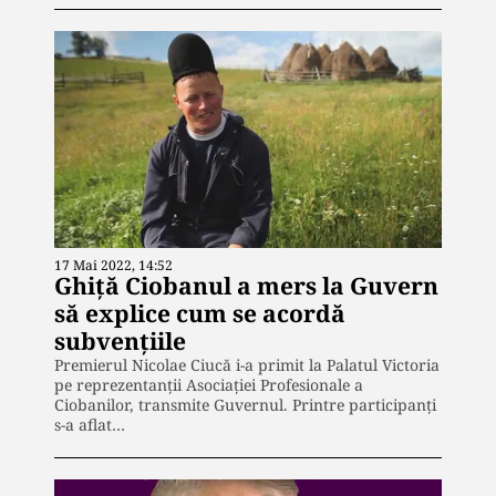
17 Mai 2022, 14:52
Ghiță Ciobanul a mers la Guvern
să explice cum se acordă
subvențiile
Premierul Nicolae Ciucă i-a primit la Palatul Victoria
pe reprezentanţii Asociaţiei Profesionale a
Ciobanilor, transmite Guvernul. Printre participanți
s-a aflat…