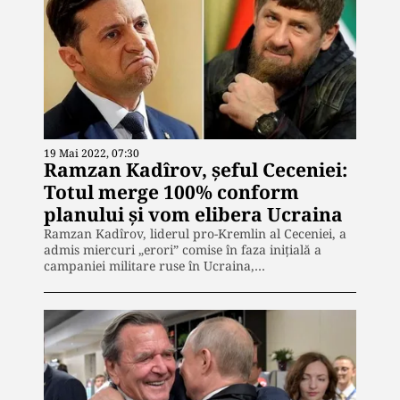
19 Mai 2022, 07:30
Ramzan Kadîrov, șeful Ceceniei:
Totul merge 100% conform
planului şi vom elibera Ucraina
Ramzan Kadîrov, liderul pro-Kremlin al Ceceniei, a
admis miercuri „erori” comise în faza iniţială a
campaniei militare ruse în Ucraina,…