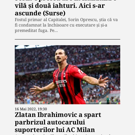
vilă și două iahturi. Aici s-ar
ascunde (Surse)
Fostul primar al Capitalei, Sorin Oprescu, știa că va
fi condamnat la închisoare cu executare și și-a
premeditat fuga. Pe…
16 Mai 2022, 19:30
Zlatan Ibrahimovic a spart
parbrizul autocarului
suporterilor lui AC Milan