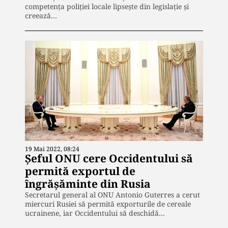
competenţa poliţiei locale lipseşte din legislaţie şi
creează…
19 Mai 2022, 08:24
Șeful ONU cere Occidentului să
permită exportul de
îngrășăminte din Rusia
Secretarul general al ONU Antonio Guterres a cerut
miercuri Rusiei să permită exporturile de cereale
ucrainene, iar Occidentului să deschidă…