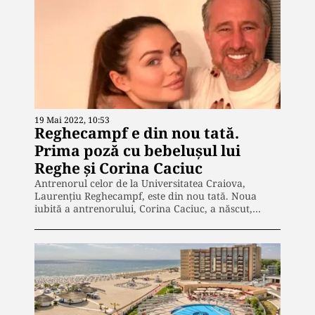
19 Mai 2022, 10:53
Reghecampf e din nou tată.
Prima poză cu bebelușul lui
Reghe și Corina Caciuc
Antrenorul celor de la Universitatea Craiova,
Laurențiu Reghecampf, este din nou tată. Noua
iubită a antrenorului, Corina Caciuc, a născut,…