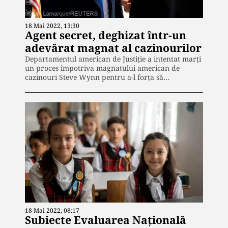
18 Mai 2022, 13:30
Agent secret, deghizat într-un
adevărat magnat al cazinourilor
Departamentul american de Justiţie a intentat marţi
un proces împotriva magnatului american de
cazinouri Steve Wynn pentru a-l forţa să…
18 Mai 2022, 08:17
Subiecte Evaluarea Națională