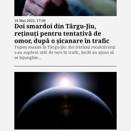
16 Mai 2022, 17:30
Doi smardoi din Târgu-Jiu,
reținuți pentru tentativă de
omor, după o șicanare în trafic
Tupeu maxim la Târgu-Jiu: doi bărbați recalcitranți
s-au supărat atât de tare în trafic, încât au ajuns să
se înjunghie…