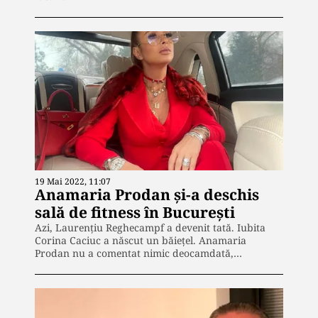
19 Mai 2022, 11:07
Anamaria Prodan și-a deschis
sală de fitness în București
Azi, Laurențiu Reghecampf a devenit tată. Iubita
Corina Caciuc a născut un băiețel. Anamaria
Prodan nu a comentat nimic deocamdată,…