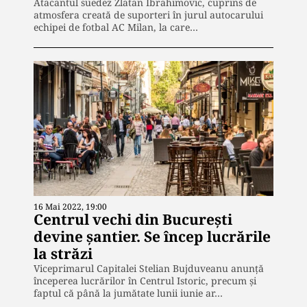
Atacantul suedez Zlatan Ibrahimovic, cuprins de
atmosfera creată de suporteri în jurul autocarului
echipei de fotbal AC Milan, la care…
16 Mai 2022, 19:00
Centrul vechi din București
devine șantier. Se încep lucrările
la străzi
Viceprimarul Capitalei Stelian Bujduveanu anunţă
începerea lucrărilor în Centrul Istoric, precum şi
faptul că până la jumătate lunii iunie ar…