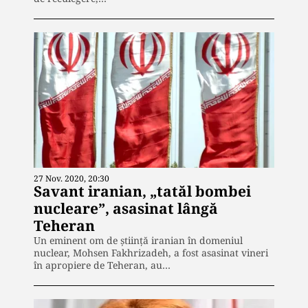
27 Nov. 2020, 20:30
Savant iranian, „tatăl bombei
nucleare”, asasinat lângă
Teheran
Un eminent om de ştiinţă iranian în domeniul
nuclear, Mohsen Fakhrizadeh, a fost asasinat vineri
în apropiere de Teheran, au…