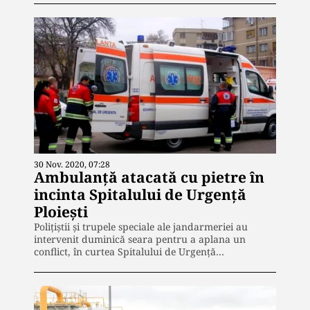
30 Nov. 2020, 07:28
Ambulanță atacată cu pietre în
incinta Spitalului de Urgență
Ploiești
Polițiștii și trupele speciale ale jandarmeriei au
intervenit duminică seara pentru a aplana un
conflict, în curtea Spitalului de Urgență…