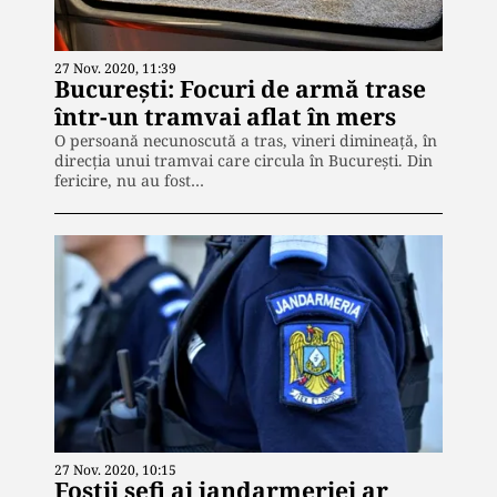
27 Nov. 2020, 11:39
București: Focuri de armă trase
într-un tramvai aflat în mers
O persoană necunoscută a tras, vineri dimineață, în
direcția unui tramvai care circula în București. Din
fericire, nu au fost…
27 Nov. 2020, 10:15
Foștii șefi ai jandarmeriei ar