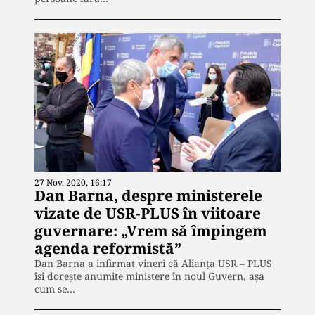
27 Nov. 2020, 16:17
Dan Barna, despre ministerele
vizate de USR-PLUS în viitoare
guvernare: „Vrem să împingem
agenda reformistă”
Dan Barna a infirmat vineri că Alianța USR – PLUS
își dorește anumite ministere în noul Guvern, așa
cum se…