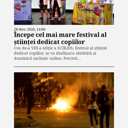
28 Nov. 2020, 14:00
Începe cel mai mare festival al
ştiinţei dedicat copiilor
Cea de-a VIII-a ediție a SCIKiDS, festival al ştiinţei
dedicat copiilor, se va desfăşura sâmbătă şi
duminică exclusiv online. Potrivit…