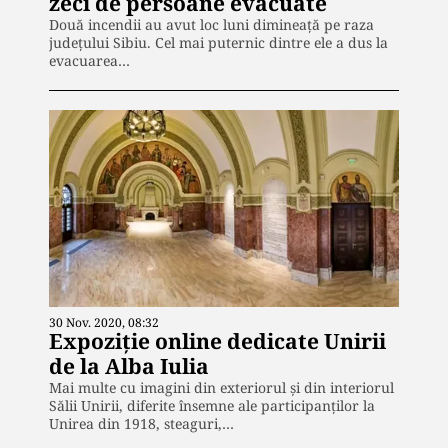
zeci de persoane evacuate
Două incendii au avut loc luni dimineață pe raza
județului Sibiu. Cel mai puternic dintre ele a dus la
evacuarea…
30 Nov. 2020, 08:32
Expoziție online dedicate Unirii
de la Alba Iulia
Mai multe cu imagini din exteriorul şi din interiorul
Sălii Unirii, diferite însemne ale participanţilor la
Unirea din 1918, steaguri,…