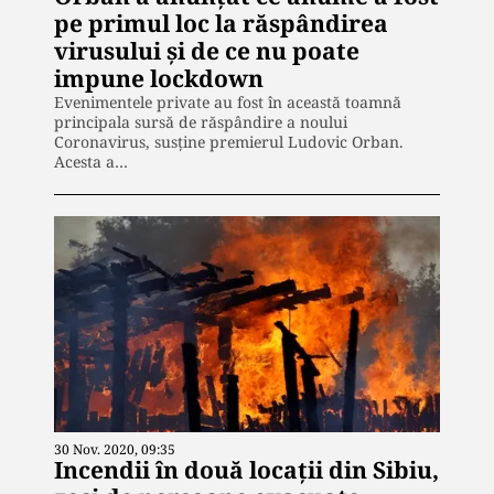
pe primul loc la răspândirea
virusului și de ce nu poate
impune lockdown
Evenimentele private au fost în această toamnă
principala sursă de răspândire a noului
Coronavirus, susține premierul Ludovic Orban.
Acesta a…
30 Nov. 2020, 09:35
Incendii în două locații din Sibiu,