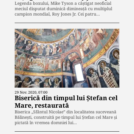
Legenda boxului, Mike Tyson a câștigat neoficial
meciul disputat duminică dimineață cu multiplul
campion mondial, Roy Jones Jr. Cei patru…
29 Nov. 2020, 07:00
Biserică din timpul lui Ștefan cel
Mare, restaurată
Biserica „Sfântul Nicolae” din localitatea suceveană
Bălineşti, construită pe timpul lui Ștefan cel Mare și
pictată în vremea domniei lui…