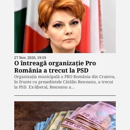
27 Nov. 2020, 19:59
O întreagă organizație Pro
România a trecut la PSD
Organizația municipală a PRO România din Craiova,
în frunte cu preşedintele Cătălin Resceanu, a trecut
la PSD. Ex-liberal, Resceanu a…