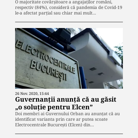
O majoritate covârșitoare a angajaților români,
respectiv (84%), consideră că pandemia de Covid-19
le-a afectat parţial sau chiar mai mult…
26 Nov. 2020, 15:44
Guvernanții anunță că au găsit
„o soluţie pentru Elcen”
Doi membri ai Guvernului Orban au anunțat că au
identificat varianta prin care ar putea scoate
Electrocentrale Bucureşti (Elcen) din…