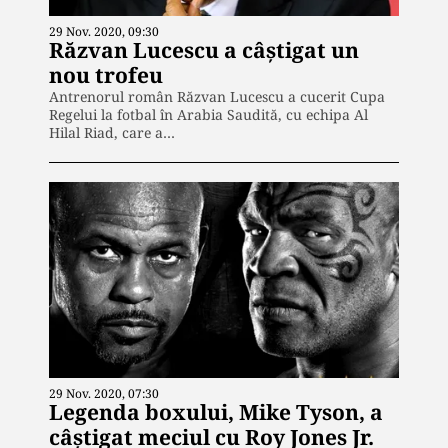
29 Nov. 2020, 09:30
Răzvan Lucescu a câștigat un
nou trofeu
Antrenorul român Răzvan Lucescu a cucerit Cupa
Regelui la fotbal în Arabia Saudită, cu echipa Al
Hilal Riad, care a…
29 Nov. 2020, 07:30
Legenda boxului, Mike Tyson, a
câștigat meciul cu Roy Jones Jr.