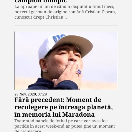
campion olimpic
La aproape un an de când a disputat ultimul meci,
boxerul german de origine română Cristian Ciocan,
cunoscut drept Christian…
28 Nov. 2020, 07:28
Fără precedent: Moment de
reculegere pe întreaga planetă,
în memoria lui Maradona
Toate stadioanele de fotbal pe care vor avea loc
partide în acest week-end ar putea ține un moment
de reculegere,…