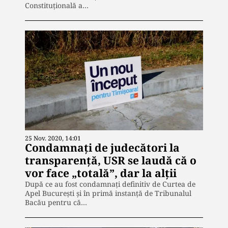
Constituţională a…
25 Nov. 2020, 14:01
Condamnați de judecători la
transparență, USR se laudă că o
vor face „totală”, dar la alții
După ce au fost condamnați definitiv de Curtea de
Apel București și în primă instanță de Tribunalul
Bacău pentru că…