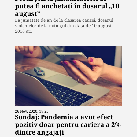
putea fi anchetați în dosarul „10
august”
La jumătate de an de la clasarea cauzei, dosarul
violențelor de la mitingul din data de 10 august
2018 ar…
26 Nov. 2020, 18:25
Sondaj: Pandemia a avut efect
pozitiv doar pentru cariera a 2%
dintre angajați