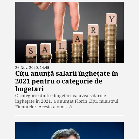
26 Nov. 2020, 14:45
Cîțu anunță salarii înghețate în
2021 pentru o categorie de
bugetari
O categorie dintre bugetari va avea salariile
înghețate în 2021, a anunțat Florin Cîțu, ministrul
Finanțelor. Acesta a omis să…