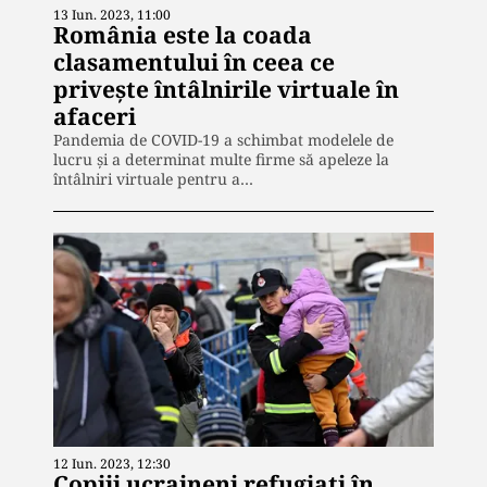
13 Iun. 2023, 11:00
România este la coada
clasamentului în ceea ce
privește întâlnirile virtuale în
afaceri
Pandemia de COVID-19 a schimbat modelele de
lucru și a determinat multe firme să apeleze la
întâlniri virtuale pentru a…
12 Iun. 2023, 12:30
Copiii ucraineni refugiați în