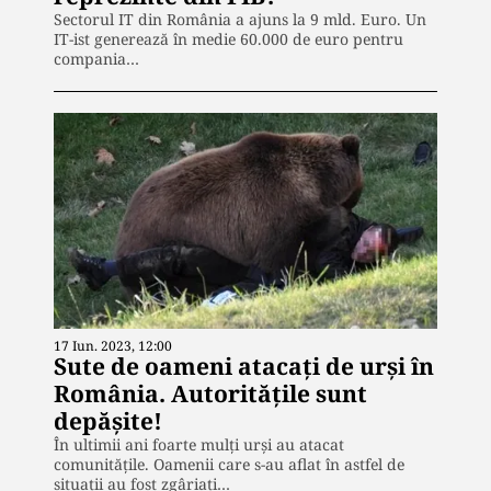
Sectorul IT din România a ajuns la 9 mld. Euro. Un
IT-ist generează în medie 60.000 de euro pentru
compania…
17 Iun. 2023, 12:00
Sute de oameni atacați de urși în
România. Autoritățile sunt
depășite!
În ultimii ani foarte mulți urși au atacat
comunitățile. Oamenii care s-au aflat în astfel de
situații au fost zgâriați…