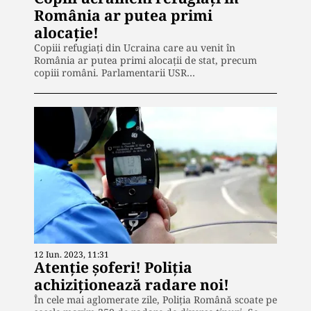
România ar putea primi
alocație!
Copiii refugiați din Ucraina care au venit în
România ar putea primi alocații de stat, precum
copiii români. Parlamentarii USR…
12 Iun. 2023, 11:31
Atenție șoferi! Poliția
achiziționează radare noi!
În cele mai aglomerate zile, Poliția Română scoate pe