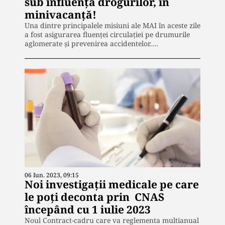
sub influența drogurilor, în
minivacanță!
Una dintre principalele misiuni ale MAI în aceste zile
a fost asigurarea fluenței circulației pe drumurile
aglomerate și prevenirea accidentelor.…
06 Iun. 2023, 09:15
Noi investigații medicale pe care
le poți deconta prin CNAS
începând cu 1 iulie 2023
Noul Contract-cadru care va reglementa multianual