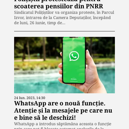
scoaterea pensiilor din PNRR
Sindicatul Polițiștilor va organiza proteste, în Parcul
Izvor, intrarea de la Camera Deputaților, începând
de luni, 26 iunie, timp de…
24 Iun. 2023, 14:30
WhatsApp are o nouă funcție.
Atenție și la mesajele pe care nu
e bine să le deschizi!
WhatsApp a introdus săptămâna aceasta o funcție
prin care pot fi blocate automat apelurile de la