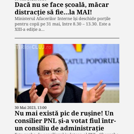
Dacă nu se face școală, măcar
distracție să fie…la MAI!
Ministerul Afacerilor Interne își deschide porțile
pentru copii pe 31 mai, între 8.30 – 13.30. Este a
XIII-a ediție a…
30 Mai 2023, 13:00
Nu mai există pic de rușine! Un
consilier PNL și-a votat fiul într-
un consiliu de administrație