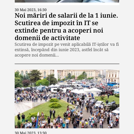
30 Mai 2023, 16:30
Noi măriri de salarii de la 1 iunie.
Scutirea de impozit în IT se
extinde pentru a acoperi noi
domenii de activitate
Scutirea de impozit pe venit aplicabilă IT-iștilor va fi
extinsă, începând din iunie 2023, astfel încât să
acopere noi domenii…
30 Mai 2023, 13:30