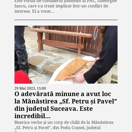
Este vorba de consilierul județean al PNL, Gheorghe
Iancu, care s-a trezit implicat într-un conflict de
interese. El a votat…
29 Mai 2023, 15:00
O adevărată minune a avut loc
la Mănăstirea „Sf. Petru și Pavel”
din județul Suceava. Este
incredibil…
Biserica veche și un corp de chilii de la Mănăstirea
„Sf. Petru și Pavel”, din Podu Coșnei, județul