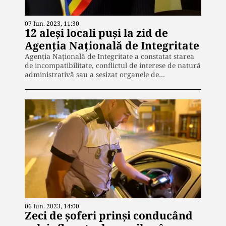
07 Iun. 2023, 11:30
12 aleși locali puși la zid de
Agenția Națională de Integritate
Agenția Națională de Integritate a constatat starea
de incompatibilitate, conflictul de interese de natură
administrativă sau a sesizat organele de…
06 Iun. 2023, 14:00
Zeci de șoferi prinși conducând