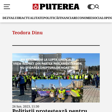
DEZVALUIRI
ACTUALITATE
POLITICĂ
FINANCIAR
ECONOMIE
SOCIAL
OPIN
Teodora Dinu
26 Iun. 2023, 11:30
Polițiștii protestează pentru