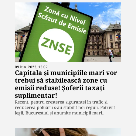
09 Iun. 2023, 13:02
Capitala și municipiile mari vor
trebui să stabilească zone cu
emisii reduse! Șoferii taxați
suplimentar!
Recent, pentru creșterea siguranței în trafic și
reducerea poluării s-au stabilit noi reguli. Potrivit
legii, Bucureștiul și anumite municipii mari…