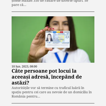
șosele maxim 350 de radare de diverse tipuri. Se
pare că…
10 Iun. 2023, 08:00
Câte persoane pot locui la
aceeași adresă, începând de
astăzi?
Autoritățile vor să termine cu traficul luării în
spațiu pentru cei care au nevoie de un domiciliu în
România pentru…