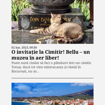
02 Iun. 2023, 09:30
O invitație la Cimitir! Bellu – un
muzeu în aer liber!
Poate sună ciudat să faci o plimbare într-un cimitir.
Totuși, dacă tot vine minivacanța și rămâi în
București, nu ar…