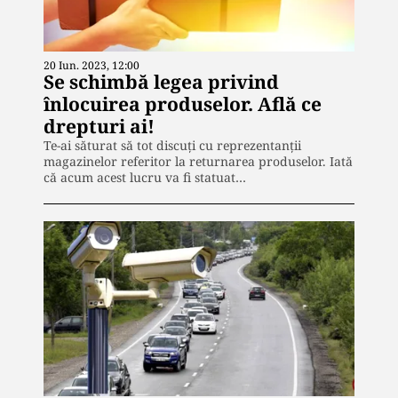
20 Iun. 2023, 12:00
Se schimbă legea privind
înlocuirea produselor. Află ce
drepturi ai!
Te-ai săturat să tot discuți cu reprezentanții
magazinelor referitor la returnarea produselor. Iată
că acum acest lucru va fi statuat…