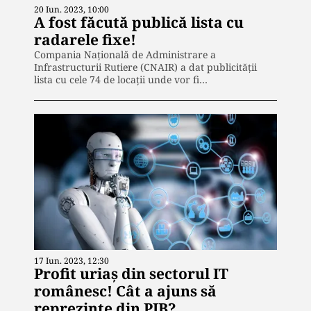
20 Iun. 2023, 10:00
A fost făcută publică lista cu
radarele fixe!
Compania Națională de Administrare a
Infrastructurii Rutiere (CNAIR) a dat publicității
lista cu cele 74 de locații unde vor fi…
17 Iun. 2023, 12:30
Profit uriaș din sectorul IT
românesc! Cât a ajuns să
reprezinte din PIB?