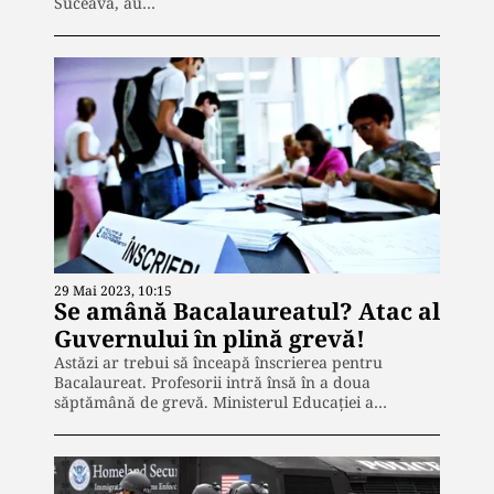
Suceava, au…
29 Mai 2023, 10:15
Se amână Bacalaureatul? Atac al
Guvernului în plină grevă!
Astăzi ar trebui să înceapă înscrierea pentru
Bacalaureat. Profesorii intră însă în a doua
săptămână de grevă. Ministerul Educației a…