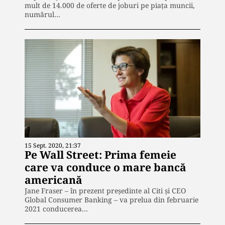
mult de 14.000 de oferte de joburi pe piața muncii,
numărul…
15 Sept. 2020, 21:37
Pe Wall Street: Prima femeie
care va conduce o mare bancă
americană
Jane Fraser – în prezent preşedinte al Citi şi CEO
Global Consumer Banking – va prelua din februarie
2021 conducerea…