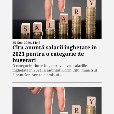
26 Nov. 2020, 14:45
Cîțu anunță salarii înghețate în
2021 pentru o categorie de
bugetari
O categorie dintre bugetari va avea salariile
înghețate în 2021, a anunțat Florin Cîțu, ministrul
Finanțelor. Acesta a omis să…