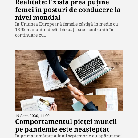
Realitate: Există prea puţine
femei în posturi de conducere la
nivel mondial
În Uniunea Europeană femeile câștigă în medie cu
16 % mai puțin decât bărbații și se confruntă în
continuare cu…
19 Sept. 2020, 11:00
Comportamentul pieței muncii
pe pandemie este neașteptat
În prima jumătate a lunii septembrie au apărut mai