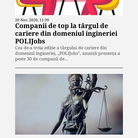
20 Nov. 2020, 11:39
Companii de top la târgul de
cariere din domeniul ingineriei
POLIJobs
Cea de-a treia ediţie a târgului de cariere din
domeniul ingineriei, „POLIJobs”, anunță prezența a
peste 30 de companii de…