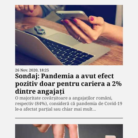
26 Nov. 2020, 18:25
Sondaj: Pandemia a avut efect
pozitiv doar pentru cariera a 2%
dintre angajați
O majoritate covârșitoare a angajaților români,
respectiv (84%), consideră că pandemia de Covid-19
le-a afectat parţial sau chiar mai mult…