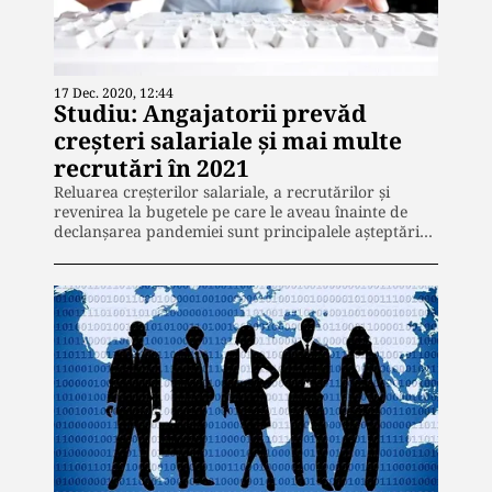
17 Dec. 2020, 12:44
Studiu: Angajatorii prevăd
creșteri salariale și mai multe
recrutări în 2021
Reluarea creşterilor salariale, a recrutărilor şi
revenirea la bugetele pe care le aveau înainte de
declanşarea pandemiei sunt principalele aşteptări…