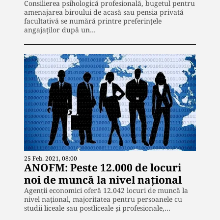
Consilierea psihologică profesională, bugetul pentru
amenajarea biroului de acasă sau pensia privată
facultativă se numără printre preferințele
angajaților după un…
25 Feb. 2021, 08:00
ANOFM: Peste 12.000 de locuri
noi de muncă la nivel național
Agenţii economici oferă 12.042 locuri de muncă la
nivel naţional, majoritatea pentru persoanele cu
studii liceale sau postliceale şi profesionale,…