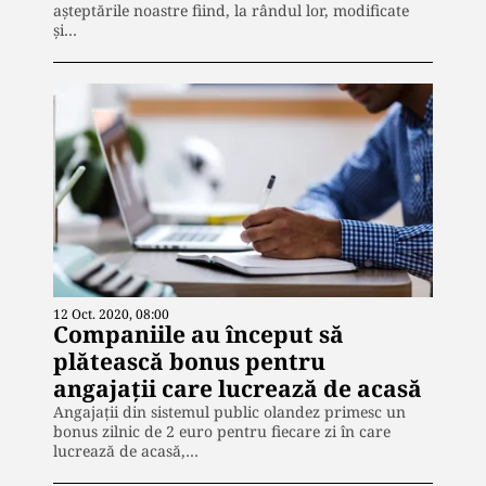
așteptările noastre fiind, la rândul lor, modificate
și…
12 Oct. 2020, 08:00
Companiile au început să
plătească bonus pentru
angajații care lucrează de acasă
Angajații din sistemul public olandez primesc un
bonus zilnic de 2 euro pentru fiecare zi în care
lucrează de acasă,…