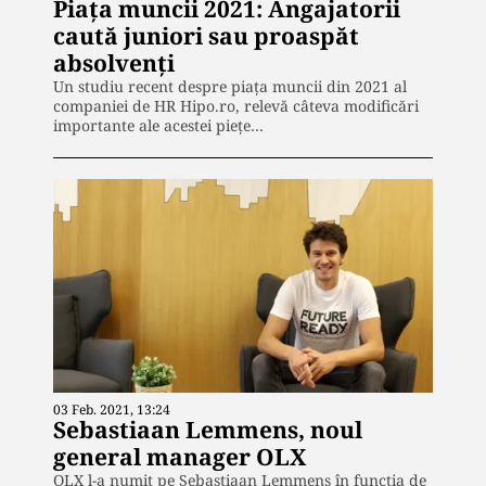
Piața muncii 2021: Angajatorii
caută juniori sau proaspăt
absolvenți
Un studiu recent despre piața muncii din 2021 al
companiei de HR Hipo.ro, relevă câteva modificări
importante ale acestei piețe…
03 Feb. 2021, 13:24
Sebastiaan Lemmens, noul
general manager OLX
OLX l-a numit pe Sebastiaan Lemmens în funcția de