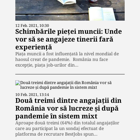
12 Feb. 2021, 10:30
Schimbările pieței muncii: Unde
vor să se angajeze tinerii fară
experiență
Piața muncii a fost influențată la nivel mondial de
haosul creat de pandemie. România nu face
excepție, piața job-urilor din…
10 Feb. 2021, 13:14
Două treimi dintre angajații din
România vor să lucreze și după
pandemie în sistem mixt
Aproape două treimi (64%) din totalul angajaților
care au participat la un sondaj efectuat de
platforma de recrutare BestJobs spun…