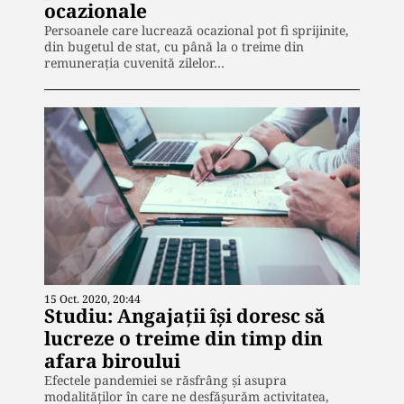
ocazionale
Persoanele care lucrează ocazional pot fi sprijinite,
din bugetul de stat, cu până la o treime din
remunerația cuvenită zilelor…
15 Oct. 2020, 20:44
Studiu: Angajații își doresc să
lucreze o treime din timp din
afara biroului
Efectele pandemiei se răsfrâng și asupra
modalităților în care ne desfășurăm activitatea,