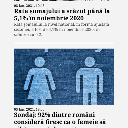
08 Ian. 2021, 10:45
Rata șomajului a scăzut până la
5,1% în noiembrie 2020
Rata şomajului la nivel naţional, în formă ajustată
sezonier, a fost de 5,1% în noiembrie 2020, în
scădere cu 0,2…
05 Ian. 2021, 18:00
Sondaj: 92% dintre români
consideră firesc ca o femeie să