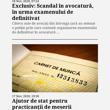
18 Nov. 2020, 07:24
Exclusiv: Scandal în avocatură,
în urma examenului de
definitivat
Câteva sute de avocați din întreaga țară au semnat
o petiție prin care contestă organizarea examenului
de definitivat în avocatură.…
17 Nov. 2020, 19:30
Ajutor de stat pentru
practicanții de meserii