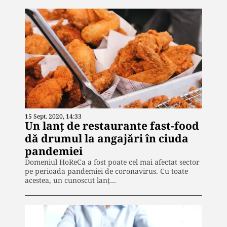
15 Sept. 2020, 14:33
Un lanț de restaurante fast-food
dă drumul la angajări în ciuda
pandemiei
Domeniul HoReCa a fost poate cel mai afectat sector
pe perioada pandemiei de coronavirus. Cu toate
acestea, un cunoscut lanț…