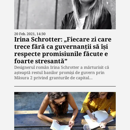
20 Feb. 2021, 14:30
Irina Schrotter: „Fiecare zi care
trece fără ca guvernanţii să îşi
respecte promisiunile făcute e
foarte stresantă”
Designerul român Irina Schrotter a mărturisit că
așteaptă restul banilor promiși de guvern prin
Măsura 2 privind granturile de capital…