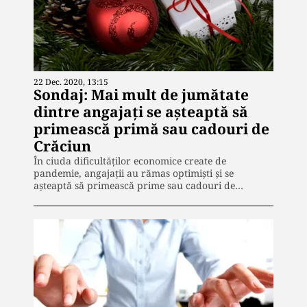
22 Dec. 2020, 13:15
Sondaj: Mai mult de jumătate
dintre angajați se așteaptă să
primească primă sau cadouri de
Crăciun
În ciuda dificultăților economice create de
pandemie, angajații au rămas optimiști și se
așteaptă să primească prime sau cadouri de…