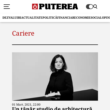
DEZVALUIRI
ACTUALITATE
POLITICĂ
FINANCIAR
ECONOMIE
SOCIAL
OPIN
Cariere
01 Mart. 2021, 22:00
Un tânăr studio de arhitectură