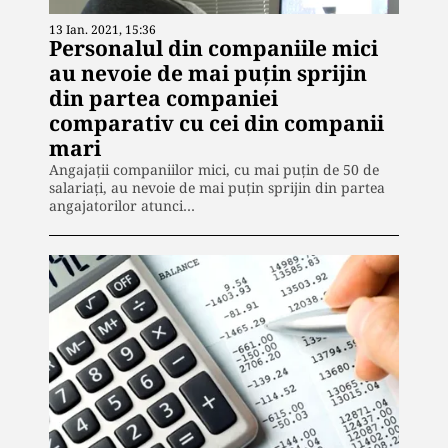
13 Ian. 2021, 15:36
Personalul din companiile mici
au nevoie de mai puțin sprijin
din partea companiei
comparativ cu cei din companii
mari
Angajații companiilor mici, cu mai puțin de 50 de
salariați, au nevoie de mai puțin sprijin din partea
angajatorilor atunci…