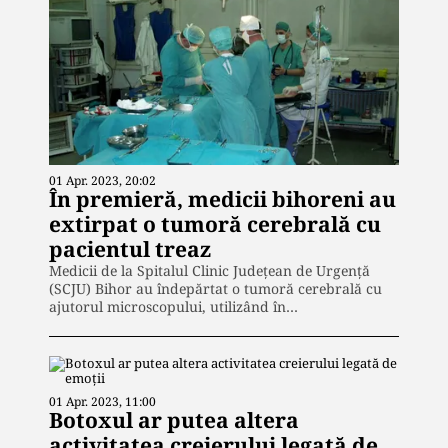
01 Apr. 2023, 20:02
În premieră, medicii bihoreni au
extirpat o tumoră cerebrală cu
pacientul treaz
Medicii de la Spitalul Clinic Județean de Urgență
(SCJU) Bihor au îndepărtat o tumoră cerebrală cu
ajutorul microscopului, utilizând în…
01 Apr. 2023, 11:00
Botoxul ar putea altera
activitatea creierului legată de