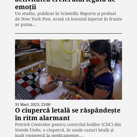
emoții
Un studiu, publicat în Scientific Reports și preluat
de New York Post, arată că botoxul injectat în frunte
ar putea…
31 Mart. 2023, 23:00
O ciupercă letală se răspândește
în ritm alarmant
Potrivit Centrelor pentru controlul bolilor (CDC) din
Statele Unite, o ciupercă, în unele cazuri letală și
înalt rezistentă la medicamente,…