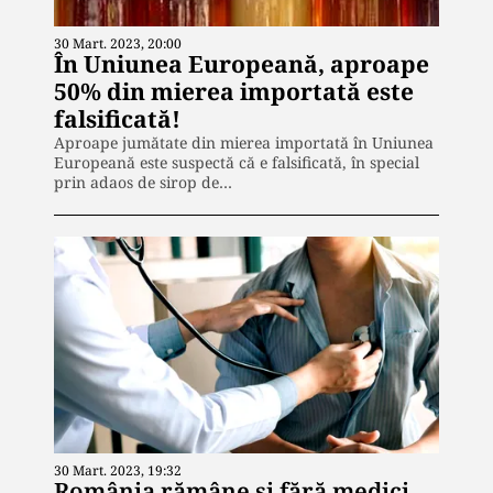
30 Mart. 2023, 20:00
În Uniunea Europeană, aproape
50% din mierea importată este
falsificată!
Aproape jumătate din mierea importată în Uniunea
Europeană este suspectă că e falsificată, în special
prin adaos de sirop de…
30 Mart. 2023, 19:32
România rămâne și fără medici