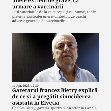
unele extrem de grave, ca
urmare a vaccinării
Deşi autorităţile de la Bucureşti, şi nu numai, tac în
privinţa existenţei unei multitudini de reacţii
adverse generate de vaccinurile…
11 Apr. 2023, 12:30
Gazetarul francez Bietry explică
de ce și-a pregătit sinuciderea
asistată în Elveția
Charles Bietry, gazetar sportiv și director la Canal+,