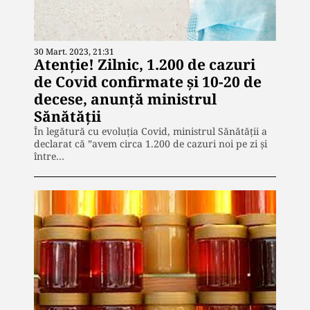
30 Mart. 2023, 21:31
Atenție! Zilnic, 1.200 de cazuri
de Covid confirmate și 10-20 de
decese, anunță ministrul
Sănătății
În legătură cu evoluția Covid, ministrul Sănătății a
declarat că ”avem circa 1.200 de cazuri noi pe zi și
între…