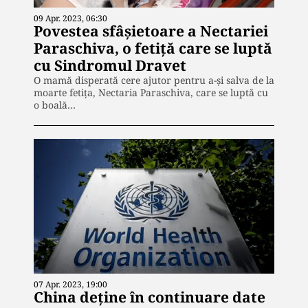
09 Apr. 2023, 06:30
Povestea sfâșietoare a Nectariei
Paraschiva, o fetiță care se luptă
cu Sindromul Dravet
O mamă disperată cere ajutor pentru a-și salva de la
moarte fetița, Nectaria Paraschiva, care se luptă cu
o boală…
07 Apr. 2023, 19:00
China deține în continuare date