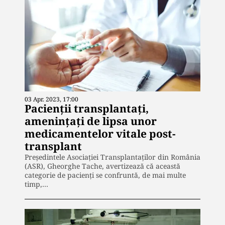
03 Apr. 2023, 17:00
Pacienții transplantați,
amenințați de lipsa unor
medicamentelor vitale post-
transplant
Președintele Asociației Transplantaților din România
(ASR), Gheorghe Tache, avertizează că această
categorie de pacienți se confruntă, de mai multe
timp,…