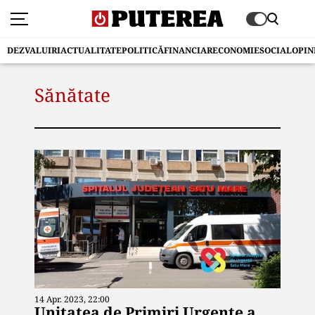
DEZVALUIRI
ACTUALITATE
POLITICĂ
FINANCIAR
ECONOMIE
SOCIAL
OPIN
Sănătate
14 Apr. 2023, 22:00
Unitatea de Primiri Urgențe a