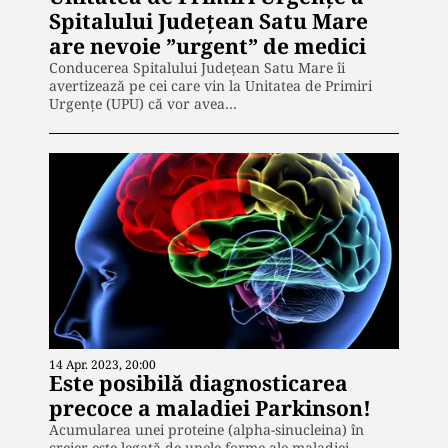
Spitalului Județean Satu Mare
are nevoie ”urgent” de medici
Conducerea Spitalului Județean Satu Mare îi
avertizează pe cei care vin la Unitatea de Primiri
Urgențe (UPU) că vor avea…
14 Apr. 2023, 20:00
Este posibilă diagnosticarea
precoce a maladiei Parkinson!
Acumularea unei proteine (alpha-sinucleina) în
creier este legată de unele forme ale maladiei