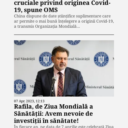
cruciale privind originea Covid-
19, spune OMS
China dispune de date științifice suplimentare care
ar permite o mai bună înțelegere a originii Covid-19,
a transmis Organizația Mondială…
07 Apr. 2023, 12:13
Rafila, de Ziua Mondială a
Sănătății: Avem nevoie de
investiţii în sănătate!
În fiecare an, pe data de 7 aprilie este celebrată Ziua