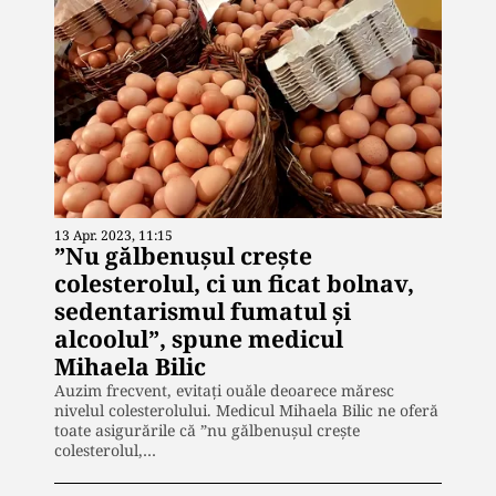
13 Apr. 2023, 11:15
”Nu gălbenușul crește
colesterolul, ci un ficat bolnav,
sedentarismul fumatul și
alcoolul”, spune medicul
Mihaela Bilic
Auzim frecvent, evitați ouăle deoarece măresc
nivelul colesterolului. Medicul Mihaela Bilic ne oferă
toate asigurările că ”nu gălbenușul crește
colesterolul,…