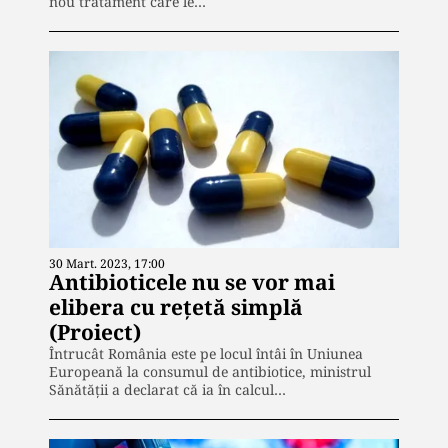
nou tratament care le…
30 Mart. 2023, 17:00
Antibioticele nu se vor mai
elibera cu rețetă simplă
(Proiect)
Întrucât România este pe locul întâi în Uniunea
Europeană la consumul de antibiotice, ministrul
Sănătății a declarat că ia în calcul…