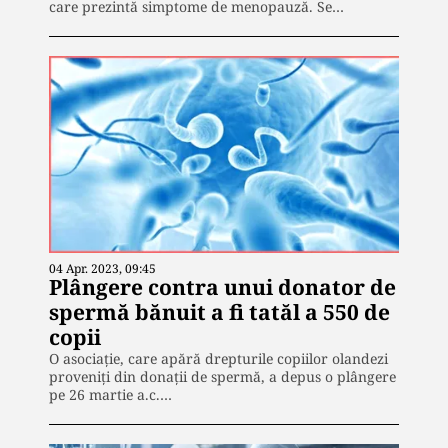
care prezintă simptome de menopauză. Se…
04 Apr. 2023, 09:45
Plângere contra unui donator de
spermă bănuit a fi tatăl a 550 de
copii
O asociație, care apără drepturile copiilor olandezi
proveniți din donații de spermă, a depus o plângere
pe 26 martie a.c.…