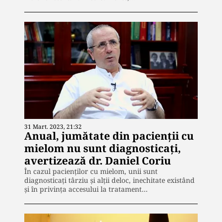
31 Mart. 2023, 21:32
Anual, jumătate din pacienții cu
mielom nu sunt diagnosticați,
avertizează dr. Daniel Coriu
În cazul pacienților cu mielom, unii sunt
diagnosticați târziu și alții deloc, inechitate existând
și în privința accesului la tratament…