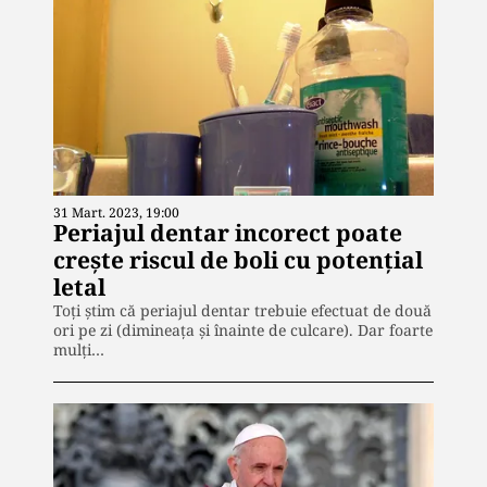
31 Mart. 2023, 19:00
Periajul dentar incorect poate
crește riscul de boli cu potențial
letal
Toți știm că periajul dentar trebuie efectuat de două
ori pe zi (dimineața și înainte de culcare). Dar foarte
mulți…