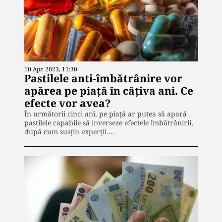
10 Apr. 2023, 11:30
Pastilele anti-îmbătrânire vor
apărea pe piață în câțiva ani. Ce
efecte vor avea?
În următorii cinci ani, pe piață ar putea să apară
pastilele capabile să inverseze efectele îmbătrânirii,
după cum susțin experții.…