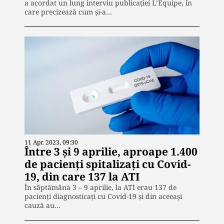
a acordat un lung interviu publicației L’Equipe, în
care precizează cum și-a…
11 Apr. 2023, 09:30
Între 3 și 9 aprilie, aproape 1.400
de pacienți spitalizați cu Covid-
19, din care 137 la ATI
În săptămâna 3 – 9 aprilie, la ATI erau 137 de
pacienți diagnosticați cu Covid-19 și din aceeași
cauză au…