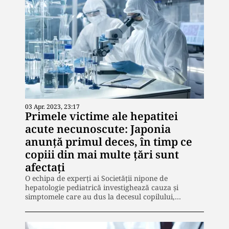
03 Apr. 2023, 23:17
Primele victime ale hepatitei
acute necunoscute: Japonia
anunță primul deces, în timp ce
copiii din mai multe țări sunt
afectați
O echipa de experți ai Societății nipone de
hepatologie pediatrică investighează cauza și
simptomele care au dus la decesul copilului,…