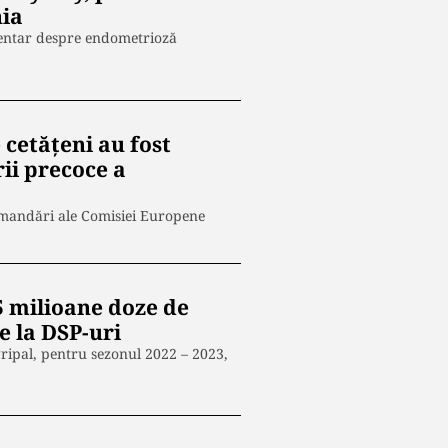
ia
entar despre endometrioză
 cetățeni au fost
ii precoce a
comandări ale Comisiei Europene
,5 milioane doze de
e la DSP-uri
gripal, pentru sezonul 2022 – 2023,