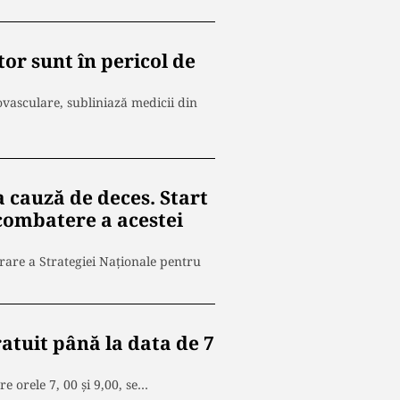
or sunt în pericol de
ovasculare, subliniază medicii din
 cauză de deces. Start
 combatere a acestei
rare a Strategiei Naţionale pentru
ratuit până la data de 7
e orele 7, 00 și 9,00, se…