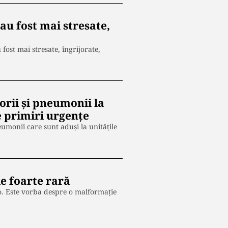
 au fost mai stresate,
fost mai stresate, îngrijorate,
orii și pneumonii la
e primiri urgențe
eumonii care sunt aduși la unitățile
e foarte rară
o. Este vorba despre o malformație