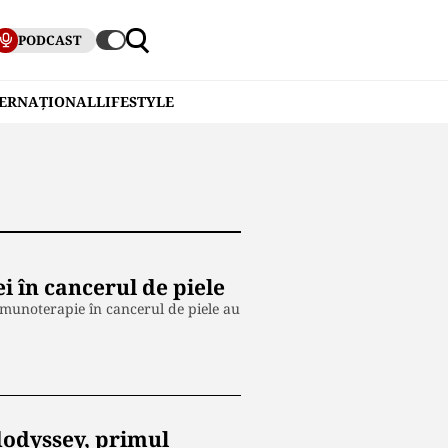
PODCAST
TERNAȚIONAL
LIFESTYLE
i în cancerul de piele
a imunoterapie în cancerul de piele au
dodyssey, primul