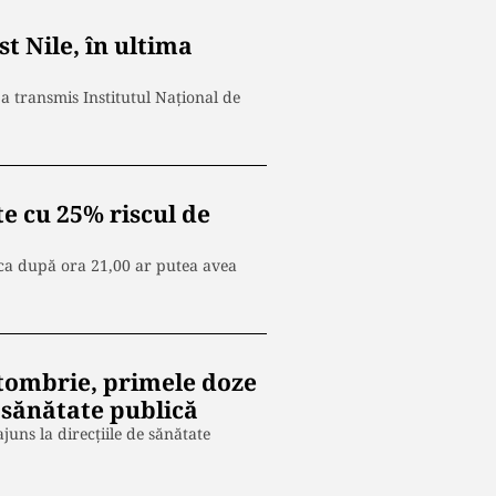
t Nile, în ultima
a transmis Institutul Național de
te cu 25% riscul de
nca după ora 21,00 ar putea avea
ctombrie, primele doze
e sănătate publică
juns la direcțiile de sănătate