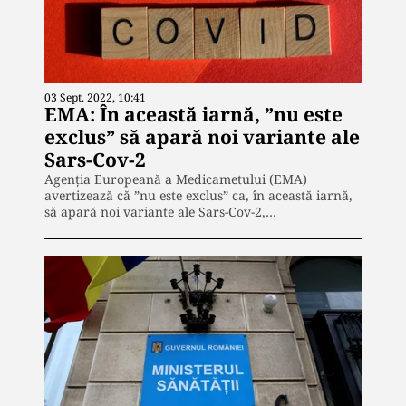
03 Sept. 2022, 10:41
EMA: În această iarnă, ”nu este
exclus” să apară noi variante ale
Sars-Cov-2
Agenția Europeană a Medicametului (EMA)
avertizează că ”nu este exclus” ca, în această iarnă,
să apară noi variante ale Sars-Cov-2,…