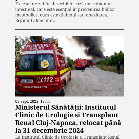
Excesul de zahăr dezechilibrează microbiomul
intestinal, care este esențial în prevenirea bolilor
metabolice, cum este diabetul sau obezitatea.
Regimul alimentar…
05 Sept. 2022, 19:44
Ministerul Sănătății: Institutul
Clinic de Urologie şi Transplant
Renal Cluj-Napoca, relocat până
la 31 decembrie 2024
La Institutul Clinic de Urologie şi Transplant Renal