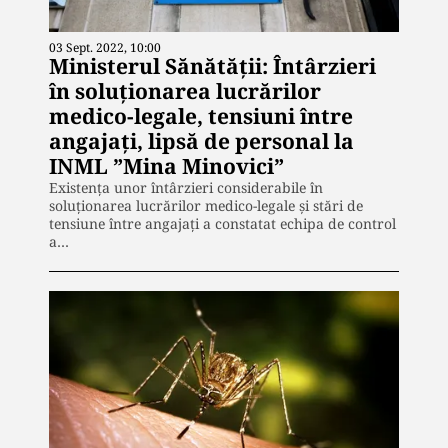
03 Sept. 2022, 10:00
Ministerul Sănătății: Întârzieri
în soluționarea lucrărilor
medico-legale, tensiuni între
angajați, lipsă de personal la
INML ”Mina Minovici”
Existența unor întârzieri considerabile în
soluționarea lucrărilor medico-legale și stări de
tensiune între angajați a constatat echipa de control
a…