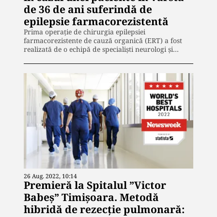
de 36 de ani suferindă de
epilepsie farmacorezistentă
Prima operație de chirurgia epilepsiei
farmacorezistente de cauză organică (ERT) a fost
realizată de o echipă de specialiști neurologi și…
26 Aug. 2022, 10:14
Premieră la Spitalul ”Victor
Babeș” Timișoara. Metodă
hibridă de rezecție pulmonară: