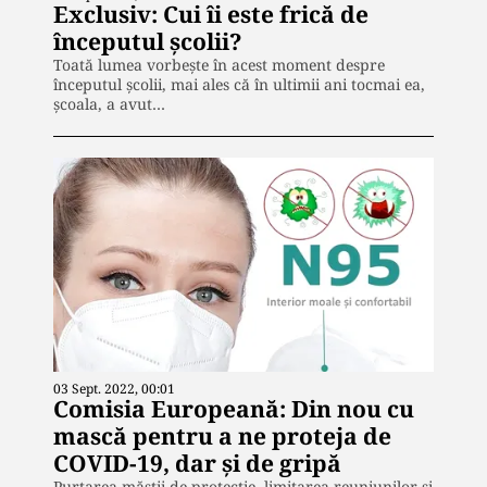
Exclusiv: Cui îi este frică de
începutul școlii?
Toată lumea vorbește în acest moment despre
începutul școlii, mai ales că în ultimii ani tocmai ea,
școala, a avut…
03 Sept. 2022, 00:01
Comisia Europeană: Din nou cu
mască pentru a ne proteja de
COVID-19, dar și de gripă
Purtarea măștii de protecție, limitarea reuniunilor și