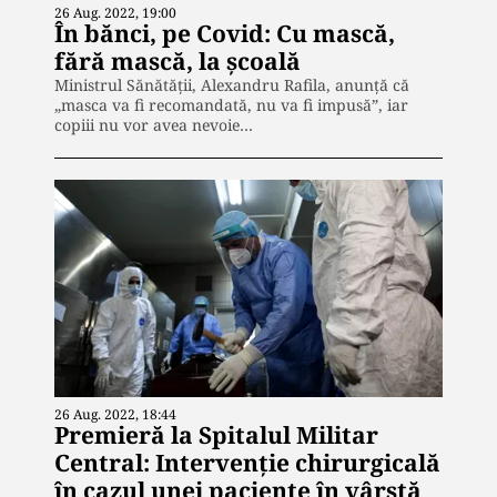
26 Aug. 2022, 19:00
În bănci, pe Covid: Cu mască,
fără mască, la școală
Ministrul Sănătăţii, Alexandru Rafila, anunţă că
„masca va fi recomandată, nu va fi impusă”, iar
copiii nu vor avea nevoie…
26 Aug. 2022, 18:44
Premieră la Spitalul Militar
Central: Intervenție chirurgicală
în cazul unei paciente în vârstă