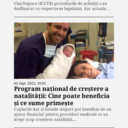
Cluj-Napoca (ICUTR) procedurile de achiziții s-au
desfășurat cu respectarea legislației, dar actuala…
05 Sept. 2022, 16:01
Program național de creștere a
natalității: Cine poate beneficia
și ce sume primește
Cuplurile dar și femeile singure pot beneficia de un
ajutor financiar pentru proceduri medicale ce au
drept scop creșterea natalității,…