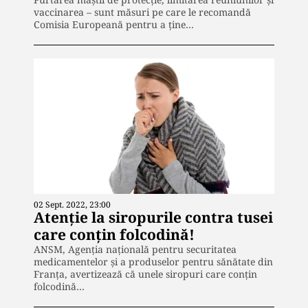
vaccinarea – sunt măsuri pe care le recomandă
Comisia Europeană pentru a ține…
02 Sept. 2022, 23:00
Atenție la siropurile contra tusei
care conțin folcodină!
ANSM, Agenția națională pentru securitatea
medicamentelor și a produselor pentru sănătate din
Franța, avertizează că unele siropuri care conțin
folcodină…