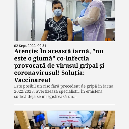
02 Sept. 2022, 09:31
Atenție: În această iarnă, ”nu
este o glumă” co-infecția
provocată de virusul gripal și
coronavirusul! Soluția:
Vaccinarea!
Este posibil un risc fără precedent de gripă în iarna
2022/2023, avertizează specialiștii. În emisfera
sudică deja se înregistrează un…