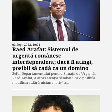
03 Sept. 2022, 19:21
Raed Arafat: Sistemul de
urgenţă românesc –
interdependent; dacă îl atingi,
posibil să cadă ca un domino
Şeful Departamentului pentru Situaţii de Urgenţă,
Raed Arafat, a atras atenţia sâmbătă că o posibilă
modificare „fără niciun motiv” a…