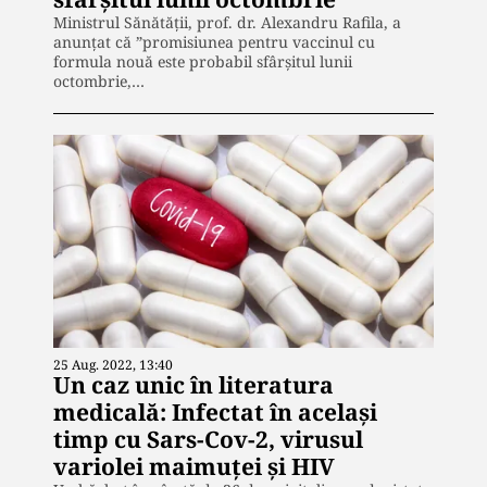
Ministrul Sănătății, prof. dr. Alexandru Rafila, a
anunțat că ”promisiunea pentru vaccinul cu
formula nouă este probabil sfârşitul lunii
octombrie,…
25 Aug. 2022, 13:40
Un caz unic în literatura
medicală: Infectat în același
timp cu Sars-Cov-2, virusul
variolei maimuței și HIV