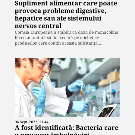
Supliment alimentar care poate
provoca probleme digestive,
hepatice sau ale sistemului
nervos central
Comsia Europeană a stabilit ca doza de monacolina
K recomandată să fie trecută pe etichetele
produselor care conțin această substanță.…
06 Sept. 2022, 11:44
A fost identificată: Bacteria care
a provocat îmbolnăviri