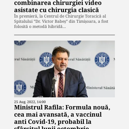
combinarea chirurgiei video
asistate cu chirurgia clasică
În premieră, la Centrul de Chirurgie Toracică al
Spitalului ”Dr. Victor Babeș” din Timișoara, a fost
folosită o metodă hibridă…
25 Aug. 2022, 14:00
Ministrul Rafila: Formula nouă,
cea mai avansată, a vaccinul
anti Covid-19, probabil la
sfârșitul lunii octombrie