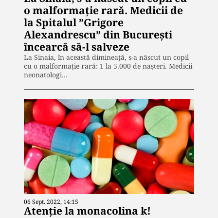
o malformație rară. Medicii de
la Spitalul ”Grigore
Alexandrescu” din București
încearcă să-l salveze
La Sinaia, în această dimineață, s-a născut un copil
cu o malformație rară: 1 la 5.000 de nașteri. Medicii
neonatologi…
06 Sept. 2022, 14:15
Atenție la monacolina k!