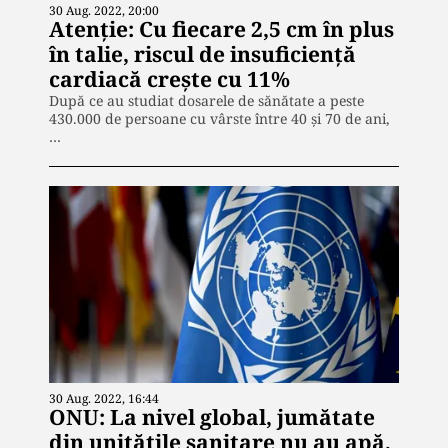
30 Aug. 2022, 20:00
Atenție: Cu fiecare 2,5 cm în plus
în talie, riscul de insuficiență
cardiacă crește cu 11%
După ce au studiat dosarele de sănătate a peste
430.000 de persoane cu vârste între 40 și 70 de ani,
…
30 Aug. 2022, 16:44
ONU: La nivel global, jumătate
din unitățile sanitare nu au apă,