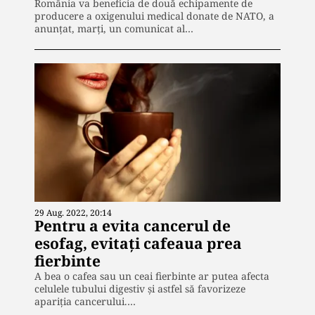
România va beneficia de două echipamente de
producere a oxigenului medical donate de NATO, a
anunţat, marţi, un comunicat al…
29 Aug. 2022, 20:14
Pentru a evita cancerul de
esofag, evitați cafeaua prea
fierbinte
A bea o cafea sau un ceai fierbinte ar putea afecta
celulele tubului digestiv și astfel să favorizeze
apariția cancerului.…