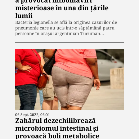
misterioase în una din țările
lumii
Bacteria legionella se află la originea cazurilor de
pneumonie care au ucis într-o săptămână patru
persoane în oraşul argentinian Tucuman…
06 Sept. 2022, 06:01
Zahărul dezechilibrează
microbiomul intestinal și
provoacă boli metabolice