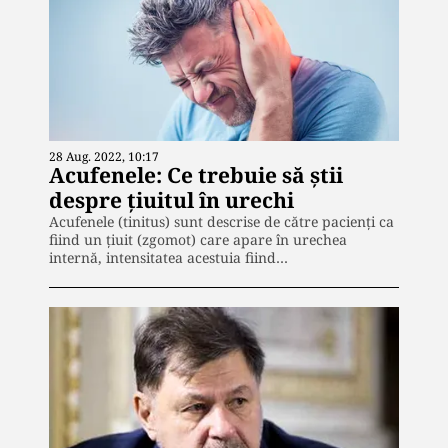
28 Aug. 2022, 10:17
Acufenele: Ce trebuie să știi
despre țiuitul în urechi
Acufenele (tinitus) sunt descrise de către pacienți ca
fiind un țiuit (zgomot) care apare în urechea
internă, intensitatea acestuia fiind…