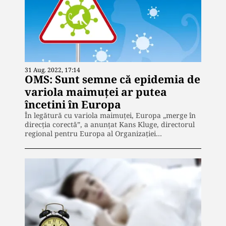
31 Aug. 2022, 17:14
OMS: Sunt semne că epidemia de
variola maimuței ar putea
încetini în Europa
În legătură cu variola maimuței, Europa „merge în
direcţia corectă”, a anunțat Kans Kluge, directorul
regional pentru Europa al Organizației…