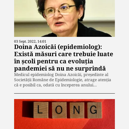
03 Sept. 2022, 14:01
Doina Azoicăi (epidemiolog):
Există măsuri care trebuie luate
în şcoli pentru ca evoluţia
pandemiei să nu ne surprindă
Medicul epidemiolog Doina Azoicăi, preşedinte al
Societăţii Române de Epidemiologie, atrage atenţia
că e posibil ca, odată cu începerea anului…