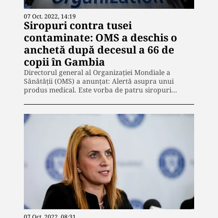
07 Oct. 2022, 14:19
Siropuri contra tusei
contaminate: OMS a deschis o
anchetă după decesul a 66 de
copii în Gambia
Directorul general al Organizației Mondiale a
Sănătății (OMS) a anunțat: Alertă asupra unui
produs medical. Este vorba de patru siropuri…
07 Oct. 2022, 08:31