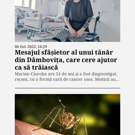
06 Oct. 2022, 16:29
Mesajul sfâșietor al unui tânăr
din Dâmbovița, care cere ajutor
ca să trăiască
Marian Cioroba are 24 de ani și a fost diagnostigat,
recent, cu o formă rară de cancer osos. Medicii au…