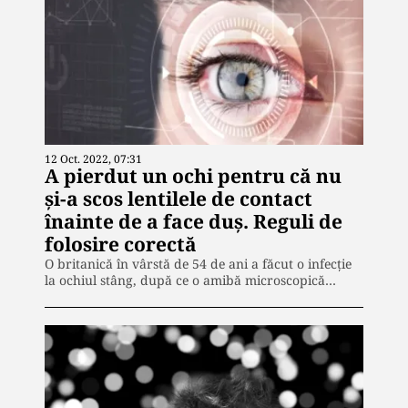
12 Oct. 2022, 07:31
A pierdut un ochi pentru că nu
și-a scos lentilele de contact
înainte de a face duș. Reguli de
folosire corectă
O britanică în vârstă de 54 de ani a făcut o infecție
la ochiul stâng, după ce o amibă microscopică…