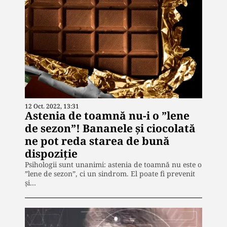
12 Oct. 2022, 13:31
Astenia de toamnă nu-i o ”lene
de sezon”! Bananele și ciocolată
ne pot reda starea de bună
dispoziție
Psihologii sunt unanimi: astenia de toamnă nu este o
”lene de sezon”, ci un sindrom. El poate fi prevenit
și…