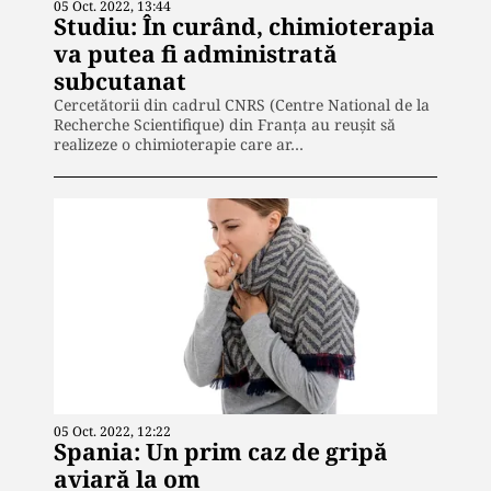
05 Oct. 2022, 13:44
Studiu: În curând, chimioterapia
va putea fi administrată
subcutanat
Cercetătorii din cadrul CNRS (Centre National de la
Recherche Scientifique) din Franța au reușit să
realizeze o chimioterapie care ar…
05 Oct. 2022, 12:22
Spania: Un prim caz de gripă
aviară la om