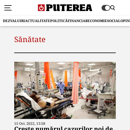
DEZVALUIRI
ACTUALITATE
POLITICĂ
FINANCIAR
ECONOMIE
SOCIAL
OPIN
Sănătate
15 Oct. 2022, 13:58
Crește numărul cazurilor noi de