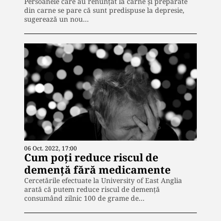
Persoanele care au renunțat la carne și preparate
din carne se pare că sunt predispuse la depresie,
sugerează un nou…
06 Oct. 2022, 17:00
Cum poți reduce riscul de
demență fără medicamente
Cercetările efectuate la University of East Anglia
arată că putem reduce riscul de demență
consumând zilnic 100 de grame de…