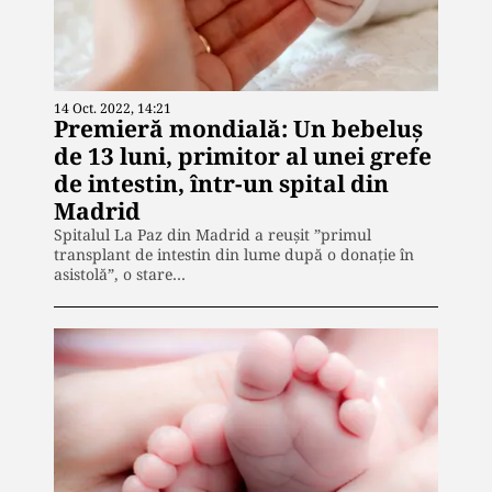
14 Oct. 2022, 14:21
Premieră mondială: Un bebeluș
de 13 luni, primitor al unei grefe
de intestin, într-un spital din
Madrid
Spitalul La Paz din Madrid a reușit ”primul
transplant de intestin din lume după o donație în
asistolă”, o stare…