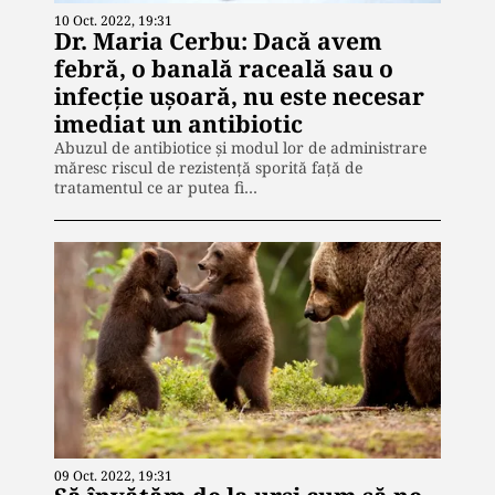
10 Oct. 2022, 19:31
Dr. Maria Cerbu: Dacă avem
febră, o banală raceală sau o
infecție ușoară, nu este necesar
imediat un antibiotic
Abuzul de antibiotice și modul lor de administrare
măresc riscul de rezistență sporită față de
tratamentul ce ar putea fi…
09 Oct. 2022, 19:31