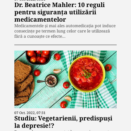
Dr. Beatrice Mahler: 10 reguli
pentru siguranța utilizării
medicamentelor
Medicamentele și mai ales automedicația pot induce
consecințe pe termen lung celor care le utilizează
fără a cunoaște ce efecte…
07 Oct. 2022, 07:31
Studiu: Vegetarienii, predispuși
la depresie!?