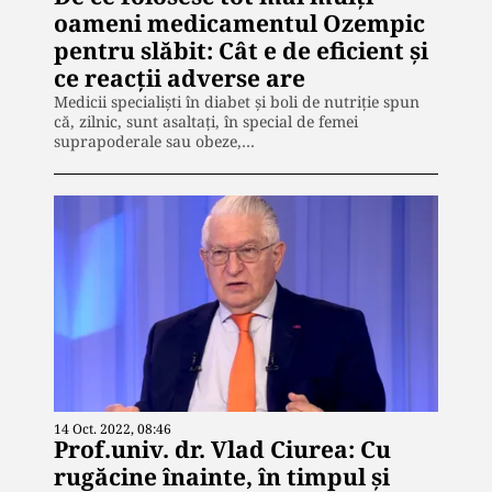
oameni medicamentul Ozempic
pentru slăbit: Cât e de eficient și
ce reacții adverse are
Medicii specialiști în diabet și boli de nutriție spun
că, zilnic, sunt asaltați, în special de femei
suprapoderale sau obeze,…
14 Oct. 2022, 08:46
Prof.univ. dr. Vlad Ciurea: Cu
rugăcine înainte, în timpul și