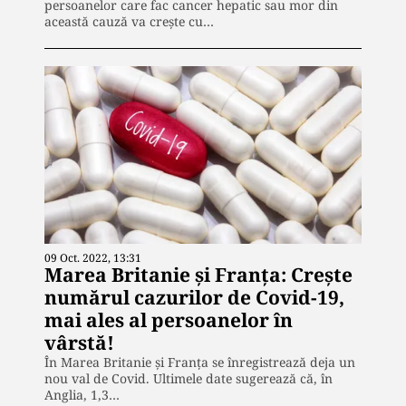
persoanelor care fac cancer hepatic sau mor din
această cauză va crește cu…
09 Oct. 2022, 13:31
Marea Britanie și Franța: Crește
numărul cazurilor de Covid-19,
mai ales al persoanelor în
vârstă!
În Marea Britanie și Franța se înregistrează deja un
nou val de Covid. Ultimele date sugerează că, în
Anglia, 1,3…