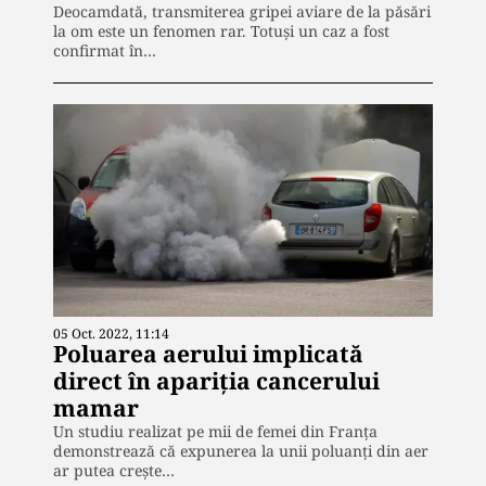
Deocamdată, transmiterea gripei aviare de la păsări
la om este un fenomen rar. Totuși un caz a fost
confirmat în…
05 Oct. 2022, 11:14
Poluarea aerului implicată
direct în apariția cancerului
mamar
Un studiu realizat pe mii de femei din Franța
demonstrează că expunerea la unii poluanți din aer
ar putea crește…