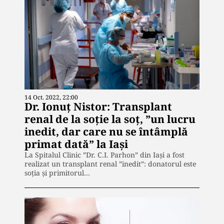
14 Oct. 2022, 22:00
Dr. Ionuț Nistor: Transplant
renal de la soție la soț, ”un lucru
inedit, dar care nu se întâmplă
primat dată” la Iași
La Spitalul Clinic ”Dr. C.I. Parhon” din Iași a fost
realizat un transplant renal ”inedit”: donatorul este
soția și primitorul…