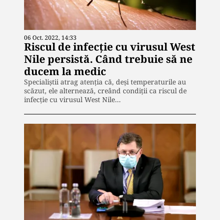
06 Oct. 2022, 14:33
Riscul de infecție cu virusul West
Nile persistă. Când trebuie să ne
ducem la medic
Specialiștii atrag atenția că, deși temperaturile au
scăzut, ele alternează, creând condiții ca riscul de
infecție cu virusul West Nile…