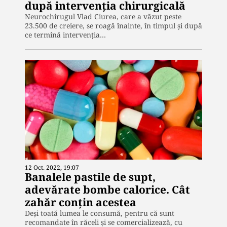
după intervenția chirurgicală
Neurochirugul Vlad Ciurea, care a văzut peste
23.500 de creiere, se roagă înainte, în timpul și după
ce termină intervenția…
12 Oct. 2022, 19:07
Banalele pastile de supt,
adevărate bombe calorice. Cât
zahăr conțin acestea
Deși toată lumea le consumă, pentru că sunt
recomandate în răceli și se comercializează, cu