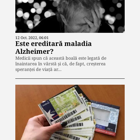
12 Oct. 2022, 06:01
Este ereditară maladia
Alzheimer?
Medicii spun că această boală este legată de
înaintarea în vârstă și că, de fapt, creșterea
speranței de viață ar…