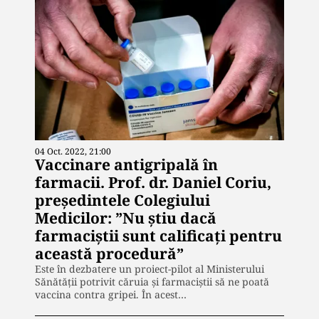
04 Oct. 2022, 21:00
Vaccinare antigripală în
farmacii. Prof. dr. Daniel Coriu,
președintele Colegiului
Medicilor: ”Nu ştiu dacă
farmaciştii sunt calificaţi pentru
această procedură”
Este în dezbatere un proiect-pilot al Ministerului
Sănătății potrivit căruia și farmaciștii să ne poată
vaccina contra gripei. În acest…