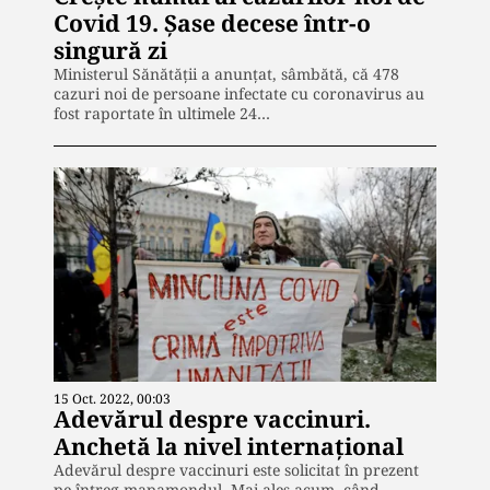
Covid 19. Șase decese într-o
singură zi
Ministerul Sănătăţii a anunțat, sâmbătă, că 478
cazuri noi de persoane infectate cu coronavirus au
fost raportate în ultimele 24…
15 Oct. 2022, 00:03
Adevărul despre vaccinuri.
Anchetă la nivel internațional
Adevărul despre vaccinuri este solicitat în prezent
pe întreg mapamondul. Mai ales acum, când