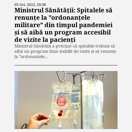
05 Oct. 2022, 20:38
Ministrul Sănătății: Spitalele să
renunțe la ”ordonanțele
militare” din timpul pandemiei
și să aibă un program accesibil
de vizite la pacienți
Ministrul Sănătății a precizat că spitalele trebuie să
aibă un program bine stabilit de vizite și să renunțe
la ”ordonanțele…