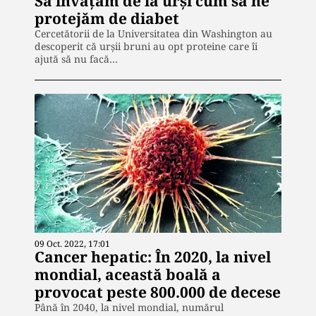
Să învățăm de la urși cum să ne
protejăm de diabet
Cercetătorii de la Universitatea din Washington au
descoperit că urșii bruni au opt proteine care îi
ajută să nu facă…
09 Oct. 2022, 17:01
Cancer hepatic: În 2020, la nivel
mondial, această boală a
provocat peste 800.000 de decese
Până în 2040, la nivel mondial, numărul