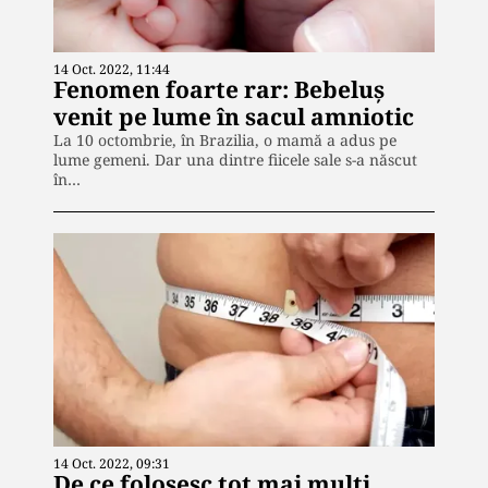
14 Oct. 2022, 11:44
Fenomen foarte rar: Bebeluș
venit pe lume în sacul amniotic
La 10 octombrie, în Brazilia, o mamă a adus pe
lume gemeni. Dar una dintre fiicele sale s-a născut
în…
14 Oct. 2022, 09:31
De ce folosesc tot mai mulți