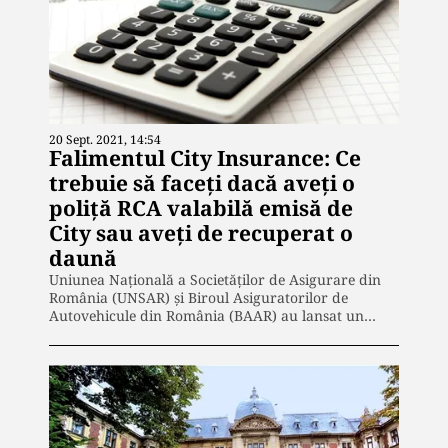
20 Sept. 2021, 14:54
Falimentul City Insurance: Ce
trebuie să faceți dacă aveți o
poliță RCA valabilă emisă de
City sau aveți de recuperat o
daună
Uniunea Națională a Societăților de Asigurare din
România (UNSAR) și Biroul Asiguratorilor de
Autovehicule din România (BAAR) au lansat un…