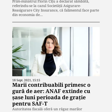
Prim-ministrul Florin Cîţu a declarat sâmbătă,
referindu-se la cazul Societăţii Asigurare-
Reasigurare City Insurance, că falimentul face parte
din economia de…
18 Sept. 2021, 15:15
Marii contribuabili primesc o
gură de aer: ANAF extinde cu
șase luni perioada de grație
pentru SAF-T
Autoritatea fiscală oferă un răgaz marilor