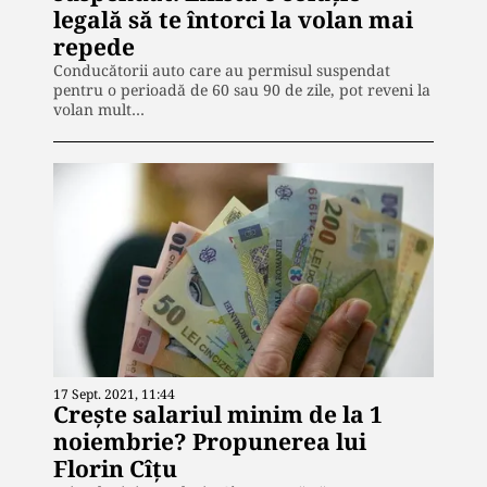
legală să te întorci la volan mai
repede
Conducătorii auto care au permisul suspendat
pentru o perioadă de 60 sau 90 de zile, pot reveni la
volan mult…
17 Sept. 2021, 11:44
Crește salariul minim de la 1
noiembrie? Propunerea lui
Florin Cîțu