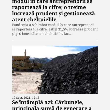
modul în care antreprenorii se
raportează la cifre; o treime
lucrează prudent și gestionează
atent cheltuielile
Pandemia a schimbat modul în care antreprenorii
se raportează la cifre, astfel 31,5% lucrează prudent
şi gestionează atent cheltuielile, iar…
19 Sept. 2021, 12:15
Se întâmplă azi: Cărbunele,
principala sursă de generare a