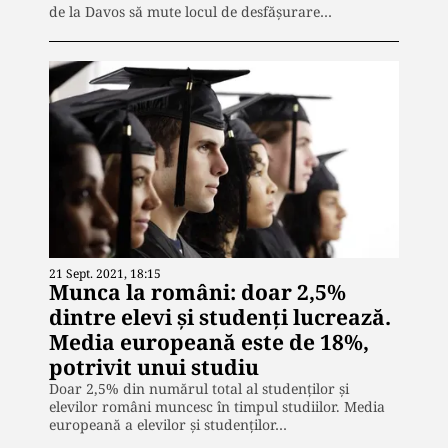
de la Davos să mute locul de desfăşurare…
21 Sept. 2021, 18:15
Munca la români: doar 2,5%
dintre elevi şi studenţi lucrează.
Media europeană este de 18%,
potrivit unui studiu
Doar 2,5% din numărul total al studenţilor şi
elevilor români muncesc în timpul studiilor. Media
europeană a elevilor şi studenţilor…