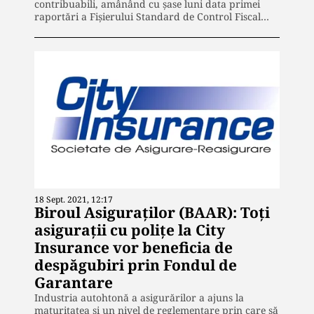
contribuabili, amânând cu șase luni data primei
raportări a Fișierului Standard de Control Fiscal…
18 Sept. 2021, 12:17
Biroul Asiguraților (BAAR): Toți
asigurații cu polițe la City
Insurance vor beneficia de
despăgubiri prin Fondul de
Garantare
Industria autohtonă a asigurărilor a ajuns la
maturitatea şi un nivel de reglementare prin care să