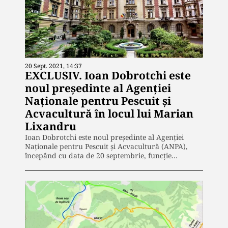
20 Sept. 2021, 14:37
EXCLUSIV. Ioan Dobrotchi este
noul președinte al Agenției
Naționale pentru Pescuit și
Acvacultură în locul lui Marian
Lixandru
Ioan Dobrotchi este noul președinte al Agenției
Naționale pentru Pescuit și Acvacultură (ANPA),
începând cu data de 20 septembrie, funcție…