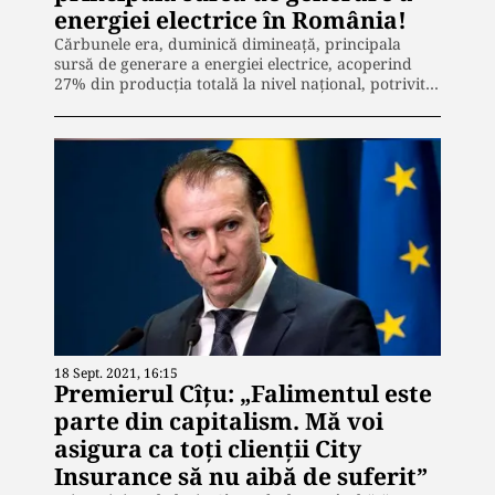
energiei electrice în România!
Cărbunele era, duminică dimineaţă, principala
sursă de generare a energiei electrice, acoperind
27% din producţia totală la nivel naţional, potrivit…
18 Sept. 2021, 16:15
Premierul Cîţu: „Falimentul este
parte din capitalism. Mă voi
asigura ca toţi clienţii City
Insurance să nu aibă de suferit”