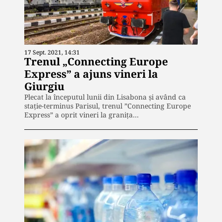
17 Sept. 2021, 14:31
Trenul „Connecting Europe
Express” a ajuns vineri la
Giurgiu
Plecat la începutul lunii din Lisabona și având ca
stație-terminus Parisul, trenul ”Connecting Europe
Express” a oprit vineri la granița…