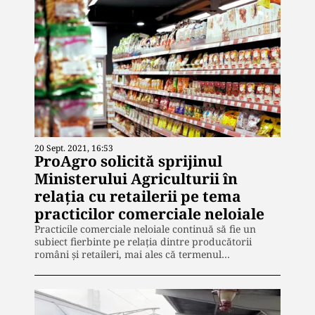
20 Sept. 2021, 16:53
ProAgro solicită sprijinul
Ministerului Agriculturii în
relația cu retailerii pe tema
practicilor comerciale neloiale
Practicile comerciale neloiale continuă să fie un
subiect fierbinte pe relația dintre producătorii
români și retaileri, mai ales că termenul…