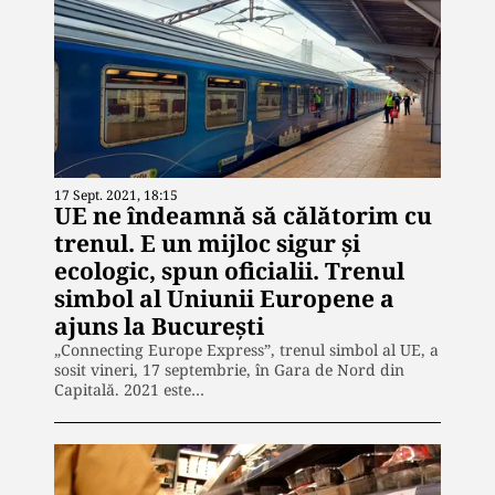
17 Sept. 2021, 18:15
UE ne îndeamnă să călătorim cu
trenul. E un mijloc sigur și
ecologic, spun oficialii. Trenul
simbol al Uniunii Europene a
ajuns la București
„Connecting Europe Express”, trenul simbol al UE, a
sosit vineri, 17 septembrie, în Gara de Nord din
Capitală. 2021 este…