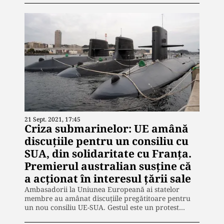
21 Sept. 2021, 17:45
Criza submarinelor: UE amână
discuțiile pentru un consiliu cu
SUA, din solidaritate cu Franța.
Premierul australian susține că
a acționat în interesul țării sale
Ambasadorii la Uniunea Europeană ai statelor
membre au amânat discuţiile pregătitoare pentru
un nou consiliu UE-SUA. Gestul este un protest…