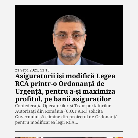
21 Sept. 2021, 13:13
Asiguratorii își modifică Legea
RCA printr-o Ordonanță de
Urgență, pentru a-și maximiza
profitul, pe banii asiguraților
Confederația Operatorilor și Transportatorilor
Autorizați din România (C.O.T.A.R.) solicită
Guvernului să elimine din proiectul de Ordonanță
pentru modificarea legii RCA…