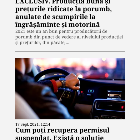
EXCLUSIV. Producția bună și
prețurile ridicate la porumb,
anulate de scumpirile la
îngrășăminte și motorină
2021 este un an bun pentru producătorii de
porumb din punct de vedere al nivelului producției
și prețurilor, din păcate,…
17 Sept. 2021, 12:14
Cum poți recupera permisul
suspendat. Există o soluție