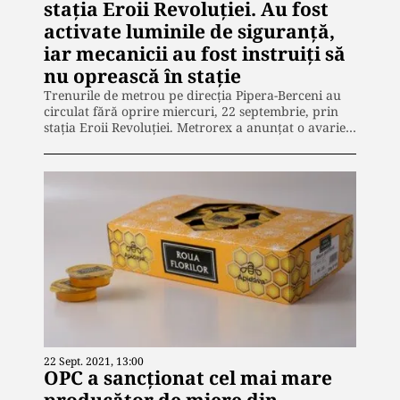
stația Eroii Revoluției. Au fost
activate luminile de siguranță,
iar mecanicii au fost instruiți să
nu oprească în stație
Trenurile de metrou pe direcția Pipera-Berceni au
circulat fără oprire miercuri, 22 septembrie, prin
staţia Eroii Revoluţiei. Metrorex a anunțat o avarie…
22 Sept. 2021, 13:00
OPC a sancționat cel mai mare
producător de miere din