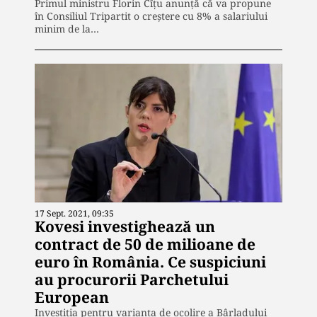
Primul ministru Florin Cîțu anunţă că va propune
în Consiliul Tripartit o creştere cu 8% a salariului
minim de la…
17 Sept. 2021, 09:35
Kovesi investighează un
contract de 50 de milioane de
euro în România. Ce suspiciuni
au procurorii Parchetului
European
Investiția pentru varianta de ocolire a Bârladului