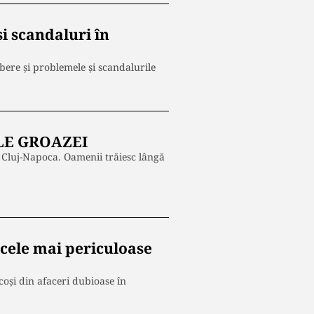
i scandaluri în
ere și problemele și scandalurile
NILE GROAZEI
, Cluj-Napoca. Oamenii trăiesc lângă
 cele mai periculoase
scoși din afaceri dubioase în