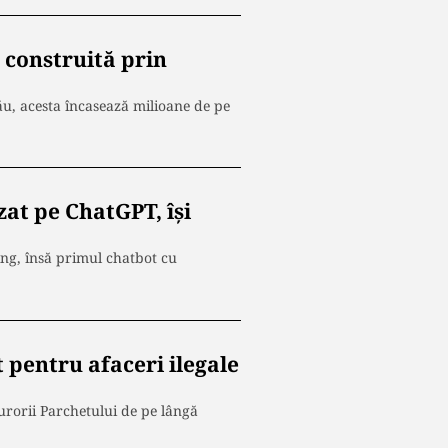
 construită prin
ău, acesta încasează milioane de pe
at pe ChatGPT, își
ing, însă primul chatbot cu
 pentru afaceri ilegale
curorii Parchetului de pe lângă