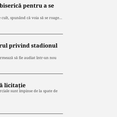
biserică pentru a se
e cult, spunând că voia să se roage…
rul privind stadionul
urmează să fie audiat într-un nou
 licitație
ciale sunt împinse de la spate de