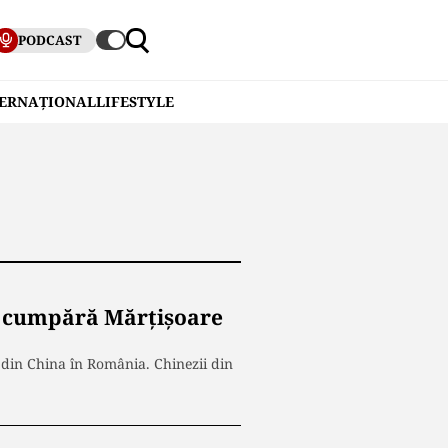
PODCAST
TERNAȚIONAL
LIFESTYLE
n cumpără Mărțișoare
 din China în România. Chinezii din