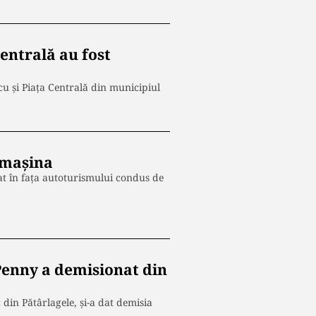
Centrală au fost
u și Piața Centrală din municipiul
 mașina
cat în fața autoturismului condus de
Penny a demisionat din
din Pătârlagele, și-a dat demisia