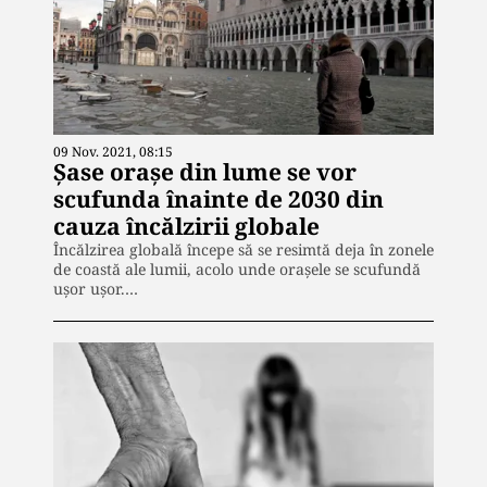
09 Nov. 2021, 08:15
Șase orașe din lume se vor
scufunda înainte de 2030 din
cauza încălzirii globale
Încălzirea globală începe să se resimtă deja în zonele
de coastă ale lumii, acolo unde orașele se scufundă
ușor ușor.…