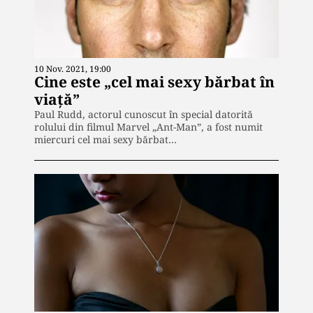
10 Nov. 2021, 19:00
Cine este „cel mai sexy bărbat în
viață”
Paul Rudd, actorul cunoscut în special datorită
rolului din filmul Marvel „Ant-Man”, a fost numit
miercuri cel mai sexy bărbat…