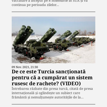
vaccinare a început pe 8 noiembrie în SUA și va
continua pe perioada zilelor…
09 Nov. 2021, 21:30
De ce este Turcia sancționată
pentru că a cumpărat un sistem
rusesc de rachete? (VIDEO)
Întrebarea răzbate din presa turcă, citată de presa
internațională și oglindește un subiect care
frământă și nemulțumește autoritățile de la…