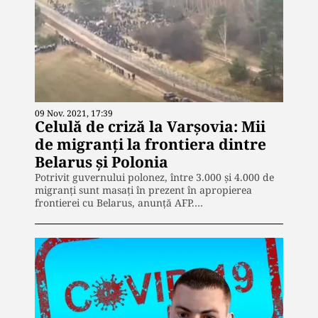
09 Nov. 2021, 17:39
Celulă de criză la Varșovia: Mii
de migranți la frontiera dintre
Belarus și Polonia
Potrivit guvernului polonez, între 3.000 și 4.000 de
migranți sunt masați în prezent în apropierea
frontierei cu Belarus, anunță AFP.…