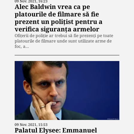
09 Nov. 2021, 16:23
Alec Baldwin vrea ca pe
platourile de filmare să fie
prezent un polițist pentru a
verifica siguranța armelor
Ofiţerii de poliţie ar trebui să fie prezenţi pe toate
platourile de filmare unde sunt utilizate arme de
foc, a…
09 Nov. 2021, 15:53
Palatul Elysee: Emmanuel