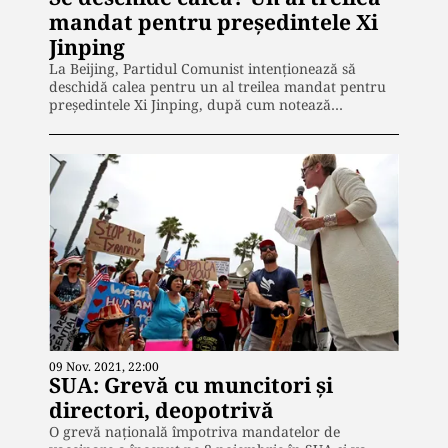
mandat pentru preşedintele Xi
Jinping
La Beijing, Partidul Comunist intenţionează să
deschidă calea pentru un al treilea mandat pentru
preşedintele Xi Jinping, după cum notează…
09 Nov. 2021, 22:00
SUA: Grevă cu muncitori și
directori, deopotrivă
O grevă națională împotriva mandatelor de