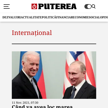
DEZVALUIRI
ACTUALITATE
POLITICĂ
FINANCIAR
ECONOMIE
SOCIAL
OPIN
Internațional
11 Nov. 2021, 07:30
Când va avea loc marea