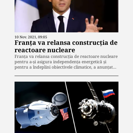
10 Nov. 2021, 09:05
Franța va relansa construcția de
reactoare nucleare
Franţa va relansa construcţia de reactoare nucleare
pentru a-și asigura independenţa energetică şi
pentru a îndeplini obiectivele climatice, a anunţat…