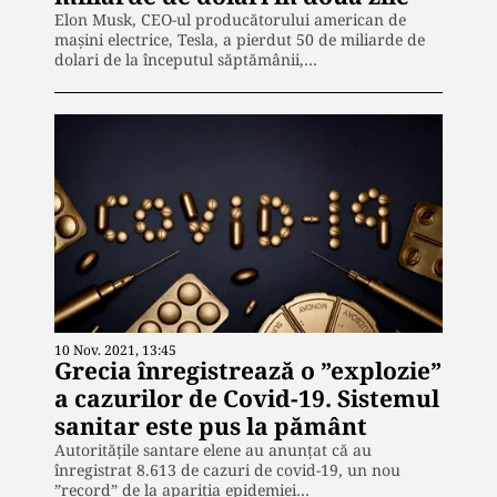
Elon Musk, CEO-ul producătorului american de
mașini electrice, Tesla, a pierdut 50 de miliarde de
dolari de la începutul săptămânii,…
10 Nov. 2021, 13:45
Grecia înregistrează o ”explozie”
a cazurilor de Covid-19. Sistemul
sanitar este pus la pământ
Autorităţile santare elene au anunţat că au
înregistrat 8.613 de cazuri de covid-19, un nou
”record” de la apariţia epidemiei…