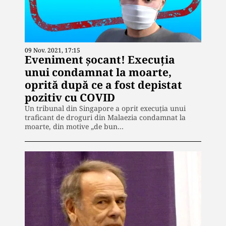
09 Nov. 2021, 17:15
Eveniment șocant! Execuția
unui condamnat la moarte,
oprită după ce a fost depistat
pozitiv cu COVID
Un tribunal din Singapore a oprit execuția unui
traficant de droguri din Malaezia condamnat la
moarte, din motive „de bun…