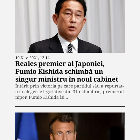
10 Nov. 2021, 12:14
Reales premier al Japoniei,
Fumio Kishida schimbă un
singur ministru în noul cabinet
Întărit prin victoria pe care partidul său a repurtat-
o în alegerile legislative din 31 octombrie, premierul
nipon Fumio Kishida îşi…