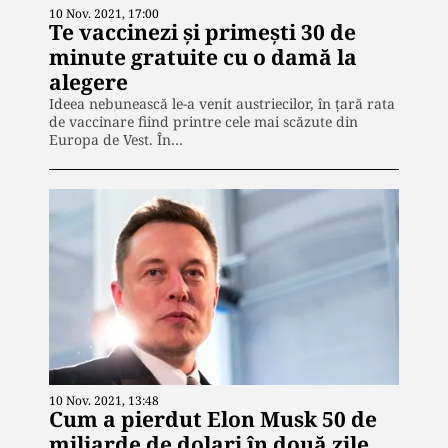
10 Nov. 2021, 17:00
Te vaccinezi și primești 30 de
minute gratuite cu o damă la
alegere
Ideea nebunească le-a venit austriecilor, în țară rata
de vaccinare fiind printre cele mai scăzute din
Europa de Vest. În…
10 Nov. 2021, 13:48
Cum a pierdut Elon Musk 50 de
miliarde de dolari în două zile