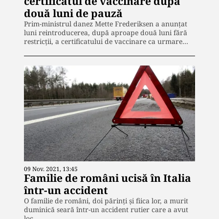
certificatul de vaccinare după
două luni de pauză
Prim-ministrul danez Mette Frederiksen a anunţat
luni reintroducerea, după aproape două luni fără
restricţii, a certificatului de vaccinare ca urmare…
09 Nov. 2021, 13:45
Familie de români ucisă în Italia
într-un accident
O familie de români, doi părinți și fiica lor, a murit
duminică seară într-un accident rutier care a avut
loc…