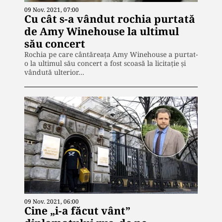
09 Nov. 2021, 07:00
Cu cât s-a vândut rochia purtată
de Amy Winehouse la ultimul
său concert
Rochia pe care cântăreaţa Amy Winehouse a purtat-
o la ultimul său concert a fost scoasă la licitație și
vândută ulterior…
09 Nov. 2021, 06:00
Cine „i-a făcut vânt”