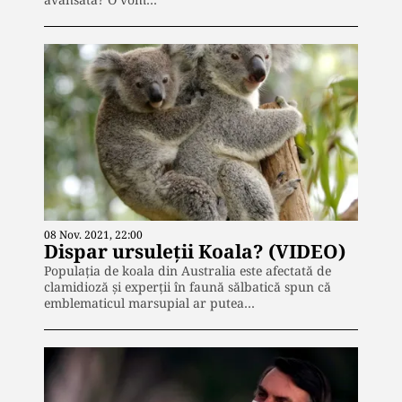
08 Nov. 2021, 22:00
Dispar ursuleții Koala? (VIDEO)
Populaţia de koala din Australia este afectată de
clamidioză şi experţii în faună sălbatică spun că
emblematicul marsupial ar putea…