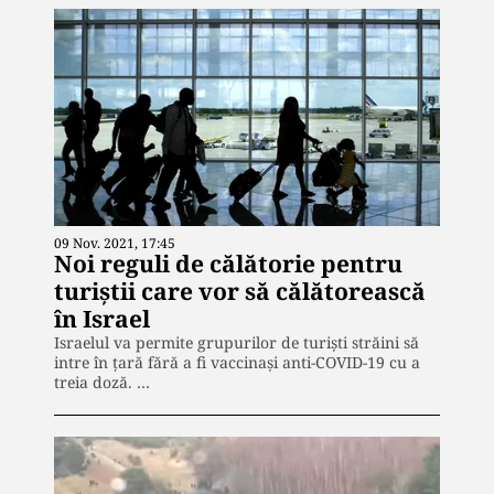
09 Nov. 2021, 17:45
Noi reguli de călătorie pentru
turiștii care vor să călătorească
în Israel
Israelul va permite grupurilor de turişti străini să
intre în ţară fără a fi vaccinași anti-COVID-19 cu a
treia doză. …