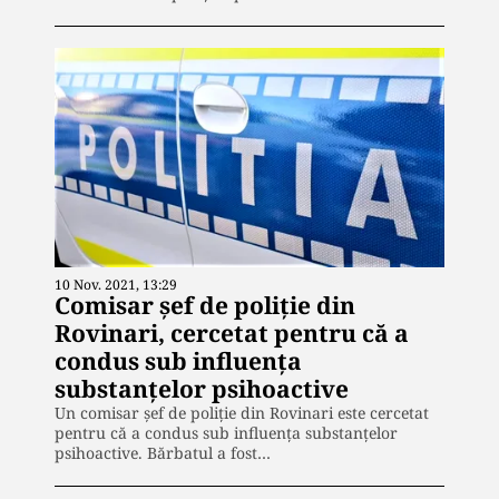
10 Nov. 2021, 13:29
Comisar şef de poliţie din
Rovinari, cercetat pentru că a
condus sub influenţa
substanţelor psihoactive
Un comisar şef de poliţie din Rovinari este cercetat
pentru că a condus sub influenţa substanţelor
psihoactive. Bărbatul a fost…