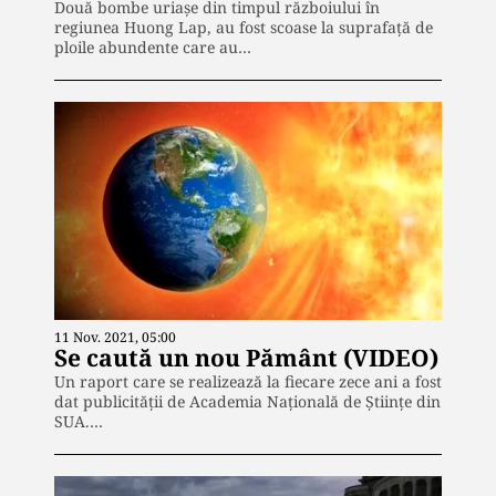
Două bombe uriaşe din timpul războiului în
regiunea Huong Lap, au fost scoase la suprafață de
ploile abundente care au…
11 Nov. 2021, 05:00
Se caută un nou Pământ (VIDEO)
Un raport care se realizează la fiecare zece ani a fost
dat publicităţii de Academia Naţională de Ştiinţe din
SUA.…