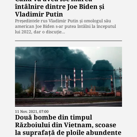
întâlnire dintre Joe Biden și
Vladimir Putin
Preşedintele rus Vladimir Putin şi omologul său
american Joe Biden s-ar putea întâlni la începutul
lui 2022, dar o discuție…
11 Nov. 2021, 07:00
Două bombe din timpul
Războiului din Vietnam, scoase
la suprafaţă de ploile abundente