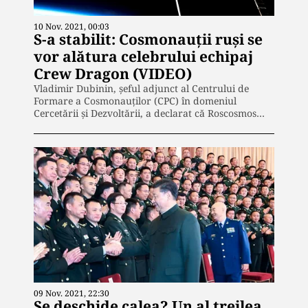
10 Nov. 2021, 00:03
S-a stabilit: Cosmonauții ruși se
vor alătura celebrului echipaj
Crew Dragon (VIDEO)
Vladimir Dubinin, șeful adjunct al Centrului de
Formare a Cosmonauților (CPC) în domeniul
Cercetării și Dezvoltării, a declarat că Roscosmos…
09 Nov. 2021, 22:30
Se deschide calea? Un al treilea