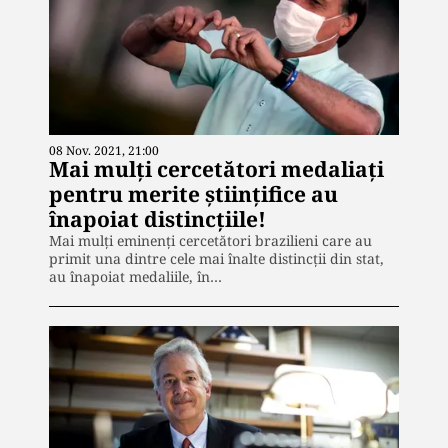
08 Nov. 2021, 21:00
Mai mulți cercetători medaliați
pentru merite științifice au
înapoiat distincțiile!
Mai mulți eminenți cercetători brazilieni care au
primit una dintre cele mai înalte distincții din stat,
au înapoiat medaliile, în…