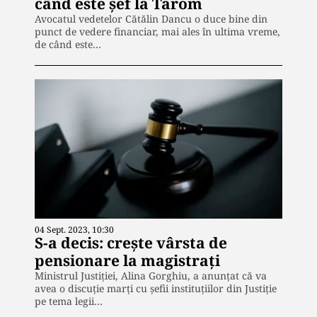
când este șef la Tarom
Avocatul vedetelor Cătălin Dancu o duce bine din
punct de vedere financiar, mai ales în ultima vreme,
de când este…
04 Sept. 2023, 10:30
S-a decis: crește vârsta de
pensionare la magistrați
Ministrul Justiţiei, Alina Gorghiu, a anunţat că va
avea o discuţie marţi cu şefii instituțiilor din Justiţie
pe tema legii…