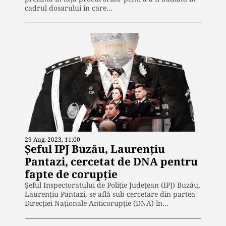
cadrul dosarului în care…
29 Aug. 2023, 11:00
Șeful IPJ Buzău, Laurențiu
Pantazi, cercetat de DNA pentru
fapte de corupție
Șeful Inspectoratului de Poliție Județean (IPJ) Buzău,
Laurențiu Pantazi, se află sub cercetare din partea
Direcției Naționale Anticorupție (DNA) în…