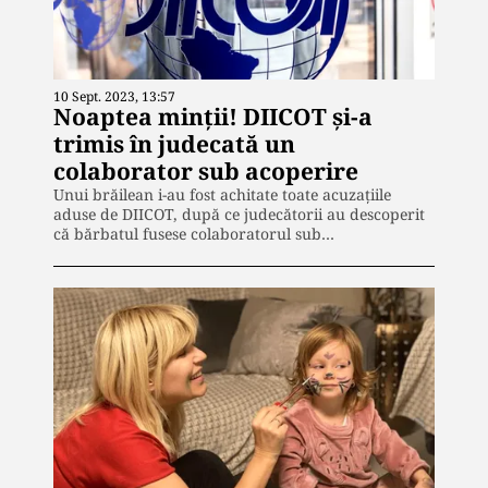
10 Sept. 2023, 13:57
Noaptea minții! DIICOT și-a
trimis în judecată un
colaborator sub acoperire
Unui brăilean i-au fost achitate toate acuzațiile
aduse de DIICOT, după ce judecătorii au descoperit
că bărbatul fusese colaboratorul sub…