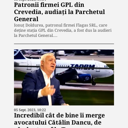
Patronii firmei GPL din
Crevedia, audiați la Parchetul
General
Ionuț Doldurea, patronul firmei Flagas SRL, care
deține stația GPL din Crevedia, a fost dus la audieri
la Parchetul General.…
05 Sept. 2023, 10:22
Incredibil cât de bine îi merge
avocatului Cătălin Dancu, de