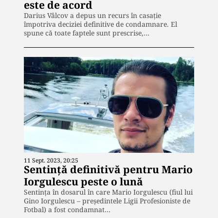
este de acord
Darius Vâlcov a depus un recurs în casație
împotriva deciziei definitive de condamnare. El
spune că toate faptele sunt prescrise,…
11 Sept. 2023, 20:25
Sentință definitivă pentru Mario
Iorgulescu peste o lună
Sentința în dosarul în care Mario Iorgulescu (fiul lui
Gino Iorgulescu – preşedintele Ligii Profesioniste de
Fotbal) a fost condamnat…