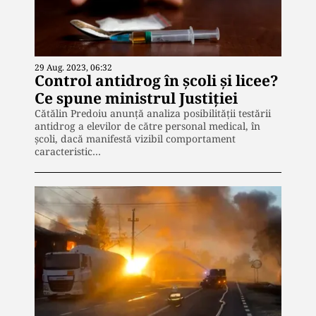
29 Aug. 2023, 06:32
Control antidrog în școli și licee?
Ce spune ministrul Justiției
Cătălin Predoiu anunţă analiza posibilităţii testării
antidrog a elevilor de către personal medical, în
şcoli, dacă manifestă vizibil comportament
caracteristic…