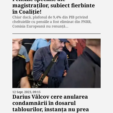
magistraților, subiect fierbinte
în Coaliție!
Chiar dacă, plafonul de 9,4% din PIB privind
cheltuielile cu pensiile a fost eliminat din PNRR,
Comisia Europeană nu renunță…
12 Sept. 2023, 09:15
Darius Vâlcov cere anularea
condamnării în dosarul
tablourilor, instanța nu prea