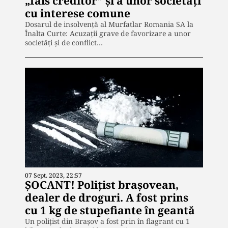
„fals creditor” și a unor societăți
cu interese comune
Dosarul de insolvență al Murfatlar Romania SA la
Înalta Curte: Acuzații grave de favorizare a unor
societăți și de conflict…
07 Sept. 2023, 22:57
ȘOCANT! Polițist brașovean,
dealer de droguri. A fost prins
cu 1 kg de stupefiante în geantă
Un polițist din Brașov a fost prin în flagrant cu 1