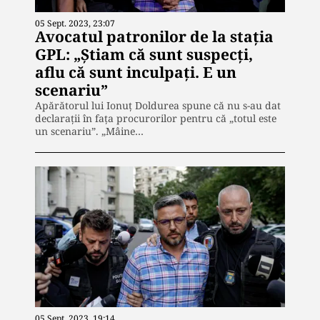
05 Sept. 2023, 23:07
Avocatul patronilor de la stația
GPL: „Știam că sunt suspecți,
aflu că sunt inculpați. E un
scenariu”
Apărătorul lui Ionuț Doldurea spune că nu s-au dat
declarații în fața procurorilor pentru că „totul este
un scenariu”. „Mâine…
05 Sept. 2023, 19:14