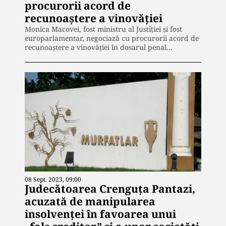
procurorii acord de
recunoaștere a vinovăției
Monica Macovei, fost ministru al Justiției și fost
europarlamentar, negociază cu procurorii acord de
recunoaștere a vinovăției în dosarul penal…
08 Sept. 2023, 09:00
Judecătoarea Crenguța Pantazi,
acuzată de manipularea
insolvenței în favoarea unui