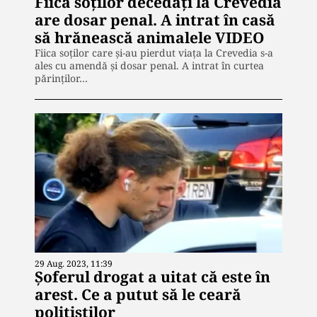
Fiica soților decedați la Crevedia
are dosar penal. A intrat în casă
să hrănească animalele VIDEO
Fiica soților care și-au pierdut viața la Crevedia s-a
ales cu amendă și dosar penal. A intrat în curtea
părinților…
29 Aug. 2023, 11:39
Șoferul drogat a uitat că este în
arest. Ce a putut să le ceară
polițiștilor