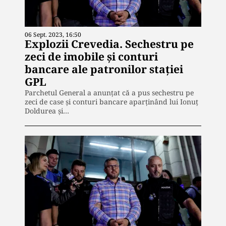
06 Sept. 2023, 16:50
Explozii Crevedia. Sechestru pe
zeci de imobile și conturi
bancare ale patronilor stației
GPL
Parchetul General a anunţat că a pus sechestru pe
zeci de case şi conturi bancare aparţinând lui Ionuț
Doldurea și…