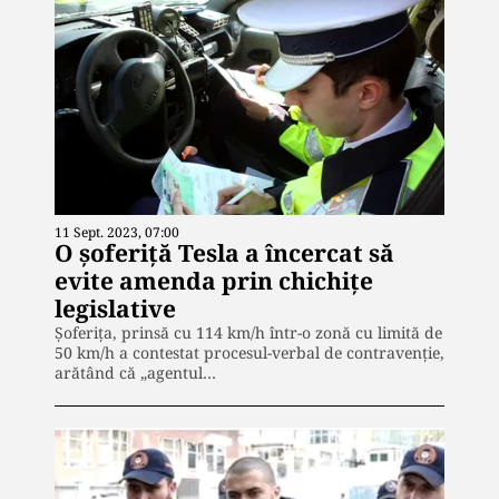
11 Sept. 2023, 07:00
O șoferiță Tesla a încercat să
evite amenda prin chichițe
legislative
Șoferița, prinsă cu 114 km/h într-o zonă cu limită de
50 km/h a contestat procesul-verbal de contravenție,
arătând că „agentul…