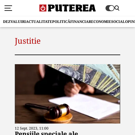
DEZVALUIRI
ACTUALITATE
POLITICĂ
FINANCIAR
ECONOMIE
SOCIAL
OPIN
Justitie
12 Sept. 2023, 11:00
Pensiile speciale ale