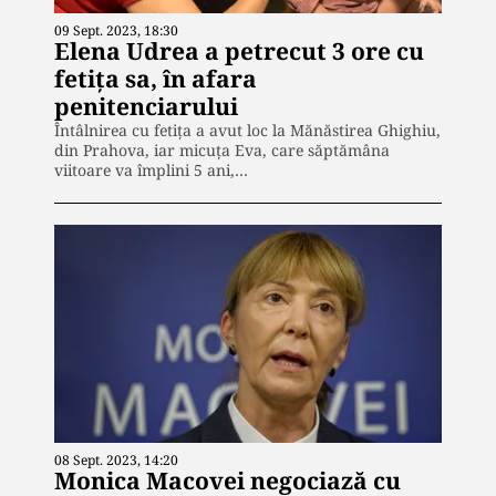
09 Sept. 2023, 18:30
Elena Udrea a petrecut 3 ore cu
fetița sa, în afara
penitenciarului
Întâlnirea cu fetița a avut loc la Mănăstirea Ghighiu,
din Prahova, iar micuța Eva, care săptămâna
viitoare va împlini 5 ani,…
08 Sept. 2023, 14:20
Monica Macovei negociază cu