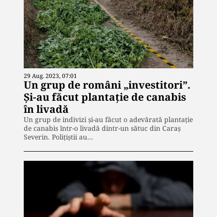
29 Aug. 2023, 07:01
Un grup de români „investitori”.
Și-au făcut plantație de canabis
în livadă
Un grup de indivizi și-au făcut o adevărată plantație
de canabis într-o livadă dintr-un sătuc din Caraș
Severin. Polițiștii au…