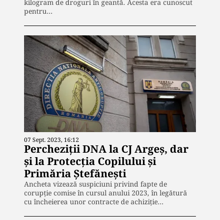
kilogram de droguri în geantă. Acesta era cunoscut
pentru…
07 Sept. 2023, 16:12
Percheziții DNA la CJ Argeș, dar
și la Protecția Copilului și
Primăria Ștefănești
Ancheta vizează suspiciuni privind fapte de
corupție comise în cursul anului 2023, în legătură
cu încheierea unor contracte de achiziție…