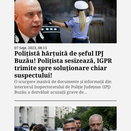
07 Sept. 2023, 08:15
Polițistă hărțuită de șeful IPJ
Buzău! Polițista sesizează, IGPR
trimite spre soluționare chiar
suspectului!
O scurgere masivă de documente și informații din
interiorul Inspectoratului de Poliție Județean (IPJ)
Buzău a dezvăluit acuzații grave de…