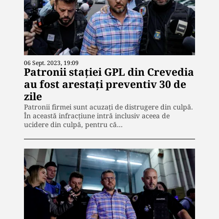
06 Sept. 2023, 19:09
Patronii stației GPL din Crevedia
au fost arestați preventiv 30 de
zile
Patronii firmei sunt acuzați de distrugere din culpă.
În această infracțiune intră inclusiv aceea de
ucidere din culpă, pentru că…