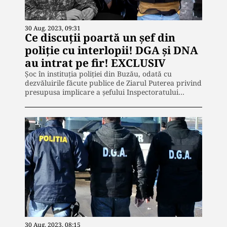
30 Aug. 2023, 09:31
Ce discuții poartă un șef din
poliție cu interlopii! DGA și DNA
au intrat pe fir! EXCLUSIV
Șoc în instituția poliției din Buzău, odată cu
dezvăluirile făcute publice de Ziarul Puterea privind
presupusa implicare a șefului Inspectoratului…
30 Aug. 2023, 08:15