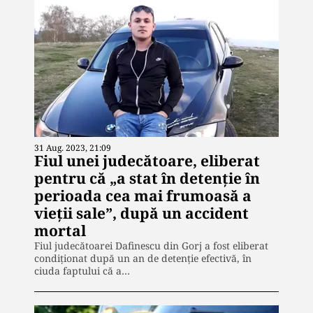
31 Aug. 2023, 21:09
Fiul unei judecătoare, eliberat
pentru că „a stat în detenție în
perioada cea mai frumoasă a
vieţii sale”, după un accident
mortal
Fiul judecătoarei Dafinescu din Gorj a fost eliberat
condiționat după un an de detenție efectivă, în
ciuda faptului că a…