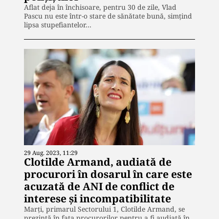
Aflat deja în închisoare, pentru 30 de zile, Vlad
Pascu nu este într-o stare de sănătate bună, simțind
lipsa stupefiantelor…
29 Aug. 2023, 11:29
Clotilde Armand, audiată de
procurori în dosarul în care este
acuzată de ANI de conflict de
interese și incompatibilitate
Marți, primarul Sectorului 1, Clotilde Armand, se
prezintă în fața procurorilor pentru a fi audiată în