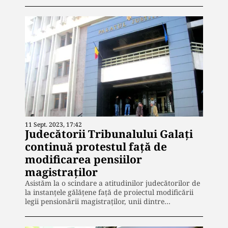
11 Sept. 2023, 17:42
Judecătorii Tribunalului Galați
continuă protestul față de
modificarea pensiilor
magistraților
Asistăm la o scindare a atitudinilor judecătorilor de
la instanțele gălățene față de proiectul modificării
legii pensionării magistraților, unii dintre…