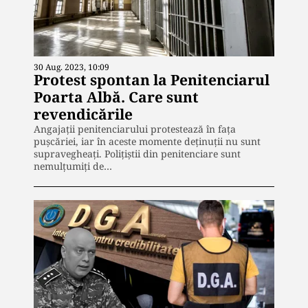
30 Aug. 2023, 10:09
Protest spontan la Penitenciarul
Poarta Albă. Care sunt
revendicările
Angajații penitenciarului protestează în fața
pușcăriei, iar în aceste momente deținuții nu sunt
supravegheați. Polițiștii din penitenciare sunt
nemulțumiți de…