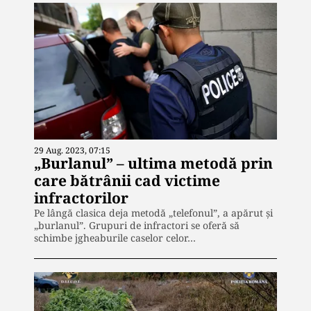
29 Aug. 2023, 07:15
„Burlanul” – ultima metodă prin
care bătrânii cad victime
infractorilor
Pe lângă clasica deja metodă „telefonul”, a apărut și
„burlanul”. Grupuri de infractori se oferă să
schimbe jgheaburile caselor celor…