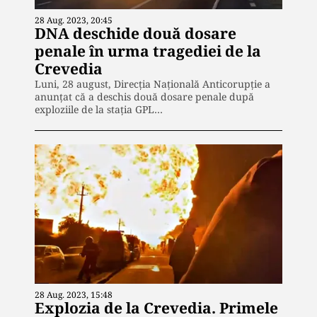
28 Aug. 2023, 20:45
DNA deschide două dosare
penale în urma tragediei de la
Crevedia
Luni, 28 august, Direcția Națională Anticorupție a
anunțat că a deschis două dosare penale după
exploziile de la stația GPL…
28 Aug. 2023, 15:48
Explozia de la Crevedia. Primele