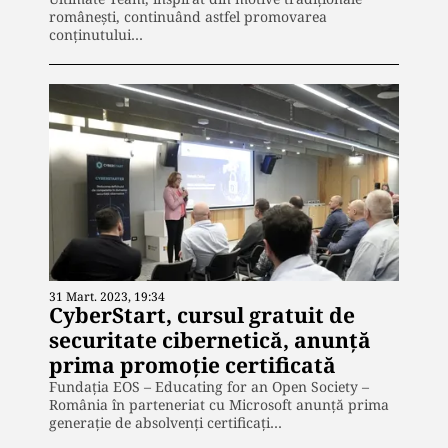
românești, continuând astfel promovarea
conținutului…
31 Mart. 2023, 19:34
CyberStart, cursul gratuit de
securitate cibernetică, anunță
prima promoție certificată
Fundația EOS – Educating for an Open Society –
România în parteneriat cu Microsoft anunță prima
generație de absolvenți certificați…