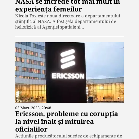
NASA se încrede tot mai mult în
experiența femeilor
Nicola Fox este noua directoare a departamentului
științific al NASA. A fost șefa departamentului de
heliofizică al Agenţiei spaţiale și…
03 Mart. 2023, 20:48
Ericsson, probleme cu corupția
la nivel înalt și mituirea
oficialilor
Acţiunile producătorului suedez de echipamente de