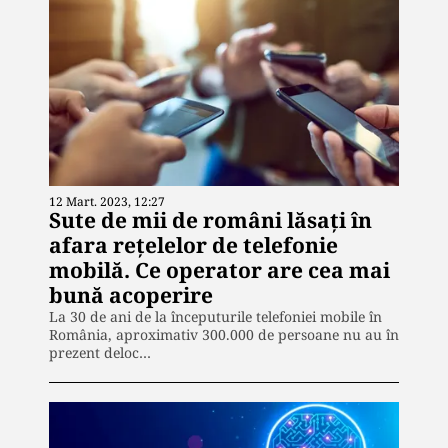
12 Mart. 2023, 12:27
Sute de mii de români lăsați în
afara rețelelor de telefonie
mobilă. Ce operator are cea mai
bună acoperire
La 30 de ani de la începuturile telefoniei mobile în
România, aproximativ 300.000 de persoane nu au în
prezent deloc…