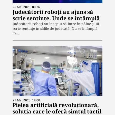
26 Mai 2023, 08:26
Judecătorii roboți au ajuns să
scrie sentințe. Unde se întâmplă
Judecătorii roboţi au început să intre în pâine și să
scrie sentințe în sălile de judecată. Nu se întâmplă
în…
21 Mai 2023, 18:00
Pielea artificială revoluţionară,
soluţia care le oferă simţul tactil