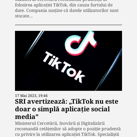
folosirea aplicației TikTok, din cauza furtului de
date. Compania susține că datele utilizatorilor sunt
stocate…
17 Mai 2023, 19:46
SRI avertizează: „TikTok nu este
doar o simplă aplicație social
media”
Ministerul Cercetării, Inovării şi Digitalizării
recomandă cetăţenilor să adopte o poziţie prudentă
cu privire la utilizarea aplicaţiei TikTok. Specialiştii