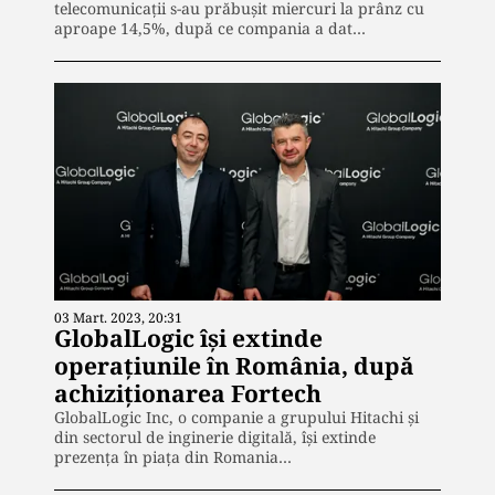
telecomunicaţii s-au prăbuşit miercuri la prânz cu
aproape 14,5%, după ce compania a dat…
03 Mart. 2023, 20:31
GlobalLogic își extinde
operațiunile în România, după
achiziționarea Fortech
GlobalLogic Inc, o companie a grupului Hitachi și
din sectorul de inginerie digitală, își extinde
prezența în piața din Romania…