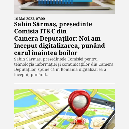
10 Mai 2023, 07:00
Sabin Sărmaș, președinte
Comisia IT&C din
Camera Deputaţilor: Noi am
început digitalizarea, punând
carul înaintea boilor
Sabin Sărmaș, preşedintele Comisiei pentru
tehnologia informaţiei şi comunicaţiilor din Camera
Deputaților, spune că în România digitalizarea a
început, punând…