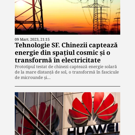
09 Mart. 2023, 21:15
Tehnologie SF. Chinezii captează
energie din spațiul cosmic și o
transformă în electricitate
Prototipul testat de chinezi captează energie solară
de la mare distanţă de sol, o transformă în fascicule
de microunde şi…