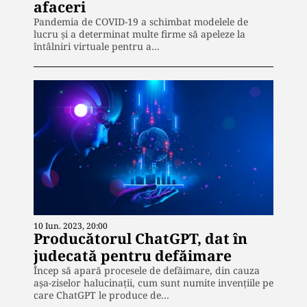
afaceri
Pandemia de COVID-19 a schimbat modelele de
lucru și a determinat multe firme să apeleze la
întâlniri virtuale pentru a…
10 Iun. 2023, 20:00
Producătorul ChatGPT, dat în
judecată pentru defăimare
Încep să apară procesele de defăimare, din cauza
aşa-ziselor halucinaţii, cum sunt numite invenţiile pe
care ChatGPT le produce de…