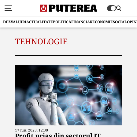
DEZVALUIRI
ACTUALITATE
POLITICĂ
FINANCIAR
ECONOMIE
SOCIAL
OPIN
TEHNOLOGIE
17 Iun. 2023, 12:30
Profit uriaș din sectorul IT