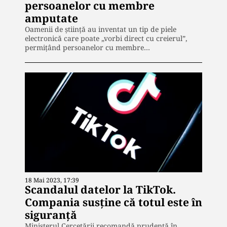
persoanelor cu membre
amputate
Oamenii de ştiinţă au inventat un tip de piele
electronică care poate „vorbi direct cu creierul”,
permiţând persoanelor cu membre…
18 Mai 2023, 17:39
Scandalul datelor la TikTok.
Compania susține că totul este în
siguranță
Ministerul Cercetării recomandă prudență în