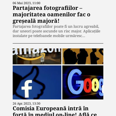
06 Mai 2023, 11:00
Partajarea fotografiilor –
majoritatea oamenilor fac o
greșeală majoră!
Partajarea fotografiilor poate fi un lucru agreabil,
dar uneori poate ascunde un risc major. Aplicațiile
instalate pe telefoanele mobile urmăresc…
26 Apr. 2023, 13:30
Comisia Europeană intră în
forță în mediul on-line! Află ce