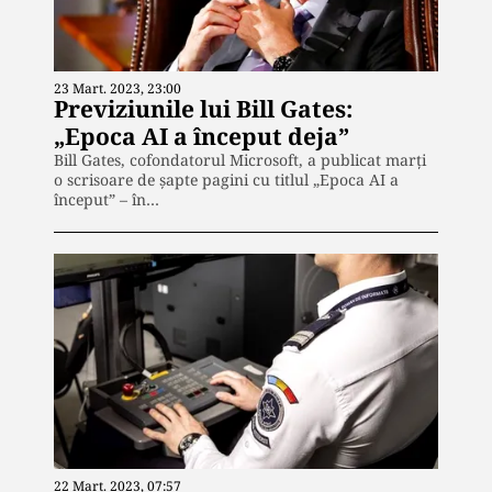
23 Mart. 2023, 23:00
Previziunile lui Bill Gates:
„Epoca AI a început deja”
Bill Gates, cofondatorul Microsoft, a publicat marți
o scrisoare de șapte pagini cu titlul „Epoca AI a
început” – în…
22 Mart. 2023, 07:57