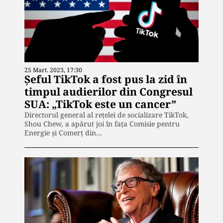
25 Mart. 2023, 17:30
Șeful TikTok a fost pus la zid în
timpul audierilor din Congresul
SUA: „TikTok este un cancer”
Directorul general al rețelei de socializare TikTok,
Shou Chew, a apărut joi în fața Comisie pentru
Energie și Comerț din…