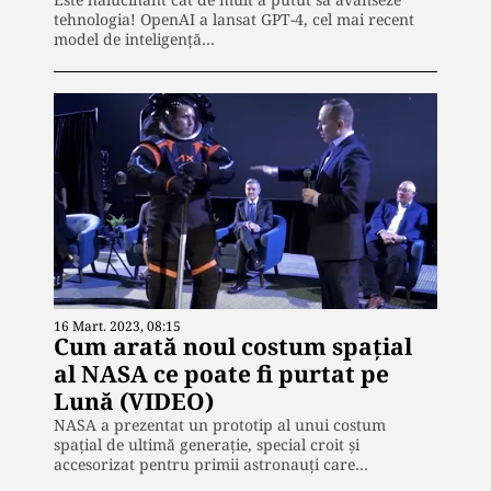
tehnologia! OpenAI a lansat GPT-4, cel mai recent
model de inteligență…
16 Mart. 2023, 08:15
Cum arată noul costum spațial
al NASA ce poate fi purtat pe
Lună (VIDEO)
NASA a prezentat un prototip al unui costum
spațial de ultimă generație, special croit și
accesorizat pentru primii astronauți care…