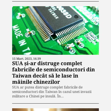
15 Mart. 2023, 16:39
SUA și-ar distruge complet
fabricile de semiconductori din
Taiwan decât să le lase în
mâinile chinezilor
SUA ar putea distruge complet fabricile de
semiconductori din Taiwan în cazul unei invazii
militare a Chinei pe insulă. În…