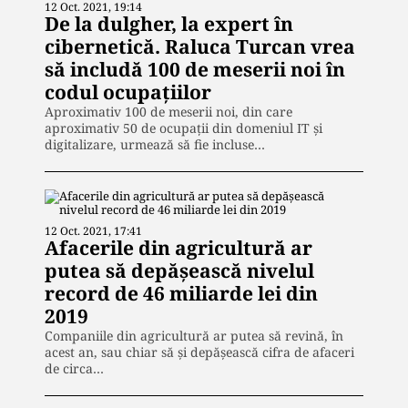
12 Oct. 2021, 19:14
De la dulgher, la expert în
cibernetică. Raluca Turcan vrea
să includă 100 de meserii noi în
codul ocupațiilor
Aproximativ 100 de meserii noi, din care
aproximativ 50 de ocupaţii din domeniul IT şi
digitalizare, urmează să fie incluse…
12 Oct. 2021, 17:41
Afacerile din agricultură ar
putea să depășească nivelul
record de 46 miliarde lei din
2019
Companiile din agricultură ar putea să revină, în
acest an, sau chiar să și depășească cifra de afaceri
de circa…