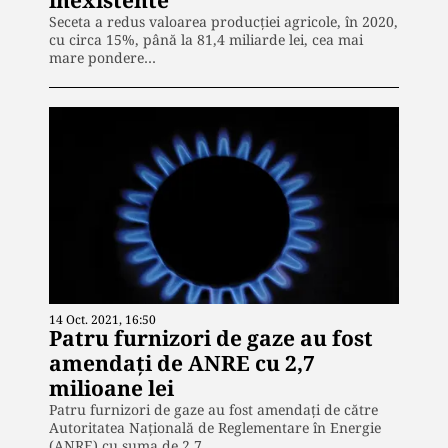
Seceta a redus valoarea producției agricole, în 2020,
cu circa 15%, până la 81,4 miliarde lei, cea mai
mare pondere…
14 Oct. 2021, 16:50
Patru furnizori de gaze au fost
amendați de ANRE cu 2,7
milioane lei
Patru furnizori de gaze au fost amendați de către
Autoritatea Naţională de Reglementare în Energie
(ANRE) cu suma de 2,7…