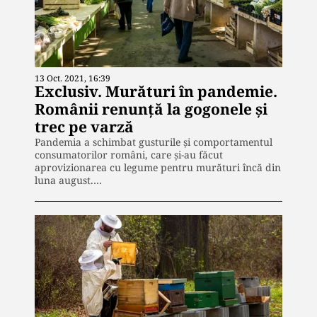
13 Oct. 2021, 16:39
Exclusiv. Murături în pandemie.
Românii renunță la gogonele și
trec pe varză
Pandemia a schimbat gusturile și comportamentul
consumatorilor români, care și-au făcut
aprovizionarea cu legume pentru murături încă din
luna august.…