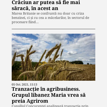
Crăciun ar putea să fie mai
săracă, în acest an
Marea Britanie se confruntă nu doar cu criza
benzinei, ci și cu cea a măcelarilor, în sectorul de
procesare fiind…
05 Oct. 2021, 15:13
Tranzacție în agribusiness.
Grupul libanez Maria vrea să
preia Agrirom
Consiliul Concurenţei analizează tranzacția prin