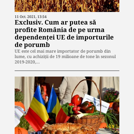
11 Oct. 2021, 13:54
Exclusiv. Cum ar putea să
profite România de pe urma
dependenței UE de importurile
de porumb
UE este cel mai mare importator de porumb din
lume, cu achiziții de 19 milioane de tone în sezonul
2019-2020,…