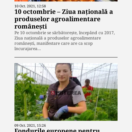
10 Oct. 2021, 12:58
10 octombrie – Ziua naţională a
produselor agroalimentare
româneşti
Pe 10 octombrie se sărbătorește, începând cu 2017,
Ziua naţională a produselor agroalimentare
româneşti, manifestare care are ca scop
încurajarea…
09 Oct. 2021, 15:26
Fondurile europene pentru