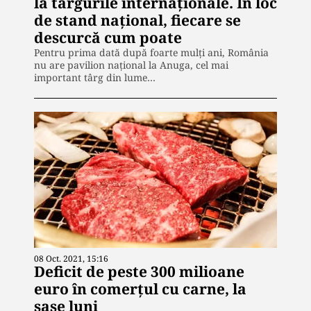
la târgurile internaționale. În loc
de stand național, fiecare se
descurcă cum poate
Pentru prima dată după foarte mulți ani, România
nu are pavilion național la Anuga, cel mai
important târg din lume…
08 Oct. 2021, 15:16
Deficit de peste 300 milioane
euro în comerțul cu carne, la
șase luni