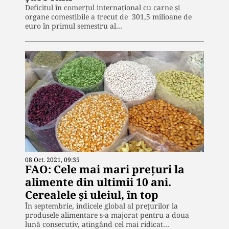
Deficitul în comerţul internaţional cu carne şi
organe comestibile a trecut de 301,5 milioane de
euro în primul semestru al…
08 Oct. 2021, 09:35
FAO: Cele mai mari prețuri la
alimente din ultimii 10 ani.
Cerealele și uleiul, în top
În septembrie, indicele global al preţurilor la
produsele alimentare s-a majorat pentru a doua
lună consecutiv, atingând cel mai ridicat…