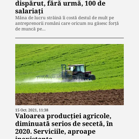
dispărut, fără urmă, 100 de
salariați
Mâna de lucru străină îi costă destul de mult pe
antreprenorii români care oricum nu găsesc forță
de muncă pe…
15 Oct. 2021, 11:38
Valoarea producției agricole,
diminuată serios de secetă, în
2020. Serviciile, aproape
inexistente