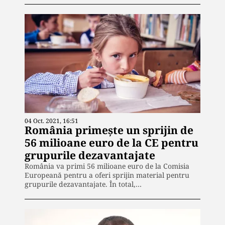
04 Oct. 2021, 16:51
România primește un sprijin de
56 milioane euro de la CE pentru
grupurile dezavantajate
România va primi 56 milioane euro de la Comisia
Europeană pentru a oferi sprijin material pentru
grupurile dezavantajate. În total,…