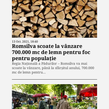
13 Oct. 2021, 18:40
Romsilva scoate la vânzare
700.000 mc de lemn pentru foc
pentru populație
Regia Naţională a Pădurilor – Romsilva va mai
scoate la vânzare, până la sfârșitul anului, 700.000
mc de lemn pentru…