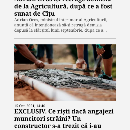
de la Agricultură, după ce a fost
sunat de Cîțu
Adrian Oros, ministrul interimar al Agriculturii,
anunță că intenționează să-și retragă demisia
depusă la sfârșitul lunii septembrie, după ce a…
15 Oct. 2021, 14:40
EXCLUSIV. Ce riști dacă angajezi
muncitori străini? Un
constructor s-a trezit că i-au