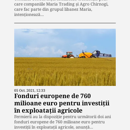
care companiile Maria Trading și Agro Chirnogi,
care fac parte din grupul libanez Maria,
intenționează…
05 Oct. 2021, 12:33
Fonduri europene de 760
milioane euro pentru investiţii
în exploataţii agricole
Fermierii au la dispoziție pentru următorii doi ani
fonduri europene de 760 milioane euro pentru
investiţii în exploataţii agricole, anunță…