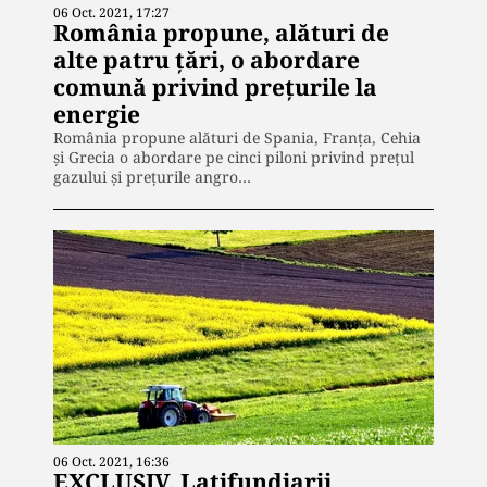
06 Oct. 2021, 17:27
România propune, alături de
alte patru țări, o abordare
comună privind preţurile la
energie
România propune alături de Spania, Franţa, Cehia
și Grecia o abordare pe cinci piloni privind preţul
gazului şi preţurile angro…
06 Oct. 2021, 16:36
EXCLUSIV. Latifundiarii