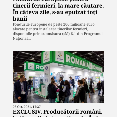
tinerii fermieri, la mare căutare.
În câteva zile, s-au epuizat toți
banii
Fondurile europene de peste 200 milioane euro
alocate pentru instalarea tinerilor fermieri,
disponibile prin submăsura (sM) 6.1 din Programul
Național…
08 Oct. 2021, 17:27
EXCLUSIV. Producătorii români,