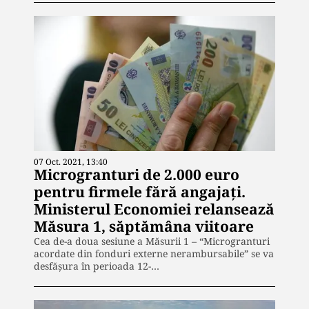
07 Oct. 2021, 13:40
Microgranturi de 2.000 euro
pentru firmele fără angajați.
Ministerul Economiei relansează
Măsura 1, săptămâna viitoare
Cea de-a doua sesiune a Măsurii 1 – “Microgranturi
acordate din fonduri externe nerambursabile” se va
desfășura în perioada 12-…