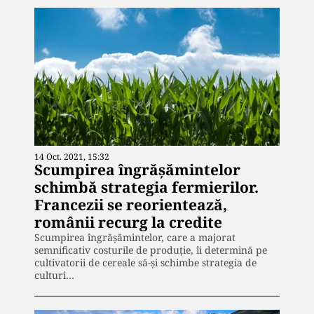
14 Oct. 2021, 15:32
Scumpirea îngrășămintelor
schimbă strategia fermierilor.
Francezii se reorientează,
românii recurg la credite
Scumpirea îngrășămintelor, care a majorat
semnificativ costurile de produție, îi determină pe
cultivatorii de cereale să-și schimbe strategia de
culturi…